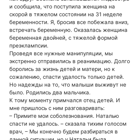
и сообщила, что поступила женщина на
скорой в тяжелом состоянии на 31 неделе
беременности. Я, бросив все побежала вниз,
встречать беременную. Оказалась женщина
беременная двойней, с тяжелой формой
преэклампсии.
Проведя все нужные манипуляции, мы
экстренно отправились в реанимацию. Долго
боролись за жизнь детей и матери, но к
сожалению, спасти удалость только детей.
Но надежды на то, что малыши выживут не
было. Родились два мальчика.
К тому моменту примчался отец детей. И
мне пришлось с ним разговаривать:
– Примите мои соболезнования. Наталью
спасти не удалось. – сказала тихим голосом
врач, – Мы конечно будем разбираться в
данной ситуации, но у Натальи была