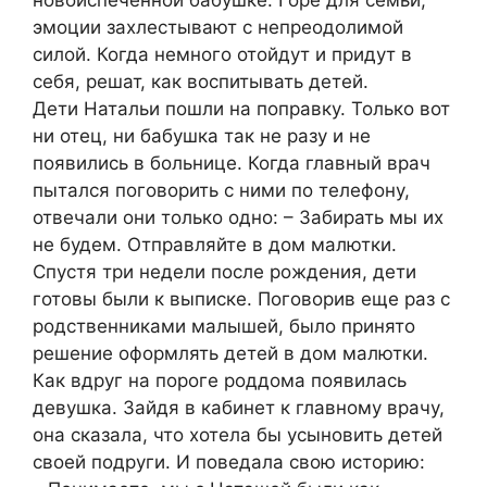
эмоции захлестывают с непреодолимой
силой. Когда немного отойдут и придут в
себя, решат, как воспитывать детей.
Дети Натальи пошли на поправку. Только вот
ни отец, ни бабушка так не разу и не
появились в больнице. Когда главный врач
пытался поговорить с ними по телефону,
отвечали они только одно: – Забирать мы их
не будем. Отправляйте в дом малютки.
Спустя три недели после рождения, дети
готовы были к выписке. Поговорив еще раз с
родственниками малышей, было принято
решение оформлять детей в дом малютки.
Как вдруг на пороге роддома появилась
девушка. Зайдя в кабинет к главному врачу,
она сказала, что хотела бы усыновить детей
своей подруги. И поведала свою историю: