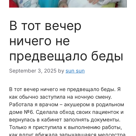
В тот вечер
ничего не
предвещало беды
September 3, 2025
by
sun sun
В тот вечер ничего не предвещало беды. Я
как обычно заступила на ночную смену.
Работала я врачом – акушером в родильном
доме №6. Сделала обход своих пациенток и
вернулась в кабинет заполнять документы.
Только я приступила к выполнению работы,
как вдруг вбежала запыхавшаяся медсестра