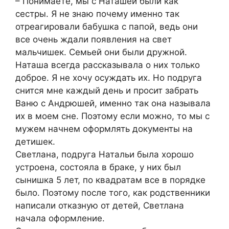
– Понимаете, мы с Наташей были как
сестры. Я не знаю почему именно так
отреагировали бабушка с папой, ведь они
все очень ждали появления на свет
мальчишек. Семьей они были дружной.
Наташа всегда рассказывала о них только
доброе. Я не хочу осуждать их. Но подруга
снится мне каждый день и просит забрать
Ваню с Андрюшей, именно так она называла
их в моем сне. Поэтому если можно, то мы с
мужем начнем оформлять документы на
детишек.
Светлана, подруга Натальи была хорошо
устроена, состояла в браке, у них был
сынишка 5 лет, по квадратам все в порядке
было. Поэтому после того, как родственники
написали отказную от детей, Светлана
начала оформление.