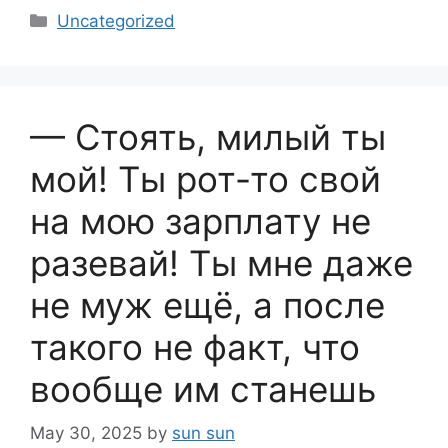
Categories
Uncategorized
— Стоять, милый ты
мой! Ты рот-то свой
на мою зарплату не
разевай! Ты мне даже
не муж ещё, а после
такого не факт, что
вообще им станешь
May 30, 2025
by
sun sun