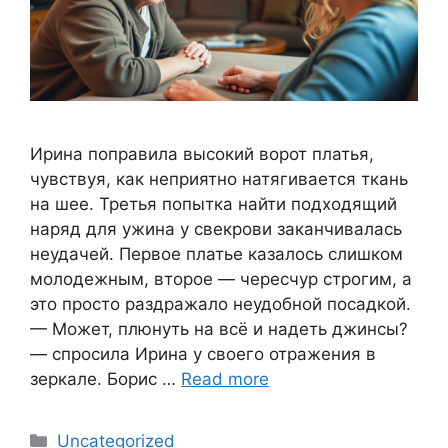
Ирина поправила высокий ворот платья,
чувствуя, как неприятно натягивается ткань
на шее. Третья попытка найти подходящий
наряд для ужина у свекрови заканчивалась
неудачей. Первое платье казалось слишком
молодежным, второе — чересчур строгим, а
это просто раздражало неудобной посадкой.
— Может, плюнуть на всё и надеть джинсы?
— спросила Ирина у своего отражения в
зеркале. Борис …
Read more
Categories
Uncategorized