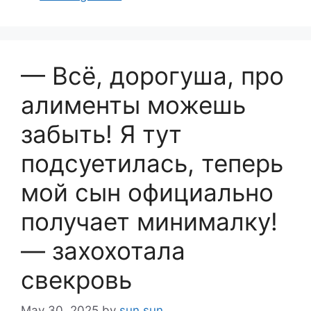
— Всё, дорогуша, про
алименты можешь
забыть! Я тут
подсуетилась, теперь
мой сын официально
получает минималку!
— захохотала
свекровь
May 30, 2025
by
sun sun