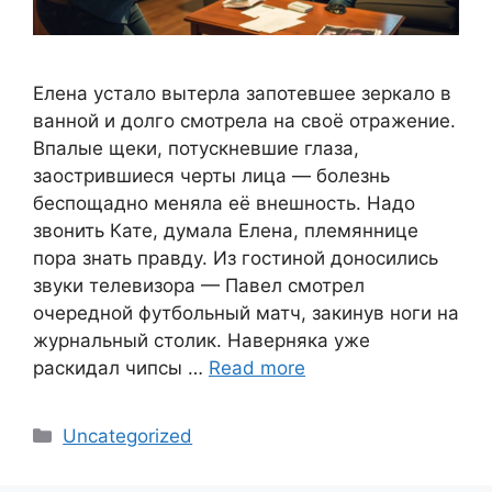
Елена устало вытерла запотевшее зеркало в
ванной и долго смотрела на своё отражение.
Впалые щеки, потускневшие глаза,
заострившиеся черты лица — болезнь
беспощадно меняла её внешность. Надо
звонить Кате, думала Елена, племяннице
пора знать правду. Из гостиной доносились
звуки телевизора — Павел смотрел
очередной футбольный матч, закинув ноги на
журнальный столик. Наверняка уже
раскидал чипсы …
Read more
Categories
Uncategorized