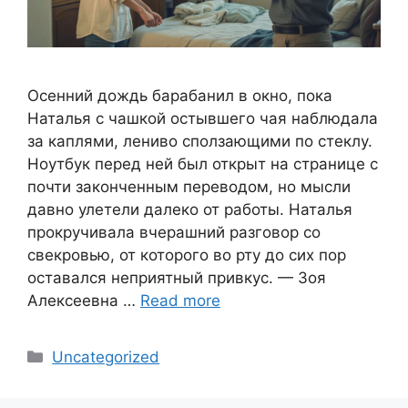
Осенний дождь барабанил в окно, пока
Наталья с чашкой остывшего чая наблюдала
за каплями, лениво сползающими по стеклу.
Ноутбук перед ней был открыт на странице с
почти законченным переводом, но мысли
давно улетели далеко от работы. Наталья
прокручивала вчерашний разговор со
свекровью, от которого во рту до сих пор
оставался неприятный привкус. — Зоя
Алексеевна …
Read more
Categories
Uncategorized