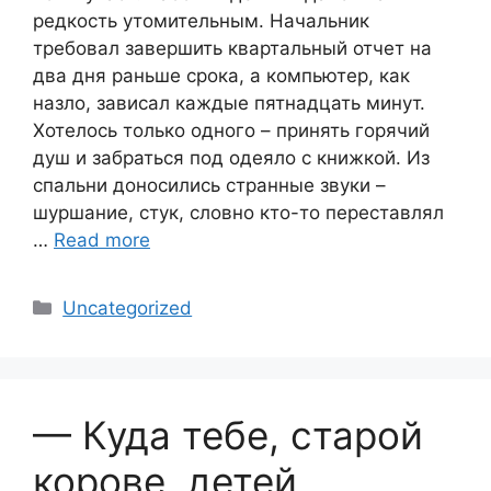
редкость утомительным. Начальник
требовал завершить квартальный отчет на
два дня раньше срока, а компьютер, как
назло, зависал каждые пятнадцать минут.
Хотелось только одного – принять горячий
душ и забраться под одеяло с книжкой. Из
спальни доносились странные звуки –
шуршание, стук, словно кто-то переставлял
…
Read more
Categories
Uncategorized
— Куда тебе, старой
корове, детей