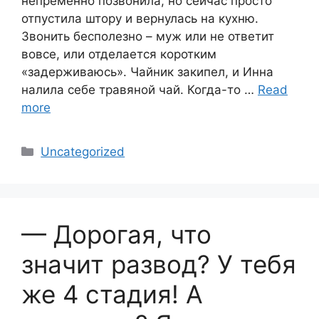
непременно позвонила, но сейчас просто
отпустила штору и вернулась на кухню.
Звонить бесполезно – муж или не ответит
вовсе, или отделается коротким
«задерживаюсь». Чайник закипел, и Инна
налила себе травяной чай. Когда-то …
Read
more
Categories
Uncategorized
— Дорогая, что
значит развод? У тебя
же 4 стадия! А