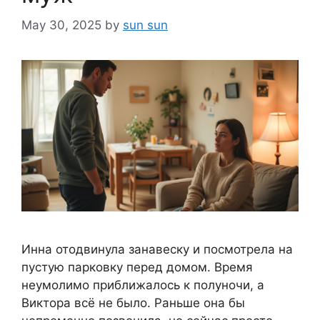
May 30, 2025
by
sun sun
Инна отодвинула занавеску и посмотрела на
пустую парковку перед домом. Время
неумолимо приближалось к полуночи, а
Виктора всё не было. Раньше она бы