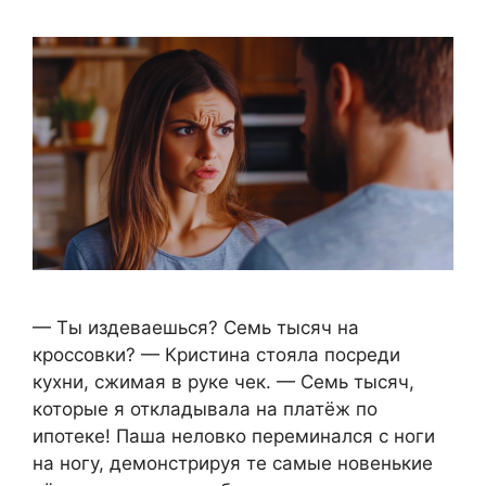
— Ты издеваешься? Семь тысяч на
кроссовки? — Кристина стояла посреди
кухни, сжимая в руке чек. — Семь тысяч,
которые я откладывала на платёж по
ипотеке! Паша неловко переминался с ноги
на ногу, демонстрируя те самые новенькие