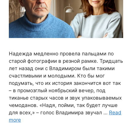
Надежда медленно провела пальцами по
старой фотографии в резной рамке. Тридцать
лет назад они с Владимиром были такими
счастливыми и молодыми. Кто бы мог
подумать, что их история закончится вот так
– в промозглый ноябрьский вечер, под
тиканье старых часов и звук упаковываемых
чемоданов. «Надя, пойми, так будет лучше
для всех,» – голос Владимира звучал …
Read
more