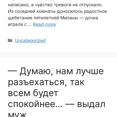
написано, а чувство тревоги не отпускало.
Из соседней комнаты доносилось радостное
щебетание пятилетней Миланы — дочка
играла с …
Read more
Categories
Uncategorized
— Думаю, нам лучше
разъехаться, так
всем будет
спокойнее… — выдал
муж