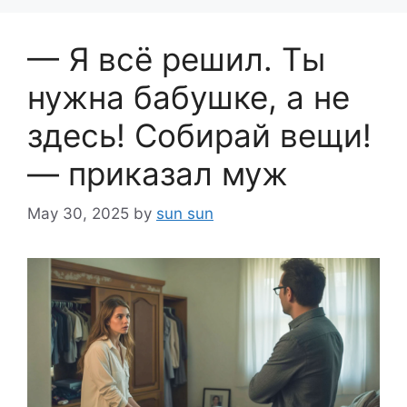
— Я всё решил. Ты
нужна бабушке, а не
здесь! Собирай вещи!
— приказал муж
May 30, 2025
by
sun sun