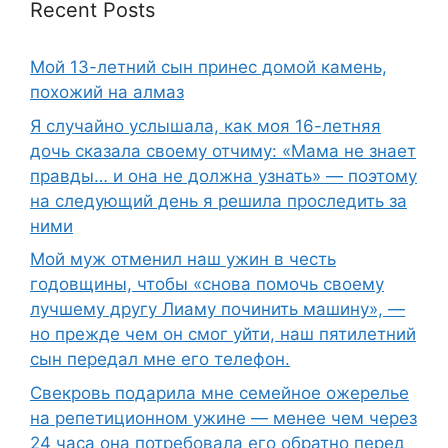
Recent Posts
Мой 13-летний сын принес домой камень,
похожий на алмаз
Я случайно услышала, как моя 16-летняя
дочь сказала своему отчиму: «Мама не знает
правды… и она не должна узнать» — поэтому
на следующий день я решила проследить за
ними
Мой муж отменил наш ужин в честь
годовщины, чтобы «снова помочь своему
лучшему другу Лиаму починить машину», —
но прежде чем он смог уйти, наш пятилетний
сын передал мне его телефон.
Свекровь подарила мне семейное ожерелье
на репетиционном ужине — менее чем через
24 часа она потребовала его обратно перед