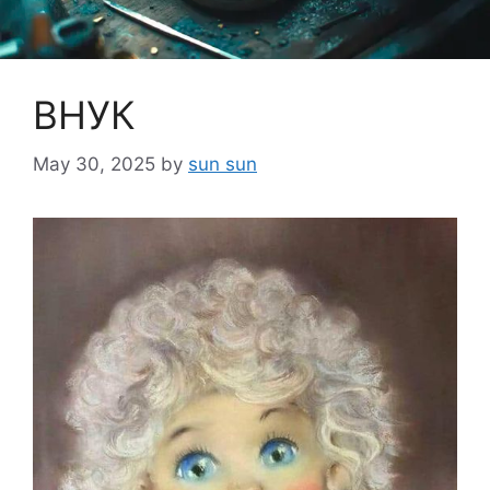
ВНУК
May 30, 2025
by
sun sun