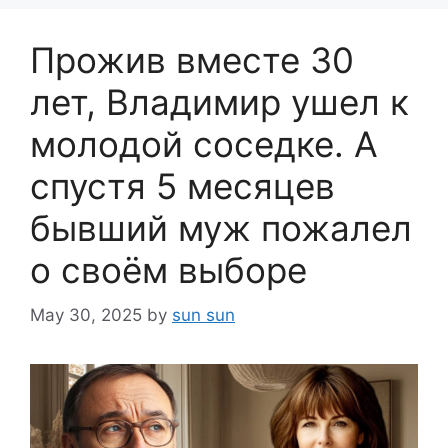
Прожив вместе 30
лет, Владимир ушел к
молодой соседке. А
спустя 5 месяцев
бывший муж пожалел
о своём выборе
May 30, 2025
by
sun sun