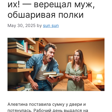
их! — верещал муж,
обшаривая полки
May 30, 2025
by
sun sun
Алевтина поставила сумку у двери и
потянулась. Рабочий день выдался на