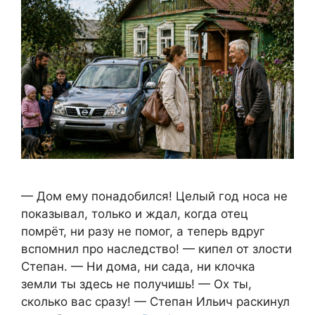
— Дом ему понадобился! Целый год носа не
показывал, только и ждал, когда отец
помрёт, ни разу не помог, а теперь вдруг
вспомнил про наследство! — кипел от злости
Степан. — Ни дома, ни сада, ни клочка
земли ты здесь не получишь! — Ох ты,
сколько вас сразу! — Степан Ильич раскинул