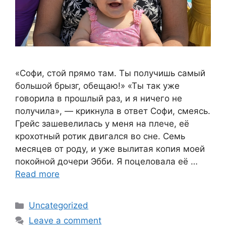
«Софи, стой прямо там. Ты получишь самый
большой брызг, обещаю!» «Ты так уже
говорила в прошлый раз, и я ничего не
получила», — крикнула в ответ Софи, смеясь.
Грейс зашевелилась у меня на плече, её
крохотный ротик двигался во сне. Семь
месяцев от роду, и уже вылитая копия моей
покойной дочери Эбби. Я поцеловала её …
Read more
Categories
Uncategorized
Leave a comment