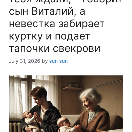
сын Виталий, а
невестка забирает
куртку и подает
тапочки свекрови
July 31, 2026
by
sun sun