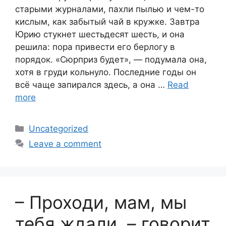
старыми журналами, пахли пылью и чем-то
кислым, как забытый чай в кружке. Завтра
Юрию стукнет шестьдесят шесть, и она
решила: пора привести его берлогу в
порядок. «Сюрприз будет», — подумала она,
хотя в груди кольнуло. Последние годы он
всё чаще запирался здесь, а она …
Read
more
Categories
Uncategorized
Leave a comment
– Проходи, мам, мы
тебя ждали, – говорит