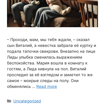
– Проходи, мам, мы тебя ждали, – сказал
сын Виталий, а невестка забрала её куртку и
подала тапочки свекрови. Внезапно на лице
Лиды улыбка сменилась выражением
беспокойства. Мария вошла в комнату к
гостям, а Лида кивнула на пол. Виталий
проследил за её взглядом и заметил то же
самое – мокрые следы на полу. Они
обменялись …
Read more
Categories
Uncategorized