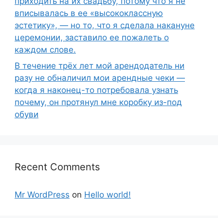
приходить на их свадьбу, потому что я не
вписывалась в ее «высококлассную
эстетику», — но то, что я сделала накануне
церемонии, заставило ее пожалеть о
каждом слове.
В течение трёх лет мой арендодатель ни
разу не обналичил мои арендные чеки —
когда я наконец-то потребовала узнать
почему, он протянул мне коробку из-под
обуви
Recent Comments
Mr WordPress
on
Hello world!