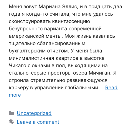
Меня зовут Мариана Эллис, и в тридцать два
года я когда-то считала, что мне удалось
сконструировать квинтэссенцию
безупречного варианта современной
американской мечты. Моя жизнь казалась
тщательно сбалансированным
бухгалтерским отчетом. У меня была
минималистичная квартира в высотке
Чикаго с окнами в пол, выходящими на
стально-серые просторы озера Мичиган. Я
строила стремительно развивающуюся
карьеру в управлении глобальными …
Read
more
Categories
Uncategorized
Leave a comment