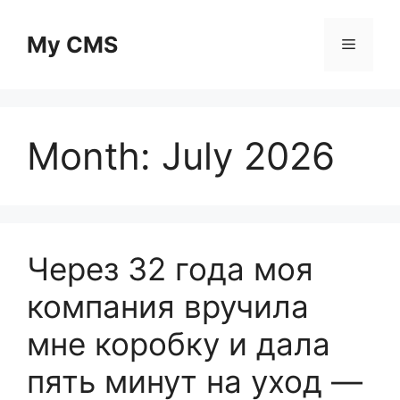
Skip
to
My CMS
Menu
content
Month:
July 2026
Через 32 года моя
компания вручила
мне коробку и дала
пять минут на уход —