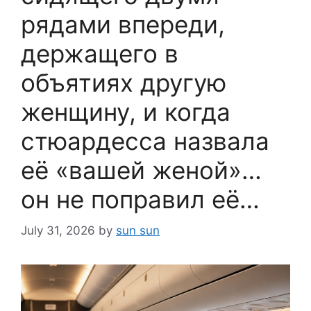
рядами впереди,
держащего в
объятиях другую
женщину, и когда
стюардесса назвала
её «вашей женой»…
он не поправил её…
July 31, 2026
by
sun sun