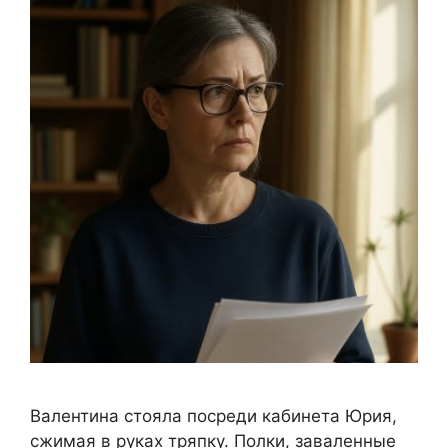
Валентина стояла посреди кабинета Юрия,
сжимая в руках тряпку. Полки, заваленные