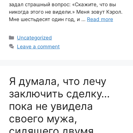
задал страшный вопрос: «Скажите, что вы
никогда этого не видели.» Меня зовут Кэрол.
Мне шестьдесят один год, и …
Read more
Categories
Uncategorized
Leave a comment
Я думала, что лечу
заключить сделку…
пока не увидела
своего мужа,
сидящего двумя