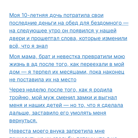
Моя 10-летняя дочь потратила свои
последние деньги на обед для бездомного —
на следующее утро он появился у нашей
двери и прошептал слова, которые изменили
всё, что я знал
Моя мама, брат и невестка превратили мою
жизнь в ад после того, как переехали в мой
дом — я терпел их месяцами, пока наконец
не поставила их на место
Через неделю после того, как я родила
тройню, мой муж сменил замки и выгнал
меня и наших детей — но то, что я сделала
дальше, заставило его умолять меня
вернуться.
Невеста моего внука запретила мне