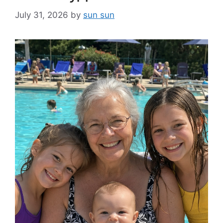
July 31, 2026
by
sun sun