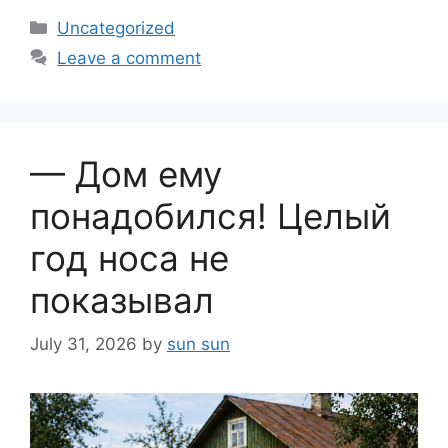
Categories
Uncategorized
Leave a comment
— Дом ему
понадобился! Целый
год носа не
показывал
July 31, 2026
by
sun sun