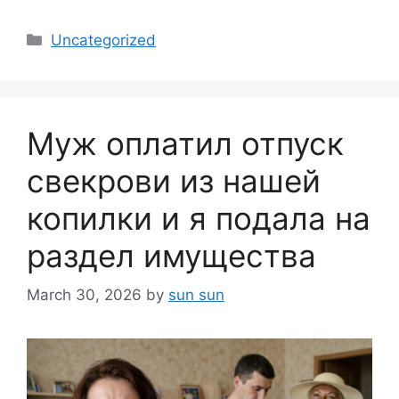
Categories
Uncategorized
Муж оплатил отпуск
свекрови из нашей
копилки и я подала на
раздел имущества
March 30, 2026
by
sun sun