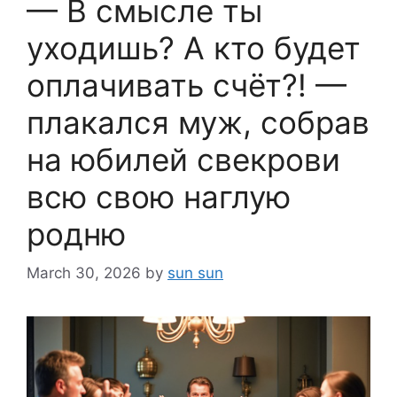
— В смысле ты
уходишь? А кто будет
оплачивать счёт?! —
плакался муж, собрав
на юбилей свекрови
всю свою наглую
родню
March 30, 2026
by
sun sun