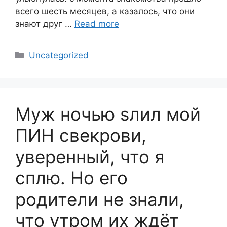
всего шесть месяцев, а казалось, что они
знают друг …
Read more
Categories
Uncategorized
Муж ночью sлил мой
ПИН свекрови,
уверенный, что я
сплю. Но его
родители не знали,
что утром их ждёт