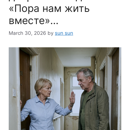
«Пора нам жить
вместе»…
March 30, 2026
by
sun sun