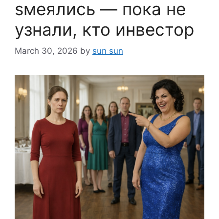
sмеялись — пока не
узнали, кто инвестор
March 30, 2026
by
sun sun