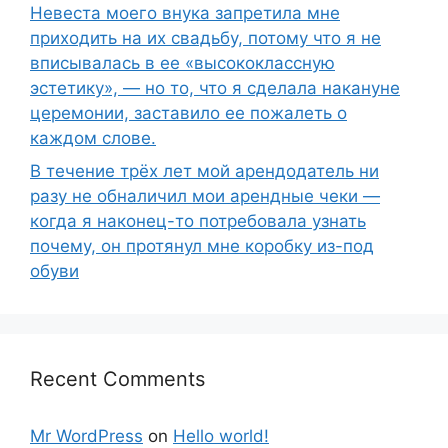
Невеста моего внука запретила мне
приходить на их свадьбу, потому что я не
вписывалась в ее «высококлассную
эстетику», — но то, что я сделала накануне
церемонии, заставило ее пожалеть о
каждом слове.
В течение трёх лет мой арендодатель ни
разу не обналичил мои арендные чеки —
когда я наконец-то потребовала узнать
почему, он протянул мне коробку из-под
обуви
Recent Comments
Mr WordPress
on
Hello world!