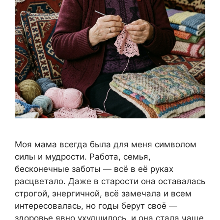
Моя мама всегда была для меня символом
силы и мудрости. Работа, семья,
бесконечные заботы — всё в её руках
расцветало. Даже в старости она оставалась
строгой, энергичной, всё замечала и всем
интересовалась, но годы берут своё —
здоровье явно ухудшилось, и она стала чаще