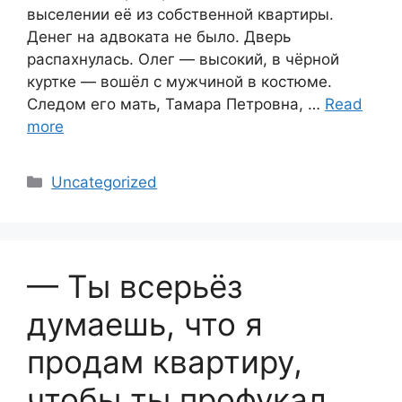
выселении её из собственной квартиры.
Денег на адвоката не было. Дверь
распахнулась. Олег — высокий, в чёрной
куртке — вошёл с мужчиной в костюме.
Следом его мать, Тамара Петровна, …
Read
more
Categories
Uncategorized
— Ты всерьёз
думаешь, что я
продам квартиру,
чтобы ты профукал