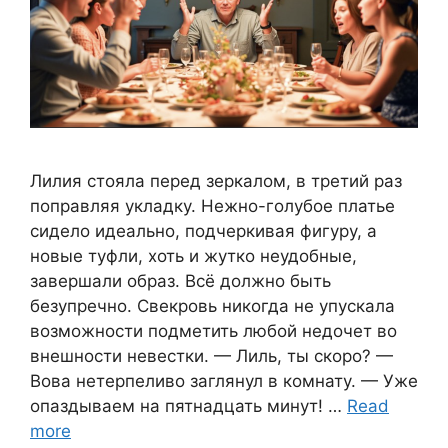
Лилия стояла перед зеркалом, в третий раз
поправляя укладку. Нежно-голубое платье
сидело идеально, подчеркивая фигуру, а
новые туфли, хоть и жутко неудобные,
завершали образ. Всё должно быть
безупречно. Свекровь никогда не упускала
возможности подметить любой недочет во
внешности невестки. — Лиль, ты скоро? —
Вова нетерпеливо заглянул в комнату. — Уже
опаздываем на пятнадцать минут! …
Read
more