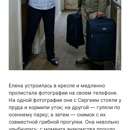
Елена устроилась в кресле и медленно
пролистала фотографии на своем телефоне.
На одной фотографии они с Сергеем стояли у
пруда и кормили уток; на другой — гуляли по
осеннему парку; а затем — снимок с их
совместной грибной прогулки. Она невольно
улыбнулась: с момента знакомства прошло