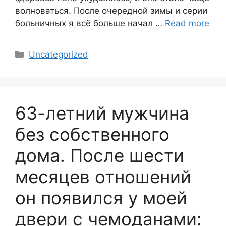
волноваться. После очередной зимы и серии
больничных я всё больше начал …
Read more
Categories
Uncategorized
63-летний мужчина
без собственного
дома. После шести
месяцев отношений
он появился у моей
двери с чемоданами: