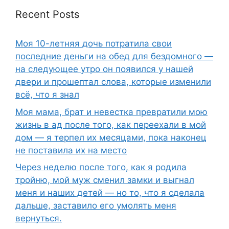
Recent Posts
Моя 10-летняя дочь потратила свои
последние деньги на обед для бездомного —
на следующее утро он появился у нашей
двери и прошептал слова, которые изменили
всё, что я знал
Моя мама, брат и невестка превратили мою
жизнь в ад после того, как переехали в мой
дом — я терпел их месяцами, пока наконец
не поставила их на место
Через неделю после того, как я родила
тройню, мой муж сменил замки и выгнал
меня и наших детей — но то, что я сделала
дальше, заставило его умолять меня
вернуться.