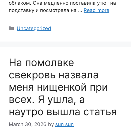
облаком. Она медленно поставила утюг на
подставку и посмотрела на …
Read more
Categories
Uncategorized
На помолвке
свекровь назвала
меня нищенкой при
всех. Я ушла, а
наутро вышла статья
March 30, 2026
by
sun sun