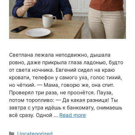
Светлана лежала неподвижно, дышала
ровно, даже прикрыла глаза ладонью, будто
от света ночника. Евгений сидел на краю
кровати, телефон у самого уха, голос тихий,
но чёткий. — Мама, говорю же, она спит.
Проверял три раза, не проснётся. Пауза,
потом торопливо: — Да какая разница! Ты
завтра с утра идёшь к банкомату, снимаешь
всё сразу. Одной …
Read more
Categories
Uncategorized