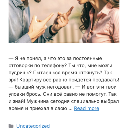
— Я не понял, а что это за постоянные
отговорки по телефону? Ты что, мне мозги
пудришь? Пытаешься время оттянуть? Так
зря! Квартиру всё равно придётся продавать!
— бывший муж негодовал. — И вот эти твои
уловки брось. Они всё равно не помогут. Так
и знай! Мужчина сегодня специально выбрал
время и приехал в свою …
Read more
Categories
Uncategorized