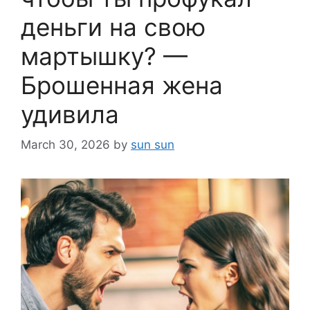
деньги на свою
мартышку? —
Брошенная жена
удивила
March 30, 2026
by
sun sun