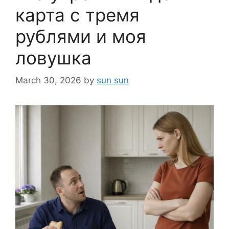
карта с тремя
рублями и моя
ловушка
March 30, 2026
by
sun sun