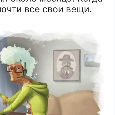
почти все свои вещи.