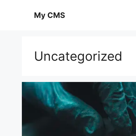
Skip
to
My CMS
content
Uncategorized