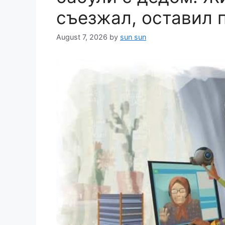
съезжал, оставил 
August 7, 2026
by
sun sun