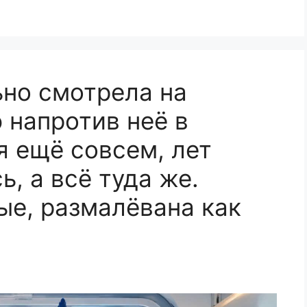
но смотрела на
 напротив неё в
я ещё совсем, лет
, а всё туда же.
е, размалёвана как