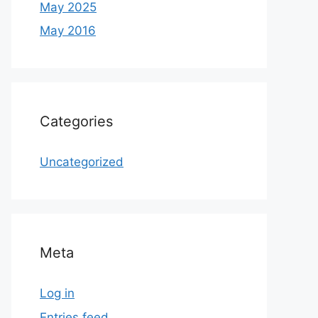
May 2025
May 2016
Categories
Uncategorized
Meta
Log in
Entries feed