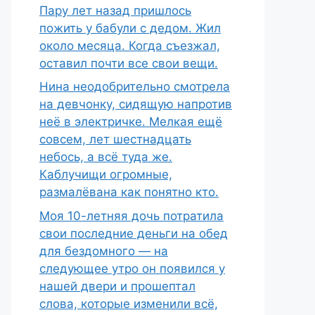
Пару лет назад пришлось
пожить у бабули с дедом. Жил
около месяца. Когда съезжал,
оставил почти все свои вещи.
Нина неодобрительно смотрела
на девчонку, сидящую напротив
неё в электричке. Мелкая ещё
совсем, лет шестнадцать
небось, а всё туда же.
Каблучищи огромные,
размалёвана как понятно кто.
Моя 10-летняя дочь потратила
свои последние деньги на обед
для бездомного — на
следующее утро он появился у
нашей двери и прошептал
слова, которые изменили всё,