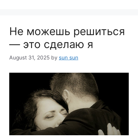
Не можешь решиться
― это сделаю я
August 31, 2025
by
sun sun