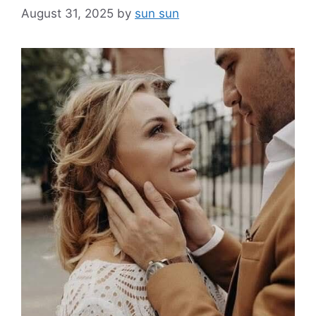
August 31, 2025
by
sun sun