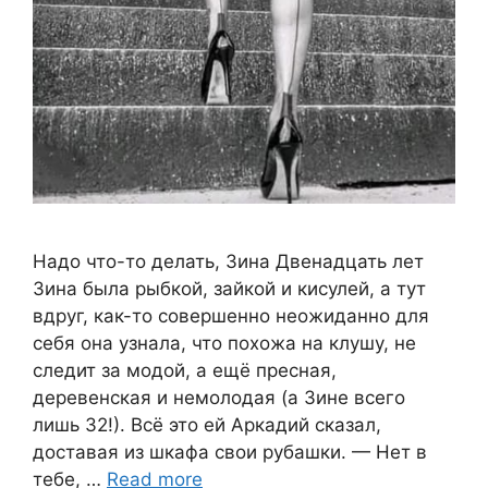
Надо что-то делать, Зина Двенадцать лет
Зина была рыбкой, зайкой и кисулей, а тут
вдруг, как-то совершенно неожиданно для
себя она узнала, что похожа на клушу, не
следит за модой, а ещё пресная,
деревенская и немолодая (а Зине всего
лишь 32!). Всё это ей Аркадий сказал,
доставая из шкафа свои рубашки. — Нет в
тебе, …
Read more