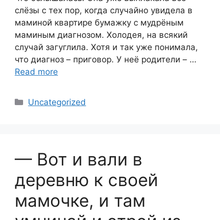
слёзы с тех пор, когда случайно увидела в
маминой квартире бумажку с мудрёным
маминым диагнозом. Холодея, на всякий
случай загуглила. Хотя и так уже понимала,
что диагноз – приговор. У неё родители – …
Read more
Categories
Uncategorized
— Вот и вали в
деревню к своей
мамочке, и там