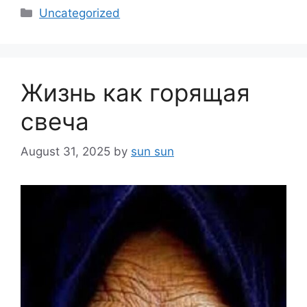
Categories
Uncategorized
Жизнь как горящая
свеча
August 31, 2025
by
sun sun