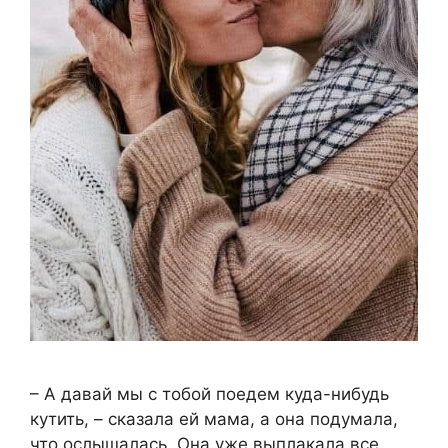
– А давай мы с тобой поедем куда-нибудь
кутить, – сказала ей мама, а она подумала,
что ослышалась. Она уже выплакала все