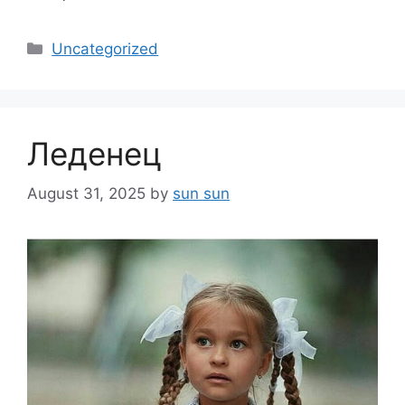
Categories
Uncategorized
Леденец
August 31, 2025
by
sun sun