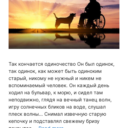
Так кончается одиночество Он был одинок,
так одинок, как может быть одиноким
старый, никому не нужный и никем не
вспоминаемый человек. Он каждый день
ходил на бульвар, к морю, и сидел там
неподвижно, глядя на вечный танец волн,
игру солнечных бликов на воде, слушал
плеск волны… Снимал извечную старую
кепочку и подставлял свежему бризу