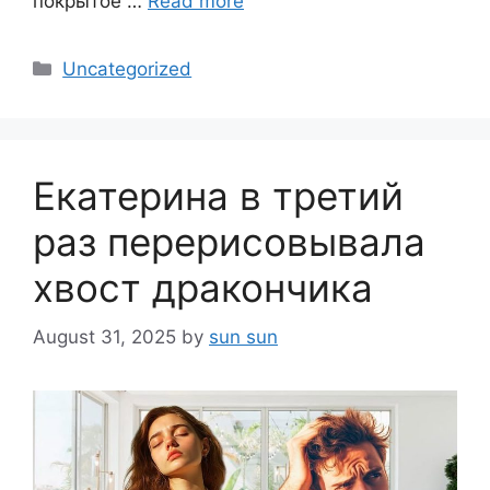
покрытое …
Read more
Categories
Uncategorized
Екатерина в третий
раз перерисовывала
хвост дракончика
August 31, 2025
by
sun sun