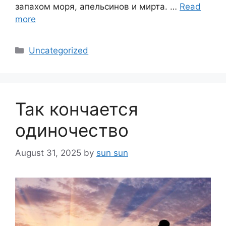
запахом моря, апельсинов и мирта. …
Read
more
Categories
Uncategorized
Так кончается
одиночество
August 31, 2025
by
sun sun