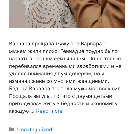
Варвара прощала мужу все Варвара с
мужем жили плохо. Геннадия трудно было
назвать хорошим семьянином. Он не только
перебивался временными заработками и не
уделял внимания двум дочерям, но и
изменял жене со многими женщинами.
Бедная Варвара терпела мужа изо всех сил.
Прощала загулы, то, что с двумя детьми
приходилось жить в бедности и экономить
каждую …
Read more
Categories
Uncategorized