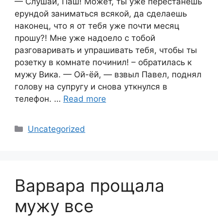
— Слушай, Паш! Может, ты уже перестанешь
ерундой заниматься всякой, да сделаешь
наконец, что я от тебя уже почти месяц
прошу?! Мне уже надоело с тобой
разговаривать и упрашивать тебя, чтобы ты
розетку в комнате починил! – обратилась к
мужу Вика. — Ой-ёй, — взвыл Павел, поднял
голову на супругу и снова уткнулся в
телефон. …
Read more
Categories
Uncategorized
Варвара прощала
мужу все