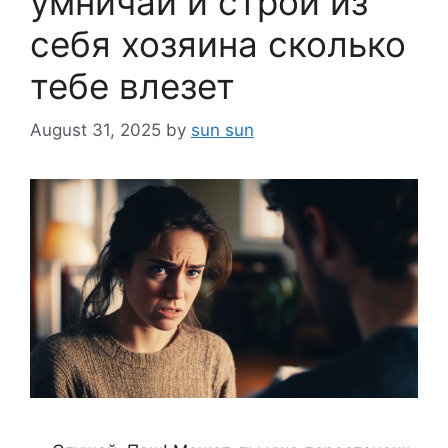
умничай и строй из
себя хозяина сколько
тебе влезет
August 31, 2025
by
sun sun