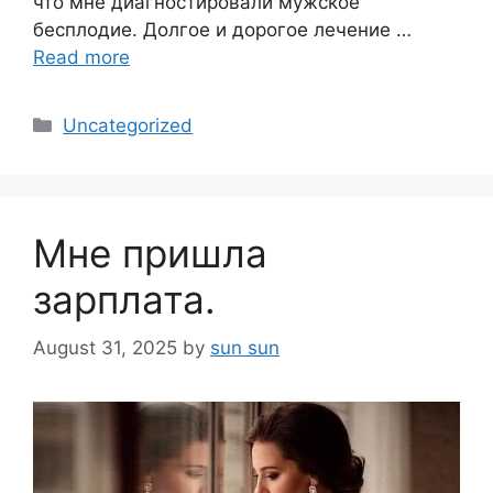
что мне диагностировали мужское
бесплодие. Долгое и дорогое лечение …
Read more
Categories
Uncategorized
Мне пришла
зарплата.
August 31, 2025
by
sun sun