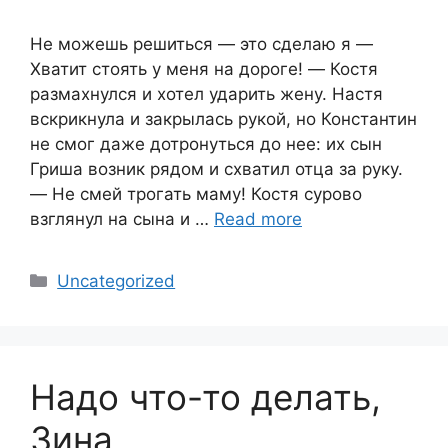
Не можешь решиться ― это сделаю я ―
Хватит стоять у меня на дороге! ― Костя
размахнулся и хотел ударить жену. Настя
вскрикнула и закрылась рукой, но Константин
не смог даже дотронуться до нее: их сын
Гриша возник рядом и схватил отца за руку.
― Не смей трогать маму! Костя сурово
взглянул на сына и …
Read more
Categories
Uncategorized
Надо что-то делать,
Зина