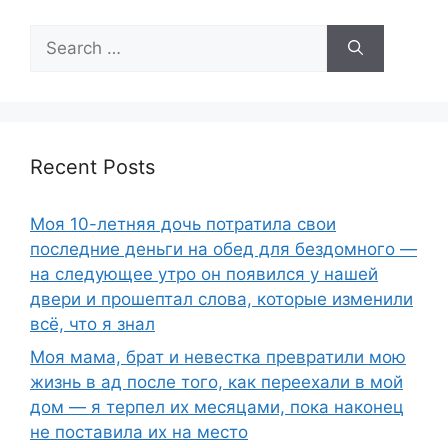
Search
for:
Recent Posts
Моя 10-летняя дочь потратила свои
последние деньги на обед для бездомного —
на следующее утро он появился у нашей
двери и прошептал слова, которые изменили
всё, что я знал
Моя мама, брат и невестка превратили мою
жизнь в ад после того, как переехали в мой
дом — я терпел их месяцами, пока наконец
не поставила их на место