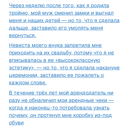
Через неделю после того, как я родила
тройню, мой муж сменил замки и выгнал
меня и наших детей — но то, что я сделала
дальше, заставило его умолять меня
вернуться.
Невеста моего внука запретила мне
приходить на их свадьбу, потому что я не
вписывалась в ее «высококлассную
эстетику», — но то, что я сделала накануне
церемонии, заставило ее пожалеть о
каждом слове.
В течение трёх лет мой арендодатель ни
разу не обналичил мои арендные чеки —
когда я наконец-то потребовала узнать
почему, он протянул мне коробку из-под
обуви