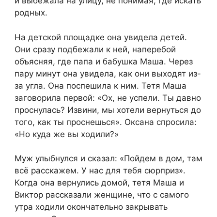
и выбежала на улицу, не понимая, где искать
родных.
На детской площадке она увидела детей.
Они сразу подбежали к ней, наперебой
объясняя, где папа и бабушка Маша. Через
пару минут она увидела, как они выходят из-
за угла. Она поспешила к ним. Тетя Маша
заговорила первой: «Ох, не успели. Ты давно
проснулась? Извини, мы хотели вернуться до
того, как ты проснешься». Оксана спросила:
«Но куда же вы ходили?»
Муж улыбнулся и сказал: «Пойдем в дом, там
всё расскажем. У нас для тебя сюрприз».
Когда она вернулись домой, тетя Маша и
Виктор рассказали женщине, что с самого
утра ходили окончательно закрывать