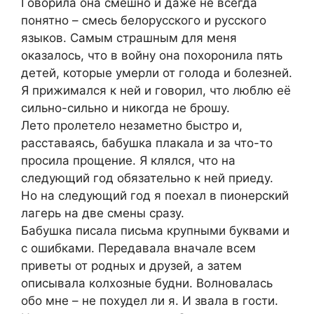
Говорила она смешно и даже не всегда
понятно – смесь белорусского и русского
языков. Самым страшным для меня
оказалось, что в войну она похоронила пять
детей, которые умерли от голода и болезней.
Я прижимался к ней и говорил, что люблю её
сильно-сильно и никогда не брошу.
Лето пролетело незаметно быстро и,
расставаясь, бабушка плакала и за что-то
просила прощение. Я клялся, что на
следующий год обязательно к ней приеду.
Но на следующий год я поехал в пионерский
лагерь на две смены сразу.
Бабушка писала письма крупными буквами и
с ошибками. Передавала вначале всем
приветы от родных и друзей, а затем
описывала колхозные будни. Волновалась
обо мне – не похудел ли я. И звала в гости.