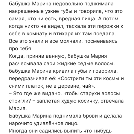
бабушка Марина недовольно поджимала
накрашенные узкие губы и говорила, что это
самая, что ни есть, вредная пища. А потом,
когда никто не видел, таскала эти пирожки к
себе в комнату и втихаря их там поедала.
Все это знали и все молчали, посмеиваясь
про себя.
Когда, приняв ванную, бабушка Мария
расчесывала свои жидкие седые волосы,
бабушка Марина кривила губы и говорила,
передразнивая её: «Состриги ты эти космы и
сними платок, не в деревне, чай».
– Это где же видано, чтобы старухи волосы
стригли? – заплетая худую косичку, отвечала
Мария.
Бабушка Марина поднимала брови и делала
нарочито удивлённое лицо.
Иногда они садились выпить что-нибудь