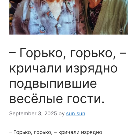
– Горько, горько, –
кричали изрядно
подвыпившие
весёлые гости.
September 3, 2025
by
sun sun
– Горько, горько, – кричали изрядно