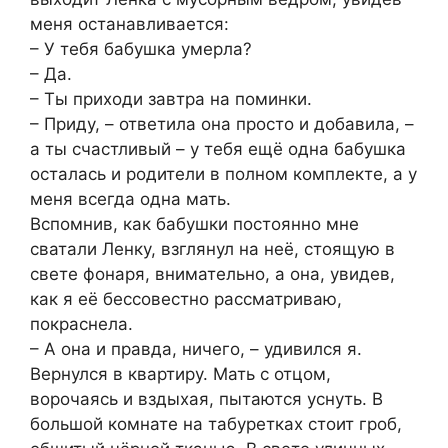
меня останавливается:
– У тебя бабушка умерла?
– Да.
– Ты приходи завтра на поминки.
– Приду, – ответила она просто и добавила, –
а ты счастливый – у тебя ещё одна бабушка
осталась и родители в полном комплекте, а у
меня всегда одна мать.
Вспомнив, как бабушки постоянно мне
сватали Ленку, взглянул на неё, стоящую в
свете фонаря, внимательно, а она, увидев,
как я её бессовестно рассматриваю,
покраснела.
– А она и правда, ничего, – удивился я.
Вернулся в квартиру. Мать с отцом,
ворочаясь и вздыхая, пытаются уснуть. В
большой комнате на табуретках стоит гроб,