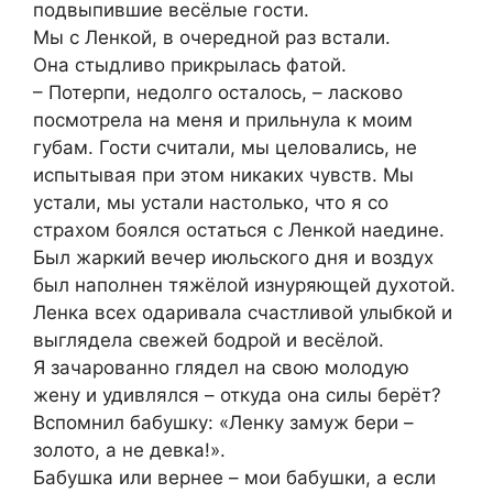
подвыпившие весёлые гости.
Мы с Ленкой, в очередной раз встали.
Она стыдливо прикрылась фатой.
– Потерпи, недолго осталось, – ласково
посмотрела на меня и прильнула к моим
губам. Гости считали, мы целовались, не
испытывая при этом никаких чувств. Мы
устали, мы устали настолько, что я со
страхом боялся остаться с Ленкой наедине.
Был жаркий вечер июльского дня и воздух
был наполнен тяжёлой изнуряющей духотой.
Ленка всех одаривала счастливой улыбкой и
выглядела свежей бодрой и весёлой.
Я зачарованно глядел на свою молодую
жену и удивлялся – откуда она силы берёт?
Вспомнил бабушку: «Ленку замуж бери –
золото, а не девка!».
Бабушка или вернее – мои бабушки, а если