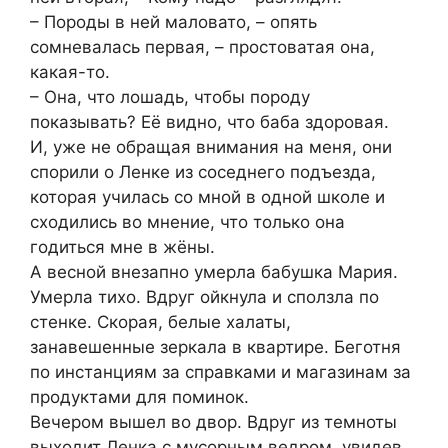
– Породы в ней маловато, – опять
сомневалась первая, – простоватая она,
какая-то.
– Она, что лошадь, чтобы породу
показывать? Её видно, что баба здоровая.
И, уже не обращая внимания на меня, они
спорили о Ленке из соседнего подъезда,
которая училась со мной в одной школе и
сходились во мнение, что только она
годиться мне в жёны.
А весной внезапно умерла бабушка Мария.
Умерла тихо. Вдруг ойкнула и сползла по
стенке. Скорая, белые халаты,
занавешенные зеркала в квартире. Беготня
по инстанциям за справками и магазинам за
продуктами для поминок.
Вечером вышел во двор. Вдруг из темноты
выходит Ленка с мусорным ведром, увидев