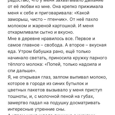
от её любви ко мне. Она крепко прижимала
меня к себе и приговаривала: «Какой
заморыш, чисто – птенчик». От неё пахло
молоком и жареной картошкой. И меня
откармливали сытно и вкусно.
Мне в деревне нравилось все. Первое и
самое главное – свобода. А второе – вкусная
еда. Утром бабушка рано, ещё только
начинало светать, приносила кружку парного
тёплого молока: «Попей, только надоила и
спи дальше».
Я, не открывая глаз, залпом выпивал молоко,
которое в городе из синих бутылок и
цветных пакетов вызывало у меня приступ
тошноты, и, с молочной пеной на губах,
замертво падал на подушку досматривать
интересные утренние сны.