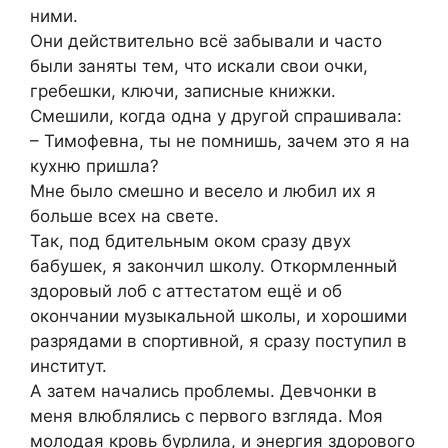
ними.
Они действительно всё забывали и часто
были заняты тем, что искали свои очки,
гребешки, ключи, записные книжки.
Смешили, когда одна у другой спрашивала:
– Тимофевна, ты не помнишь, зачем это я на
кухню пришла?
Мне было смешно и весело и любил их я
больше всех на свете.
Так, под бдительным оком сразу двух
бабушек, я закончил школу. Откормленный
здоровый лоб с аттестатом ещё и об
окончании музыкальной школы, и хорошими
разрядами в спортивной, я сразу поступил в
институт.
А затем начались проблемы. Девчонки в
меня влюблялись с первого взгляда. Моя
молодая кровь бурлила, и энергия здорового