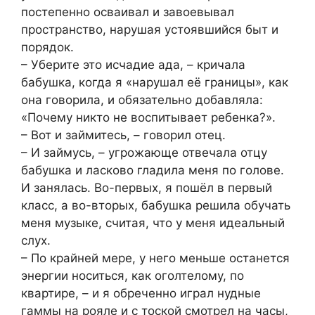
постепенно осваивал и завоевывал
пространство, нарушая устоявшийся быт и
порядок.
– Уберите это исчадие ада, – кричала
бабушка, когда я «нарушал её границы», как
она говорила, и обязательно добавляла:
«Почему никто не воспитывает ребенка?».
– Вот и займитесь, – говорил отец.
– И займусь, – угрожающе отвечала отцу
бабушка и ласково гладила меня по голове.
И занялась. Во-первых, я пошёл в первый
класс, а во-вторых, бабушка решила обучать
меня музыке, считая, что у меня идеальный
слух.
– По крайней мере, у него меньше останется
энергии носиться, как оголтелому, по
квартире, – и я обреченно играл нудные
гаммы на рояле и с тоской смотрел на часы,