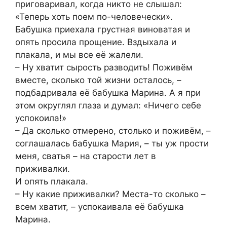
приговаривал, когда никто не слышал:
«Теперь хоть поем по-человечески».
Бабушка приехала грустная виноватая и
опять просила прощение. Вздыхала и
плакала, и мы все её жалели.
– Ну хватит сырость разводить! Поживём
вместе, сколько той жизни осталось, –
подбадривала её бабушка Марина. А я при
этом округлял глаза и думал: «Ничего себе
успокоила!»
– Да сколько отмерено, столько и поживём, –
соглашалась бабушка Мария, – ты уж прости
меня, сватья – на старости лет в
приживалки.
И опять плакала.
– Ну какие приживалки? Места-то сколько –
всем хватит, – успокаивала её бабушка
Марина.