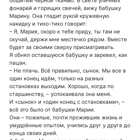
обшитый чёрной тканью. В свете уличных
фонарей и горящих свечей, вижу бабушку
Марину. Она гладит рукой кружевную
накидку и тихо-тихо говорит:
– Я, Мария, скоро к тебе приду, ты там не
скучай, держи мне местечко рядом. Вместе
будет за своими сверху присматривать.
Я обнял оставшуюся бабушку и заревел, как
пацан.
– Не плачь. Всё правильно, сынок. Мы все в
один конец идём, только на разных
остановках выходим. Хорошо, когда по
старшинству, – успокаивала она меня.
И «сынок» и «один конец с остановками», –
всё это было от бабушки Марии.
Они – пожилые, почти прожившие жизнь и
умудрённые опытом, учились друг у друга до
конца своих дней.