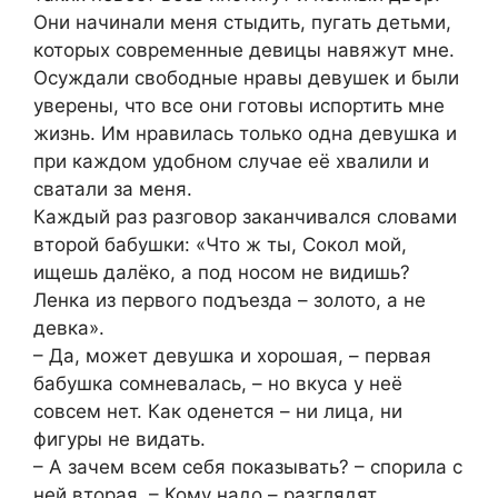
Они начинали меня стыдить, пугать детьми,
которых современные девицы навяжут мне.
Осуждали свободные нравы девушек и были
уверены, что все они готовы испортить мне
жизнь. Им нравилась только одна девушка и
при каждом удобном случае её хвалили и
сватали за меня.
Каждый раз разговор заканчивался словами
второй бабушки: «Что ж ты, Сокол мой,
ищешь далёко, а под носом не видишь?
Ленка из первого подъезда – золото, а не
девка».
– Да, может девушка и хорошая, – первая
бабушка сомневалась, – но вкуса у неё
совсем нет. Как оденется – ни лица, ни
фигуры не видать.
– А зачем всем себя показывать? – спорила с
ней вторая, – Кому надо – разглядят.