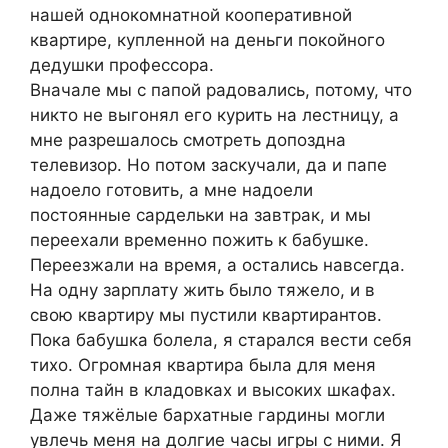
нашей однокомнатной кооперативной
квартире, купленной на деньги покойного
дедушки профессора.
Вначале мы с папой радовались, потому, что
никто не выгонял его курить на лестницу, а
мне разрешалось смотреть допоздна
телевизор. Но потом заскучали, да и папе
надоело готовить, а мне надоели
постоянные сардельки на завтрак, и мы
переехали временно пожить к бабушке.
Переезжали на время, а остались навсегда.
На одну зарплату жить было тяжело, и в
свою квартиру мы пустили квартирантов.
Пока бабушка болела, я старался вести себя
тихо. Огромная квартира была для меня
полна тайн в кладовках и высоких шкафах.
Даже тяжёлые бархатные гардины могли
увлечь меня на долгие часы игры с ними. Я