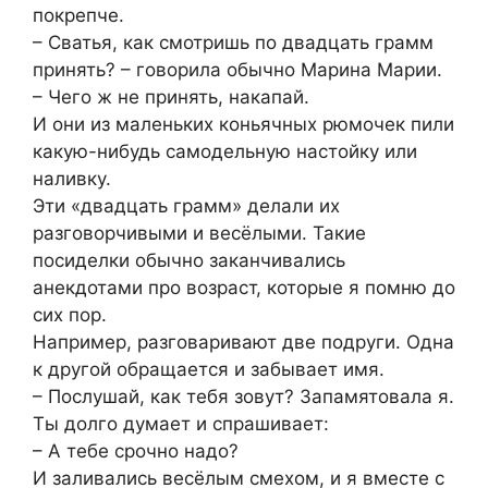
покрепче.
– Сватья, как смотришь по двадцать грамм
принять? – говорила обычно Марина Марии.
– Чего ж не принять, накапай.
И они из маленьких коньячных рюмочек пили
какую-нибудь самодельную настойку или
наливку.
Эти «двадцать грамм» делали их
разговорчивыми и весёлыми. Такие
посиделки обычно заканчивались
анекдотами про возраст, которые я помню до
сих пор.
Например, разговаривают две подруги. Одна
к другой обращается и забывает имя.
– Послушай, как тебя зовут? Запамятовала я.
Ты долго думает и спрашивает:
– А тебе срочно надо?
И заливались весёлым смехом, и я вместе с