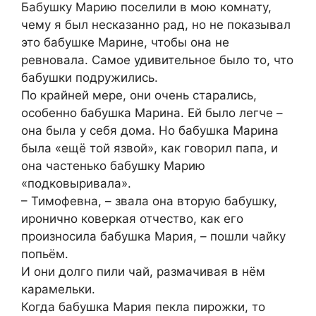
Бабушку Марию поселили в мою комнату,
чему я был несказанно рад, но не показывал
это бабушке Марине, чтобы она не
ревновала. Самое удивительное было то, что
бабушки подружились.
По крайней мере, они очень старались,
особенно бабушка Марина. Ей было легче –
она была у себя дома. Но бабушка Марина
была «ещё той язвой», как говорил папа, и
она частенько бабушку Марию
«подковыривала».
– Тимофевна, – звала она вторую бабушку,
иронично коверкая отчество, как его
произносила бабушка Мария, – пошли чайку
попьём.
И они долго пили чай, размачивая в нём
карамельки.
Когда бабушка Мария пекла пирожки, то