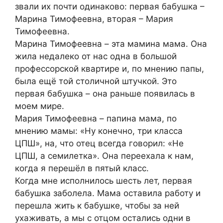
звали их почти одинаково: первая бабушка –
Марина Тимофеевна, вторая – Мария
Тимофеевна.
Марина Тимофеевна – эта мамина мама. Она
жила недалеко от нас одна в большой
профессорской квартире и, по мнению папы,
была ещё той столичной штучкой. Это
первая бабушка – она раньше появилась в
моем мире.
Мария Тимофеевна – папина мама, по
мнению мамы: «Ну конечно, три класса
ЦПШ», на, что отец всегда говорил: «Не
ЦПШ, а семилетка». Она переехала к нам,
когда я перешёл в пятый класс.
Когда мне исполнилось шесть лет, первая
бабушка заболела. Мама оставила работу и
перешла жить к бабушке, чтобы за ней
ухаживать, а мы с отцом остались одни в