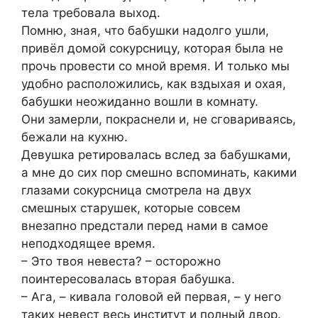
тела требовала выход.
Помню, зная, что бабушки надолго ушли,
привёл домой сокурсницу, которая была не
прочь провести со мной время. И только мы
удобно расположились, как вздыхая и охая,
бабушки неожиданно вошли в комнату.
Они замерли, покраснели и, не сговариваясь,
бежали на кухню.
Девушка ретировалась вслед за бабушками,
а мне до сих пор смешно вспоминать, какими
глазами сокурсница смотрела на двух
смешных старушек, которые совсем
внезапно предстали перед нами в самое
неподходящее время.
– Это твоя невеста? – осторожно
поинтересовалась вторая бабушка.
– Ага, – кивала головой ей первая, – у него
таких невест весь институт и полный двор.