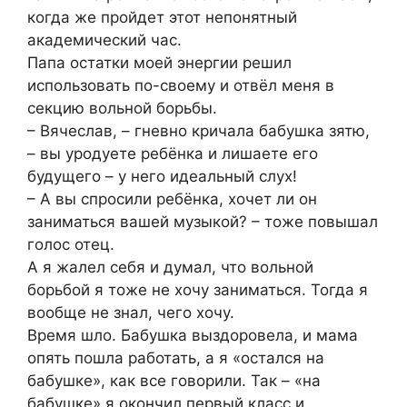
когда же пройдет этот непонятный
академический час.
Папа остатки моей энергии решил
использовать по-своему и отвёл меня в
секцию вольной борьбы.
– Вячеслав, – гневно кричала бабушка зятю,
– вы уродуете ребёнка и лишаете его
будущего – у него идеальный слух!
– А вы спросили ребёнка, хочет ли он
заниматься вашей музыкой? – тоже повышал
голос отец.
А я жалел себя и думал, что вольной
борьбой я тоже не хочу заниматься. Тогда я
вообще не знал, чего хочу.
Время шло. Бабушка выздоровела, и мама
опять пошла работать, а я «остался на
бабушке», как все говорили. Так – «на
бабушке» я окончил первый класс и