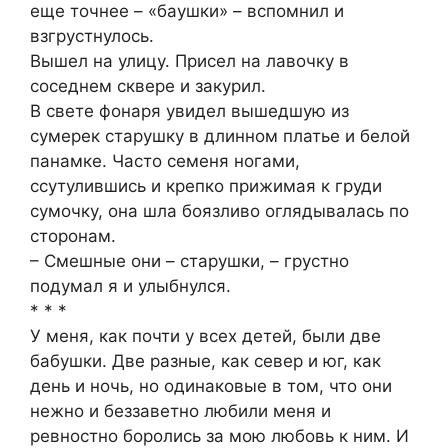
еще точнее – «баушки» – вспомнил и
взгрустнулось.
Вышел на улицу. Присел на лавочку в
соседнем сквере и закурил.
В свете фонаря увидел вышедшую из
сумерек старушку в длинном платье и белой
панамке. Часто семеня ногами,
ссутулившись и крепко прижимая к груди
сумочку, она шла боязливо оглядывалась по
сторонам.
– Смешные они – старушки, – грустно
подумал я и улыбнулся.
* * *
У меня, как почти у всех детей, были две
бабушки. Две разные, как север и юг, как
день и ночь, но одинаковые в том, что они
нежно и беззаветно любили меня и
ревностно боролись за мою любовь к ним. И