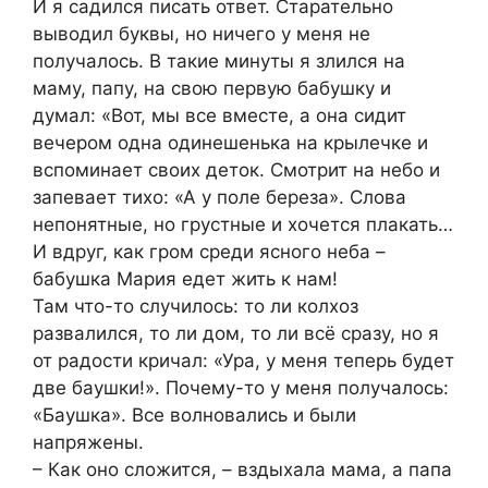
И я садился писать ответ. Старательно
выводил буквы, но ничего у меня не
получалось. В такие минуты я злился на
маму, папу, на свою первую бабушку и
думал: «Вот, мы все вместе, а она сидит
вечером одна одинешенька на крылечке и
вспоминает своих деток. Смотрит на небо и
запевает тихо: «А у поле береза». Слова
непонятные, но грустные и хочется плакать…
И вдруг, как гром среди ясного неба –
бабушка Мария едет жить к нам!
Там что-то случилось: то ли колхоз
развалился, то ли дом, то ли всё сразу, но я
от радости кричал: «Ура, у меня теперь будет
две баушки!». Почему-то у меня получалось:
«Баушка». Все волновались и были
напряжены.
– Как оно сложится, – вздыхала мама, а папа