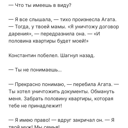
— Что ты имеешь в виду?
— Я все слышала, — тихо произнесла Агата.
— Тогда, у твоей мамы. «Я уничтожу договор
дарения», — передразнила она. — «И
половина квартиры будет моей!»
Константин побелел. Шагнул назад.
— Ты не понимаешь…
— Прекрасно понимаю, — перебила Агата. —
Ты хотел уничтожить документы. Обмануть
меня. Забрать половину квартиры, которая
тебе не принадлежит!
— Я имею право! — вдруг закричал он. — Я
твой муж! Мы семья!