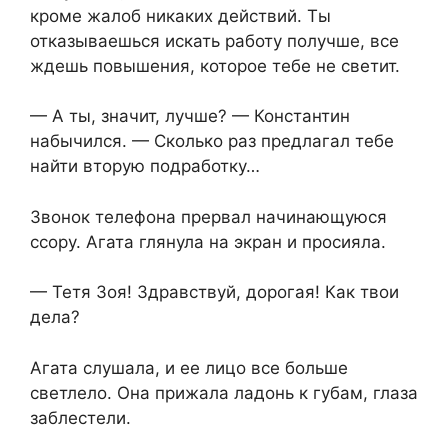
кроме жалоб никаких действий. Ты
отказываешься искать работу получше, все
ждешь повышения, которое тебе не светит.
— А ты, значит, лучше? — Константин
набычился. — Сколько раз предлагал тебе
найти вторую подработку…
Звонок телефона прервал начинающуюся
ссору. Агата глянула на экран и просияла.
— Тетя Зоя! Здравствуй, дорогая! Как твои
дела?
Агата слушала, и ее лицо все больше
светлело. Она прижала ладонь к губам, глаза
заблестели.