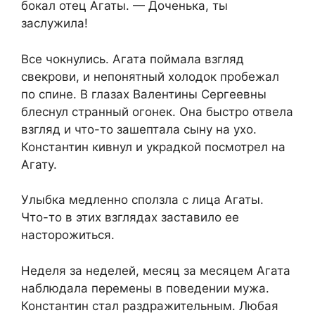
бокал отец Агаты. — Доченька, ты
заслужила!
Все чокнулись. Агата поймала взгляд
свекрови, и непонятный холодок пробежал
по спине. В глазах Валентины Сергеевны
блеснул странный огонек. Она быстро отвела
взгляд и что-то зашептала сыну на ухо.
Константин кивнул и украдкой посмотрел на
Агату.
Улыбка медленно сползла с лица Агаты.
Что-то в этих взглядах заставило ее
насторожиться.
Неделя за неделей, месяц за месяцем Агата
наблюдала перемены в поведении мужа.
Константин стал раздражительным. Любая