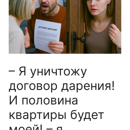
– Я уничтожу
договор дарения!
И половина
квартиры будет
моей! – я