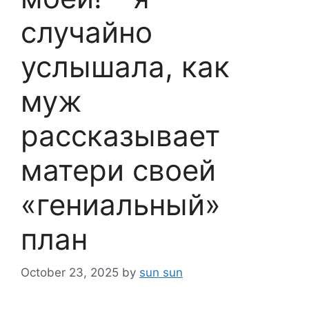
случайно
услышала, как
муж
рассказывает
матери своей
«гениальный»
план
October 23, 2025
by
sun sun