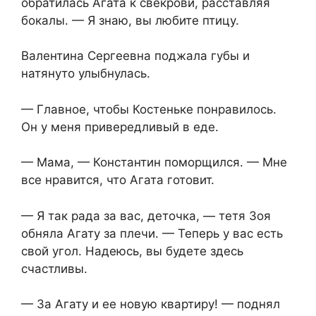
обратилась Агата к свекрови, расставляя
бокалы. — Я знаю, вы любите птицу.
Валентина Сергеевна поджала губы и
натянуто улыбнулась.
— Главное, чтобы Костеньке понравилось.
Он у меня привередливый в еде.
— Мама, — Константин поморщился. — Мне
все нравится, что Агата готовит.
— Я так рада за вас, деточка, — тетя Зоя
обняла Агату за плечи. — Теперь у вас есть
свой угол. Надеюсь, вы будете здесь
счастливы.
— За Агату и ее новую квартиру! — поднял