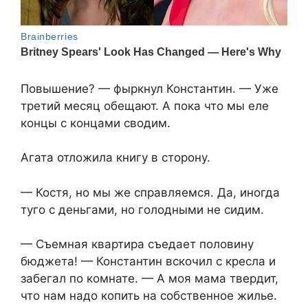
Повышение? — фыркнул Константин. — Уже
третий месяц обещают. А пока что мы еле
концы с концами сводим.
Агата отложила книгу в сторону.
— Костя, но мы же справляемся. Да, иногда
туго с деньгами, но голодными не сидим.
— Съемная квартира съедает половину
бюджета! — Константин вскочил с кресла и
забегал по комнате. — А моя мама твердит,
что нам надо копить на собственное жилье.