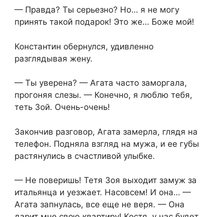
— Правда? Ты серьезно? Но… я не могу
принять такой подарок! Это же… Боже мой!
Константин обернулся, удивленно
разглядывая жену.
— Ты уверена? — Агата часто заморгала,
прогоняя слезы. — Конечно, я люблю тебя,
теть Зой. Очень-очень!
Закончив разговор, Агата замерла, глядя на
телефон. Подняла взгляд на мужа, и ее губы
растянулись в счастливой улыбке.
— Не поверишь! Тетя Зоя выходит замуж за
итальянца и уезжает. Насовсем! И она… —
Агата запнулась, все еще не веря. — Она
дарит мне свою квартиру! Костя, у нас будет