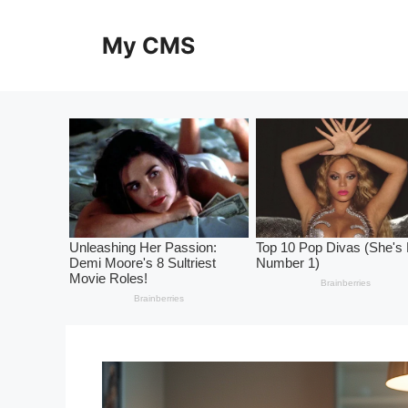
Skip
to
My CMS
content