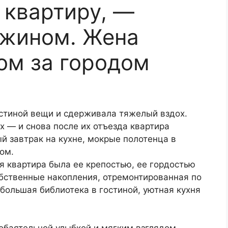
 квартиру, —
ужином. Жена
дом за городом
остиной вещи и сдерживала тяжелый вздох.
х — и снова после их отъезда квартира
й завтрак на кухне, мокрые полотенца в
ом.
ая квартира была ее крепостью, ее гордостью
бственные накопления, отремонтированная по
 большая библиотека в гостиной, уютная кухня