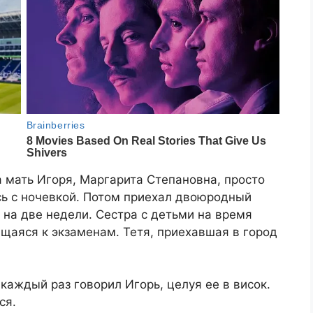
а мать Игоря, Маргарита Степановна, просто
сь с ночевкой. Потом приехал двоюродный
 на две недели. Сестра с детьми на время
щаяся к экзаменам. Тетя, приехавшая в город
 каждый раз говорил Игорь, целуя ее в висок.
ся.