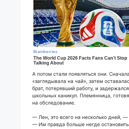
А потом стали появляться они. Сначал
«заглядывала на чай», затем оставала
брат, потерявший работу, и задержался
школьных каникул. Племянница, готовя
на обследование.
— Лен, это всего на несколько дней, —
— Им правда больше негде остановить