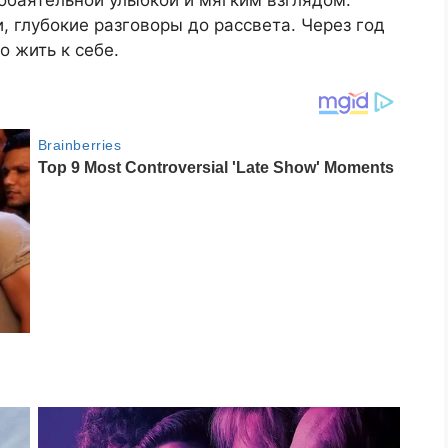
обаятельной улыбкой и мягким взглядом.
, глубокие разговоры до рассвета. Через год
о жить к себе.