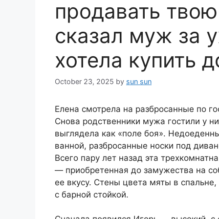
продавать твою
сказал муж за 
хотела купить 
October 23, 2025
by
sun sun
Елена смотрела на разбросанные по г
Снова родственники мужа гостили у ни
выглядела как «поле боя». Недоеденны
ванной, разбросанные носки под диван
Всего пару лет назад эта трехкомнатн
— приобретенная до замужества на со
ее вкусу. Стены цвета мяты в спальне,
с барной стойкой.