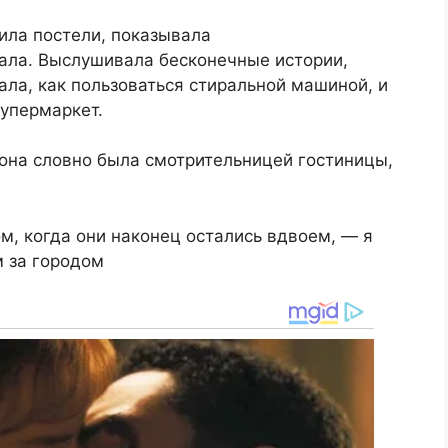
лила постели, показывала
рала. Выслушивала бесконечные истории,
ла, как пользоваться стиральной машиной, и
супермаркет.
, она словно была смотрительницей гостиницы,
м, когда они наконец остались вдвоем, — я
м за городом