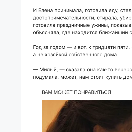
И Елена принимала, готовила еду, сте
достопримечательности, стирала, уби
готовила праздничные ужины, показыва
объясняла, где находится ближайший 
Год за годом — и вот, к тридцати пяти
а не хозяйкой собственного дома.
— Милый, — сказала она как-то вечеро
подумала, может, нам стоит купить до