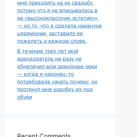
мне приходить на их свадьбу,
потому что я не вписывалась в
ее «высококлассную эстетику»,
— но то, что я сделала накануне
церемонии, заставило ее
пожалеть о каждом слове.
В течение трёх лет мой
арендодатель ни разу не
обналичил мои арендные чеки
— когда я наконец-то
потребовала узнать почему, он
протянул мне коробку из-под
обуви
Recent Comments