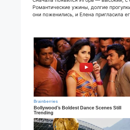
Сначала появился Игорь — высокий, с 
Романтические ужины, долгие прогулки
они поженились, и Елена пригласила ег