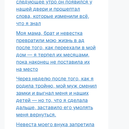
следующее утро он появился у
нашей двери и прошептал
слова, которые изменили всё,
что я знал
Моя мама, брат и невестка
превратили мою жизнь в ад
после того, как переехали в мой
дом — я терпел их месяцами,
пока наконец не поставила их
на место
Через неделю после того, как я
родила тройню, мой муж сменил
замки и выгнал меня и наших
детей — но то, что я сделала
дальше, заставило его умолять
меня вернуться.
Невеста моего внука запретила