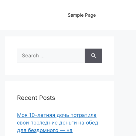
Sample Page
Search
for:
Recent Posts
Моя 10-летняя дочь потратила
свои последние деньги на обед
для бездомного — на