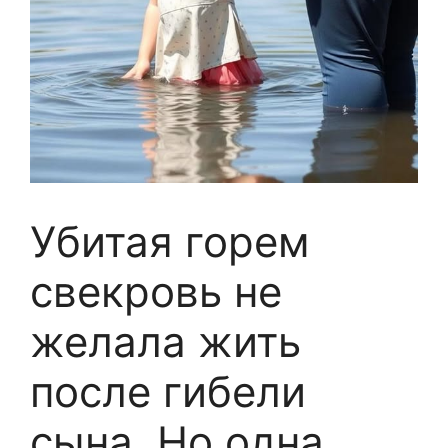
Убитая горем
свекровь не
желала жить
после гибели
сына. Но одна