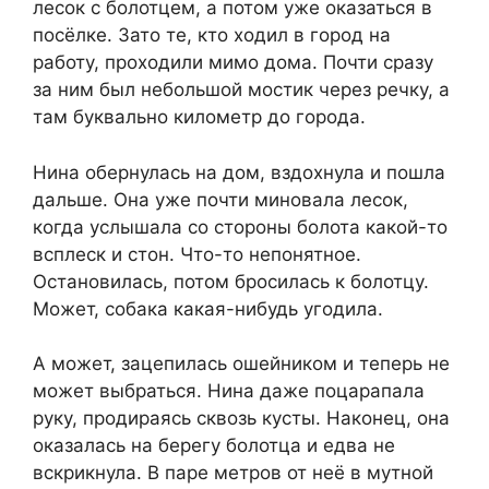
лесок с болотцем, а потом уже оказаться в
посёлке. Зато те, кто ходил в город на
работу, проходили мимо дома. Почти сразу
за ним был небольшой мостик через речку, а
там буквально километр до города.
Нина обернулась на дом, вздохнула и пошла
дальше. Она уже почти миновала лесок,
когда услышала со стороны болота какой-то
всплеск и стон. Что-то непонятное.
Остановилась, потом бросилась к болотцу.
Может, собака какая-нибудь угодила.
А может, зацепилась ошейником и теперь не
может выбраться. Нина даже поцарапала
руку, продираясь сквозь кусты. Наконец, она
оказалась на берегу болотца и едва не
вскрикнула. В паре метров от неё в мутной