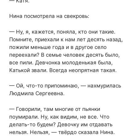
— Катя.
Нина посмотрела на свекровь:
— Ну, я, кажется, поняла, кто они такие.
Помните, приехали к нам лет десять назад,
пожили меньше года и в другое село
переехали? В семье человек десять было,
все пили. Девчонка молоденькая была,
Катькой звали. Всегда неопрятная такая.
— Ой, что-то припоминаю, — нахмурилась
Людмила Сергеевна.
— Говорили, там многие от пьянки
поумирали. Ну, как видим, не все. Что
делать-то будем? Девочку им отдавать
нельзя. Нельзя, — твёрдо сказала Нина.