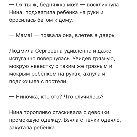
— Ох ты ж, бедняжка моя! — воскликнула
Нина, подхватила ребёнка на руки и
бросилась бегом к дому.
— Мама! — позвала она, влетев в дверь.
Людмила Сергеевна удивлённо и даже
испуганно повернулась. Увидев грязную,
мокрую невестку с таким же грязным и
мокрым ребёнком на руках, ахнула и
подскочила с постели.
— Ниночка, кто это? Что случилось?
Нина торопливо стаскивала с девочки
промокшую одежду. Взяла с печки одеяло,
закутала ребёнка.