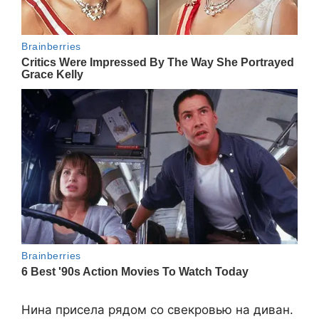
Нина присела рядом со свекровью на диван.