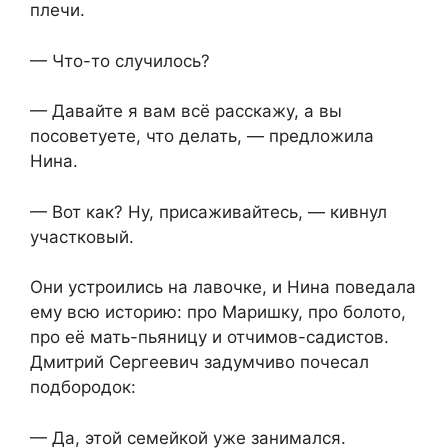
плечи.
— Что-то случилось?
— Давайте я вам всё расскажу, а вы
посоветуете, что делать, — предложила
Нина.
— Вот как? Ну, присаживайтесь, — кивнул
участковый.
Они устроились на лавочке, и Нина поведала
ему всю историю: про Маришку, про болото,
про её мать-пьяницу и отчимов-садистов.
Дмитрий Сергеевич задумчиво почесал
подбородок:
— Да, этой семейкой уже занимался.