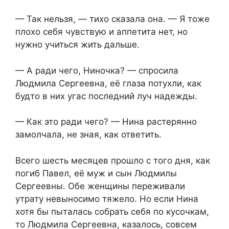
— Так нельзя, — тихо сказала она. — Я тоже
плохо себя чувствую и аппетита нет, но
нужно учиться жить дальше.
— А ради чего, Ниночка? — спросила
Людмила Сергеевна, её глаза потухли, как
будто в них угас последний луч надежды.
— Как это ради чего? — Нина растерянно
замолчала, не зная, как ответить.
Всего шесть месяцев прошло с того дня, как
погиб Павел, её муж и сын Людмилы
Сергеевны. Обе женщины переживали
утрату невыносимо тяжело. Но если Нина
хотя бы пыталась собрать себя по кусочкам,
то Людмила Сергеевна, казалось, совсем