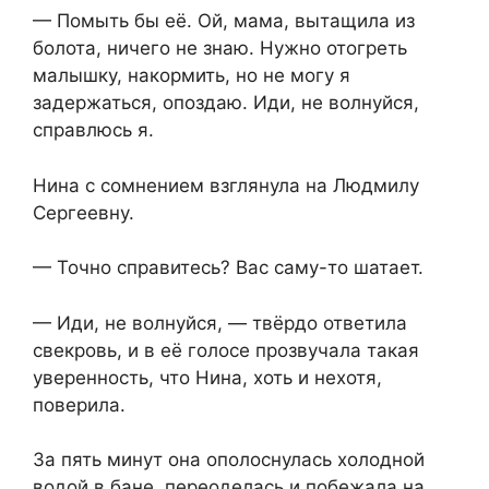
— Помыть бы её. Ой, мама, вытащила из
болота, ничего не знаю. Нужно отогреть
малышку, накормить, но не могу я
задержаться, опоздаю. Иди, не волнуйся,
справлюсь я.
Нина с сомнением взглянула на Людмилу
Сергеевну.
— Точно справитесь? Вас саму-то шатает.
— Иди, не волнуйся, — твёрдо ответила
свекровь, и в её голосе прозвучала такая
уверенность, что Нина, хоть и нехотя,
поверила.
За пять минут она ополоснулась холодной
водой в бане, переоделась и побежала на