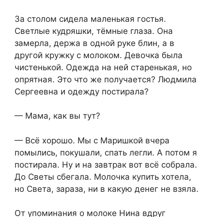
За столом сидела маленькая гостья.
Светлые кудряшки, тёмные глаза. Она
замерла, держа в одной руке блин, а в
другой кружку с молоком. Девочка была
чистенькой. Одежда на ней старенькая, но
опрятная. Это что же получается? Людмила
Сергеевна и одежду постирала?
— Мама, как вы тут?
— Всё хорошо. Мы с Маришкой вчера
помылись, покушали, спать легли. А потом я
постирала. Ну и на завтрак вот всё собрала.
До Светы сбегала. Молочка купить хотела,
но Света, зараза, ни в какую денег не взяла.
От упоминания о молоке Нина вдруг