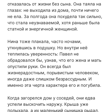
отказалась от жизни без сына. Она таяла на
глазах: не выходила из дома, почти ничего
не ела. За полгода она похудела так сильно,
что стала неузнаваемой, хотя раньше была
статной и энергичной женщиной.
Нина тоже плакала, часто ночами,
уткнувшись в подушку. Но внутри неё
теплилась уверенность: Павел не
обрадовался бы, узнав, что его жена и мать
опустили руки. Он всегда был
жизнерадостным, порывистым человеком,
иногда даже слишком безрассудным. И
именно эта черта характера его и погубила.
Когда загорелся дом у соседей, они едва
успели выскочить наружу. Крыша уже
полыхала, а их маленький сынишка рыдал,