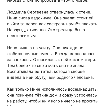
Иногда стоит попробовать что-то новое.
Людмила Сергеевна отвернулась к стене.
Нина снова вздохнула. Она знала: стоит ей
выйти за порог, как свекровь начнёт плакать.
Навзрыд, отчаянно. Это зрелище было
невыносимым.
Нина вышла на улицу. Она никогда не
любила ночные смены. Всегда волновалась
за свекровь. Относилась к ней как к матери.
Тем более что свою мать она не знала.
Воспитывала её тётка, которая скорее
видела в ней обузу, чем родного человека.
Как только Нине исполнилось восемнадцать,
она покинула тёткин дом и сразу устроилась
на работу, чтобы ни у кого ничего не просить.