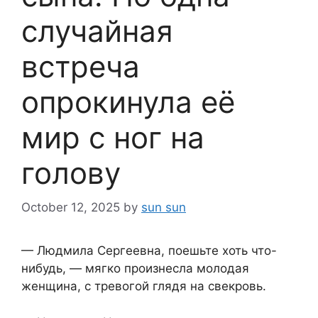
случайная
встреча
опрокинула её
мир с ног на
голову
October 12, 2025
by
sun sun
— Людмила Сергеевна, поешьте хоть что-
нибудь, — мягко произнесла молодая
женщина, с тревогой глядя на свекровь.