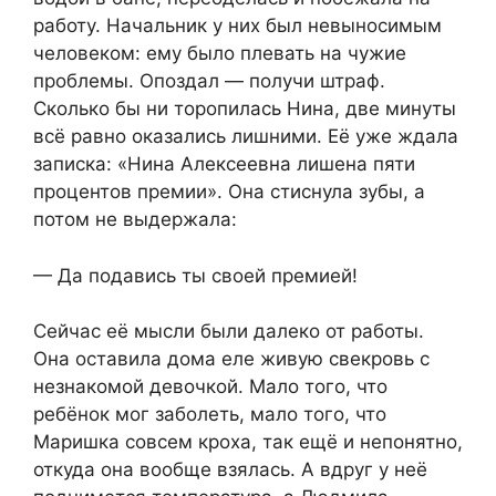
работу. Начальник у них был невыносимым
человеком: ему было плевать на чужие
проблемы. Опоздал — получи штраф.
Сколько бы ни торопилась Нина, две минуты
всё равно оказались лишними. Её уже ждала
записка: «Нина Алексеевна лишена пяти
процентов премии». Она стиснула зубы, а
потом не выдержала:
— Да подавись ты своей премией!
Сейчас её мысли были далеко от работы.
Она оставила дома еле живую свекровь с
незнакомой девочкой. Мало того, что
ребёнок мог заболеть, мало того, что
Маришка совсем кроха, так ещё и непонятно,
откуда она вообще взялась. А вдруг у неё