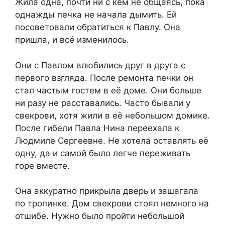
Жила одна, почти ни с кем не общаясь, пока
однажды печка не начала дымить. Ей
посоветовали обратиться к Павлу. Она
пришла, и всё изменилось.
Они с Павлом влюбились друг в друга с
первого взгляда. После ремонта печки он
стал частым гостем в её доме. Они больше
ни разу не расставались. Часто бывали у
свекрови, хотя жили в её небольшом домике.
После гибели Павла Нина переехала к
Людмиле Сергеевне. Не хотела оставлять её
одну, да и самой было легче переживать
горе вместе.
Она аккуратно прикрыла дверь и зашагала
по тропинке. Дом свекрови стоял немного на
отшибе. Нужно было пройти небольшой