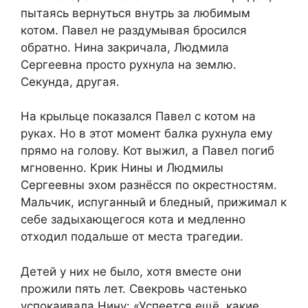
пытаясь вернуться внутрь за любимым
котом. Павел не раздумывая бросился
обратно. Нина закричала, Людмила
Сергеевна просто рухнула на землю.
Секунда, другая.
На крыльце показался Павел с котом на
руках. Но в этот момент балка рухнула ему
прямо на голову. Кот выжил, а Павел погиб
мгновенно. Крик Нины и Людмилы
Сергеевны эхом разнёсся по окрестностям.
Мальчик, испуганный и бледный, прижимал к
себе задыхающегося кота и медленно
отходил подальше от места трагедии.
Детей у них не было, хотя вместе они
прожили пять лет. Свекровь частенько
успокаивала Нину: «Успеется ещё, какие