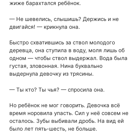
жиже барахтался ребёнок.
— Не шевелись, слышишь? Держись и не
двигайся! — крикнула она.
Быстро схватившись за ствол молодого
деревца, она ступила в воду, моля лишь об
одном — чтобы ствол выдержал. Вода была
густая, зловонная. Нина буквально
выдернула девочку из трясины.
— Ты кто? Ты чья? — спросила она.
Но ребёнок не мог говорить. Девочка всё
время норовила упасть. Сил у неё совсем не
осталось. Зубы выбивали дробь. На вид ей
было лет пять-шесть, не больше.