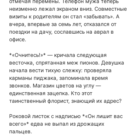
отмечая перемены. Телефон мужа теперь
неизменно лежал экраном вниз. Совместные
визиты к родителям он стал «забывать». А
вчера, впервые за семь лет, отказался от
поездки на дачу, сославшись на аврал в
офисе.
*«Очнитесь!»* — кричала следующая
весточка, спрятанная меж пионов. Девушка
начала вести тихую слежку: проверяла
карманы пиджака, запоминала время
звонков. Магазин цветов на углу —
единственная зацепка. Кто этот
таинственный флорист, знающий их адрес?
Роковой листок с надписью *«Он лишит вас
всего»* едва не выпал из дрожащих
пальцев.