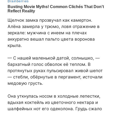
Щелчок замка прозвучал как камертон.
Алёна замерла у трюмо, ловя отражение в
зеркале: мужчина с инеем на плечах
аккуратно вешал пальто цвета воронова
крыла.
— С нашей маленькой датой, солнышко, —
бархатный голос обволок её теплом. В
протянутых руках пульсировал живой шепот
— стебли, обёрнутые в пергамент, источали
медовую грусть.
Она уткнулась носом в холодные лепестки,
вдыхая коктейль из цветочного нектара и
шалфейных нот его одеколона. Грудь сжало