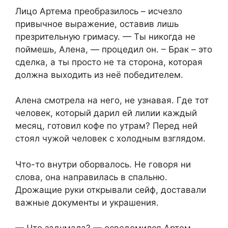
Лицо Артема преобразилось – исчезло
привычное выражение, оставив лишь
презрительную гримасу. — Ты никогда не
поймешь, Алена, — процедил он. – Брак – это
сделка, а ты просто не та сторона, которая
должна выходить из неё победителем.
Алена смотрела на него, не узнавая. Где тот
человек, который дарил ей лилии каждый
месяц, готовил кофе по утрам? Перед ней
стоял чужой человек с холодным взглядом.
Что-то внутри оборвалось. Не говоря ни
слова, она направилась в спальню.
Дрожащие руки открывали сейф, доставали
важные документы и украшения.