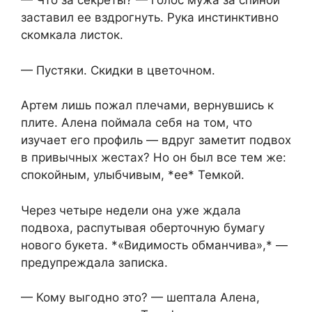
— Что за секреты? — голос мужа за спиной
заставил ее вздрогнуть. Рука инстинктивно
скомкала листок.
— Пустяки. Скидки в цветочном.
Артем лишь пожал плечами, вернувшись к
плите. Алена поймала себя на том, что
изучает его профиль — вдруг заметит подвох
в привычных жестах? Но он был все тем же:
спокойным, улыбчивым, *ее* Темкой.
Через четыре недели она уже ждала
подвоха, распутывая оберточную бумагу
нового букета. *«Видимость обманчива»,* —
предупреждала записка.
— Кому выгодно это? — шептала Алена,