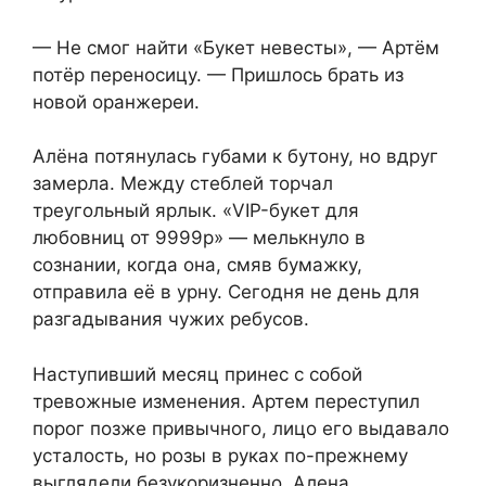
— Не смог найти «Букет невесты», — Артём
потёр переносицу. — Пришлось брать из
новой оранжереи.
Алёна потянулась губами к бутону, но вдруг
замерла. Между стеблей торчал
треугольный ярлык. «VIP-букет для
любовниц от 9999р» — мелькнуло в
сознании, когда она, смяв бумажку,
отправила её в урну. Сегодня не день для
разгадывания чужих ребусов.
Наступивший месяц принес с собой
тревожные изменения. Артем переступил
порог позже привычного, лицо его выдавало
усталость, но розы в руках по-прежнему
выглядели безукоризненно. Алена