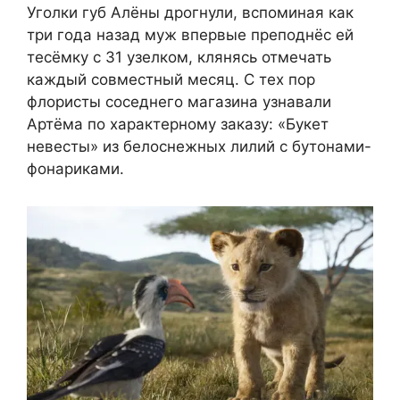
Уголки губ Алёны дрогнули, вспоминая как
три года назад муж впервые преподнёс ей
тесёмку с 31 узелком, клянясь отмечать
каждый совместный месяц. С тех пор
флористы соседнего магазина узнавали
Артёма по характерному заказу: «Букет
невесты» из белоснежных лилий с бутонами-
фонариками.