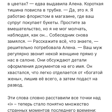
в цветах? — едва выдавила Алена. Короткая
тишина повисла в трубке. — Да, это я. Я
работаю флористом в магазине, где ваш
супруг покупает букеты. Простите за
вмешательство, но я не мог молчать,
наблюдая, как он… Собеседник снова
замялся. — Расскажите всё, что знаете, —
решительно потребовала Алена. — Ваш муж
регулярно звонит некой женщине прямо у
нас в салоне. Они обсуждают детали
оформления документов на его имя. Он
хвастался, что легко отделается от «богатой
жены», лишив её всего, а затем подаст на
развод.
Эти слова словно расставили все точки над
«i» – теперь стало понятно множество
странных моментов последнего времени: