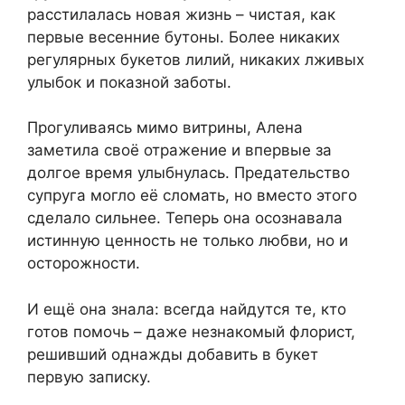
расстилалась новая жизнь – чистая, как
первые весенние бутоны. Более никаких
регулярных букетов лилий, никаких лживых
улыбок и показной заботы.
Прогуливаясь мимо витрины, Алена
заметила своё отражение и впервые за
долгое время улыбнулась. Предательство
супруга могло её сломать, но вместо этого
сделало сильнее. Теперь она осознавала
истинную ценность не только любви, но и
осторожности.
И ещё она знала: всегда найдутся те, кто
готов помочь – даже незнакомый флорист,
решивший однажды добавить в букет
первую записку.