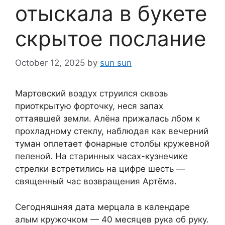
отыскала в букете
скрытое послание
October 12, 2025
by
sun sun
Мартовский воздух струился сквозь
приоткрытую форточку, неся запах
оттаявшей земли. Алёна прижалась лбом к
прохладному стеклу, наблюдая как вечерний
туман оплетает фонарные столбы кружевной
пеленой. На старинных часах-кузнечике
стрелки встретились на цифре шесть —
священный час возвращения Артёма.
Сегодняшняя дата мерцала в календаре
алым кружочком — 40 месяцев рука об руку.