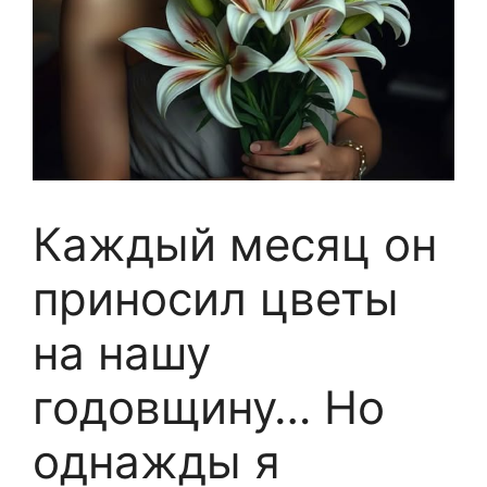
Каждый месяц он
приносил цветы
на нашу
годовщину… Но
однажды я