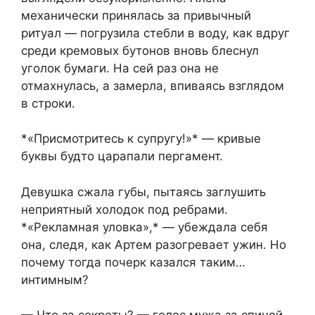
механически принялась за привычный
ритуал — погрузила стебли в воду, как вдруг
среди кремовых бутонов вновь блеснул
уголок бумаги. На сей раз она не
отмахнулась, а замерла, впиваясь взглядом
в строки.
*«Присмотритесь к супругу!»* — кривые
буквы будто царапали пергамент.
Девушка сжала губы, пытаясь заглушить
неприятный холодок под ребрами.
*«Рекламная уловка»,* — убеждала себя
она, следя, как Артем разогревает ужин. Но
почему тогда почерк казался таким…
интимным?