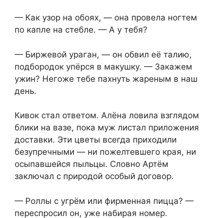
— Как узор на обоях, — она провела ногтем
по капле на стебле. — А у тебя?
— Биржевой ураган, — он обвил её талию,
подбородок упёрся в макушку. — Закажем
ужин? Негоже тебе пахнуть жареным в наш
день.
Кивок стал ответом. Алёна ловила взглядом
блики на вазе, пока муж листал приложения
доставки. Эти цветы всегда приходили
безупречными — ни пожелтевшего края, ни
осыпавшейся пыльцы. Словно Артём
заключал с природой особый договор.
— Роллы с угрём или фирменная пицца? —
переспросил он, уже набирая номер.