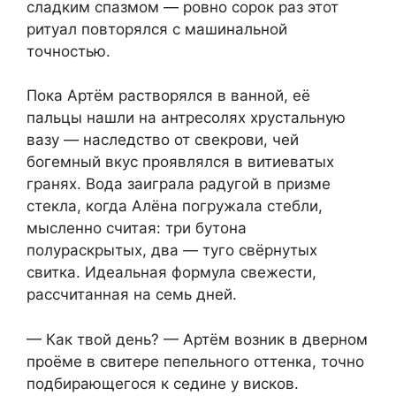
сладким спазмом — ровно сорок раз этот
ритуал повторялся с машинальной
точностью.
Пока Артём растворялся в ванной, её
пальцы нашли на антресолях хрустальную
вазу — наследство от свекрови, чей
богемный вкус проявлялся в витиеватых
гранях. Вода заиграла радугой в призме
стекла, когда Алёна погружала стебли,
мысленно считая: три бутона
полураскрытых, два — туго свёрнутых
свитка. Идеальная формула свежести,
рассчитанная на семь дней.
— Как твой день? — Артём возник в дверном
проёме в свитере пепельного оттенка, точно
подбирающегося к седине у висков.