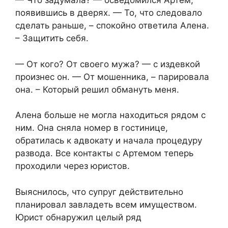
— Что задумала? — осведомился Артем,
появившись в дверях. — То, что следовало
сделать раньше, – спокойно ответила Алена.
– Защитить себя.
— От кого? От своего мужа? — с издевкой
произнес он. — От мошенника, – парировала
она. – Который решил обмануть меня.
Алена больше не могла находиться рядом с
ним. Она сняла номер в гостинице,
обратилась к адвокату и начала процедуру
развода. Все контакты с Артемом теперь
проходили через юристов.
Выяснилось, что супруг действительно
планировал завладеть всем имуществом.
Юрист обнаружил целый ряд