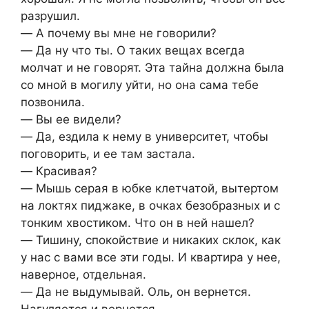
разрушил.
― А почему вы мне не говорили?
― Да ну что ты. О таких вещах всегда
молчат и не говорят. Эта тайна должна была
со мной в могилу уйти, но она сама тебе
позвонила.
― Вы ее видели?
― Да, ездила к нему в университет, чтобы
поговорить, и ее там застала.
― Красивая?
― Мышь серая в юбке клетчатой, вытертом
на локтях пиджаке, в очках безобразных и с
тонким хвостиком. Что он в ней нашел?
― Тишину, спокойствие и никаких склок, как
у нас с вами все эти годы. И квартира у нее,
наверное, отдельная.
― Да не выдумывай. Оль, он вернется.