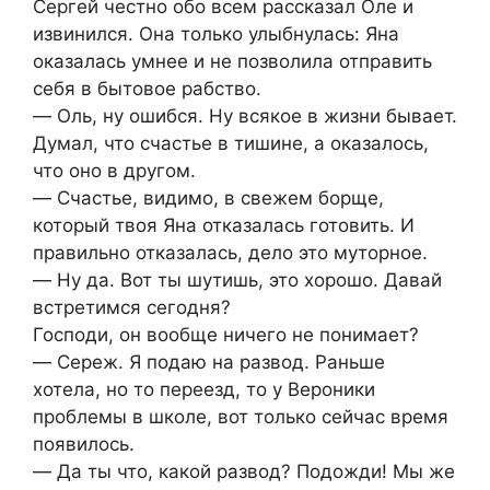
Сергей честно обо всем рассказал Оле и
извинился. Она только улыбнулась: Яна
оказалась умнее и не позволила отправить
себя в бытовое рабство.
― Оль, ну ошибся. Ну всякое в жизни бывает.
Думал, что счастье в тишине, а оказалось,
что оно в другом.
― Счастье, видимо, в свежем борще,
который твоя Яна отказалась готовить. И
правильно отказалась, дело это муторное.
― Ну да. Вот ты шутишь, это хорошо. Давай
встретимся сегодня?
Господи, он вообще ничего не понимает?
― Сереж. Я подаю на развод. Раньше
хотела, но то переезд, то у Вероники
проблемы в школе, вот только сейчас время
появилось.
― Да ты что, какой развод? Подожди! Мы же