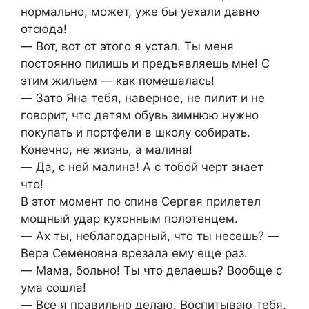
нормально, может, уже бы уехали давно
отсюда!
― Вот, вот от этого я устал. Ты меня
постоянно пилишь и предъявляешь мне! С
этим жильем ― как помешалась!
― Зато Яна тебя, наверное, не пилит и не
говорит, что детям обувь зимнюю нужно
покупать и портфели в школу собирать.
Конечно, не жизнь, а малина!
― Да, с ней малина! А с тобой черт знает
что!
В этот момент по спине Сергея прилетел
мощный удар кухонным полотенцем.
― Ах ты, неблагодарный, что ты несешь? ―
Вера Семеновна врезала ему еще раз.
― Мама, больно! Ты что делаешь? Вообще с
ума сошла!
― Все я правильно делаю. Воспитываю тебя,