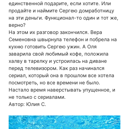
единственной подарите, если хотите. Или
продайте и наймите Сергею домработницу
на эти деньги. Функционал-то один и тот же,
верно?
На этом их разговор закончился. Вера
Семеновна швырнула телефон и побрела на
кухню готовить Сергею ужин. А Оля
заварила свой любимый кофе, положила
халву в тарелку и устроилась на диване
перед телевизором. Как раз начинался
сериал, который она в прошлом все хотела
посмотреть, но все времени не было.
Настало время наверстывать упущенное, и
не только с сериалами.
Автор: Юлия С.