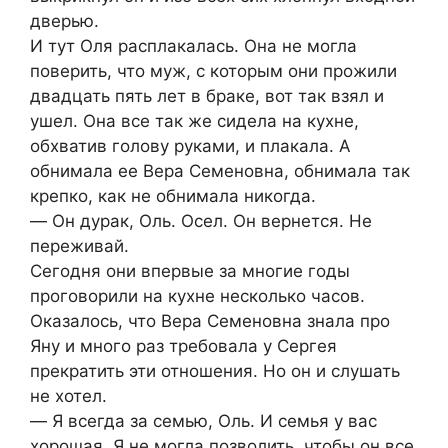
дверью.
И тут Оля расплакалась. Она не могла
поверить, что муж, с которым они прожили
двадцать пять лет в браке, вот так взял и
ушел. Она все так же сидела на кухне,
обхватив голову руками, и плакала. А
обнимала ее Вера Семеновна, обнимала так
крепко, как не обнимала никогда.
― Он дурак, Оль. Осел. Он вернется. Не
переживай.
Сегодня они впервые за многие годы
проговорили на кухне несколько часов.
Оказалось, что Вера Семеновна знала про
Яну и много раз требовала у Сергея
прекратить эти отношения. Но он и слушать
не хотел.
― Я всегда за семью, Оль. И семья у вас
хорошая. Я не могла позволить, чтобы он все