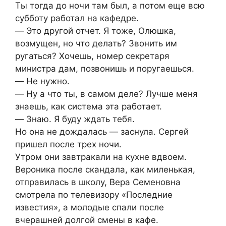
Ты тогда до ночи там был, а потом еще всю
субботу работал на кафедре.
― Это другой отчет. Я тоже, Олюшка,
возмущен, но что делать? Звонить им
ругаться? Хочешь, номер секретаря
министра дам, позвонишь и поругаешься.
― Не нужно.
― Ну а что ты, в самом деле? Лучше меня
знаешь, как система эта работает.
― Знаю. Я буду ждать тебя.
Но она не дождалась ― заснула. Сергей
пришел после трех ночи.
Утром они завтракали на кухне вдвоем.
Вероника после скандала, как миленькая,
отправилась в школу, Вера Семеновна
смотрела по телевизору «Последние
известия», а молодые спали после
вчерашней долгой смены в кафе.