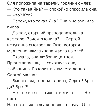
Оля положила на тарелку горячий омлет.
― Кто такая Яна? ― спокойно спросила она.
― Что? Кто?
― Сереж, кто такая Яна? Она мне звонила
вчера.
― Да так, старший преподаватель на
кафедре. Зачем звонила? ― Сергей
испуганно смотрел на Олю, которая
медленно намазывала масло на хлеб.
― Сказала, она любовница твоя.
Представляешь, ― хохотнула она, ―
любовница. Говорит, вы вместе давно.
Сергей молчал.
― Вместе вы, говорит, давно, Сереж! Врет,
да? Врет?!
― Нет, не врет, ― тихо ответил он. ― Не
врет.
На несколько секунд повисла пауза. Оля