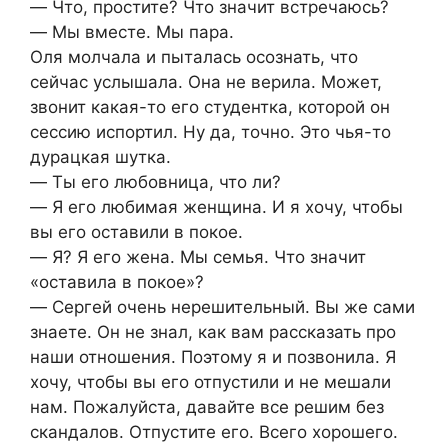
― Что, простите? Что значит встречаюсь?
― Мы вместе. Мы пара.
Оля молчала и пыталась осознать, что
сейчас услышала. Она не верила. Может,
звонит какая-то его студентка, которой он
сессию испортил. Ну да, точно. Это чья-то
дурацкая шутка.
― Ты его любовница, что ли?
― Я его любимая женщина. И я хочу, чтобы
вы его оставили в покое.
― Я? Я его жена. Мы семья. Что значит
«оставила в покое»?
― Сергей очень нерешительный. Вы же сами
знаете. Он не знал, как вам рассказать про
наши отношения. Поэтому я и позвонила. Я
хочу, чтобы вы его отпустили и не мешали
нам. Пожалуйста, давайте все решим без
скандалов. Отпустите его. Всего хорошего.