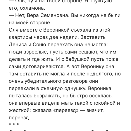
― Оль, ну я на твоей стороне. Я осуждаю
его, охламона.
― Нет, Вера Семеновна. Вы никогда не были
на моей стороне.
Оля вместе с Вероникой съехала из этой
квартиры через две недели. Заставить
Дениса и Соню переехать она не могла:
люди взрослые, пусть сами решают, что им
делать и где жить. И с бабушкой пусть тоже
сами договариваются. А вот Веронику она
там оставить не могла и после недолгого, но
очень убедительного разговора они
переехали в съемную однушку. Вероника
пыталась возражать, но быстро осеклась:
она впервые видела мать такой спокойной и
жесткой: сказала «переезд» ― значит,
переезд.
* * *