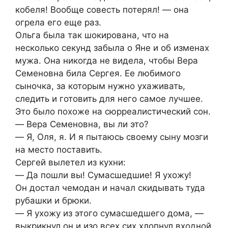
кобеля! Вообще совесть потерял! ― она
огрела его еще раз.
Ольга была так шокирована, что на
несколько секунд забыла о Яне и об изменах
мужа. Она никогда не видела, чтобы Вера
Семеновна била Сергея. Ее любимого
сыночка, за которым нужно ухаживать,
следить и готовить для него самое лучшее.
Это было похоже на сюрреалистический сон.
― Вера Семеновна, вы ли это?
― Я, Оля, я. И я пытаюсь своему сыну мозги
на место поставить.
Сергей вылетел из кухни:
― Да пошли вы! Сумасшедшие! Я ухожу!
Он достал чемодан и начал скидывать туда
рубашки и брюки.
― Я ухожу из этого сумасшедшего дома, ―
выкрикнул он и изо всех сих хлопнул входной