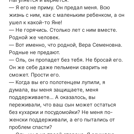
Нагуляется и вернется.
― Я его не приму. Он предал меня. Всю
жизнь с ним, как с маленьким ребенком, а он
ушел к какой-то Яне!
― Не горячись. Столько лет с ним вместе.
Родной же человек.
― Вот именно, что родной, Вера Семеновна.
Родные не предают.
― Оль, он пропадет без тебя. Не бросай его.
Он же себе даже пельмени сварить не
сможет. Прости его.
― Когда вы его полотенцем лупили, я
думала, вы меня защищаете, меня
поддерживаете… А оказалось, вы
переживали, что ваш сын может остаться
без кухарки и посудомойки? Не меня по-
женски поддерживали, а его пытались от
проблем спасти?