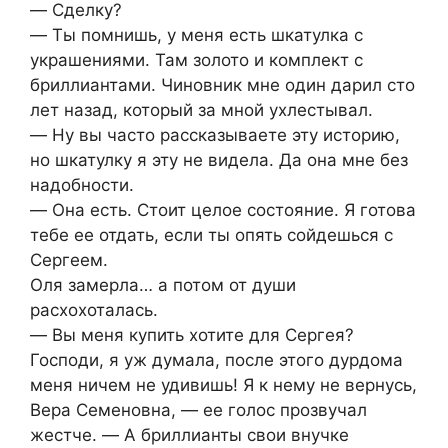
― Сделку?
― Ты помнишь, у меня есть шкатулка с
украшениями. Там золото и комплект с
бриллиантами. Чиновник мне один дарил сто
лет назад, который за мной ухлестывал.
― Ну вы часто рассказываете эту историю,
но шкатулку я эту не видела. Да она мне без
надобности.
― Она есть. Стоит целое состояние. Я готова
тебе ее отдать, если ты опять сойдешься с
Сергеем.
Оля замерла… а потом от души
расхохоталась.
― Вы меня купить хотите для Сергея?
Господи, я уж думала, после этого дурдома
меня ничем не удивишь! Я к нему не вернусь,
Вера Семеновна, ― ее голос прозвучал
жестче. ― А бриллианты свои внучке