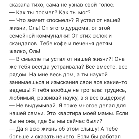
сказала тихо, сама не узнав свой голос:
― Как ты посмел? Как ты мог?
― Что значит «посмел»? Я устал от нашей
жизни, Оль! От этого дурдома, от этой
семейной коммуналки! От этих склок и
скандалов. Тебе кофе и печенья детям
жалко, Оль!
― В смысле ты устал от нашей жизни?! Она
же тебя всегда устраивала? Все вместе, все
рядом. На мне весь дом, а ты наукой
занимаешься и изыскания свои все какие-то
ведешь! Я тебя вообще не трогала: трудись,
любимый, развивай науку, а я все выдержу!
― Не выдумывай. Я тоже многое делал для
нашей семьи. Это квартира моей мамы. Если
бы не она, где бы мы сейчас были?
― Да я всю жизнь об этом слышу! А тебе
больше и сказать нечего. Если бы работал