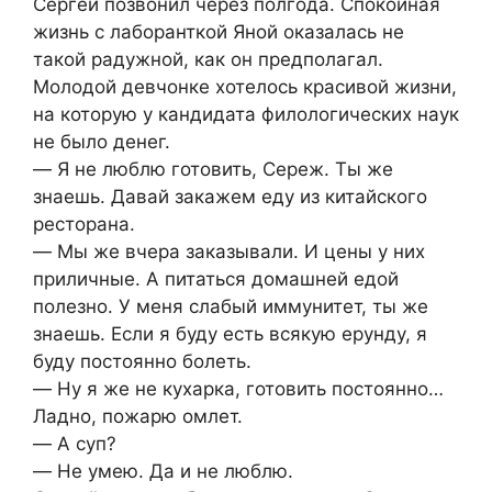
Сергей позвонил через полгода. Спокойная
жизнь с лаборанткой Яной оказалась не
такой радужной, как он предполагал.
Молодой девчонке хотелось красивой жизни,
на которую у кандидата филологических наук
не было денег.
― Я не люблю готовить, Сереж. Ты же
знаешь. Давай закажем еду из китайского
ресторана.
― Мы же вчера заказывали. И цены у них
приличные. А питаться домашней едой
полезно. У меня слабый иммунитет, ты же
знаешь. Если я буду есть всякую ерунду, я
буду постоянно болеть.
― Ну я же не кухарка, готовить постоянно…
Ладно, пожарю омлет.
― А суп?
― Не умею. Да и не люблю.