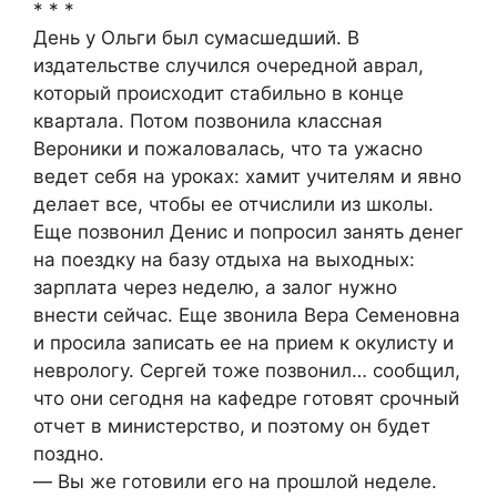
* * *
День у Ольги был сумасшедший. В
издательстве случился очередной аврал,
который происходит стабильно в конце
квартала. Потом позвонила классная
Вероники и пожаловалась, что та ужасно
ведет себя на уроках: хамит учителям и явно
делает все, чтобы ее отчислили из школы.
Еще позвонил Денис и попросил занять денег
на поездку на базу отдыха на выходных:
зарплата через неделю, а залог нужно
внести сейчас. Еще звонила Вера Семеновна
и просила записать ее на прием к окулисту и
неврологу. Сергей тоже позвонил… сообщил,
что они сегодня на кафедре готовят срочный
отчет в министерство, и поэтому он будет
поздно.
― Вы же готовили его на прошлой неделе.