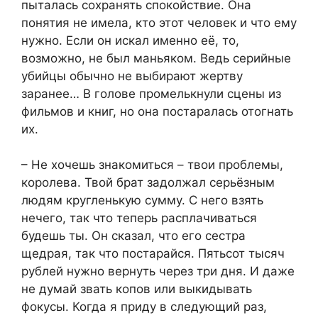
пыталась сохранять спокойствие. Она
понятия не имела, кто этот человек и что ему
нужно. Если он искал именно её, то,
возможно, не был маньяком. Ведь серийные
убийцы обычно не выбирают жертву
заранее… В голове промелькнули сцены из
фильмов и книг, но она постаралась отогнать
их.
– Не хочешь знакомиться – твои проблемы,
королева. Твой брат задолжал серьёзным
людям кругленькую сумму. С него взять
нечего, так что теперь расплачиваться
будешь ты. Он сказал, что его сестра
щедрая, так что постарайся. Пятьсот тысяч
рублей нужно вернуть через три дня. И даже
не думай звать копов или выкидывать
фокусы. Когда я приду в следующий раз,