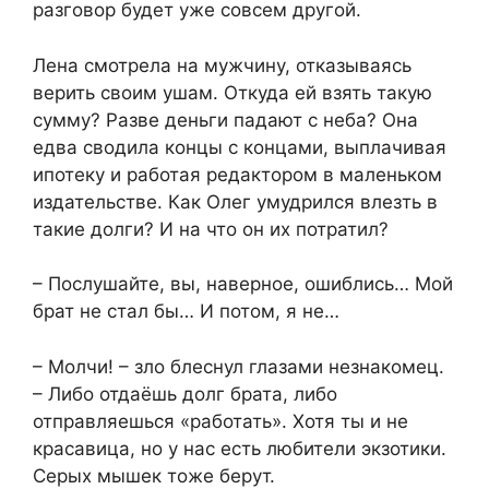
разговор будет уже совсем другой.
Лена смотрела на мужчину, отказываясь
верить своим ушам. Откуда ей взять такую
сумму? Разве деньги падают с неба? Она
едва сводила концы с концами, выплачивая
ипотеку и работая редактором в маленьком
издательстве. Как Олег умудрился влезть в
такие долги? И на что он их потратил?
– Послушайте, вы, наверное, ошиблись… Мой
брат не стал бы… И потом, я не…
– Молчи! – зло блеснул глазами незнакомец.
– Либо отдаёшь долг брата, либо
отправляешься «работать». Хотя ты и не
красавица, но у нас есть любители экзотики.
Серых мышек тоже берут.