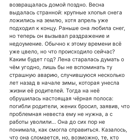
возвращалась домой поздно. Весна
выдалась странной: крупные хлопья снега
ложились на землю, хотя апрель уже
подходил к концу. Раньше она любила снег,
но теперь он вызывал раздражение и
недоумение. Обычно к этому времени всё
уже цвело, но что происходило сейчас?
Каким будет год? Лена старалась думать о
чём угодно, лишь бы не вспоминать ту
страшную аварию, случившуюся несколько
лет назад в начале зимы, которая унесла
жизни её родителей. Тогда на неё
обрушилась настоящая чёрная полоса:
погибли родители, жених бросил, заявив, что
проблемная невеста ему не нужна, а с
работы уволили… Она до сих пор не
понимала, как смогла справиться. Казалось,
что она сломается, но, возможно, те, кто