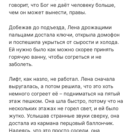
говорит, что Бог не даёт человеку больше,
чем он может вынести, правы.
Добежав до подъезда, Лена дрожащими
пальцами достала ключи, открыла домофон
и поспешила укрыться от сырости и холода.
Ей нужно было как можно скорее принять
горячую ванну, чтобы согреться и не
заболеть.
Лифт, как назло, не работал. Лена сначала
выругалась, а потом решила, что это хоть
немного согреет её – подниматься на пятый
этаж пешком. Она шла быстро, потому что на
нескольких этажах не горел свет, и ей было
жутко. Услышав странные звуки сверху, она
достала из кармана перцовый баллончик.
Надеясь, что это просто соседи, она