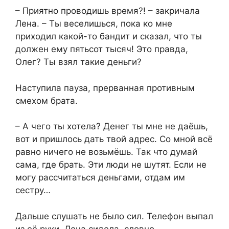
– Приятно проводишь время?! – закричала
Лена. – Ты веселишься, пока ко мне
приходил какой-то бандит и сказал, что ты
должен ему пятьсот тысяч! Это правда,
Олег? Ты взял такие деньги?
Наступила пауза, прерванная противным
смехом брата.
– А чего ты хотела? Денег ты мне не даёшь,
вот и пришлось дать твой адрес. Со мной всё
равно ничего не возьмёшь. Так что думай
сама, где брать. Эти люди не шутят. Если не
могу рассчитаться деньгами, отдам им
сестру…
Дальше слушать не было сил. Телефон выпал
из её руки. Лена сидела, словно