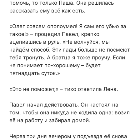
помочь, то только Паша. Она решилась
рассказать ему всё как есть.
«Олег совсем ополоумел! Я сам его убью за
такое!» – процедил Павел, крепко
вцепившись в руль. «Не волнуйся, мы
найдём способ. Эти гады больше не посмеют
тебя тронуть. А братца я тоже проучу. Если
не понимает по-хорошему – будет
пятнадцать суток.»
«Это не поможет,» – тихо ответила Лена.
Павел начал действовать. Он настоял на
том, чтобы она никуда не ходила одна: возил
её на работу и забирал домой.
Через три дня вечером у подъезда её снова