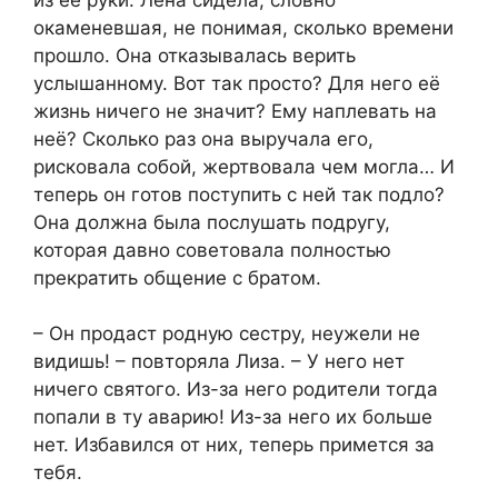
окаменевшая, не понимая, сколько времени
прошло. Она отказывалась верить
услышанному. Вот так просто? Для него её
жизнь ничего не значит? Ему наплевать на
неё? Сколько раз она выручала его,
рисковала собой, жертвовала чем могла… И
теперь он готов поступить с ней так подло?
Она должна была послушать подругу,
которая давно советовала полностью
прекратить общение с братом.
– Он продаст родную сестру, неужели не
видишь! – повторяла Лиза. – У него нет
ничего святого. Из-за него родители тогда
попали в ту аварию! Из-за него их больше
нет. Избавился от них, теперь примется за
тебя.