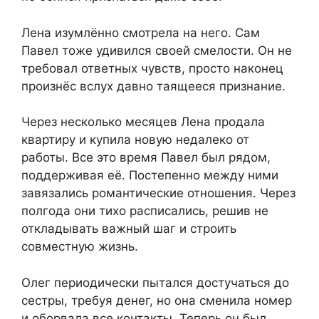
Лена изумлённо смотрела на него. Сам
Павел тоже удивился своей смелости. Он не
требовал ответных чувств, просто наконец
произнёс вслух давно таящееся признание.
Через несколько месяцев Лена продала
квартиру и купила новую недалеко от
работы. Все это время Павел был рядом,
поддерживая её. Постепенно между ними
завязались романтические отношения. Через
полгода они тихо расписались, решив не
откладывать важный шаг и строить
совместную жизнь.
Олег периодически пытался достучаться до
сестры, требуя денег, но она сменила номер
и оборвала все контакты. Теперь он был