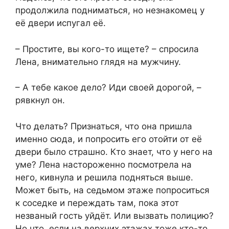
продолжила подниматься, но незнакомец у
её двери испугал её.
– Простите, вы кого-то ищете? – спросила
Лена, внимательно глядя на мужчину.
– А тебе какое дело? Иди своей дорогой, –
рявкнул он.
Что делать? Признаться, что она пришла
именно сюда, и попросить его отойти от её
двери было страшно. Кто знает, что у него на
уме? Лена настороженно посмотрела на
него, кивнула и решила подняться выше.
Может быть, на седьмом этаже попроситься
к соседке и переждать там, пока этот
незваный гость уйдёт. Или вызвать полицию?
Но что, если на верхних этажах тоже кто-то