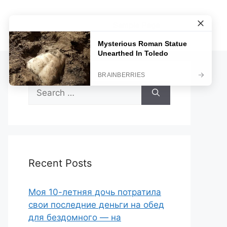
Sample Page
Search
for:
Recent Posts
Моя 10-летняя дочь потратила
свои последние деньги на обед
для бездомного — на