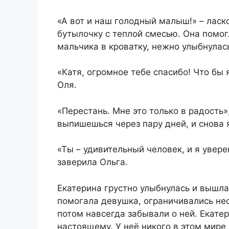
«А вот и наш голодный малыш!» – ласк
бутылочку с теплой смесью. Она помог
мальчика в кроватку, нежно улыбнулас
«Катя, огромное тебе спасибо! Что бы 
Оля.
«Перестань. Мне это только в радость»
выпишешься через пару дней, и снова 
«Ты – удивительный человек, и я увер
заверила Ольга.
Екатерина грустно улыбнулась и вышл
помогала девушка, ограничивались не
потом навсегда забывали о ней. Екате
настоящему. У неё никого в этом мире