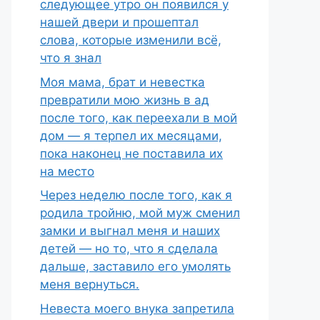
следующее утро он появился у
нашей двери и прошептал
слова, которые изменили всё,
что я знал
Моя мама, брат и невестка
превратили мою жизнь в ад
после того, как переехали в мой
дом — я терпел их месяцами,
пока наконец не поставила их
на место
Через неделю после того, как я
родила тройню, мой муж сменил
замки и выгнал меня и наших
детей — но то, что я сделала
дальше, заставило его умолять
меня вернуться.
Невеста моего внука запретила