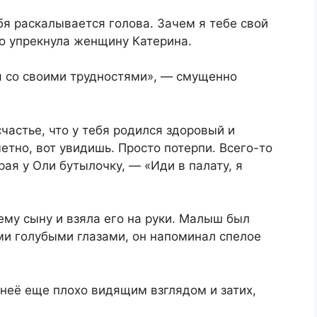
ебя раскалывается голова. Зачем я тебе свой
во упрекнула женщину Катерина.
 я со своими трудностями», — смущенно
частье, что у тебя родился здоровый и
етно, вот увидишь. Просто потерпи. Всего-то
рая у Оли бутылочку, — «Иди в палату, я
му сыну и взяла его на руки. Малыш был
ми голубыми глазами, он напоминал спелое
 неё еще плохо видящим взглядом и затих,