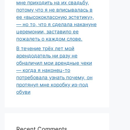
мне приходить на их свадьбу,
потому что я не вписывалась в
ее «высококлассную эстетику»,
— но то, что я сделала накануне
церемонии, заставило ее
пожалеть о каждом слове.
В течение трёх лет мой
арендодатель ни разу не
обналичил мои арендные чеки
— когда я наконец-то
потребовала узнать почему, он
протянул мне коробку из-под
обуви
Recent Comments