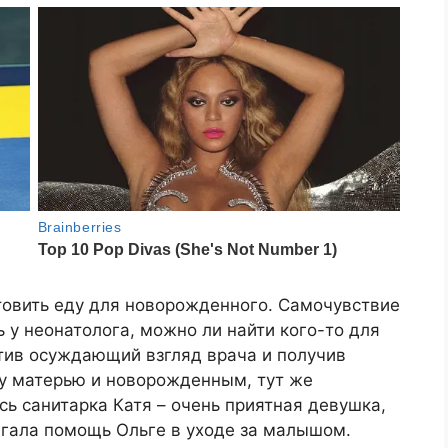
товить еду для новорожденного. Самочувствие
 у неонатолога, можно ли найти кого-то для
етив осуждающий взгляд врача и получив
у матерью и новорожденным, тут же
сь санитарка Катя – очень приятная девушка,
агала помощь Ольге в уходе за малышом.