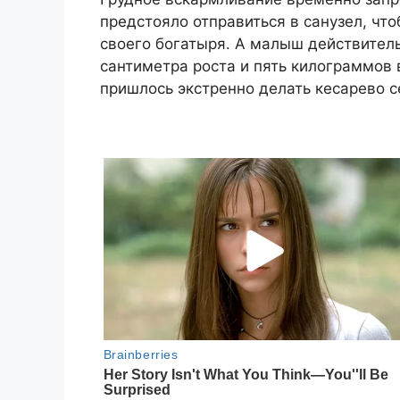
предстояло отправиться в санузел, чт
своего богатыря. А малыш действител
сантиметра роста и пять килограммов 
пришлось экстренно делать кесарево с