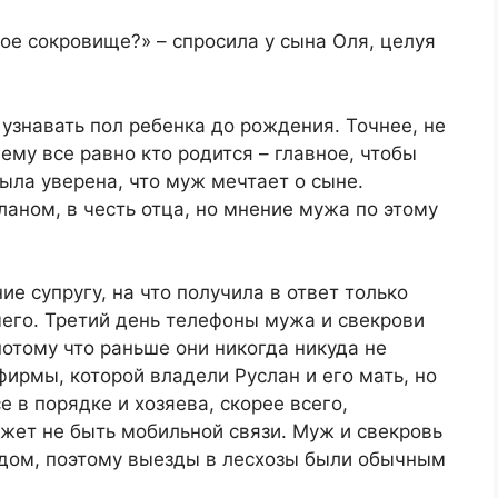
ое сокровище?» – спросила у сына Оля, целуя
узнавать пол ребенка до рождения. Точнее, не
 ему все равно кто родится – главное, чтобы
ыла уверена, что муж мечтает о сыне.
аном, в честь отца, но мнение мужа по этому
е супругу, на что получила в ответ только
чего. Третий день телефоны мужа и свекрови
потому что раньше они никогда никуда не
фирмы, которой владели Руслан и его мать, но
е в порядке и хозяева, скорее всего,
ожет не быть мобильной связи. Муж и свекровь
ом, поэтому выезды в лесхозы были обычным