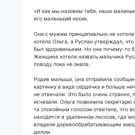
«И как мы назовем тебя, наше маленьк
его маленький носик.
Они с мужем принципиально не хотели 
хотела Ольга, а Руслан утверждал, что
был здоровеньким. Но она почему-то б
Женщина хотела назвать мальчика Русл
поводу пока не знала.
Родив малыша, она отправила сообщени
картинку в виде сердечка и больше ни
не отвечали. Это было очень странно, 
исчезали. Ольга позвонила секретарю 
та спокойным голосом ответила, что вс
находятся в удаленном лесхозе, где м
владели деревообрабатывающим завод
делом.