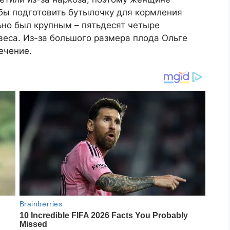
обы подготовить бутылочку для кормления
ьно был крупным – пятьдесят четыре
веса. Из-за большого размера плода Ольге
ечение.