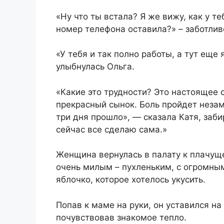
«Ну что ты встала? Я же вижу, как у т
номер телефона оставила?» – заботли
«У тебя и так полно работы, а тут еще
улыбнулась Ольга.
«Какие это трудности? Это настоящее с
прекрасный сынок. Боль пройдет незам
три дня прошло», — сказала Катя, заби
сейчас все сделаю сама.»
Женщина вернулась в палату к плачуще
очень милым – пухленьким, с огромны
яблочко, которое хотелось укусить.
Попав к маме на руки, он уставился на
почувствовав знакомое тепло.