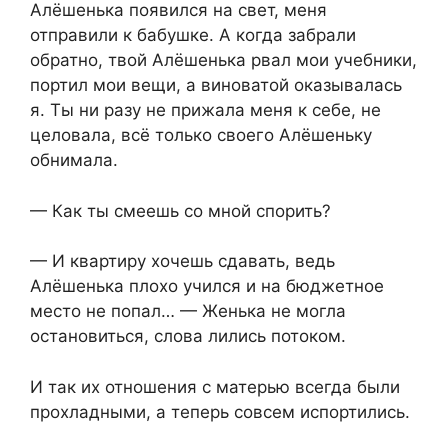
Алёшенька появился на свет, меня
отправили к бабушке. А когда забрали
обратно, твой Алёшенька рвал мои учебники,
портил мои вещи, а виноватой оказывалась
я. Ты ни разу не прижала меня к себе, не
целовала, всё только своего Алёшеньку
обнимала.
— Как ты смеешь со мной спорить?
— И квартиру хочешь сдавать, ведь
Алёшенька плохо учился и на бюджетное
место не попал… — Женька не могла
остановиться, слова лились потоком.
И так их отношения с матерью всегда были
прохладными, а теперь совсем испортились.