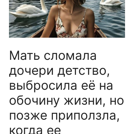
Мать сломала
дочери детство,
выбросила её на
обочину жизни, но
позже приползла,
когда ее