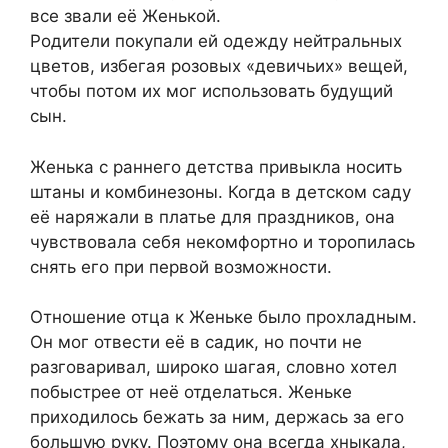
все звали её Женькой.
Родители покупали ей одежду нейтральных
цветов, избегая розовых «девичьих» вещей,
чтобы потом их мог использовать будущий
сын.
Женька с раннего детства привыкла носить
штаны и комбинезоны. Когда в детском саду
её наряжали в платье для праздников, она
чувствовала себя некомфортно и торопилась
снять его при первой возможности.
Отношение отца к Женьке было прохладным.
Он мог отвести её в садик, но почти не
разговаривал, широко шагая, словно хотел
побыстрее от неё отделаться. Женьке
приходилось бежать за ним, держась за его
большую руку. Поэтому она всегда хныкала,