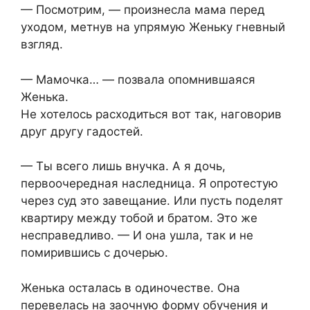
— Посмотрим, — произнесла мама перед
уходом, метнув на упрямую Женьку гневный
взгляд.
— Мамочка… — позвала опомнившаяся
Женька.
Не хотелось расходиться вот так, наговорив
друг другу гадостей.
— Ты всего лишь внучка. А я дочь,
первоочередная наследница. Я опротестую
через суд это завещание. Или пусть поделят
квартиру между тобой и братом. Это же
несправедливо. — И она ушла, так и не
помирившись с дочерью.
Женька осталась в одиночестве. Она
перевелась на заочную форму обучения и