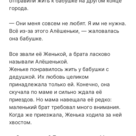
отправили жить к бабушке на другом конце
города.
— Они меня совсем не любят. Я им не нужна.
Всё из-за этого Алёшеньки, — жаловалась
она бабушке.
Все звали её Женькой, а брата ласково
называли Алёшенькой.
Женьке понравилось жить у бабушки с
дедушкой. Их любовь целиком
принадлежала только ей. Конечно, она
скучала по маме и сильно ждала её
приездов. Но мама навещала её редко:
маленький брат требовал много внимания.
Когда же приезжала, Женька ходила за ней
хвостом.