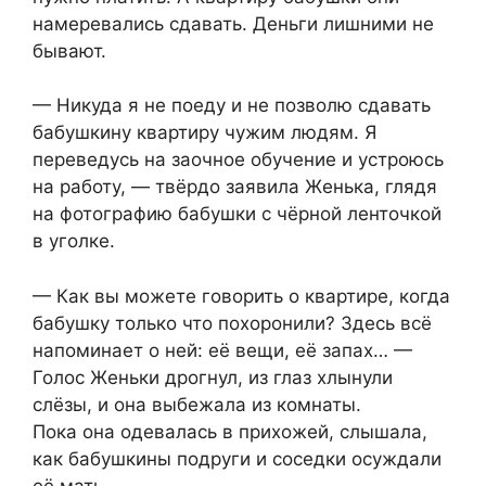
намеревались сдавать. Деньги лишними не
бывают.
— Никуда я не поеду и не позволю сдавать
бабушкину квартиру чужим людям. Я
переведусь на заочное обучение и устроюсь
на работу, — твёрдо заявила Женька, глядя
на фотографию бабушки с чёрной ленточкой
в уголке.
— Как вы можете говорить о квартире, когда
бабушку только что похоронили? Здесь всё
напоминает о ней: её вещи, её запах… —
Голос Женьки дрогнул, из глаз хлынули
слёзы, и она выбежала из комнаты.
Пока она одевалась в прихожей, слышала,
как бабушкины подруги и соседки осуждали
её мать.