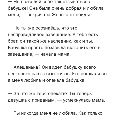
— Не позволяй себе так отзываться о
бабушке! Она была очень добрая и любила
меня, — вскричала Женька от обиды.
— Но ты же осознаёшь, что это
несправедливое завещание. У тебя есть
брат, он такой же наследник, как и ты.
Бабушка просто позабыла включить его в
завещание, — начала мама.
— Алёшенька? Он видел бабушку всего
несколько раз за всю жизнь. Его обожали вы,
а меня любила и опекала бабушка.
— За что же тебя опекать? Ты теперь
девушка с приданым, — усмехнулась мама.
— Ты никогда меня не любила. Как только