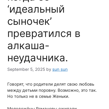
‘идеальный
сыночек’
превратился в
алкаша-
неудачника.
September 5, 2025
by
sun sun
Говорят, что родители делят свою любовь
между детьми поровну. Возможно, это так.
Но только не в семье Женьки.
Молодожёны Романовы ожидали