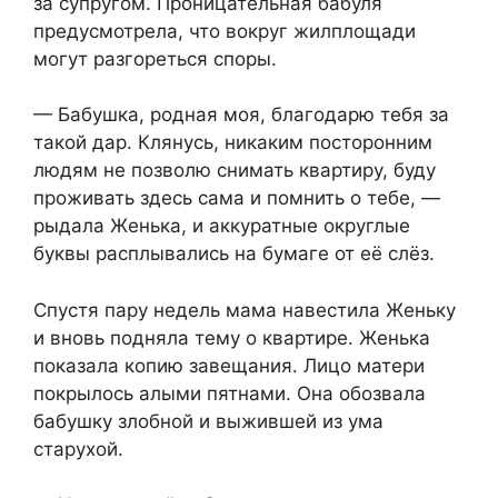
за супругом. Проницательная бабуля
предусмотрела, что вокруг жилплощади
могут разгореться споры.
— Бабушка, родная моя, благодарю тебя за
такой дар. Клянусь, никаким посторонним
людям не позволю снимать квартиру, буду
проживать здесь сама и помнить о тебе, —
рыдала Женька, и аккуратные округлые
буквы расплывались на бумаге от её слёз.
Спустя пару недель мама навестила Женьку
и вновь подняла тему о квартире. Женька
показала копию завещания. Лицо матери
покрылось алыми пятнами. Она обозвала
бабушку злобной и выжившей из ума
старухой.