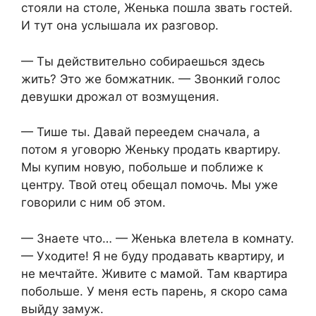
стояли на столе, Женька пошла звать гостей.
И тут она услышала их разговор.
— Ты действительно собираешься здесь
жить? Это же бомжатник. — Звонкий голос
девушки дрожал от возмущения.
— Тише ты. Давай переедем сначала, а
потом я уговорю Женьку продать квартиру.
Мы купим новую, побольше и поближе к
центру. Твой отец обещал помочь. Мы уже
говорили с ним об этом.
— Знаете что… — Женька влетела в комнату.
— Уходите! Я не буду продавать квартиру, и
не мечтайте. Живите с мамой. Там квартира
побольше. У меня есть парень, я скоро сама
выйду замуж.