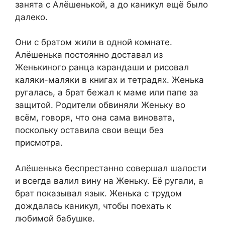
занята с Алёшенькой, а до каникул ещё было
далеко.
Они с братом жили в одной комнате.
Алёшенька постоянно доставал из
Женькиного ранца карандаши и рисовал
каляки-маляки в книгах и тетрадях. Женька
ругалась, а брат бежал к маме или папе за
защитой. Родители обвиняли Женьку во
всём, говоря, что она сама виновата,
поскольку оставила свои вещи без
присмотра.
Алёшенька беспрестанно совершал шалости
и всегда валил вину на Женьку. Её ругали, а
брат показывал язык. Женька с трудом
дождалась каникул, чтобы поехать к
любимой бабушке.