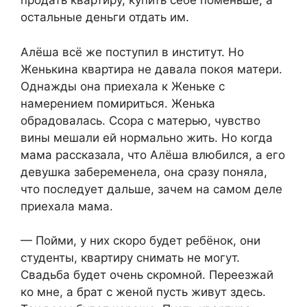
продать квартиру, купить себе поменьше, а
остальные деньги отдать им.
Алёша всё же поступил в институт. Но
Женькина квартира не давала покоя матери.
Однажды она приехала к Женьке с
намерением помириться. Женька
обрадовалась. Ссора с матерью, чувство
вины мешали ей нормально жить. Но когда
мама рассказала, что Алёша влюбился, а его
девушка забеременела, она сразу поняла,
что последует дальше, зачем на самом деле
приехала мама.
— Пойми, у них скоро будет ребёнок, они
студенты, квартиру снимать не могут.
Свадьба будет очень скромной. Переезжай
ко мне, а брат с женой пусть живут здесь.