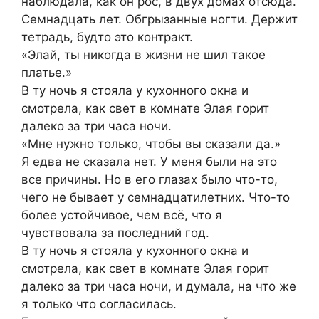
наблюдала, как он рос, в двух домах отсюда.
Семнадцать лет. Обгрызанные ногти. Держит
тетрадь, будто это контракт.
«Элай, ты никогда в жизни не шил такое
платье.»
В ту ночь я стояла у кухонного окна и
смотрела, как свет в комнате Элая горит
далеко за три часа ночи.
«Мне нужно только, чтобы вы сказали да.»
Я едва не сказала нет. У меня были на это
все причины. Но в его глазах было что-то,
чего не бывает у семнадцатилетних. Что-то
более устойчивое, чем всё, что я
чувствовала за последний год.
В ту ночь я стояла у кухонного окна и
смотрела, как свет в комнате Элая горит
далеко за три часа ночи, и думала, на что же
я только что согласилась.