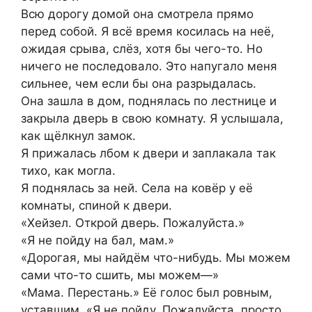
Всю дорогу домой она смотрела прямо
перед собой. Я всё время косилась на неё,
ожидая срыва, слёз, хотя бы чего-то. Но
ничего не последовало. Это напугало меня
сильнее, чем если бы она разрыдалась.
Она зашла в дом, поднялась по лестнице и
закрыла дверь в свою комнату. Я услышала,
как щёлкнул замок.
Я прижалась лбом к двери и заплакала так
тихо, как могла.
Я поднялась за ней. Села на ковёр у её
комнаты, спиной к двери.
«Хейзел. Открой дверь. Пожалуйста.»
«Я не пойду на бал, мам.»
«Дорогая, мы найдём что-нибудь. Мы можем
сами что-то сшить, мы можем—»
«Мама. Перестань.» Её голос был ровным,
уставшим. «Я не пойду. Пожалуйста, просто