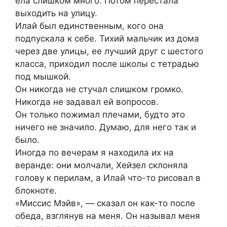
ела слишком много. Потом перестала
выходить на улицу.
Илай был единственным, кого она
подпускала к себе. Тихий мальчик из дома
через две улицы, ее лучший друг с шестого
класса, приходил после школы с тетрадью
под мышкой.
Он никогда не стучал слишком громко.
Никогда не задавал ей вопросов.
Он только пожимал плечами, будто это
ничего не значило. Думаю, для него так и
было.
Иногда по вечерам я находила их на
веранде: они молчали, Хейзел склоняла
голову к перилам, а Илай что-то рисовал в
блокноте.
«Миссис Мэйв», — сказал он как-то после
обеда, взглянув на меня. Он называл меня