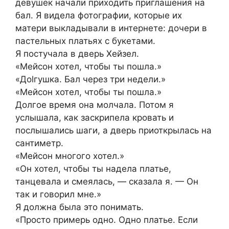
девушек начали приходить приглашения на
бал. Я видела фотографии, которые их
матери выкладывали в интернете: дочери в
пастельных платьях с букетами.
Я постучала в дверь Хейзел.
«Мейсон хотел, чтобы ты пошла.»
«Дolгушкa. Бал через три недели.»
«Мейсон хотел, чтобы ты пошла.»
Долгое время она молчала. Потом я
услышала, как заскрипела кровать и
послышались шаги, а дверь приоткрылась на
сантиметр.
«Мейсон многого хотел.»
«Он хотел, чтобы ты надела платье,
танцевала и смеялась, — сказала я. — Он
так и говорил мне.»
Я должна была это понимать.
«Просто примерь одно. Одно платье. Если