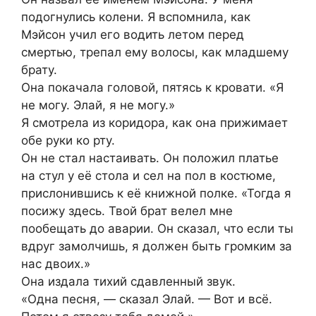
подогнулись колени. Я вспомнила, как
Мэйсон учил его водить летом перед
смертью, трепал ему волосы, как младшему
брату.
Она покачала головой, пятясь к кровати. «Я
не могу. Элай, я не могу.»
Я смотрела из коридора, как она прижимает
обе руки ко рту.
Он не стал настаивать. Он положил платье
на стул у её стола и сел на пол в костюме,
прислонившись к её книжной полке. «Тогда я
посижу здесь. Твой брат велел мне
пообещать до аварии. Он сказал, что если ты
вдруг замолчишь, я должен быть громким за
нас двоих.»
Она издала тихий сдавленный звук.
«Одна песня, — сказал Элай. — Вот и всё.