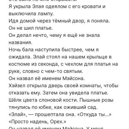
Я укрыла Элая одеялом с его кровати и
выключила лампу.
Идя домой через тёмный двор, я поняла.
Он не шил платье.
Он делал нечто, чему я ещё не знала
названия.
Ночь бала наступила быстрее, чем я
ожидала. Элай стоял на нашем крыльце в
костюме из секонда, с чехлом для платья на
руке, словно с чем-то святым.
Он назвал её именем Мэйсона.
Хэйзел открыла дверь своей комнаты, чтобы
отказать ему. Затем она увидела платье.
Шёлк цвета слоновой кости. Пышные розы
тянулись по юбке, как оживший сад.
«Элай», — прошептала она. «Откуда ты…»
«Просто надень, Орех.»
Он назвал её именем Мэйсона. У меня