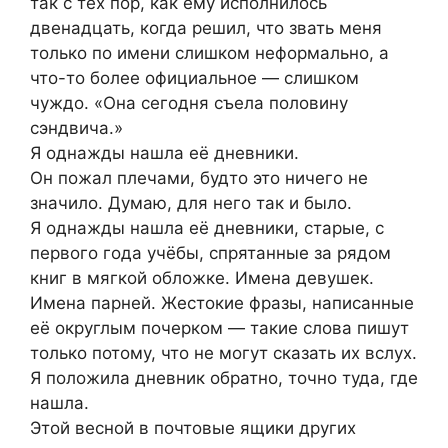
так с тех пор, как ему исполнилось
двенадцать, когда решил, что звать меня
только по имени слишком неформально, а
что-то более официальное — слишком
чуждо. «Она сегодня съела половину
сэндвича.»
Я однажды нашла её дневники.
Он пожал плечами, будто это ничего не
значило. Думаю, для него так и было.
Я однажды нашла её дневники, старые, с
первого года учёбы, спрятанные за рядом
книг в мягкой обложке. Имена девушек.
Имена парней. Жестокие фразы, написанные
её округлым почерком — такие слова пишут
только потому, что не могут сказать их вслух.
Я положила дневник обратно, точно туда, где
нашла.
Этой весной в почтовые ящики других