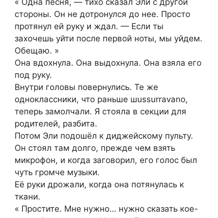
« Одна песня, — тихо сказал Эли с другой
стороны. Он не дотронулся до нее. Просто
протянул ей руку и ждал. — Если ты
захочешь уйти после первой ноты, мы уйдем.
Обещаю. »
Она вдохнула. Она выдохнула. Она взяла его
под руку.
Внутри головы повернулись. Те же
одноклассники, что раньше шussurravano,
теперь замолчали. Я стояла в секции для
родителей, разбита.
Потом Эли подошёл к диджейскому пульту.
Он стоял там долго, прежде чем взять
микрофон, и когда заговорил, его голос был
чуть громче музыки.
Её руки дрожали, когда она потянулась к
ткани.
« Простите. Мне нужно… нужно сказать кое-