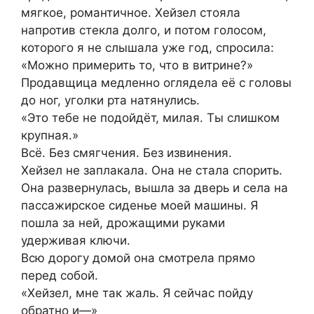
мягкое, романтичное. Хейзел стояла
напротив стекла долго, и потом голосом,
которого я не слышала уже год, спросила:
«Можно примерить то, что в витрине?»
Продавщица медленно оглядела её с головы
до ног, уголки рта натянулись.
«Это тебе не подойдёт, милая. Ты слишком
крупная.»
Всё. Без смягчения. Без извинения.
Хейзел не заплакала. Она не стала спорить.
Она развернулась, вышла за дверь и села на
пассажирское сиденье моей машины. Я
пошла за ней, дрожащими руками
удерживая ключи.
Всю дорогу домой она смотрела прямо
перед собой.
«Хейзел, мне так жаль. Я сейчас пойду
обратно и—»