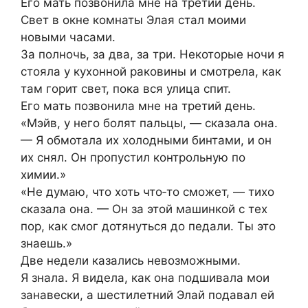
Его мать позвонила мне на третий день.
Свет в окне комнаты Элая стал моими
новыми часами.
За полночь, за два, за три. Некоторые ночи я
стояла у кухонной раковины и смотрела, как
там горит свет, пока вся улица спит.
Его мать позвонила мне на третий день.
«Мэйв, у него болят пальцы, — сказала она.
— Я обмотала их холодными бинтами, и он
их снял. Он пропустил контрольную по
химии.»
«Не думаю, что хоть что‑то сможет, — тихо
сказала она. — Он за этой машинкой с тех
пор, как смог дотянуться до педали. Ты это
знаешь.»
Две недели казались невозможными.
Я знала. Я видела, как она подшивала мои
занавески, а шестилетний Элай подавал ей