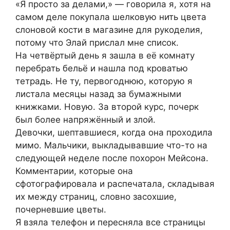
«Я просто за делами,» — говорила я, хотя на
самом деле покупала шелковую нить цвета
слоновой кости в магазине для рукоделия,
потому что Элай прислал мне список.
На четвёртый день я зашла в её комнату
перебрать бельё и нашла под кроватью
тетрадь. Не ту, первогоднюю, которую я
листала месяцы назад за бумажными
книжками. Новую. За второй курс, почерк
был более напряжённый и злой.
Девочки, шептавшиеся, когда она проходила
мимо. Мальчики, выкладывавшие что-то на
следующей неделе после похорон Мейсона.
Комментарии, которые она
сфотографировала и распечатала, складывая
их между страниц, словно засохшие,
почерневшие цветы.
Я взяла телефон и пересняла все страницы