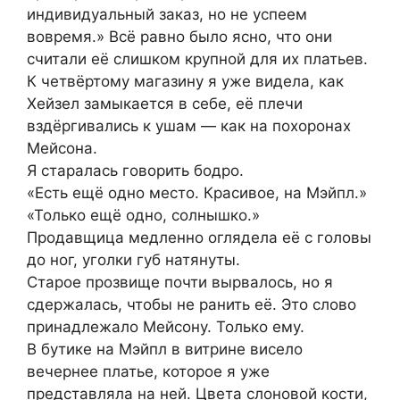
индивидуальный заказ, но не успеем
вовремя.» Всё равно было ясно, что они
считали её слишком крупной для их платьев.
К четвёртому магазину я уже видела, как
Хейзел замыкается в себе, её плечи
вздёргивались к ушам — как на похоронах
Мейсона.
Я старалась говорить бодро.
«Есть ещё одно место. Красивое, на Мэйпл.»
«Только ещё одно, солнышко.»
Продавщица медленно оглядела её с головы
до ног, уголки губ натянуты.
Старое прозвище почти вырвалось, но я
сдержалась, чтобы не ранить её. Это слово
принадлежало Мейсону. Только ему.
В бутике на Мэйпл в витрине висело
вечернее платье, которое я уже
представляла на ней. Цвета слоновой кости,