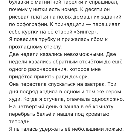
булавки с магнитной тарелки и спрашивал,
почему у нитки есть номер. К десяти он
рисовал платья на полях домашних заданий
по орфографии. К тринадцати — перешивал
себе куртки на её старой «Зингер».
Я повесила трубку и прижалась лбом к
прохладному стеклу.
Две недели казались невозможными. Две
недели казались обратным отсчётом до ещё
одного разочарования, которое мне
придётся принять ради дочери.
Она перестала спускаться на завтрак. Три
дня подряд ходила в одном и том же сером
худи. Когда я стучала, отвечала односложно.
На четвёртый день я зашла в её комнату
перебрать бельё и нашла под кроватью
тетрадь.
Я пыталась удержать её небольшими ложью.