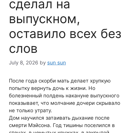
сделал на
выпускном,
оставило всех без
слов
July 8, 2026
by
sun sun
После года скорби мать делает хрупкую
попытку вернуть дочь к жизни. Но
болезненный полдень накануне выпускного
показывает, что молчание дочери скрывало
не только утрату.
Дом научился затаивать дыхание после
смерти Мэйсона. Год тишины поселился в
стенах, в немытых кружках, в закрытой