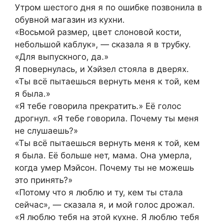
Утром шестого дня я по ошибке позвонила в
обувной магазин из кухни.
«Восьмой размер, цвет слоновой кости,
небольшой каблук», — сказала я в трубку.
«Для выпускного, да.»
Я повернулась, и Хэйзел стояла в дверях.
«Ты всё пытаешься вернуть меня к той, кем
я была.»
«Я тебе говорила прекратить.» Её голос
дрогнул. «Я тебе говорила. Почему ты меня
не слушаешь?»
«Ты всё пытаешься вернуть меня к той, кем
я была. Её больше нет, мама. Она умерла,
когда умер Мэйсон. Почему ты не можешь
это принять?»
«Потому что я люблю и ту, кем ты стала
сейчас», — сказала я, и мой голос дрожал.
«Я люблю тебя на этой кухне. Я люблю тебя