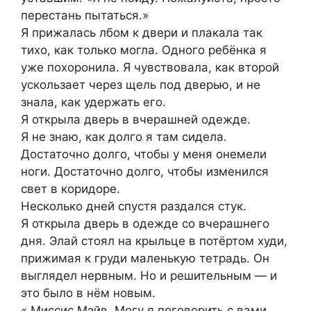
перестань пытаться.»
Я прижалась лбом к двери и плакала так
тихо, как только могла. Одного ребёнка я
уже похоронила. Я чувствовала, как второй
ускользает через щель под дверью, и не
знала, как удержать его.
Я открыла дверь в вчерашней одежде.
Я не знаю, как долго я там сидела.
Достаточно долго, чтобы у меня онемели
ноги. Достаточно долго, чтобы изменился
свет в коридоре.
Несколько дней спустя раздался стук.
Я открыла дверь в одежде со вчерашнего
дня. Элай стоял на крыльце в потёртом худи,
прижимая к груди маленькую тетрадь. Он
выглядел нервным. Но и решительным — и
это было в нём новым.
« Миссис Мэйв. Могу я поговорить с вами