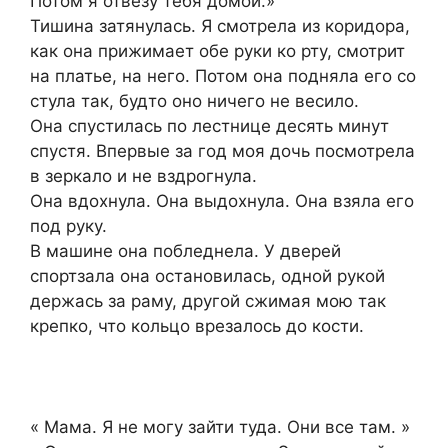
Потом я отвезу тебя домой.»
Тишина затянулась. Я смотрела из коридора,
как она прижимает обе руки ко рту, смотрит
на платье, на него. Потом она подняла его со
стула так, будто оно ничего не весило.
Она спустилась по лестнице десять минут
спустя. Впервые за год моя дочь посмотрела
в зеркало и не вздрогнула.
Она вдохнула. Она выдохнула. Она взяла его
под руку.
В машине она побледнела. У дверей
спортзала она остановилась, одной рукой
держась за раму, другой сжимая мою так
крепко, что кольцо врезалось до кости.
« Мама. Я не могу зайти туда. Они все там. »