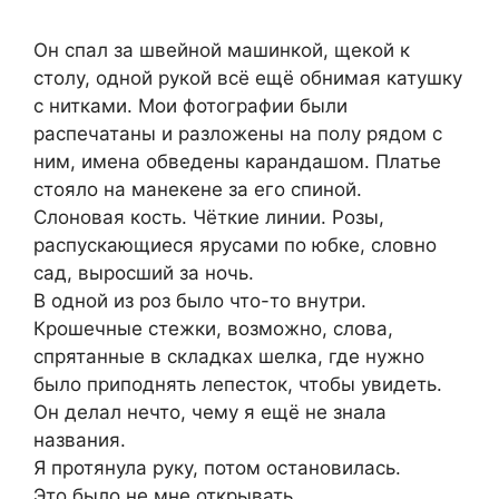
Он спал за швейной машинкой, щекой к
столу, одной рукой всё ещё обнимая катушку
с нитками. Мои фотографии были
распечатаны и разложены на полу рядом с
ним, имена обведены карандашом. Платье
стояло на манекене за его спиной.
Слоновая кость. Чёткие линии. Розы,
распускающиеся ярусами по юбке, словно
сад, выросший за ночь.
В одной из роз было что-то внутри.
Крошечные стежки, возможно, слова,
спрятанные в складках шелка, где нужно
было приподнять лепесток, чтобы увидеть.
Он делал нечто, чему я ещё не знала
названия.
Я протянула руку, потом остановилась.
Это было не мне открывать.