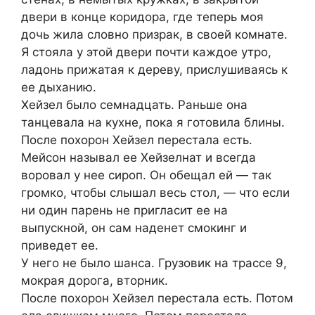
двери в конце коридора, где теперь моя
дочь жила словно призрак, в своей комнате.
Я стояла у этой двери почти каждое утро,
ладонь прижатая к дереву, прислушиваясь к
ее дыханию.
Хейзел было семнадцать. Раньше она
танцевала на кухне, пока я готовила блины.
После похорон Хейзел перестала есть.
Мейсон называл ее Хейзелнат и всегда
воровал у нее сироп. Он обещал ей — так
громко, чтобы слышал весь стол, — что если
ни один парень не пригласит ее на
выпускной, он сам наденет смокинг и
приведет ее.
У него не было шанса. Грузовик на трассе 9,
мокрая дорога, вторник.
После похорон Хейзел перестала есть. Потом