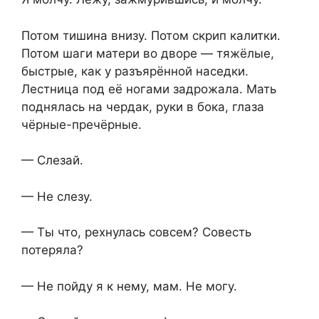
Потом тишина внизу. Потом скрип калитки.
Потом шаги матери во дворе — тяжёлые,
быстрые, как у разъярённой наседки.
Лестница под её ногами задрожала. Мать
поднялась на чердак, руки в бока, глаза
чёрные-пречёрные.
— Слезай.
— Не слезу.
— Ты что, рехнулась совсем? Совесть
потеряла?
— Не пойду я к нему, мам. Не могу.