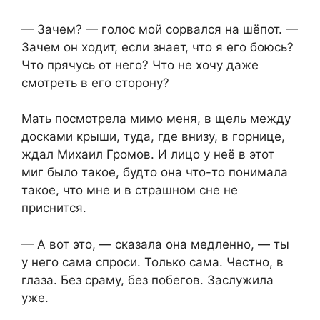
— Зачем? — голос мой сорвался на шёпот. —
Зачем он ходит, если знает, что я его боюсь?
Что прячусь от него? Что не хочу даже
смотреть в его сторону?
Мать посмотрела мимо меня, в щель между
досками крыши, туда, где внизу, в горнице,
ждал Михаил Громов. И лицо у неё в этот
миг было такое, будто она что-то понимала
такое, что мне и в страшном сне не
приснится.
— А вот это, — сказала она медленно, — ты
у него сама спроси. Только сама. Честно, в
глаза. Без сраму, без побегов. Заслужила
уже.