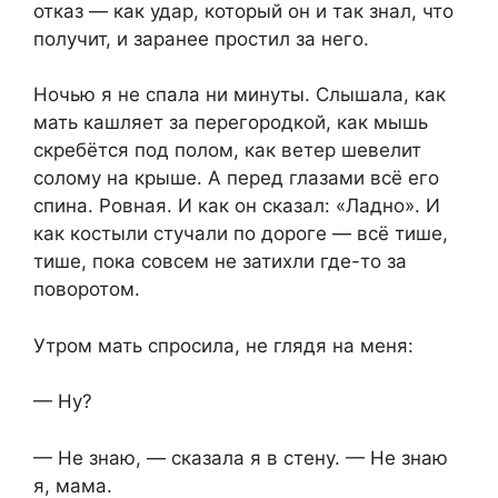
отказ — как удар, который он и так знал, что
получит, и заранее простил за него.
Ночью я не спала ни минуты. Слышала, как
мать кашляет за перегородкой, как мышь
скребётся под полом, как ветер шевелит
солому на крыше. А перед глазами всё его
спина. Ровная. И как он сказал: «Ладно». И
как костыли стучали по дороге — всё тише,
тише, пока совсем не затихли где-то за
поворотом.
Утром мать спросила, не глядя на меня:
— Ну?
— Не знаю, — сказала я в стену. — Не знаю
я, мама.