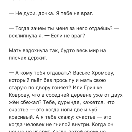
— Не дури, дочка. Я тебе не враг.
— Тогда зачем ты меня за него отдаёшь? —
всхлипнула я. — Если не враг?
Мать вздохнула так, будто весь мир на
плечах держит.
— А кому тебя отдавать? Ваське Хромову,
который пьёт без просыпу и мать свою
старую по двору гоняет? Или Гришке
Коврову, что в соседней деревне уже от двух
жён сбежал? Тебе, дурынде, кажется, что
счастье — это когда ноги две и чуб
красивый. А я тебе скажу: счастье — это
когда человек не гнилой внутри. Когда он
ночью не ударит. Когда детей своих не