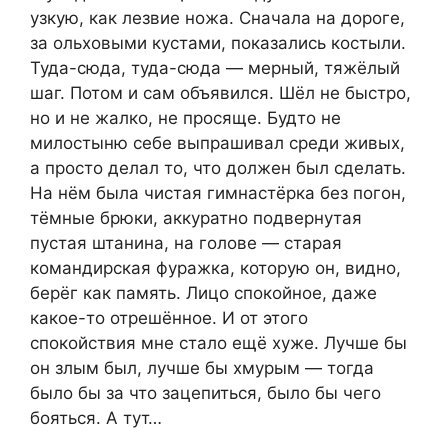
узкую, как лезвие ножа. Сначала на дороге,
за ольховыми кустами, показались костыли.
Туда-сюда, туда-сюда — мерный, тяжёлый
шаг. Потом и сам объявился. Шёл не быстро,
но и не жалко, не просяще. Будто не
милостыню себе выпрашивал среди живых,
а просто делал то, что должен был сделать.
На нём была чистая гимнастёрка без погон,
тёмные брюки, аккуратно подвернутая
пустая штанина, на голове — старая
командирская фуражка, которую он, видно,
берёг как память. Лицо спокойное, даже
какое-то отрешённое. И от этого
спокойствия мне стало ещё хуже. Лучше бы
он злым был, лучше бы хмурым — тогда
было бы за что зацепиться, было бы чего
бояться. А тут…