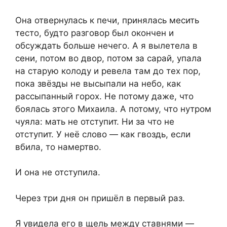
Она отвернулась к печи, принялась месить
тесто, будто разговор был окончен и
обсуждать больше нечего. А я вылетела в
сени, потом во двор, потом за сарай, упала
на старую колоду и ревела там до тех пор,
пока звёзды не высыпали на небо, как
рассыпанный горох. Не потому даже, что
боялась этого Михаила. А потому, что нутром
чуяла: мать не отступит. Ни за что не
отступит. У неё слово — как гвоздь, если
вбила, то намертво.
И она не отступила.
Через три дня он пришёл в первый раз.
Я увидела его в щель между ставнями —