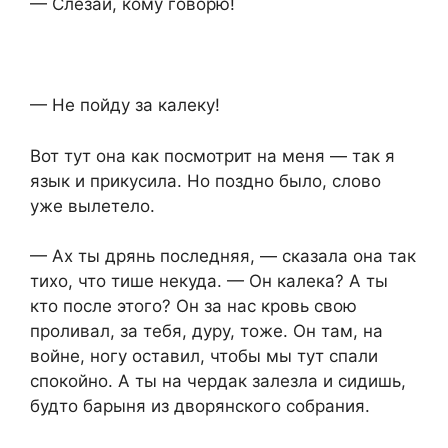
— Слезай, кому говорю!
— Не пойду за калеку!
Вот тут она как посмотрит на меня — так я
язык и прикусила. Но поздно было, слово
уже вылетело.
— Ах ты дрянь последняя, — сказала она так
тихо, что тише некуда. — Он калека? А ты
кто после этого? Он за нас кровь свою
проливал, за тебя, дуру, тоже. Он там, на
войне, ногу оставил, чтобы мы тут спали
спокойно. А ты на чердак залезла и сидишь,
будто барыня из дворянского собрания.