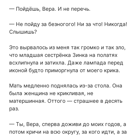
— Пойдёшь, Вера. И не перечь.
— Не пойду за безногого! Ни за что! Никогда!
Слышишь?
Это вырвалось из меня так громко и так зло,
что младшая сестрёнка Зинка на полатях
всхлипнула и затихла. Даже лампада перед
иконой будто приморгнула от моего крика.
Мать медленно поднялась из-за стола. Она
была женщина не крикливая, не
матершинная. Оттого — страшнее в десять
раз.
— Ты, Вера, сперва доживи до моих годов, а
потом кричи на всю округу, за кого идти, а за