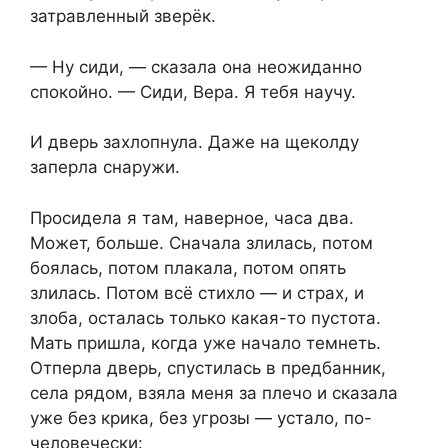
затравленный зверёк.
— Ну сиди, — сказала она неожиданно
спокойно. — Сиди, Вера. Я тебя научу.
И дверь захлопнула. Даже на щеколду
заперла снаружи.
Просидела я там, наверное, часа два.
Может, больше. Сначала злилась, потом
боялась, потом плакала, потом опять
злилась. Потом всё стихло — и страх, и
злоба, осталась только какая-то пустота.
Мать пришла, когда уже начало темнеть.
Отперла дверь, спустилась в предбанник,
села рядом, взяла меня за плечо и сказала
уже без крика, без угрозы — устало, по-
человечески: