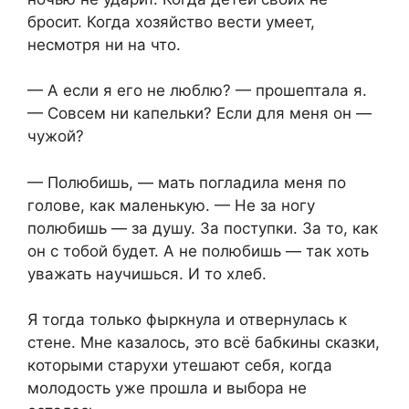
бросит. Когда хозяйство вести умеет,
несмотря ни на что.
— А если я его не люблю? — прошептала я.
— Совсем ни капельки? Если для меня он —
чужой?
— Полюбишь, — мать погладила меня по
голове, как маленькую. — Не за ногу
полюбишь — за душу. За поступки. За то, как
он с тобой будет. А не полюбишь — так хоть
уважать научишься. И то хлеб.
Я тогда только фыркнула и отвернулась к
стене. Мне казалось, это всё бабкины сказки,
которыми старухи утешают себя, когда
молодость уже прошла и выбора не