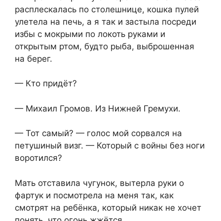
расплескалась по столешнице, кошка пулей
улетела на печь, а я так и застыла посреди
избы с мокрыми по локоть руками и
открытым ртом, будто рыба, выброшенная
на берег.
— Кто придёт?
— Михаил Громов. Из Нижней Гремухи.
— Тот самый? — голос мой сорвался на
петушиный визг. — Который с войны без ноги
воротился?
Мать отставила чугунок, вытерла руки о
фартук и посмотрела на меня так, как
смотрят на ребёнка, который никак не хочет
понять, что огонь жжётся.