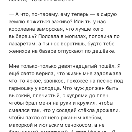
— А что, по-твоему, ему теперь — в сырую
землю ложиться заживо? Или ты у нас
королевна заморская, что лучше кого
выберешь? Полсела в могилах, половина по
лазаретам, а ты нос воротишь, будто тебе
женихов на базаре отпускают по дешёвке.
Мне только-только девятнадцатый пошёл. Я
ещё свято верила, что жизнь мне задолжала
что-то яркое, звонкое, похожее на песню под
гармошку у колодца. Что муж должен быть
высокий, плечистый, с кудрями до плеч,
чтобы брал меня на руки и кружил, чтобы
смеялся так, что у соседей стёкла дрожали,
чтобы пахло от него ржаным хлебом,
махоркой и июльским сенокосом, а не