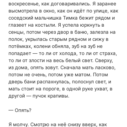
воскресенье, как договаривались. Я заранее
высмотрела в окно, как он идёт по улице, как
соседский мальчишка Тимка бежит рядом и
глазеет на костыли. Я успела юркнуть в
сенцы, потом через двор в баню, залезла на
полок, укрылась старым рядном и сижу в
потёмках, колени обняла, зуб на зуб не
попадает — то ли от холода, то ли от страха,
то ли от злости на весь белый свет. Сверху,
из дома, опять зовут. Сначала мать ласково,
потом не очень, потом уже матом. Потом
дверь бани распахнулась, полоснул свет, и
мать стоит на пороге, в одной руке ухват, в
другой — пучок крапивы.
— Опять?
Я молчу. Смотрю на неё снизу вверх, как