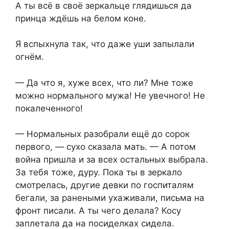
А ты всё в своё зеркальце глядишься да
принца ждёшь на белом коне.
Я вспыхнула так, что даже уши запылали
огнём.
— Да что я, хуже всех, что ли? Мне тоже
можно нормального мужа! Не увечного! Не
покалеченного!
— Нормальных разобрали ещё до сорок
первого, — сухо сказала мать. — А потом
война пришла и за всех остальных выбрала.
За тебя тоже, дуру. Пока ты в зеркало
смотрелась, другие девки по госпиталям
бегали, за ранеными ухаживали, письма на
фронт писали. А ты чего делала? Косу
заплетала да на посиделках сидела.