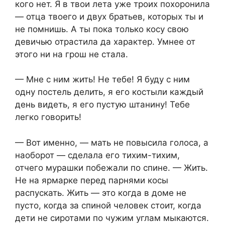
кого нет. Я в твои лета уже троих похоронила
— отца твоего и двух братьев, которых ты и
не помнишь. А ты пока только косу свою
девичью отрастила да характер. Умнее от
этого ни на грош не стала.
— Мне с ним жить! Не тебе! Я буду с ним
одну постель делить, я его костыли каждый
день видеть, я его пустую штанину! Тебе
легко говорить!
— Вот именно, — мать не повысила голоса, а
наоборот — сделала его тихим-тихим,
отчего мурашки побежали по спине. — Жить.
Не на ярмарке перед парнями косы
распускать. Жить — это когда в доме не
пусто, когда за спиной человек стоит, когда
дети не сиротами по чужим углам мыкаются.