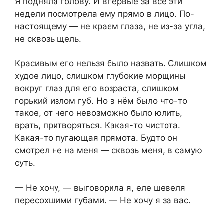
Я подняла голову. И впервые за все эти
недели посмотрела ему прямо в лицо. По-
настоящему — не краем глаза, не из-за угла,
не сквозь щель.
Красивым его нельзя было назвать. Слишком
худое лицо, слишком глубокие морщины
вокруг глаз для его возраста, слишком
горький излом губ. Но в нём было что-то
такое, от чего невозможно было юлить,
врать, притворяться. Какая-то чистота.
Какая-то пугающая прямота. Будто он
смотрел не на меня — сквозь меня, в самую
суть.
— Не хочу, — выговорила я, еле шевеля
пересохшими губами. — Не хочу я за вас.