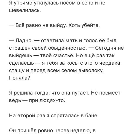
Я упрямо уткнулась носом в сено и не
шевелилась.
— Всё равно не выйду. Хоть убейте.
— Ладно, — ответила мать и голос её был
страшен своей обыденностью. — Сегодня не
выйдешь — твоё счастье. Но ещё раз так
сделаешь — я тебя за косы с этого чердака
стащу и перед всем селом выволоку.
Поняла?
Я решила тогда, что она пугает. Не посмеет
ведь — при людях-то.
На второй раз я спряталась в бане.
Он пришёл ровно через неделю, в