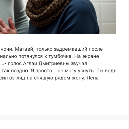
 ночи. Матвей, только задремавший после
ально потянулся к тумбочке. На экране
…- голос Аглаи Дмитриевны звучал
так поздно. Я просто… не могу уснуть. Ты ведь
сил взгляд на спящую рядом жену. Лена