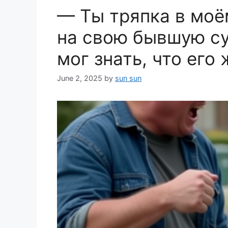
— Ты тряпка в моё
на свою бывшую су
мог знать, что его
June 2, 2025
by
sun sun