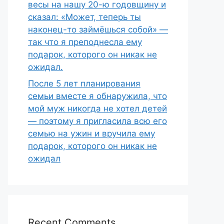
весы на нашу 20-ю годовщину и
сказал: «Может, теперь ты
наконец-то займёшься собой» —
так что я преподнесла ему
подарок, которого он никак не
ожидал.
После 5 лет планирования
семьи вместе я обнаружила, что
мой муж никогда не хотел детей
— поэтому я пригласила всю его
семью на ужин и вручила ему
подарок, которого он никак не
ожидал
Recent Comments