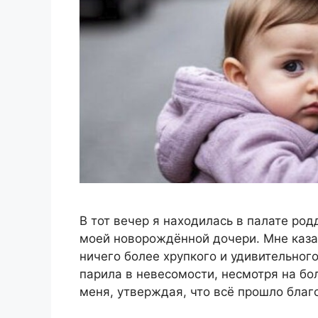
В тот вечер я находилась в палате ро
моей новорождённой дочери. Мне казал
ничего более хрупкого и удивительног
парила в невесомости, несмотря на б
меня, утверждая, что всё прошло благ