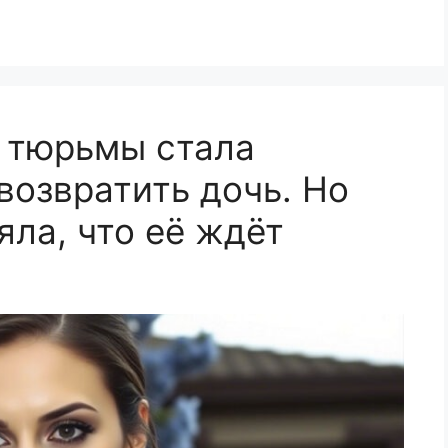
 тюрьмы стала
возвратить дочь. Но
яла, что её ждёт