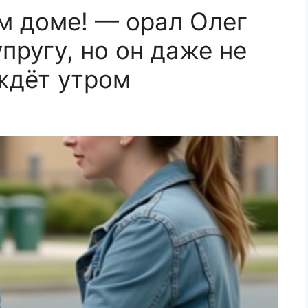
м доме! — орал Олег
пругу, но он даже не
 ждёт утром