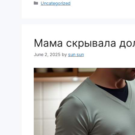
Categories
Uncategorized
Мама скрывала дол
June 2, 2025
by
sun sun