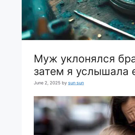
Муж уклонялся брат
затем я услышала 
June 2, 2025
by
sun sun