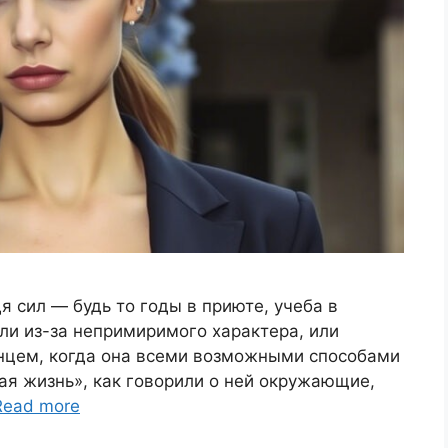
я сил — будь то годы в приюте, учеба в
али из-за непримиримого характера, или
нцем, когда она всеми возможными способами
ная жизнь», как говорили о ней окружающие,
Read more