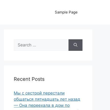
Sample Page
Search
for:
Recent Posts
Мы с сестрой перестали
общаться пятнадцать лет назад
— Она переехала в дом по