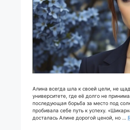
Алина всегда шла к своей цели, не щад
университете, где её долго не приним
последующая борьба за место под сол
пробивала себе путь к успеху. «Шикар
досталась Алине дорогой ценой, но …