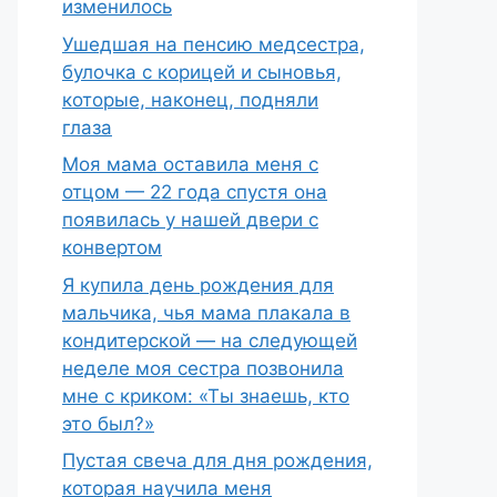
изменилось
Ушедшая на пенсию медсестра,
булочка с корицей и сыновья,
которые, наконец, подняли
глаза
Моя мама оставила меня с
отцом — 22 года спустя она
появилась у нашей двери с
конвертом
Я купила день рождения для
мальчика, чья мама плакала в
кондитерской — на следующей
неделе моя сестра позвонила
мне с криком: «Ты знаешь, кто
это был?»
Пустая свеча для дня рождения,
которая научила меня