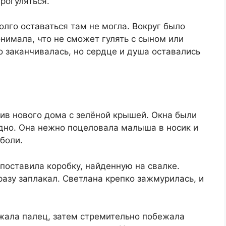
рогуляться.
олго оставаться там не могла. Вокруг было
нимала, что не сможет гулять с сыном или
но заканчивалась, но сердце и душа оставались
ив нового дома с зелёной крышей. Окна были
идно. Она нежно поцеловала малыша в носик и
боли.
поставила коробку, найденную на свалке.
азу заплакал. Светлана крепко зажмурилась, и
ржала палец, затем стремительно побежала