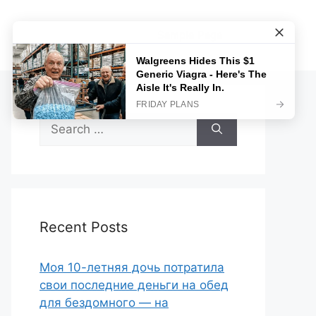
Sample Page
Search
for:
Recent Posts
Моя 10-летняя дочь потратила
свои последние деньги на обед
для бездомного — на