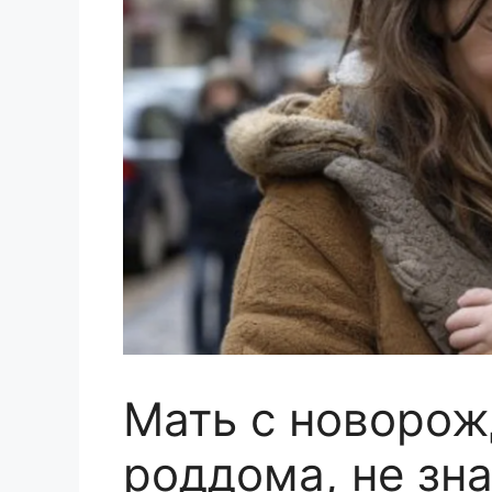
Мать с новоро
роддома, не зна