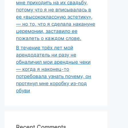
мне приходить на их свадьбу,
потому что я не вписывалась в
ее «высококлассную эстетику»,
— но то, что я сделала накануне
церемонии, заставило ее
пожалеть о каждом слове.
В течение трёх лет мой
арендодатель ни разу не
обналичил мои арендные чеки
— когда я наконец-то
потребовала узнать почему, он
протянул мне коробку из-под
обуви
Recent Comments