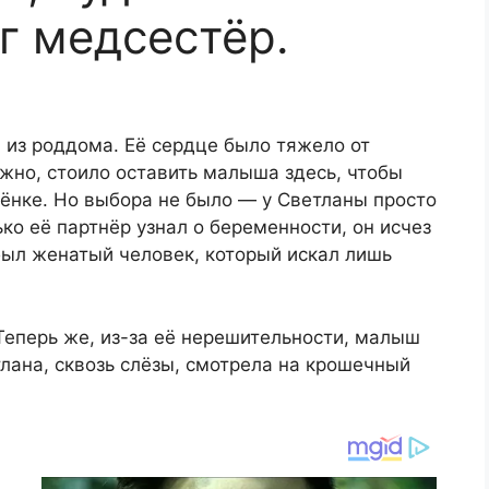
г медсестёр.
 из роддома. Её сердце было тяжело от
жно, стоило оставить малыша здесь, чтобы
ебёнке. Но выбора не было — у Светланы просто
ько её партнёр узнал о беременности, он исчез
 был женатый человек, который искал лишь
 Теперь же, из-за её нерешительности, малыш
тлана, сквозь слёзы, смотрела на крошечный