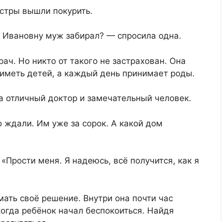
стры вышли покурить.
у Ивановну муж забирал? — спросила одна.
ач. Но никто от такого не застрахован. Она
 иметь детей, а каждый день принимает роды.
на отличный доктор и замечательный человек.
о ждали. Им уже за сорок. А какой дом
«Прости меня. Я надеюсь, всё получится, как я
мать своё решение. Внутри она почти час
когда ребёнок начал беспокоиться. Найдя