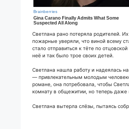
Светлана рано потеряла родителей. Их
пожарные уверяли, что виной всему с
стало отправиться к тёте по отцовской
неё и так было трое своих детей.
Светлана нашла работу и надеялась на
— привлекательным молодым человеком
романе, она потребовала, чтобы Светл
комнату в общежитии, но теперь даже 
Светлана вытерла слёзы, пытаясь собр