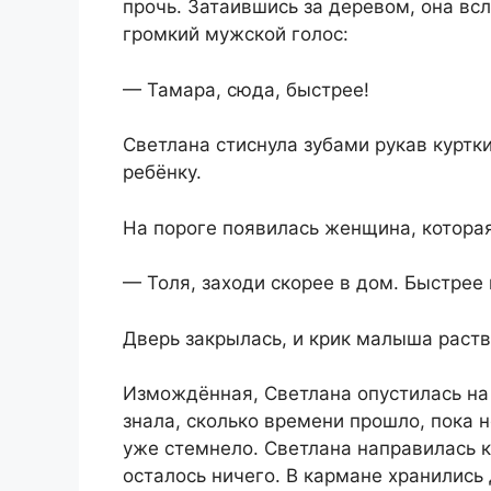
прочь. Затаившись за деревом, она вс
громкий мужской голос:
— Тамара, сюда, быстрее!
Светлана стиснула зубами рукав куртк
ребёнку.
На пороге появилась женщина, котора
— Толя, заходи скорее в дом. Быстрее 
Дверь закрылась, и крик малыша раств
Измождённая, Светлана опустилась на
знала, сколько времени прошло, пока н
уже стемнело. Светлана направилась к
осталось ничего. В кармане хранились 