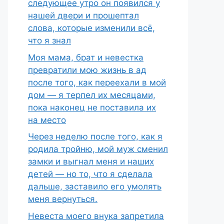
следующее утро он появился у
нашей двери и прошептал
слова, которые изменили всё,
что я знал
Моя мама, брат и невестка
превратили мою жизнь в ад
после того, как переехали в мой
дом — я терпел их месяцами,
пока наконец не поставила их
на место
Через неделю после того, как я
родила тройню, мой муж сменил
замки и выгнал меня и наших
детей — но то, что я сделала
дальше, заставило его умолять
меня вернуться.
Невеста моего внука запретила