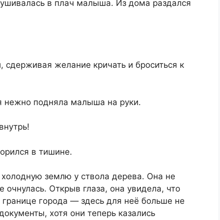
лушивалась в плач малыша. Из дома раздался
и, сдерживая желание кричать и броситься к
я нежно подняла малыша на руки.
внутрь!
орился в тишине.
 холодную землю у ствола дерева. Она не
е очнулась. Открыв глаза, она увидела, что
 границе города — здесь для неё больше не
документы, хотя они теперь казались