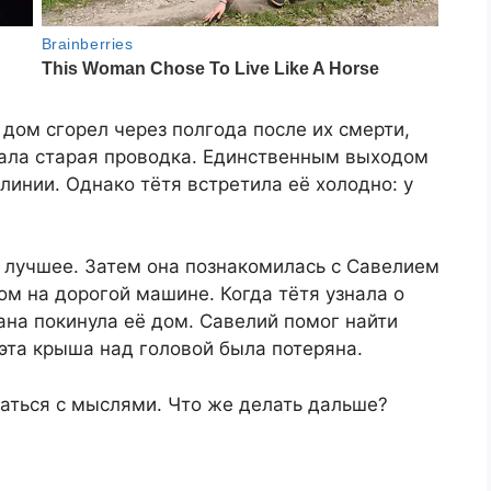
 дом сгорел через полгода после их смерти,
тала старая проводка. Единственным выходом
 линии. Однако тётя встретила её холодно: у
 лучшее. Затем она познакомилась с Савелием
 на дорогой машине. Когда тётя узнала о
ана покинула её дом. Савелий помог найти
эта крыша над головой была потеряна.
аться с мыслями. Что же делать дальше?