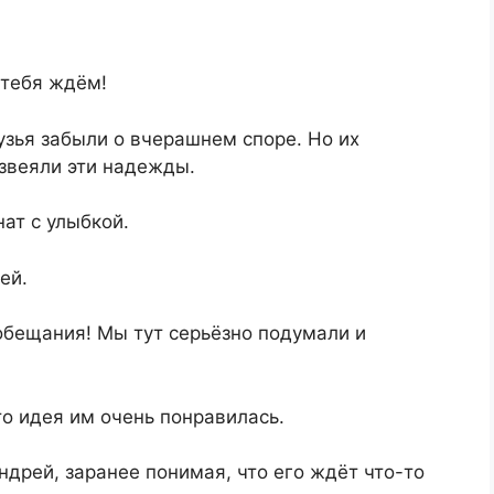
 тебя ждём!
узья забыли о вчерашнем споре. Но их
звеяли эти надежды.
ат с улыбкой.
ей.
обещания! Мы тут серьёзно подумали и
о идея им очень понравилась.
дрей, заранее понимая, что его ждёт что-то