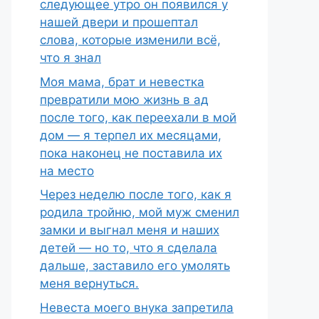
следующее утро он появился у
нашей двери и прошептал
слова, которые изменили всё,
что я знал
Моя мама, брат и невестка
превратили мою жизнь в ад
после того, как переехали в мой
дом — я терпел их месяцами,
пока наконец не поставила их
на место
Через неделю после того, как я
родила тройню, мой муж сменил
замки и выгнал меня и наших
детей — но то, что я сделала
дальше, заставило его умолять
меня вернуться.
Невеста моего внука запретила