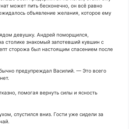
гнат может пить бесконечно, он всё равно
е ожидалось объявление желания, которое ему
рядом девушку. Андрей поморщился,
 на столике знакомый запотевший кувшин с
цепт сторожа был настоящим спасением после
обычно предупреждал Василий. — Это всего
нет.
тказно, помогая вернуть силы и ясность
хом, спустился вниз. Гости уже сидели за
чай.