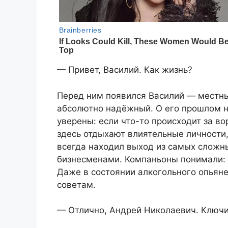
— Привет, Василий. Как жизнь?
Перед ним появился Василий — местны
абсолютно надёжный. О его прошлом ни
уверены: если что-то происходит за в
здесь отдыхают влиятельные личности,
всегда находил выход из самых сложны
бизнесменами. Компаньоны понимали: б
Даже в состоянии алкогольного опьянен
советам.
— Отлично, Андрей Николаевич. Ключи