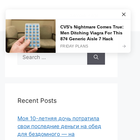
Sample Page
Search
for:
Recent Posts
Моя 10-летняя дочь потратила
свои последние деньги на обед
для бездомного — на