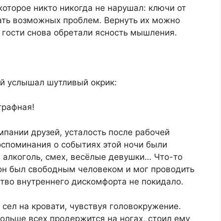
которое никто никогда не нарушал: ключи от
ать возможных проблем. Вернуть их можно
 гости снова обретали ясность мышления.
й услышал шутливый окрик:
трафная!
мпании друзей, усталость после рабочей
оспоминания о событиях этой ночи были
 алкоголь, смех, весёлые девушки… Что-то
 он был свободным человеком и мог проводить
ство внутреннего дискомфорта не покидало.
 сел на кровати, чувствуя головокружение.
дольше всех продержится на ногах, стоил ему