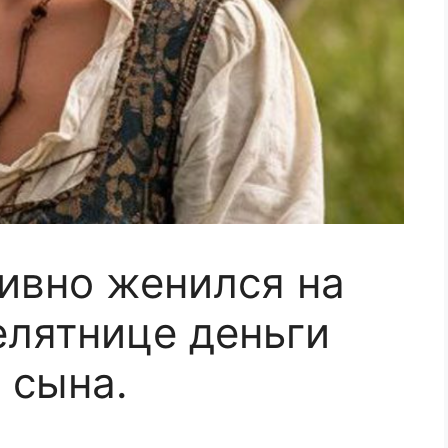
ивно женился на
елятнице деньги
 сына.