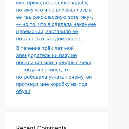
мне приходить на их свадьбу,
потому что я не вписывалась в
ее «высококлассную эстетику»,
— но то, что я сделала накануне
церемонии, заставило ее
пожалеть о каждом слове.
В течение трёх лет мой
арендодатель ни разу не
обналичил мои арендные чеки
— когда я наконец-то
потребовала узнать почему, он
протянул мне коробку из-под
обуви
Recent Comments