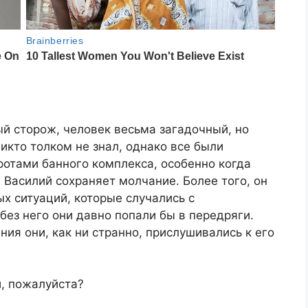
й сторож, человек весьма загадочный, но
кто толком не знал, однако все были
оротами банного комплекса, особенно когда
 Василий сохраняет молчание. Более того, он
х ситуаций, которые случались с
ез него они давно попали бы в передряги.
ия они, как ни странно, прислушивались к его
, пожалуйста?