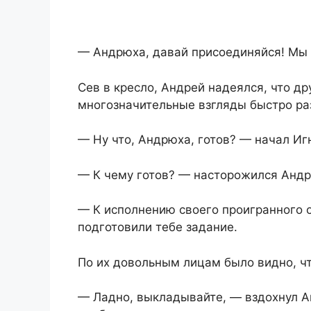
— Андрюха, давай присоединяйся! Мы
Сев в кресло, Андрей надеялся, что др
многозначительные взгляды быстро ра
— Ну что, Андрюха, готов? — начал Игн
— К чему готов? — насторожился Андр
— К исполнению своего проигранного 
подготовили тебе задание.
По их довольным лицам было видно, чт
— Ладно, выкладывайте, — вздохнул Ан