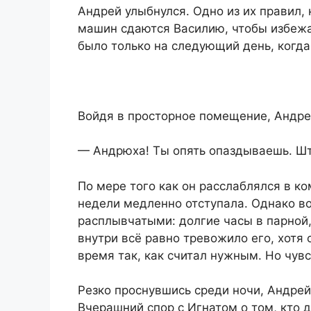
Андрей улыбнулся. Одно из их правил, 
машин сдаются Василию, чтобы избеж
было только на следующий день, когда
Войдя в просторное помещение, Андре
— Андрюха! Ты опять опаздываешь. Ш
По мере того как он расслаблялся в ко
недели медленно отступала. Однако в
расплывчатыми: долгие часы в парной,
внутри всё равно тревожило его, хотя
время так, как считал нужным. Но чув
Резко проснувшись среди ночи, Андрей
Вчерашний спор с Игнатом о том, кто 