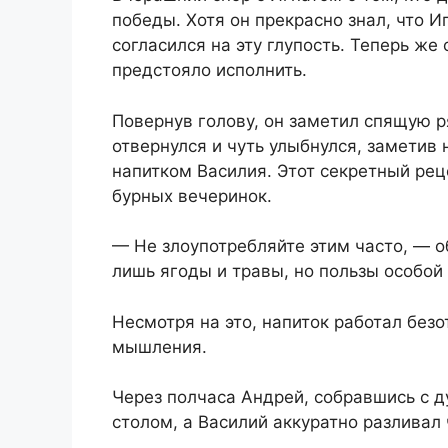
победы. Хотя он прекрасно знал, что И
согласился на эту глупость. Теперь ж
предстояло исполнить.
Повернув голову, он заметил спящую 
отвернулся и чуть улыбнулся, заметив
напитком Василия. Этот секретный ре
бурных вечеринок.
— Не злоупотребляйте этим часто, — 
лишь ягоды и травы, но пользы особой 
Несмотря на это, напиток работал безо
мышления.
Через полчаса Андрей, собравшись с ду
столом, а Василий аккуратно разливал 