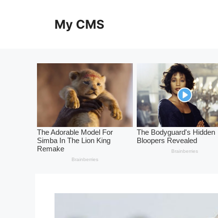
Skip
to
My CMS
content