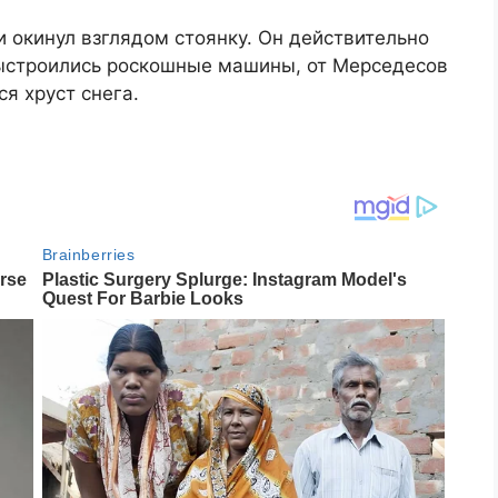
 окинул взглядом стоянку. Он действительно
выстроились роскошные машины, от Мерседесов
ся хруст снега.