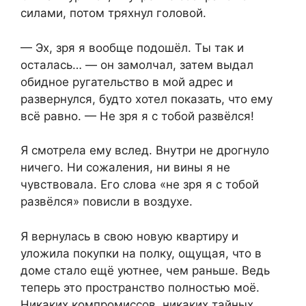
силами, потом тряхнул головой.
— Эх, зря я вообще подошёл. Ты так и
осталась… — он замолчал, затем выдал
обидное ругательство в мой адрес и
развернулся, будто хотел показать, что ему
всё равно. — Не зря я с тобой развёлся!
Я смотрела ему вслед. Внутри не дрогнуло
ничего. Ни сожаления, ни вины я не
чувствовала. Его слова «не зря я с тобой
развёлся» повисли в воздухе.
Я вернулась в свою новую квартиру и
уложила покупки на полку, ощущая, что в
доме стало ещё уютнее, чем раньше. Ведь
теперь это пространство полностью моё.
Никаких компромиссов, никаких тайных