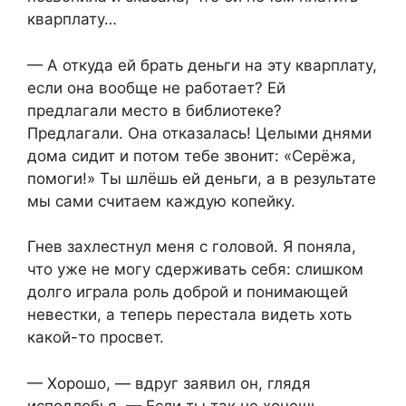
кварплату…
— А откуда ей брать деньги на эту кварплату,
если она вообще не работает? Ей
предлагали место в библиотеке?
Предлагали. Она отказалась! Целыми днями
дома сидит и потом тебе звонит: «Серёжа,
помоги!» Ты шлёшь ей деньги, а в результате
мы сами считаем каждую копейку.
Гнев захлестнул меня с головой. Я поняла,
что уже не могу сдерживать себя: слишком
долго играла роль доброй и понимающей
невестки, а теперь перестала видеть хоть
какой-то просвет.
— Хорошо, — вдруг заявил он, глядя
исподлобья. — Если ты так не хочешь