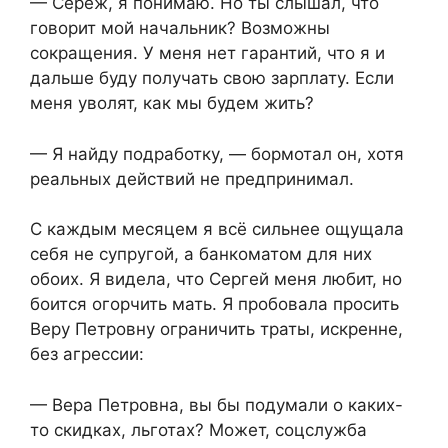
— Серёж, я понимаю. Но ты слышал, что
говорит мой начальник? Возможны
сокращения. У меня нет гарантий, что я и
дальше буду получать свою зарплату. Если
меня уволят, как мы будем жить?
— Я найду подработку, — бормотал он, хотя
реальных действий не предпринимал.
С каждым месяцем я всё сильнее ощущала
себя не супругой, а банкоматом для них
обоих. Я видела, что Сергей меня любит, но
боится огорчить мать. Я пробовала просить
Веру Петровну ограничить траты, искренне,
без агрессии:
— Вера Петровна, вы бы подумали о каких-
то скидках, льготах? Может, соцслужба