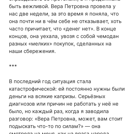
быть вежливой. Вера Петровна провела у
нас две недели, за это время я поняла, что
она почти ни в чём себе не отказывает, хоть
часто причитает, что «денег нет». В конце
концов, она уехала, увозя с собой чемодан
разных «мелких» покупок, сделанных на
наши сбережения.
***
В последний год ситуация стала
катастрофической: ей постоянно нужны были
деньги на всякие капризы. Серьёзных
диагнозов или причин не работать у неё не
было, но каждый раз, когда я заводила
разговор: «Вера Петровна, может, вам стоит
подыскать что-то по силам?» — она
смотрела на меня, как на врага народа.