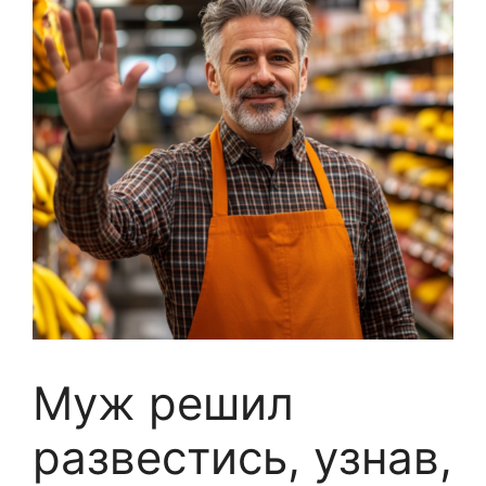
Муж решил
развестись, узнав,