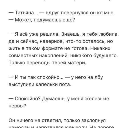
— Татьяна… — вдруг повернулся он ко мне.
— Может, подумаешь ещё?
— Я всё уже решила. Знаешь, я тебя любила,
да и сейчас, наверное, что-то осталось, но
жить в таком формате не готова. Никаких
совместных накоплений, никакого будущего.
Только переводы твоей матери.
— И ты так спокойно… — у него на лбу
выступили капельки пота.
— Спокойно? Думаешь, у меня железные
нервы?
Он ничего не ответил, только захлопнул
чемодан и направился к выходу. На пороге