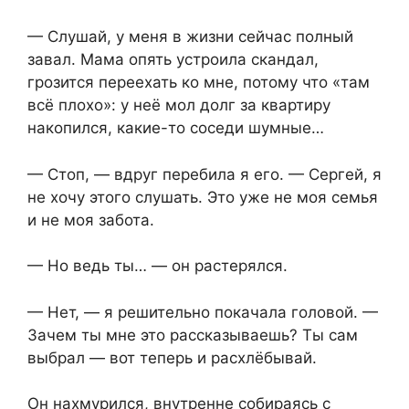
— Слушай, у меня в жизни сейчас полный
завал. Мама опять устроила скандал,
грозится переехать ко мне, потому что «там
всё плохо»: у неё мол долг за квартиру
накопился, какие-то соседи шумные…
— Стоп, — вдруг перебила я его. — Сергей, я
не хочу этого слушать. Это уже не моя семья
и не моя забота.
— Но ведь ты… — он растерялся.
— Нет, — я решительно покачала головой. —
Зачем ты мне это рассказываешь? Ты сам
выбрал — вот теперь и расхлёбывай.
Он нахмурился, внутренне собираясь с