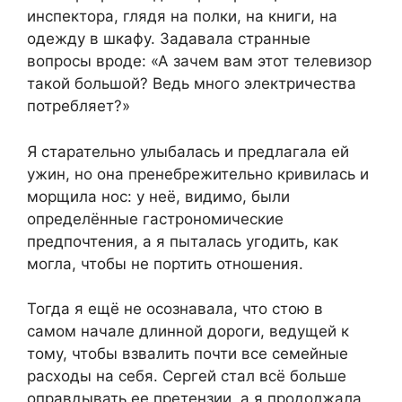
инспектора, глядя на полки, на книги, на
одежду в шкафу. Задавала странные
вопросы вроде: «А зачем вам этот телевизор
такой большой? Ведь много электричества
потребляет?»
Я старательно улыбалась и предлагала ей
ужин, но она пренебрежительно кривилась и
морщила нос: у неё, видимо, были
определённые гастрономические
предпочтения, а я пыталась угодить, как
могла, чтобы не портить отношения.
Тогда я ещё не осознавала, что стою в
самом начале длинной дороги, ведущей к
тому, чтобы взвалить почти все семейные
расходы на себя. Сергей стал всё больше
оправдывать ее претензии, а я продолжала