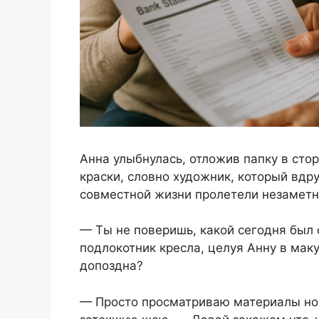
Анна улыбнулась, отложив папку в сто
краски, словно художник, который вдр
совместной жизни пролетели незаметно
— Ты не поверишь, какой сегодня был
подлокотник кресла, целуя Анну в мак
допоздна?
— Просто просматриваю материалы нов