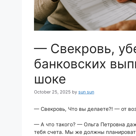
— Свекровь, уб
банковских вып
шоке
October 25, 2025
by
sun sun
— Свекровь, Что вы делаете?! — от в
— А что такого? — Ольга Петровна даж
тебя счета. Мы же должны планироват