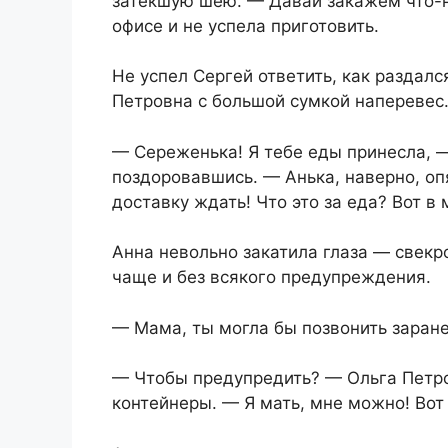
затекшую шею. — Давай закажем что-н
офисе и не успела приготовить.
Не успел Сергей ответить, как раздалс
Петровна с большой сумкой наперевес
— Сереженька! Я тебе еды принесла, —
поздоровавшись. — Анька, наверно, оп
доставку ждать! Что это за еда? Вот в
Анна невольно закатила глаза — свекр
чаще и без всякого предупреждения.
— Мама, ты могла бы позвонить заране
— Чтобы предупредить? — Ольга Петро
контейнеры. — Я мать, мне можно! Во