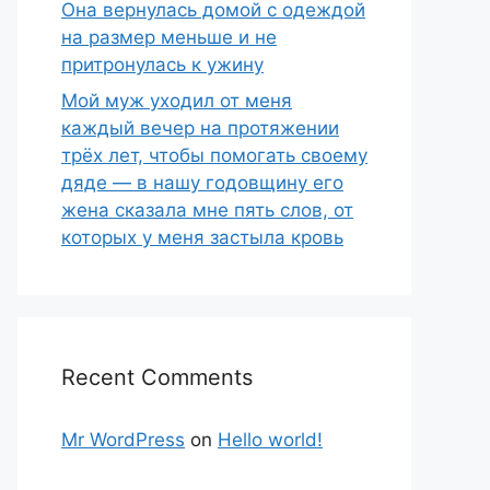
Она вернулась домой с одеждой
на размер меньше и не
притронулась к ужину
Мой муж уходил от меня
каждый вечер на протяжении
трёх лет, чтобы помогать своему
дяде — в нашу годовщину его
жена сказала мне пять слов, от
которых у меня застыла кровь
Recent Comments
Mr WordPress
on
Hello world!