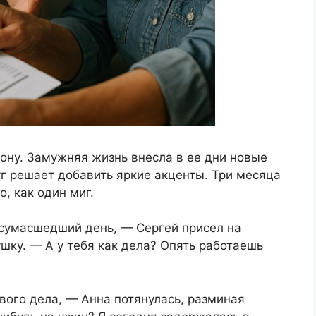
рону. Замужняя жизнь внесла в ее дни новые
уг решает добавить яркие акценты. Три месяца
, как один миг.
 сумасшедший день, — Сергей присел на
ушку. — А у тебя как дела? Опять работаешь
ого дела, — Анна потянулась, разминая