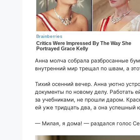
Анна молча собрала разбросанные бума
внутренний мир трещал по швам, а это
Тихий осенний вечер. Анна уютно устр
документы по новому делу. Работать е
за учебниками, не прошли даром. Крас
ей уже тридцать два, а она успешный 
— Милая, я дома! — раздался голос Се