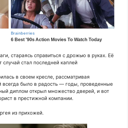
ги, стараясь справиться с дрожью в руках. Её
т случай стал последней каплей
оилась в своем кресле, рассматривая
й всегда было в радость — годы, проведенные
ный диплом открыл множество дверей, и вот
юрист в престижной компании.
ргея из прихожей.