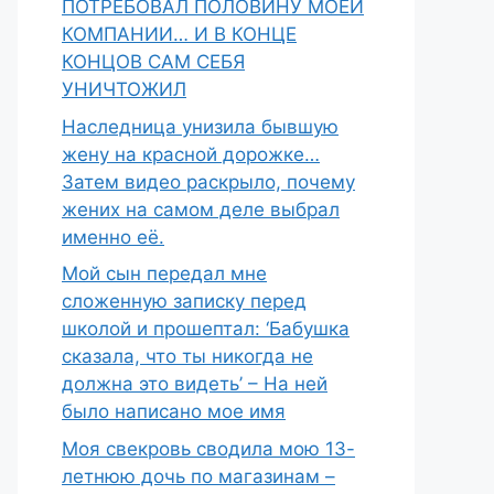
ПОТРЕБОВАЛ ПОЛОВИНУ МОЕЙ
КОМПАНИИ… И В КОНЦЕ
КОНЦОВ САМ СЕБЯ
УНИЧТОЖИЛ
Наследница унизила бывшую
жену на красной дорожке…
Затем видео раскрыло, почему
жених на самом деле выбрал
именно её.
Мой сын передал мне
сложенную записку перед
школой и прошептал: ‘Бабушка
сказала, что ты никогда не
должна это видеть’ – На ней
было написано мое имя
Моя свекровь сводила мою 13-
летнюю дочь по магазинам –