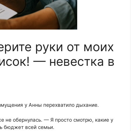
ерите руки от моих
исок! — невестка в
озмущения у Анны перехватило дыхание.
е не обернулась. — Я просто смотрю, какие у
ь бюджет всей семьи.