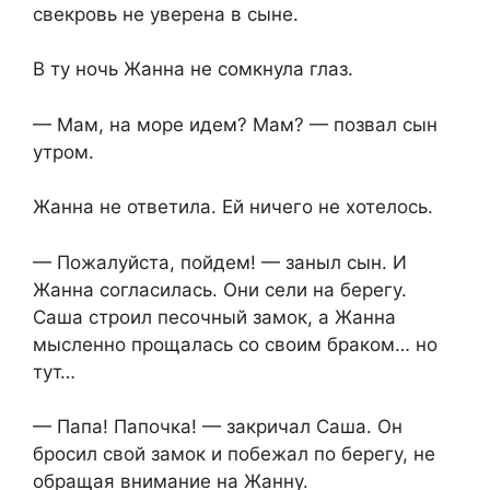
свекровь не уверена в сыне.
В ту ночь Жанна не сомкнула глаз.
— Мам, на море идем? Мам? — позвал сын
утром.
Жанна не ответила. Ей ничего не хотелось.
— Пожалуйста, пойдем! — заныл сын. И
Жанна согласилась. Они сели на берегу.
Саша строил песочный замок, а Жанна
мысленно прощалась со своим браком… но
тут…
— Папа! Папочка! — закричал Саша. Он
бросил свой замок и побежал по берегу, не
обращая внимание на Жанну.