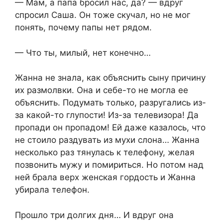
— Мам, а папа бросил нас, да? — вдруг
спросил Саша. Он тоже скучал, но не мог
понять, почему папы нет рядом.
— Что ты, милый, нет конечно…
Жанна не знала, как объяснить сыну причину
их размолвки. Она и себе-то не могла ее
объяснить. Подумать только, разругались из-
за какой-то глупости! Из-за телевизора! Да
пропади он пропадом! Ей даже казалось, что
не стоило раздувать из мухи слона… Жанна
несколько раз тянулась к телефону, желая
позвонить мужу и помириться. Но потом над
ней брала верх женская гордость и Жанна
убирала телефон.
Прошло три долгих дня… И вдруг она