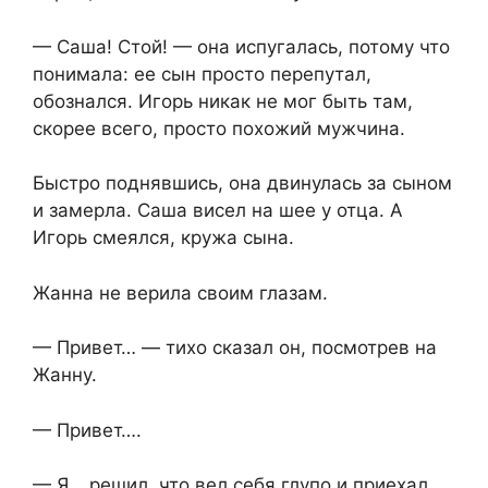
— Саша! Стой! — она испугалась, потому что
понимала: ее сын просто перепутал,
обознался. Игорь никак не мог быть там,
скорее всего, просто похожий мужчина.
Быстро поднявшись, она двинулась за сыном
и замерла. Саша висел на шее у отца. А
Игорь смеялся, кружа сына.
Жанна не верила своим глазам.
— Привет… — тихо сказал он, посмотрев на
Жанну.
— Привет….
— Я… решил, что вел себя глупо и приехал…