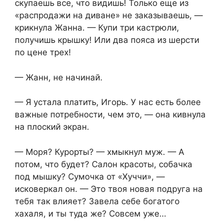
скупаешь все, что видишь! Только еще из
«распродажи на диване» не заказываешь, —
крикнула Жанна. — Купи три кастрюли,
получишь крышку! Или два пояса из шерсти
по цене трех!
— Жанн, не начинай.
— Я устала платить, Игорь. У нас есть более
важные потребности, чем это, — она кивнула
на плоский экран.
— Моря? Курорты? — хмыкнул муж. — А
потом, что будет? Салон красоты, собачка
под мышку? Сумочка от «Хуччи», —
исковеркал он. — Это твоя новая подруга на
тебя так влияет? Завела себе богатого
хахаля, и ты туда же? Совсем уже…