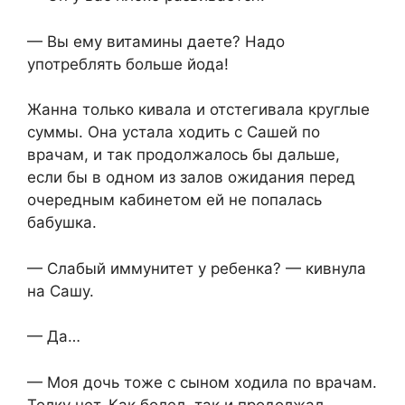
— Вы ему витамины даете? Надо
употреблять больше йода!
Жанна только кивала и отстегивала круглые
суммы. Она устала ходить с Сашей по
врачам, и так продолжалось бы дальше,
если бы в одном из залов ожидания перед
очередным кабинетом ей не попалась
бабушка.
— Слабый иммунитет у ребенка? — кивнула
на Сашу.
— Да…
— Моя дочь тоже с сыном ходила по врачам.
Толку нет. Как болел, так и продолжал