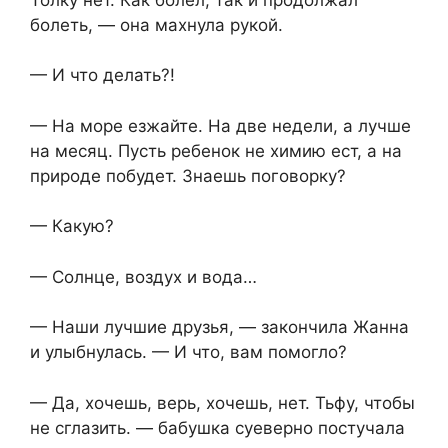
болеть, — она махнула рукой.
— И что делать?!
— На море езжайте. На две недели, а лучше
на месяц. Пусть ребенок не химию ест, а на
природе побудет. Знаешь поговорку?
— Какую?
— Солнце, воздух и вода…
— Наши лучшие друзья, — закончила Жанна
и улыбнулась. — И что, вам помогло?
— Да, хочешь, верь, хочешь, нет. Тьфу, чтобы
не сглазить. — бабушка суеверно постучала