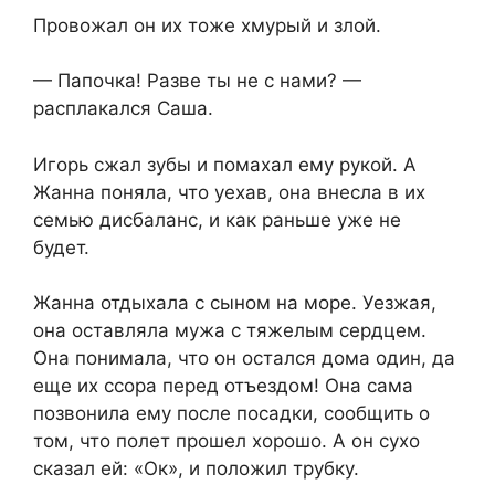
Провожал он их тоже хмурый и злой.
— Папочка! Разве ты не с нами? —
расплакался Саша.
Игорь сжал зубы и помахал ему рукой. А
Жанна поняла, что уехав, она внесла в их
семью дисбаланс, и как раньше уже не
будет.
Жанна отдыхала с сыном на море. Уезжая,
она оставляла мужа с тяжелым сердцем.
Она понимала, что он остался дома один, да
еще их ссора перед отъездом! Она сама
позвонила ему после посадки, сообщить о
том, что полет прошел хорошо. А он сухо
сказал ей: «Ок», и положил трубку.