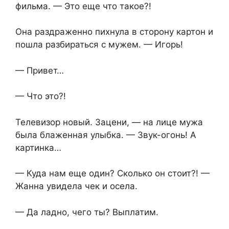
фильма. — Это еще что такое?!
Она раздраженно пихнула в сторону картон и
пошла разбираться с мужем. — Игорь!
— Привет…
— Что это?!
Телевизор новый. Зацени, — на лице мужа
была блаженная улыбка. — Звук-огонь! А
картинка…
— Куда нам еще один? Сколько он стоит?! —
Жанна увидела чек и осела.
— Да ладно, чего ты? Выплатим.