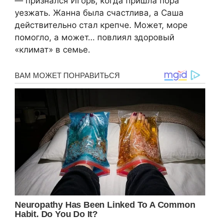
— признался Игорь, когда пришла пора
уезжать. Жанна была счастлива, а Саша
действительно стал крепче. Может, море
помогло, а может… повлиял здоровый
«климат» в семье.