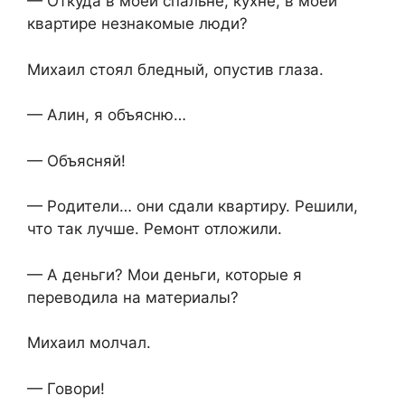
— Откуда в моей спальне, кухне, в моей
квартире незнакомые люди?
Михаил стоял бледный, опустив глаза.
— Алин, я объясню…
— Объясняй!
— Родители… они сдали квартиру. Решили,
что так лучше. Ремонт отложили.
— А деньги? Мои деньги, которые я
переводила на материалы?
Михаил молчал.
— Говори!