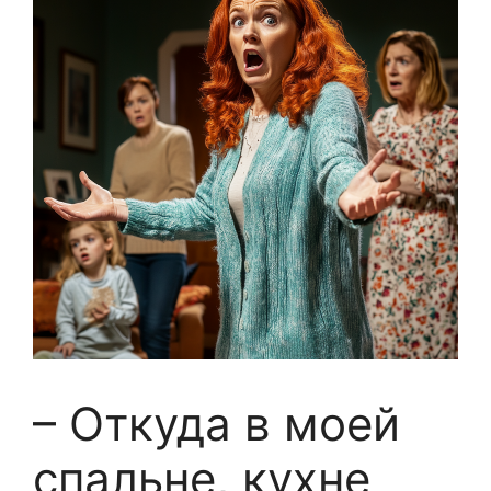
– Откуда в моей
спальне, кухне