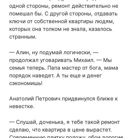
одной стороны, ремонт действительно не
помешал бы. С другой стороны, отдавать
ключи от собственной квартиры людям,
которых она толком не знала, казалось
странным.
— Алин, ну подумай логически, —
продолжал уговаривать Михаил. — Мы
семья теперь. Папа мастер от бога, мама
порядок наведет. А ты еще и денег
сэкономишь!
Анатолий Петрович придвинулся ближе к
невестке.
— Слушай, доченька, я тебе такой ремонт
сделаю, что квартира в цене вырастет.
Современную плитку положу, обои дорогие