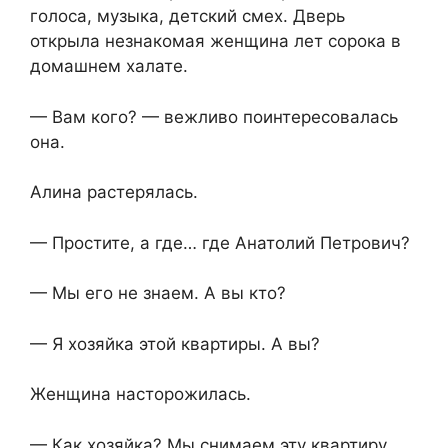
голоса, музыка, детский смех. Дверь
открыла незнакомая женщина лет сорока в
домашнем халате.
— Вам кого? — вежливо поинтересовалась
она.
Алина растерялась.
— Простите, а где… где Анатолий Петрович?
— Мы его не знаем. А вы кто?
— Я хозяйка этой квартиры. А вы?
Женщина насторожилась.
— Как хозяйка? Мы снимаем эту квартиру