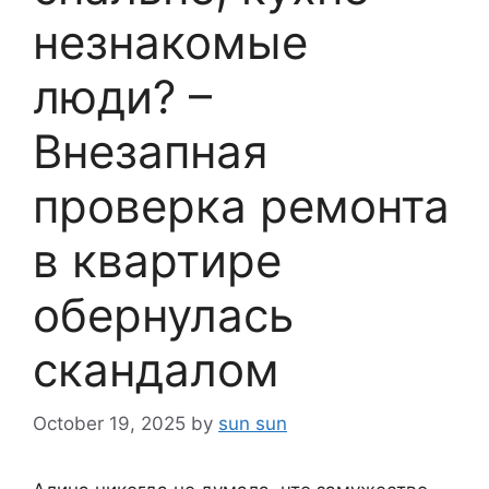
незнакомые
люди? –
Внезапная
проверка ремонта
в квартире
обернулась
скандалом
October 19, 2025
by
sun sun