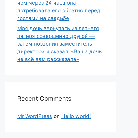
чем через 24 часа она
потребовала его обратно перед
гостями на свадьбе
Моя дочь вернулась из летнего
лагеря совершенно другой —
затем позвонил заместитель
директора и сказал: «Ваша дочь
не всё вам рассказала»
Recent Comments
Mr WordPress
on
Hello world!