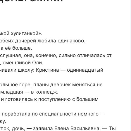
кой хулиганкой».
а обеих дочерей любила одинаково.
ла её больше.
слушная, она, конечно, сильно отличалась от
, смешливой Оли.
нчивали школу: Кристина — одиннадцатый
большое горе, планы девочек меняться не
 а младшая — в колледж.
 и готовилась к поступлению с большим
о поработала по специальности немного —
ку.
пок, дочь, — заявила Елена Васильевна. — Ты