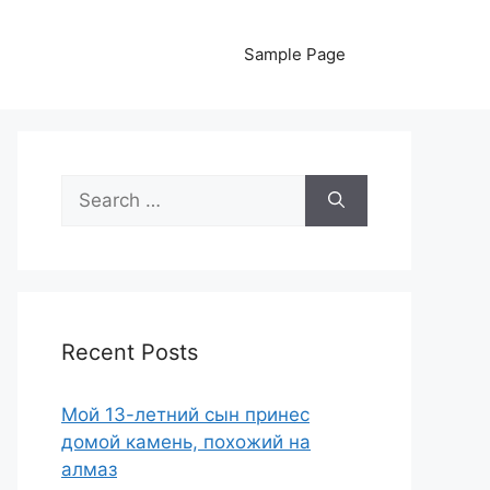
Sample Page
Search
for:
Recent Posts
Мой 13-летний сын принес
домой камень, похожий на
алмаз