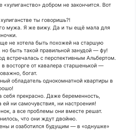
е «хулиганство» добром не закончится. Вот
хулиганстве ты говоришь?!
о мужа. Я же вижу. Да и ты ещё мала для
ночки.
бще не хотела быть похожей на старшую
, но быть такой правильной занудой — фу!
од встречалась с перспективным Альбертом.
 в восторге от кавалера старшенькой —
оважно, богат.
шный обладатель однокомнатной квартиры в
рошо!
 себя прекрасно. Даже беременность,
 ей ни самочувствия, ни настроения!
нок, а все проблемы они вместе решат.
нилось, что они ждут двойню.
гены и озаботился будущим — в «однушке»