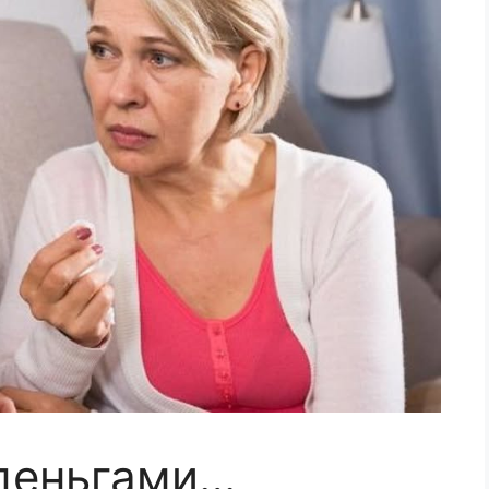
деньгами…