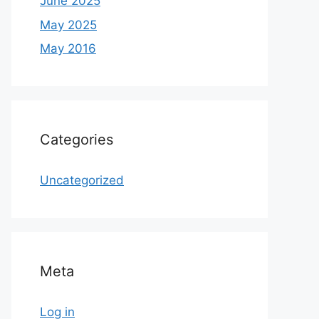
June 2025
May 2025
May 2016
Categories
Uncategorized
Meta
Log in