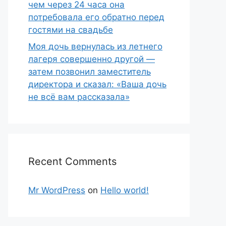
чем через 24 часа она
потребовала его обратно перед
гостями на свадьбе
Моя дочь вернулась из летнего
лагеря совершенно другой —
затем позвонил заместитель
директора и сказал: «Ваша дочь
не всё вам рассказала»
Recent Comments
Mr WordPress
on
Hello world!