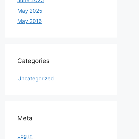
June 2025
May 2025
May 2016
Categories
Uncategorized
Meta
Log in