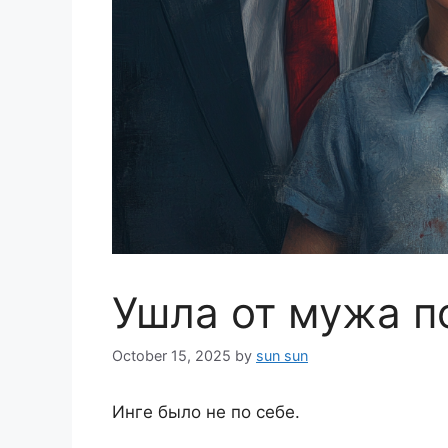
Ушла от мужа п
October 15, 2025
by
sun sun
Инге было не по себе.