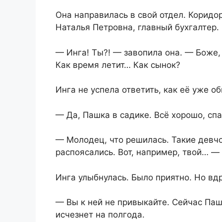
Она направилась в свой отдел. Коридо
Наталья Петровна, главный бухгалтер.
— Инга! Ты?! — завопила она. — Боже,
Как время летит… Как сынок?
Инга не успела ответить, как её уже о
— Да, Пашка в садике. Всё хорошо, спа
— Молодец, что решилась. Такие девчо
распоясались. Вот, например, твой… —
Инга улыбнулась. Было приятно. Но вд
— Вы к ней не привыкайте. Сейчас Паш
исчезнет на полгода.