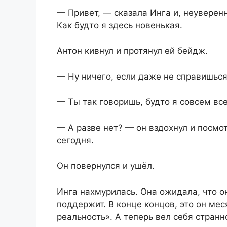
— Привет, — сказала Инга и, неувере
Как будто я здесь новенькая.
Антон кивнул и протянул ей бейдж.
— Ну ничего, если даже не справишьс
— Ты так говоришь, будто я совсем вс
— А разве нет? — он вздохнул и посмо
сегодня.
Он повернулся и ушёл.
Инга нахмурилась. Она ожидала, что о
поддержит. В конце концов, это он мес
реальность». А теперь вел себя странн