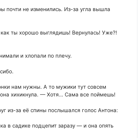
ры почти не изменились. Из-за угла вышла
 как ты хорошо выглядишь! Вернулась! Уже?!
бнимали и хлопали по плечу.
сибо.
нки нам нужны. А то мужики тут совсем
 она хихикнула. — Хотя… Сама все поймешь!
руг из-за её спины послышался голос Антона:
ка в садике подцепит заразу — и она опять