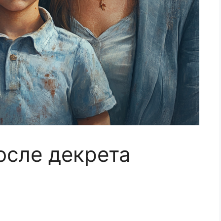
осле декрета