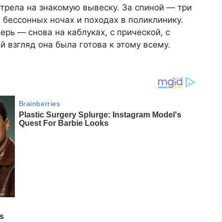
трела на знакомую вывеску. За спиной — три
 бессонных ночах и походах в поликлинику.
ерь — снова на каблуках, с прической, с
й взгляд она была готова к этому всему.