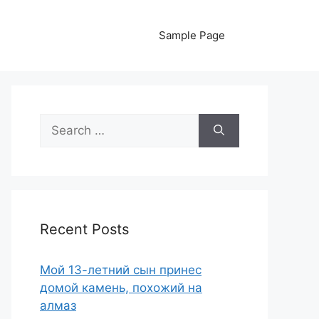
Sample Page
Search
for:
Recent Posts
Мой 13-летний сын принес
домой камень, похожий на
алмаз