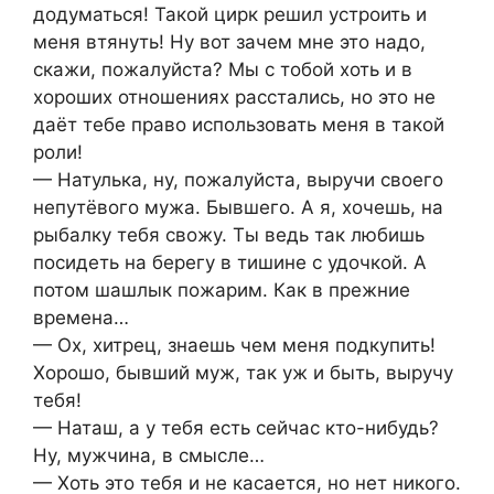
додуматься! Такой цирк решил устроить и
меня втянуть! Ну вот зачем мне это надо,
скажи, пожалуйста? Мы с тобой хоть и в
хороших отношениях расстались, но это не
даёт тебе право использовать меня в такой
роли!
— Натулька, ну, пожалуйста, выручи своего
непутёвого мужа. Бывшего. А я, хочешь, на
рыбалку тебя свожу. Ты ведь так любишь
посидеть на берегу в тишине с удочкой. А
потом шашлык пожарим. Как в прежние
времена…
— Ох, хитрец, знаешь чем меня подкупить!
Хорошо, бывший муж, так уж и быть, выручу
тебя!
— Наташ, а у тебя есть сейчас кто-нибудь?
Ну, мужчина, в смысле…
— Хоть это тебя и не касается, но нет никого.