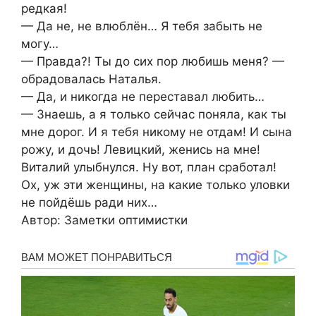
редкая!
— Да не, не влюблён… Я тебя забыть не
могу…
— Правда?! Ты до сих пор любишь меня? —
обрадовалась Наталья.
— Да, и никогда не переставал любить…
— Знаешь, а я только сейчас поняла, как ты
мне дорог. И я тебя никому не отдам! И сына
рожу, и дочь! Левицкий, женись на мне!
Виталий улыбнулся. Ну вот, план сработал!
Ох, уж эти женщины, на какие только уловки
не пойдёшь ради них…
Автор: Заметки оптимистки