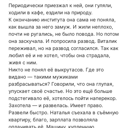
Периодически приезжал к ней, они гуляли,
ходили в кафе, ездили на природу.
К окончанию института она сама не поняла,
как вышла за него замуж. И жили неплохо,
почти не ругались, не было повода. Но потом
она заскучала. И попросила развод. Виталик
переживал, но на развод согласился. Так как
любил её и не хотел, чтобы она страдала,
живя с ним.
Никто не понял её выкрутасов. Где это
видано — такими мужиками
разбрасываться? Говорили, что она глупая,
упускает своё счастье. Но это ещё больше
подстегивало её, хотелось пойти наперекор.
Захотела — и развелась. Имеет право.
Развели быстро. Наталья съехала в съёмную
квартиру, благо, зарплата позволяла
оплачивать её. Машину, купленную