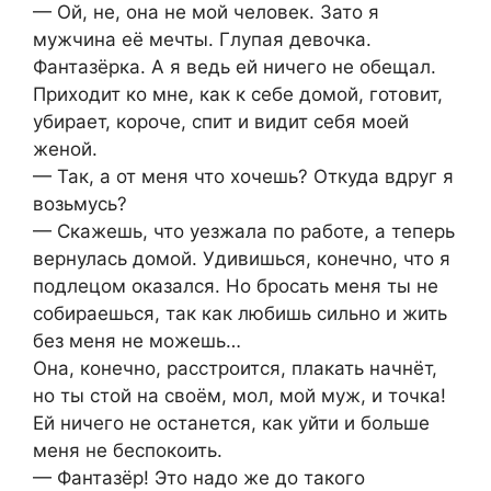
— Ой, не, она не мой человек. Зато я
мужчина её мечты. Глупая девочка.
Фантазёрка. А я ведь ей ничего не обещал.
Приходит ко мне, как к себе домой, готовит,
убирает, короче, спит и видит себя моей
женой.
— Так, а от меня что хочешь? Откуда вдруг я
возьмусь?
— Скажешь, что уезжала по работе, а теперь
вернулась домой. Удивишься, конечно, что я
подлецом оказался. Но бросать меня ты не
собираешься, так как любишь сильно и жить
без меня не можешь…
Она, конечно, расстроится, плакать начнёт,
но ты стой на своём, мол, мой муж, и точка!
Ей ничего не останется, как уйти и больше
меня не беспокоить.
— Фантазёр! Это надо же до такого