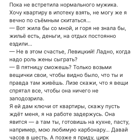
Пока не встретила нормального мужика.
Хочу квартиру в ипотеку взять, не могу же я
вечно по съёмным скитаться…
— Вот жила бы со мной, и горя не знала бы,
жильё есть, деньги, на отдых постоянно
ездили…
— Не в этом счастье, Левицкий! Ладно, когда
надо роль жены сыграть?
— В пятницу сможешь? Только возьми
вещички свои, чтобы видно было, что ты и
правда там живёшь. Лизе скажи, что я вещи
спрятал все, чтобы она ничего не
заподозрила.
Я ей дам ключи от квартиры, скажу пусть
ждёт меня, я на работе задержусь. Она
явится — а там ты, готовишь на кухне, пасту,
например, мою любимую карбонару… Давай
часов в шесть. А позже я приду, цирк