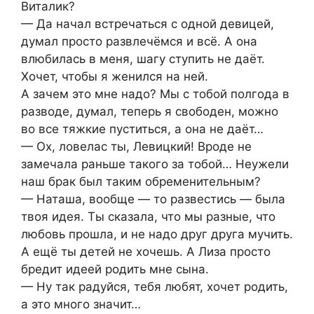
Виталик?
— Да начал встречаться с одной девицей,
думал просто развлечёмся и всё. А она
влюбилась в меня, шагу ступить не даёт.
Хочет, чтобы я женился на ней.
А зачем это мне надо? Мы с тобой полгода в
разводе, думал, теперь я свободен, можно
во все тяжкие пуститься, а она не даёт…
— Ох, ловелас ты, Левицкий! Вроде не
замечала раньше такого за тобой… Неужели
наш брак был таким обременительным?
— Наташа, вообще — то развестись — была
твоя идея. Ты сказала, что мы разные, что
любовь прошла, и не надо друг друга мучить.
А ещё ты детей не хочешь. А Лиза просто
бредит идеей родить мне сына.
— Ну так радуйся, тебя любят, хочет родить,
а это много значит…