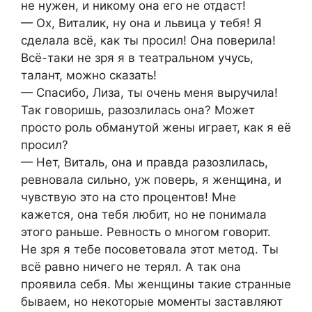
не нужен, и никому она его не отдаст!
— Ох, Виталик, ну она и львица у тебя! Я
сделала всё, как ты просил! Она поверила!
Всё-таки не зря я в театральном учусь,
талант, можно сказать!
— Спасибо, Лиза, ты очень меня выручила!
Так говоришь, разозлилась она? Может
просто роль обманутой жены играет, как я её
просил?
— Нет, Виталь, она и правда разозлилась,
ревновала сильно, уж поверь, я женщина, и
чувствую это на сто процентов! Мне
кажется, она тебя любит, но не понимала
этого раньше. Ревность о многом говорит.
Не зря я тебе посоветовала этот метод. Ты
всё равно ничего не терял. А так она
проявила себя. Мы женщины такие странные
бываем, но некоторые моменты заставляют