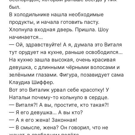
был.
В холодильнике нашла необходимые
продукты, и начала готовить пасту.
Хлопнула входная дверь. Пришла. Шоу
начинается…
— Ой, здравствуйте! А я, думала это Виталя
тут орудует на кухне, раньше освободился…
На кухню зашла высокая, очень красивая
девушка, с длинными чёрными волосами и
зелёными глазами. Фигура, позавидует сама
Клаудиа Шиффер.
Вот это Виталик урвал себе красотку! У
Натальи почему-то кольнуло в сердце.
— Виталя?! А вы, простите, кто такая?!
— Я его девушка… А вы кто?
— А я его жена! Законная!
— В смысле, жена? Он говорил, что не