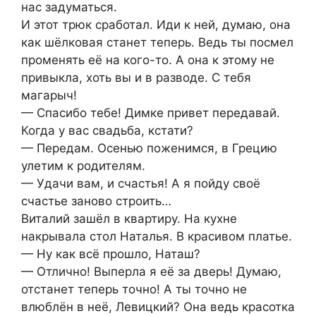
нас задуматься.
И этот трюк сработал. Иди к ней, думаю, она
как шёлковая станет теперь. Ведь ты посмел
променять её на кого-то. А она к этому не
привыкла, хоть вы и в разводе. С тебя
магарыч!
— Спасибо тебе! Димке привет передавай.
Когда у вас свадьба, кстати?
— Передам. Осенью поженимся, в Грецию
улетим к родителям.
— Удачи вам, и счастья! А я пойду своё
счастье заново строить…
Виталий зашёл в квартиру. На кухне
накрывала стол Наталья. В красивом платье.
— Ну как всё прошло, Наташ?
— Отлично! Выперла я её за дверь! Думаю,
отстанет теперь точно! А ты точно не
влюблён в неё, Левицкий? Она ведь красотка