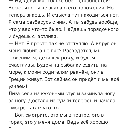
— Ну, девушка, только без подробностей!
Верю, что ты не знала о его положении. Но
теперь знаешь. И смысла тут находиться нет.
Я сама разберусь с ним. А ты забудь вообще,
что у вас что-то было. Найдешь порядочного
и будешь счастлива.
— Нет. Я просто так не отступлю. А вдруг он
меня любит, а не вас? Разведется, мы
поженимся, детишек рожу, и будем
счастливы. Будем на рыбалку ездить, на
море, к моим родителям рванём, они в
Греции живут. Вот сейчас он придёт и мы всё
узнаем!
Лиза села на кухонный стул и закинула ногу
за ногу. Достала из сумки телефон и начала
смотреть там что-то.
— Вот, смотрите, это мы в театре, это в
горах, это у меня дома. Ведь всё хорошо