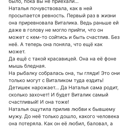
было, пока вы не приехали…
Наталья почувствовала, как в ней
просыпается ревность. Первый раз в жизни
она приревновала Виталика. Ведь раньше ей
даже в голову не могло прийти, что он
может с кем-то сойтись и быть счастлив. Без
неё. А теперь она поняла, что ещё как
может.
Да ещё с такой красавицей. Она на её фоне
мышь бледная.
На рыбалку собралась она, ты гляди! Это они
только могут с Виталиком туда ездить!
Детишек нарожает… Да Наталья сама родит,
сколько захочет! И будет Виталик самый
счастливый! И она тоже!
Наталья ощутила прилив любви к бывшему
мужу. До неё только дошло, какого человека
она потеряла. Как он её любил, баловал, а