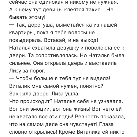
сейчас она одинокая и никому не нужная.
А к нему тут девицы клеятся такие… Не
бывать этому!
— Так, дорогуша, выметайся ка из нашей
квартиры, пока я тебе волосы не
повыдирала. Вставай, и на выход!
Наталья схватила девушку и поволокла её к
двери. Та сопротивлялась. Но Наталья была
сильнее. Она открыла дверь и выставила
Лизу за порог.
— Чтобы больше я тебя тут не видела!
Виталик мне самой нужен, понятно?
Закрыла дверь. Лиза ушла.
Что происходит? Наталья себя не узнавала.
Вот они эмоции, вот она жизнь! Вот чего ей
не хватало все эти годы! Ревность показала,
что на самом деле она чувствует! Глаза
словно открылись! Кроме Виталика ей никто