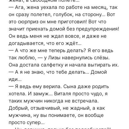
женат, в свободном полёте…
— Ага, жена уехала по работе на месяц, так
он сразу полетел, голубок, на сторону… Вот
это сюрприз он мне приготовил! Вот что
значит приехать домой без предупреждения!
Он ведь меня не ждал вовсе, и даже не
догадывается, что его ждёт…
— А что же мне теперь делать? Я его ведь
так люблю, — у Лизы навернулись слёзы.
Она достала салфетку и начала вытирать их.
— А я не знаю, что тебе делать… Домой
иди…
— Я ведь ему верила. Сына даже родить
хотела. И замуж… Виталя просто чудо, я
таких мужчин никогда не встречала.
Добрый, отзывчивый, не жадный, а как
мужчина, ну вы понимаете, он вообще
просто супер…