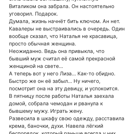
Виталиком она забрала. Он настоятельно
уговорил. Подарок.
Думала, жизнь начнёт бить ключом. Ан нет.
Кавалеры не выстраивались в очередь. Один
вообще сказал, что Наталья не красавица,
просто обычная женщина.
Неожиданно. Ведь она привыкла, что
бывший муж считал её самой прекрасной
женщиной на свете…
А теперь вот у него Лиза… Как-то обидно.
Быстро же он её забыл… Ну ничего,
посмотрит она на эту девицу, и успокоится.
В пятницу после работы Наталья заехала
домой, собрала чемодан и рванула к
бывшему мужу. Играть жену.
Развесила в шкафу свою одежду, расставила
крема, баночки, духи. Навела лёгкий
беспорядок, который раньше всегда у них