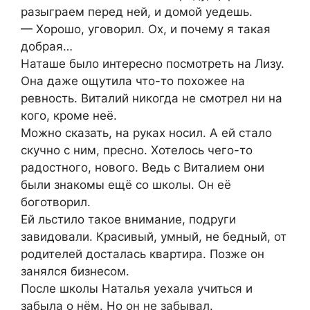
разыграем перед ней, и домой уедешь.
— Хорошо, уговорил. Ох, и почему я такая
добрая…
Наташе было интересно посмотреть на Лизу.
Она даже ощутила что-то похожее на
ревность. Виталий никогда не смотрел ни на
кого, кроме неё.
Можно сказать, на руках носил. А ей стало
скучно с ним, пресно. Хотелось чего-то
радостного, нового. Ведь с Виталием они
были знакомы ещё со школы. Он её
боготворил.
Ей льстило такое внимание, подруги
завидовали. Красивый, умный, не бедный, от
родителей досталась квартира. Позже он
занялся бизнесом.
После школы Наталья уехала учиться и
забыла о нём. Но он не забывал.