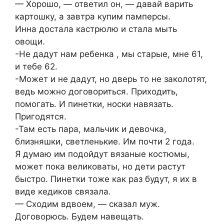
— Хорошо, — ответил он, — давай варить
картошку, а завтра кyпим памперсы.
Инна достала кастрюлю и стала мыть
овощи.
-Не дадут нам ребенка , мы cтaрые, мне 61,
и тебе 62.
-Может и не дадут, но дверь то не заколотят,
ведь можно договориться. Приходить,
помогать. И пинетки, носки навязать.
Пригодятся.
-Там есть пара, мальчик и девочка,
близняшки, светленькие. Им почти 2 года.
Я думаю им подойдут вязаные костюмы,
может пока великоваты, но дети растут
быстро. Пинетки тоже как раз будут, я их в
виде кедиков связaла.
— Сходим вдвоем, — сказал муж.
Договорюсь. Будем навещать.