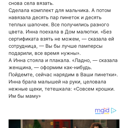
снова села вязать.
Сделала комплект для мальчика. А потом
навязала десять пар пинеток и десять
теплых шапочек. Все получились разного
цвета. Инна поехала в Дом малютки. «Без
сертификата взять не можем, — сказала ей
сотрудница, — Вы бы лучше памперсы
подарили, все время нужны».
А Инна стояла и плакала. «Ладно, — сказала
женщина, — оформим как-нибудь.
Пойдемте, сейчас нарядим в Ваши пинетки».
Инна брала малышей на руки, целовала
нежные щеки, тетешкала: «Совсем крошки.
Им бы маму»