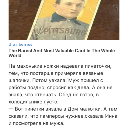
На махонькие ножки надевала пинеточки,
тем, что постарше примеряла вязаные
шапочки. Потом уехала. Муж пришел с
работы поздно, спросил как дела. А она не
знала, что отвечать. Обед не готов, в
холодильнике пусто.
— Вот пинетки вязала в Дом малютки. А там
сказали, что памперсы нужнее,сказала Инна
и посмотрела на мужа.