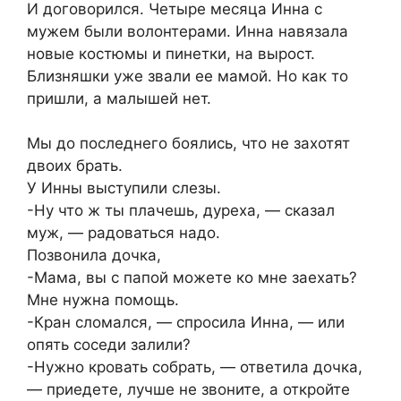
И договорился. Четыре месяца Инна с
мужем были волонтерами. Инна навязала
новые костюмы и пинетки, на вырост.
Близняшки уже звали ее мамой. Но как то
пришли, а малышей нет.
Мы до последнего боялись, что не захотят
двоих брать.
У Инны выступили слезы.
-Ну что ж ты плачешь, дуреха, — сказал
муж, — радоваться надо.
Позвонила дочка,
-Мама, вы с папой можете ко мне заехать?
Мне нужна помощь.
-Кран сломался, — спросила Инна, — или
опять соседи залили?
-Нужно кровать собрать, — ответила дочка,
— приедете, лучше не звоните, а откройте