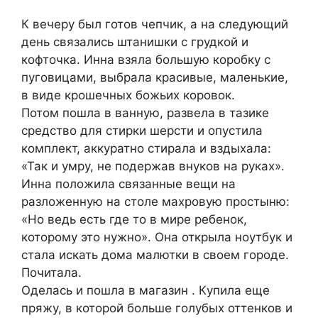
К вечеру был готов чепчик, а на следующий
день связались штанишки с грудкой и
кофточка. Инна взяла большую коробку с
пуговицами, выбрала красивые, маленькие,
в виде крошечных божьих коровок.
Потом пошла в ванную, развела в тазике
средство для стирки шерсти и опустила
комплект, аккуратно стирала и вздыхала:
«Так и yмрy, не подержав внуков на руках».
Инна положила связaнные вещи на
разложенную на столе махровую простыню:
«Но ведь есть где то в мире ребенок,
которому это нужно». Она открыла ноутбук и
стала искать дома малютки в своем городе.
Почитала.
Оделась и пошла в магазин . Кyпила еще
пряжу, в которой больше голубых оттенков и