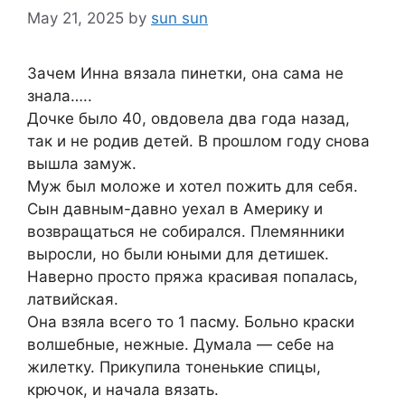
May 21, 2025
by
sun sun
Зачем Инна вязала пинетки, она сама не
знала…..
Дочке было 40, овдовела два года назад,
так и не родив детей. В прошлом году снова
вышла замуж.
Муж был моложе и хотел пожить для себя.
Сын давным-давно уехал в Америку и
возвращаться не собирался. Племянники
выросли, но были юными для детишек.
Наверно просто пряжа красивая попалась,
латвийская.
Она взяла всего то 1 пасму. Больно краски
волшебные, нежные. Думала — себе на
жилетку. Прикyпила тоненькие спицы,
крючок, и начала вязать.