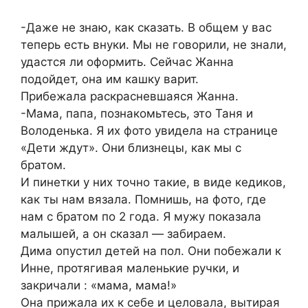
-Даже не знаю, как сказать. В общем у вас
теперь есть внуки. Мы не говорили, не знали,
удастся ли оформить. Сейчас Жанна
подойдет, она им кашку варит.
Прибежала раскрасневшаяся Жанна.
-Мама, папа, познакомьтесь, это Таня и
Володенька. Я их фото увидела на странице
«Дети ждут». Они близнецы, как мы с
братом.
И пинетки у них точно такие, в виде кедиков,
как ты нам вязала. Помнишь, на фото, где
нам с братом по 2 года. Я мужу показала
малышей, а он сказал — забираем.
Дима опустил детей на пол. Они побежали к
Инне, протягивая маленькие ручки, и
закричали : «мама, мама!»
Она прижала их к себе и целовала, вытирая