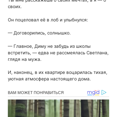
Ты мне расскажешь о своих мечтах, а я — о
своих.
Он поцеловал её в лоб и улыбнулся:
— Договорились, солнышко.
— Главное, Диму не забудь из школы
встретить, — едва не рассмеялась Светлана,
глядя на мужа.
И, наконец, в их квартире воцарилась тихая,
уютная атмосфера настоящего дома.