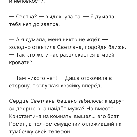
и неловкости.
— Светка? — выдохнула та. — Я думала,
тебя нет до завтра.
— А я думала, меня никто не ждёт, —
холодно ответила Светлана, подойдя ближе.
— Так кто же у нас развлекается в моей
кровати?
— Там никого нет! — Даша отскочила в
сторону, пропуская хозяйку вперёд.
Сердце Светланы бешено забилось: а вдруг
за дверью она найдёт мужа? Но вместо
Константина из комнаты вышел… его брат
Роман, в полном смущении отложивший на
тумбочку свой телефон.