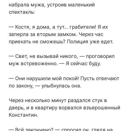
набрала мужа, устроив маленький
спектакль:
— Костя, я дома, а тут… грабители! Я их
заперла за вторым замком. Через час
приехать не сможешь? Полиция уже едет.
— Свет, не вызывай никого, — проговорил
муж встревоженно. — Я сейчас буду.
— Они нарушили мой покой! Пусть отвечают
по закону, — улыбнулась она.
Через несколько минут раздался стук в
дверь, и в квартиру ворвался взъерошенный
Константин.
— Всё закончено? — спросил он, глядя на