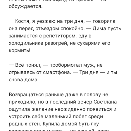
обсуждается.
— Костя, я уезжаю на три дня, — говорила
она перед отъездом спокойно. — Дима пусть
занимается с репетитором, еду в
холодильнике разогрей, не сухарями его
кормить!
— Всё понял, — пробормотал муж, не
отрываясь от смартфона. — Три дня — и ты
снова дома.
Возвращаться раньше даже в голову не
приходило, но в последний вечер Светлана
ощутила желание неожиданно появиться и
устроить себе маленький побег среди
родных стен. Купила домой бутылку
хорошего вина и торт — на случай, если