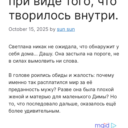
при виде того, что
творилось внутри.
October 15, 2025
by
sun sun
Светлана никак не ожидала, что обнаружит у
себя дома… Дашу. Она застыла на пороге, не
в силах вымолвить ни слова.
В голове роились обиды и жалость: почему
именно так расплатился мир за её
преданность мужу? Разве она была плохой
женой и матерью для маленького Димы? Но
то, что последовало дальше, оказалось ещё
более удивительным.