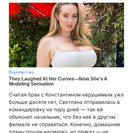
Считая брак с Константином нерушимым уже
больше десяти лет, Светлана отправилась в
командировку на пару дней — так ей
объяснил начальник, что без неё в другом
филиале не справиться. Конечно, домашние
планы пошли насмарку, но приказ — не