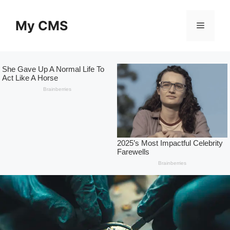
Skip
to
My CMS
Menu
content