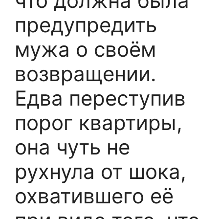
что должна была
предупредить
мужа о своём
возвращении.
Едва переступив
порог квартиры,
она чуть не
рухнула от шока,
охватившего её