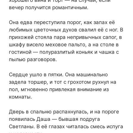
вечер получится романтичным.
Она едва переступила порог, как запах её
любимых цветочных духов свалил её с ног. В
прихожей стояла пара непривычных сапог, в
шкафу висело меховое пальто, а на столе в
гостиной — полуразлитый коньяк и чашка с
пылью разговоров.
Сердце ушло в пятки. Она машинально
задела торшер, и тот с грохотом рухнул на
пол, мгновенно привлекая внимание из
комнаты.
Дверь в спальню распахнулась, и на пороге
появилась Даша — бывшая подруга
Светланы. В её глазах читалась смесь испуга