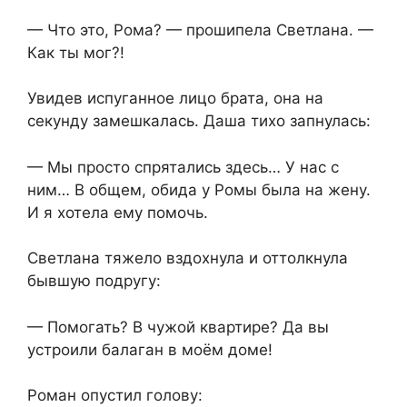
— Что это, Рома? — прошипела Светлана. —
Как ты мог?!
Увидев испуганное лицо брата, она на
секунду замешкалась. Даша тихо запнулась:
— Мы просто спрятались здесь… У нас с
ним… В общем, обида у Ромы была на жену.
И я хотела ему помочь.
Светлана тяжело вздохнула и оттолкнула
бывшую подругу:
— Помогать? В чужой квартире? Да вы
устроили балаган в моём доме!
Роман опустил голову: