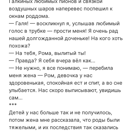
Галкиных любимых пионов и связкой
воздушных шаров наперевес поспешил к
окнам роддома.
— Галя! — воскликнул я, услышав любимый
голос в трубке — прости меня! Я очень рад
нашей долгожданной доченьке! На кого хоть
похожа?
— На тебя, Рома, вылитый ты!
— Правда? Я себя вчера вёл как…
— Не нужно, я все понимаю, — перебила
меня жена — Ром, девочка у нас
здоровенькая, спокойная ест и спит, а во сне
улыбается. Нас скоро выписывают, увидишь
сам…
***
Детей у нас больше так и не получилось,
потом жена мне рассказала, что роды были
тяжелыми, и их последствия так сказались