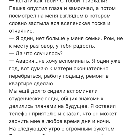
— Кстати как твои? С тобой приехали?
Пашка опустил глаза и замолчал, а потом
посмотрел на меня взглядом в котором
словно застыла вся вселенская тоска и
отчаяние.
— Я один, нет больше у меня семьи. Ром, не
к месту разговор, у тебя радость.
— Да что случилось?
— Авария…не хочу вспоминать. Я один уже
год, вот думаю к матери окончательно
перебраться, работу подыщу, ремонт в
квартире сделаю.
Мы ещё долго сидели вспоминали
студенческие годы, общих знакомых,
делились планами на будущее. Я оставил
телефон приятелю и сказал, что он может
звонить мне в любое время дня и ночи.
На следующее утро с огромным букетом