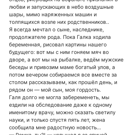
любви и запускающих в небо воздушные
шары, мимо наряженных машин и
толпящихся возле них родственников..
Я всегда мечтал о сыне, наследнике,
продолжателе рода. Пока Галка ходила
беременная, рисовал картины нашего
будущего: вот мы с ним гоняем мяч во
дворе, а вот мы на рыбалке, ведём мужские
беседы и привозим маме богатый улов, а
потом вечером собираемся все вместе за
столом рассказываем, как прошёл день, и
рядом он — мой сын, моя гордость.
Галя долго не могла забеременеть, мы
ездили на обследование даже к одному
именитому врачу, можно сказать светилу
науки, и только спустя пять лет, жена
сообщила мне радостную новость…