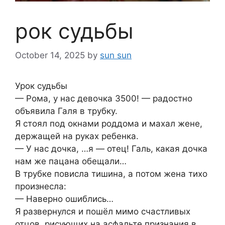
рок судьбы
October 14, 2025
by
sun sun
Урок судьбы
— Рома, у нас девочка 3500! — радостно
объявила Галя в трубку.
Я стоял под окнами роддома и махал жене,
держащей на руках ребенка.
— У нас дочка, …я — отец! Галь, какая дочка
нам же пацана обещали…
В трубке повисла тишина, а потом жена тихо
произнесла:
— Наверно ошиблись…
Я развернулся и пошёл мимо счастливых
отцов, рисующих на асфальте признания в