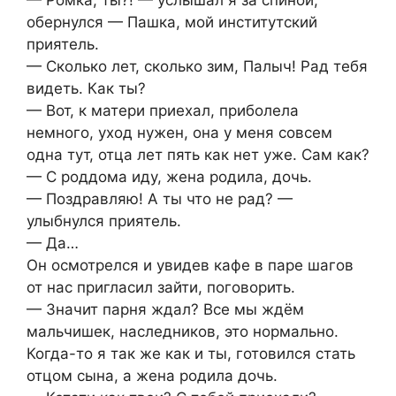
— Ромка, ты?! — услышал я за спиной,
обернулся — Пашка, мой институтский
приятель.
— Сколько лет, сколько зим, Палыч! Рад тебя
видеть. Как ты?
— Вот, к матери приехал, приболела
немного, уход нужен, она у меня совсем
одна тут, отца лет пять как нет уже. Сам как?
— С роддома иду, жена родила, дочь.
— Поздравляю! А ты что не рад? —
улыбнулся приятель.
— Да…
Он осмотрелся и увидев кафе в паре шагов
от нас пригласил зайти, поговорить.
— Значит парня ждал? Все мы ждём
мальчишек, наследников, это нормально.
Когда-то я так же как и ты, готовился стать
отцом сына, а жена родила дочь.