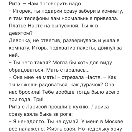
Рита. – Нам поговорить надо.
– Игорёк, ты подарки сразу забери в комнату,
я там телефоны вам нормальные привезла.
Платье Насте на выпускной. Ты ж в
девятом?
Девочка, не ответив, развернулась и ушла в
комнату. Игорь, подхватив пакеты, двинул за
ней.
– Ты чего такая? Могла бы хоть для виду
обрадоваться. Мать старалась…
– Она мне не мать! – отрезала Настя. – Как
ты можешь радоваться, как дурачок? Она
нас бросила! Тебе вообще тогда было всего
три года. Три!
Рита с Ларисой прошли в кухню. Лариса
сразу взяла быка за рога:
– Я ненадолго. Ты не думай. У меня в Москве
всё налажено. Жизнь своя. Но недельку хочу