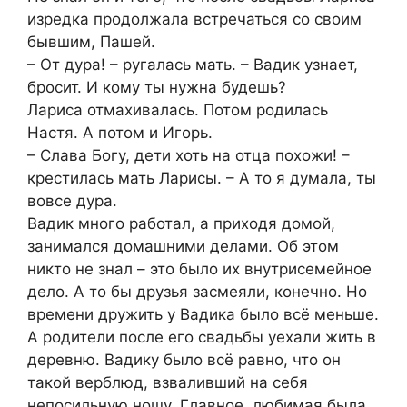
изредка продолжала встречаться со своим
бывшим, Пашей.
– От дура! – ругалась мать. – Вадик узнает,
бросит. И кому ты нужна будешь?
Лариса отмахивалась. Потом родилась
Настя. А потом и Игорь.
– Слава Богу, дети хоть на отца похожи! –
крестилась мать Ларисы. – А то я думала, ты
вовсе дура.
Вадик много работал, а приходя домой,
занимался домашними делами. Об этом
никто не знал – это было их внутрисемейное
дело. А то бы друзья засмеяли, конечно. Но
времени дружить у Вадика было всё меньше.
А родители после его свадьбы уехали жить в
деревню. Вадику было всё равно, что он
такой верблюд, взваливший на себя
непосильную ношу. Главное, любимая была