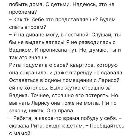
побыть дома. С детьми. Надеюсь, это не
проблема?
– Как ты себе это представляешь? Будем
спать втроем?
– Я на диване могу, в гостиной. Слушай, ты
бы не выделывалась! Я не разводилась с
Вадиком. И прописана тут. Но, думаю, ты и
так это знаешь.
Рита подумала о своей квартире, которую
она сохранила, и даже в аренду не сдавала.
Оставаться в одном помещении с Ларисой
ей не хотелось. Было жутко страшно за
Вадика. Точнее, страшно его потерять. Но
выгнать Ларису она тоже не могла. Ни по
закону, никак. Она права.
– Ребята, я какое-то время побуду у себя. –
сказала Рита, входя к детям. – Пообщайтесь
с мамой.