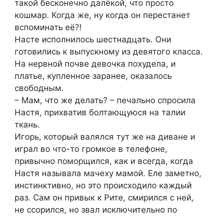
такой бесконечно далёкой, что просто
кошмар. Когда же, ну когда он перестанет
вспоминать её?!
Насте исполнилось шестнадцать. Они
готовились к выпускному из девятого класса.
На нервной почве девочка похудела, и
платье, купленное заранее, оказалось
свободным.
– Мам, что же делать? – печально спросила
Настя, прихватив болтающуюся на талии
ткань.
Игорь, который валялся тут же на диване и
играл во что-то громкое в телефоне,
привычно поморщился, как и всегда, когда
Настя называла мачеху мамой. Еле заметно,
инстинктивно, но это происходило каждый
раз. Сам он привык к Рите, смирился с ней,
не ссорился, но звал исключительно по