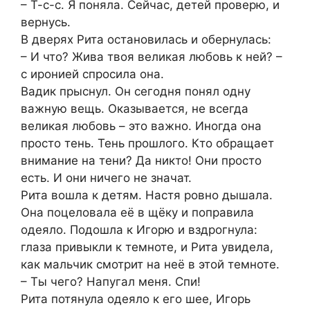
– Т-с-с. Я поняла. Сейчас, детей проверю, и
вернусь.
В дверях Рита остановилась и обернулась:
– И что? Жива твоя великая любовь к ней? –
с иронией спросила она.
Вадик прыснул. Он сегодня понял одну
важную вещь. Оказывается, не всегда
великая любовь – это важно. Иногда она
просто тень. Тень прошлого. Кто обращает
внимание на тени? Да никто! Они просто
есть. И они ничего не значат.
Рита вошла к детям. Настя ровно дышала.
Она поцеловала её в щёку и поправила
одеяло. Подошла к Игорю и вздрогнула:
глаза привыкли к темноте, и Рита увидела,
как мальчик смотрит на неё в этой темноте.
– Ты чего? Напугал меня. Спи!
Рита потянула одеяло к его шее, Игорь