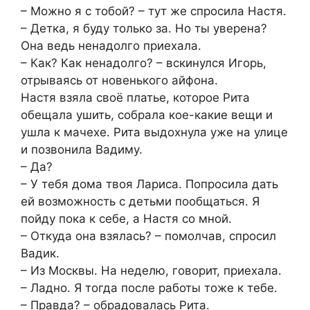
– Можно я с тобой? – тут же спросила Настя.
– Детка, я буду только за. Но ты уверена?
Она ведь ненадолго приехала.
– Как? Как ненадолго? – вскинулся Игорь,
отрываясь от новенького айфона.
Настя взяла своё платье, которое Рита
обещала ушить, собрала кое-какие вещи и
ушла к мачехе. Рита выдохнула уже на улице
и позвонила Вадиму.
– Да?
– У тебя дома твоя Лариса. Попросила дать
ей возможность с детьми пообщаться. Я
пойду пока к себе, а Настя со мной.
– Откуда она взялась? – помолчав, спросил
Вадик.
– Из Москвы. На неделю, говорит, приехала.
– Ладно. Я тогда после работы тоже к тебе.
– Правда? – обрадовалась Рита.