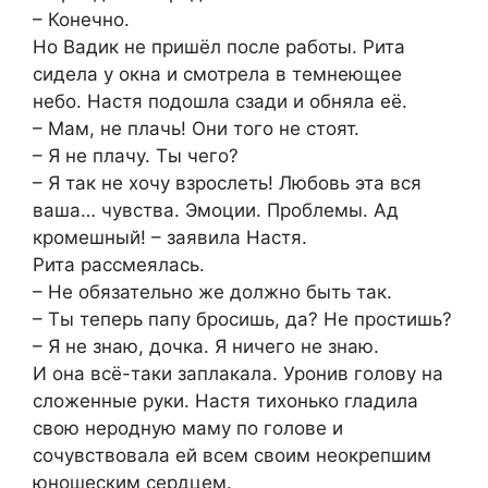
– Конечно.
Но Вадик не пришёл после работы. Рита
сидела у окна и смотрела в темнеющее
небо. Настя подошла сзади и обняла её.
– Мам, не плачь! Они того не стоят.
– Я не плачу. Ты чего?
– Я так не хочу взрослеть! Любовь эта вся
ваша… чувства. Эмоции. Проблемы. Ад
кромешный! – заявила Настя.
Рита рассмеялась.
– Не обязательно же должно быть так.
– Ты теперь папу бросишь, да? Не простишь?
– Я не знаю, дочка. Я ничего не знаю.
И она всё-таки заплакала. Уронив голову на
сложенные руки. Настя тихонько гладила
свою неродную маму по голове и
сочувствовала ей всем своим неокрепшим
юношеским сердцем.