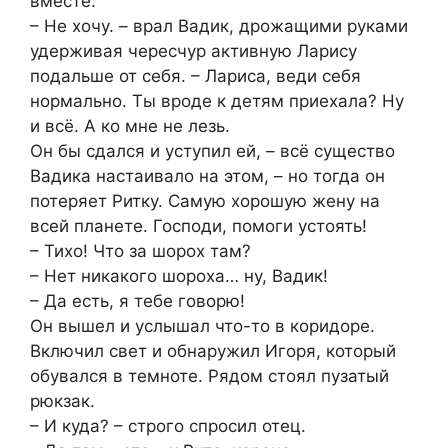
вместе.
– Не хочу. – врал Вадик, дрожащими руками
удерживая чересчур активную Ларису
подальше от себя. – Лариса, веди себя
нормально. Ты вроде к детям приехала? Ну
и всё. А ко мне не лезь.
Он бы сдался и уступил ей, – всё существо
Вадика настаивало на этом, – но тогда он
потеряет Ритку. Самую хорошую жену на
всей планете. Господи, помоги устоять!
– Тихо! Что за шорох там?
– Нет никакого шороха… ну, Вадик!
– Да есть, я тебе говорю!
Он вышел и услышал что-то в коридоре.
Включил свет и обнаружил Игоря, который
обувался в темноте. Рядом стоял пузатый
рюкзак.
– И куда? – строго спросил отец.