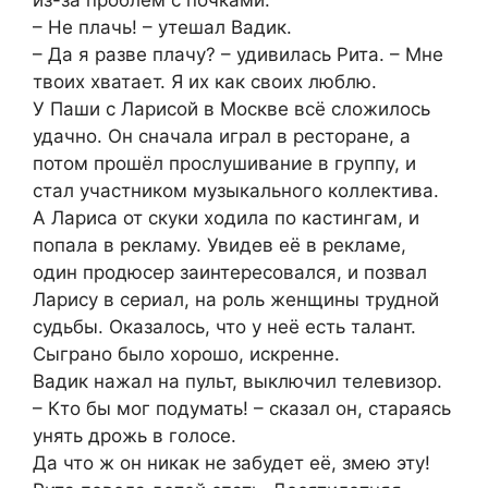
из-за проблем с почками.
– Не плачь! – утешал Вадик.
– Да я разве плачу? – удивилась Рита. – Мне
твоих хватает. Я их как своих люблю.
У Паши с Ларисой в Москве всё сложилось
удачно. Он сначала играл в ресторане, а
потом прошёл прослушивание в группу, и
стал участником музыкального коллектива.
А Лариса от скуки ходила по кастингам, и
попала в рекламу. Увидев её в рекламе,
один продюсер заинтересовался, и позвал
Ларису в сериал, на роль женщины трудной
судьбы. Оказалось, что у неё есть талант.
Сыграно было хорошо, искренне.
Вадик нажал на пульт, выключил телевизор.
– Кто бы мог подумать! – сказал он, стараясь
унять дрожь в голосе.
Да что ж он никак не забудет её, змею эту!