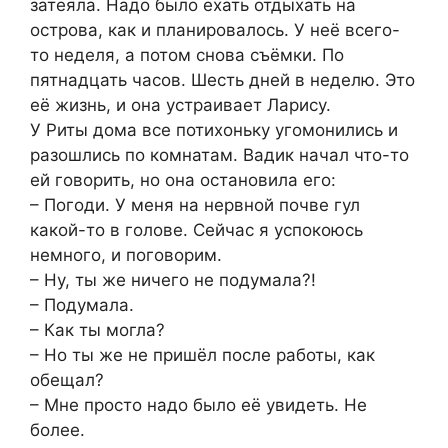
затеяла. Надо было ехать отдыхать на
острова, как и планировалось. У неё всего-
то неделя, а потом снова съёмки. По
пятнадцать часов. Шесть дней в неделю. Это
её жизнь, и она устраивает Ларису.
У Риты дома все потихоньку угомонились и
разошлись по комнатам. Вадик начал что-то
ей говорить, но она остановила его:
– Погоди. У меня на нервной почве гул
какой-то в голове. Сейчас я успокоюсь
немного, и поговорим.
– Ну, ты же ничего не подумала?!
– Подумала.
– Как ты могла?
– Но ты же не пришёл после работы, как
обещал?
– Мне просто надо было её увидеть. Не
более.