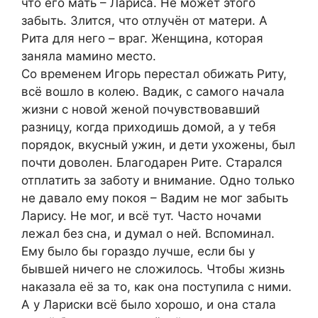
что его мать – Лариса. Не может этого
забыть. Злится, что отлучён от матери. А
Рита для него – враг. Женщина, которая
заняла мамино место.
Со временем Игорь перестал обижать Риту,
всё вошло в колею. Вадик, с самого начала
жизни с новой женой почувствовавший
разницу, когда приходишь домой, а у тебя
порядок, вкусный ужин, и дети ухожены, был
почти доволен. Благодарен Рите. Старался
отплатить за заботу и внимание. Одно только
не давало ему покоя – Вадим не мог забыть
Ларису. Не мог, и всё тут. Часто ночами
лежал без сна, и думал о ней. Вспоминал.
Ему было бы гораздо лучше, если бы у
бывшей ничего не сложилось. Чтобы жизнь
наказала её за то, как она поступила с ними.
А у Лариски всё было хорошо, и она стала