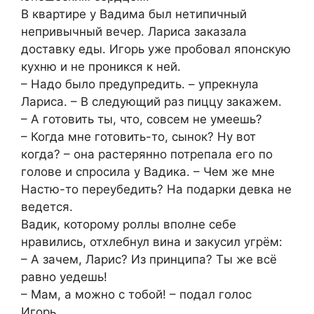
В квартире у Вадима был нетипичный
непривычный вечер. Лариса заказала
доставку еды. Игорь уже пробовал японскую
кухню и не проникся к ней.
– Надо было предупредить. – упрекнула
Лариса. – В следующий раз пиццу закажем.
– А готовить ты, что, совсем не умеешь?
– Когда мне готовить-то, сынок? Ну вот
когда? – она растерянно потрепала его по
голове и спросила у Вадика. – Чем же мне
Настю-то переубедить? На подарки девка не
ведется.
Вадик, которому роллы вполне себе
нравились, отхлебнул вина и закусил угрём:
– А зачем, Ларис? Из принципа? Ты же всё
равно уедешь!
– Мам, а можно с тобой! – подал голос
Игорь.