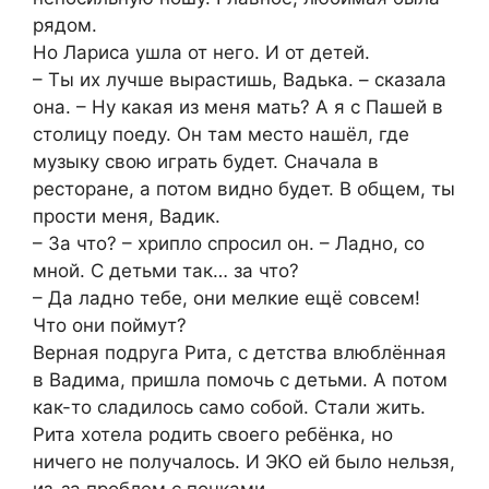
рядом.
Но Лариса ушла от него. И от детей.
– Ты их лучше вырастишь, Вадька. – сказала
она. – Ну какая из меня мать? А я с Пашей в
столицу поеду. Он там место нашёл, где
музыку свою играть будет. Сначала в
ресторане, а потом видно будет. В общем, ты
прости меня, Вадик.
– За что? – хрипло спросил он. – Ладно, со
мной. С детьми так… за что?
– Да ладно тебе, они мелкие ещё совсем!
Что они поймут?
Верная подруга Рита, с детства влюблённая
в Вадима, пришла помочь с детьми. А потом
как-то сладилось само собой. Стали жить.
Рита хотела родить своего ребёнка, но
ничего не получалось. И ЭКО ей было нельзя,