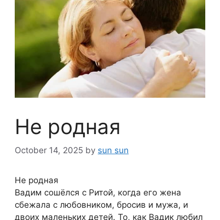
Не родная
October 14, 2025
by
sun sun
Не родная
Вадим сошёлся с Ритой, когда его жена
сбежала с любовником, бросив и мужа, и
двоих маленьких детей. То, как Вадик любил