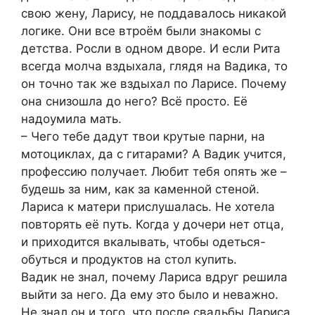
свою жену, Ларису, не поддавалось никакой
логике. Они все втроём были знакомы с
детства. Росли в одном дворе. И если Рита
всегда молча вздыхала, глядя на Вадика, то
он точно так же вздыхал по Ларисе. Почему
она снизошла до него? Всё просто. Её
надоумила мать.
– Чего тебе дадут твои крутые парни, на
мотоциклах, да с гитарами? А Вадик учится,
профессию получает. Любит тебя опять же –
будешь за ним, как за каменной стеной.
Лариса к матери прислушалась. Не хотела
повторять её путь. Когда у дочери нет отца,
и приходится вкалывать, чтобы одеться-
обуться и продуктов на стол купить.
Вадик не знал, почему Лариса вдруг решила
выйти за него. Да ему это было и неважно.
Не знал он и того, что после свадьбы Лариса