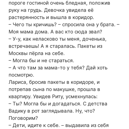
пороге гостиной очень бледная, положив
руку на грудь. Девочка увидела её
растерянность и вышла в коридор.
– Чего ты кричишь? – спросила она у брата. –
Моя мама дома. А вас кто сюда звал?
– У-у, как неласково ты меня, доченька,
встречаешь! А я старалась. Пакеты из
Москвы пёрла на себе.
– Могла бы и не стараться.
– А что там за мама-то у тебя? Дай хоть
посмотрю.
Лариса, бросив пакеты в коридоре, и
потрепав сына по макушке, прошла в
квартиру. Увидев Риту, усмехнулась:
– Ты? Могла бы и догадаться. С детства
Вадику в рот заглядывала. Ну, что?
Поговорим?
– Дети, идите к себе. – выдавила из себя