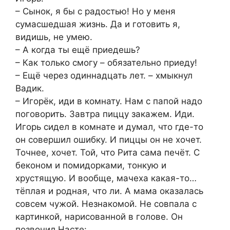
– Сынок, я бы с радостью! Но у меня
сумасшедшая жизнь. Да и готовить я,
видишь, не умею.
– А когда ты ещё приедешь?
– Как только смогу – обязательно приеду!
– Ещё через одиннадцать лет. – хмыкнул
Вадик.
– Игорёк, иди в комнату. Нам с папой надо
поговорить. Завтра пиццу закажем. Иди.
Игорь сидел в комнате и думал, что где-то
он совершил ошибку. И пиццы он не хочет.
Точнее, хочет. Той, что Рита сама печёт. С
беконом и помидорками, тонкую и
хрустящую. И вообще, мачеха какая-то…
тёплая и родная, что ли. А мама оказалась
совсем чужой. Незнакомой. Не совпала с
картинкой, нарисованной в голове. Он
позвонил Насте: