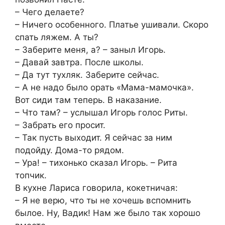
– Чего делаете?
– Ничего особенного. Платье ушивали. Скоро
спать ляжем. А ты?
– Заберите меня, а? – заныл Игорь.
– Давай завтра. После школы.
– Да тут тухляк. Заберите сейчас.
– А не надо было орать «Мама-мамочка».
Вот сиди там теперь. В наказание.
– Что там? – услышал Игорь голос Риты.
– Забрать его просит.
– Так пусть выходит. Я сейчас за ним
подойду. Дома-то рядом.
– Ура! – тихонько сказал Игорь. – Рита
топчик.
В кухне Лариса говорила, кокетничая:
– Я не верю, что ты не хочешь вспомнить
былое. Ну, Вадик! Нам же было так хорошо