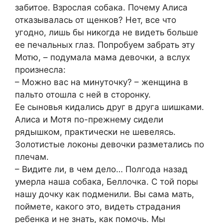
забитое. Взрослая собака. Почему Алиса
отказывалась от щенков? Нет, все что
угодно, лишь бы никогда не видеть больше
ее печальных глаз. Попробуем забрать эту
Мотю, – подумала мама девочки, а вслух
произнесла:
– Можно вас на минуточку? – женщина в
пальто отошла с ней в сторонку.
Ее сыновья кидались друг в друга шишками.
Алиса и Мотя по-прежнему сидели
рядышком, практически не шевелясь.
Золотистые локоны девочки разметались по
плечам.
– Видите ли, в чем дело… Полгода назад
умерла наша собака, Беллочка. С той поры
нашу дочку как подменили. Вы сама мать,
поймете, какого это, видеть страдания
ребенка и не знать, как помочь. Мы