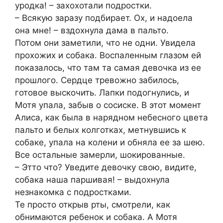
уродка! – захохотали подростки.
– Всякую заразу подбирает. Ох, и надоела
она мне! – вздохнула дама в пальто.
Потом они заметили, что не одни. Увидела
прохожих и собака. Воспаленным глазом ей
показалось, что там та самая девочка из ее
прошлого. Сердце тревожно забилось,
готовое выскочить. Лапки подогнулись, и
Мотя упала, забыв о сосиске. В этот момент
Алиса, как была в нарядном небесного цвета
пальто и белых колготках, метнувшись к
собаке, упала на колени и обняла ее за шею.
Все остальные замерли, шокированные.
– Этто что? Уведите девочку свою, видите,
собака наша паршивая! – выдохнула
незнакомка с подростками.
Те просто открыв рты, смотрели, как
обнимаются ребенок и собака. А Мотя