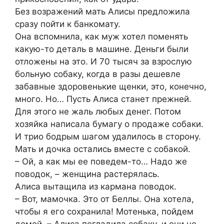
Без возражений мать Алисы предложила
сразу пойти к банкомату.
Она вспомнила, как муж хотел поменять
какую-то деталь в машине. Деньги были
отложены на это. И 70 тысяч за взрослую
больную собаку, когда в разы дешевле
забавные здоровенькие щенки, это, конечно,
много. Но… Пусть Алиса станет прежней.
Для этого не жаль любых денег. Потом
хозяйка написала бумагу о продаже собаки.
И трио бодрым шагом удалилось в сторону.
Мать и дочка остались вместе с собакой.
– Ой, а как мы ее поведем-то… Надо же
поводок, – женщина растерялась.
Алиса вытащила из кармана поводок.
– Вот, мамочка. Это от Беллы. Она хотела,
чтобы я его сохранила! Мотенька, пойдем