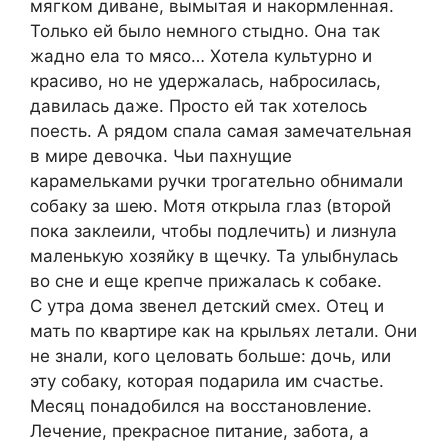
мягком диване, вымытая и накормленная.
Только ей было немного стыдно. Она так
жадно ела то мясо… Хотела культурно и
красиво, но не удержалась, набросилась,
давилась даже. Просто ей так хотелось
поесть. А рядом спала самая замечательная
в мире девочка. Чьи пахнущие
карамельками ручки трогательно обнимали
собаку за шею. Мотя открыла глаз (второй
пока заклеили, чтобы подлечить) и лизнула
маленькую хозяйку в щечку. Та улыбнулась
во сне и еще крепче прижалась к собаке.
С утра дома звенел детский смех. Отец и
мать по квартире как на крыльях летали. Они
не знали, кого целовать больше: дочь, или
эту собаку, которая подарила им счастье.
Месяц понадобился на восстановление.
Лечение, прекрасное питание, забота, а