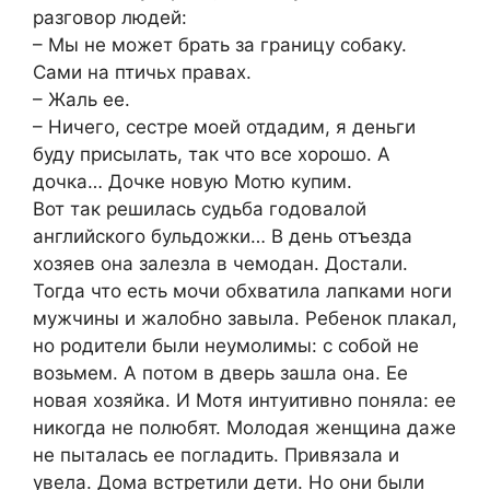
разговор людей:
– Мы не может брать за границу собаку.
Сами на птичьх правах.
– Жаль ее.
– Ничего, сестре моей отдадим, я деньги
буду присылать, так что все хорошо. А
дочка… Дочке новую Мотю купим.
Вот так решилась судьба годовалой
английского бульдожки… В день отъезда
хозяев она залезла в чемодан. Достали.
Тогда что есть мочи обхватила лапками ноги
мужчины и жалобно завыла. Ребенок плакал,
но родители были неумолимы: с собой не
возьмем. А потом в дверь зашла она. Ее
новая хозяйка. И Мотя интуитивно поняла: ее
никогда не полюбят. Молодая женщина даже
не пыталась ее погладить. Привязала и
увела. Дома встретили дети. Но они были