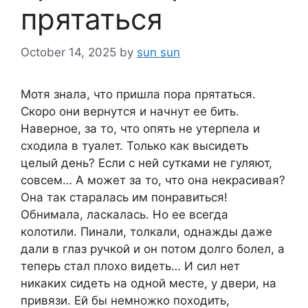
прятаться
October 14, 2025
by
sun sun
Мотя знала, что пришла пора прятаться.
Скоро они вернутся и начнут ее бить.
Наверное, за то, что опять не утерпела и
сходила в туалет. Только как высидеть
целый день? Если с ней сутками не гуляют,
совсем… А может за то, что она некрасивая?
Она так старалась им понравиться!
Обнимала, ласкалась. Но ее всегда
колотили. Пинали, толкали, однажды даже
дали в глаз ручкой и он потом долго болел, а
теперь стал плохо видеть… И сил нет
никаких сидеть на одной месте, у двери, на
привязи. Ей бы немножко походить,