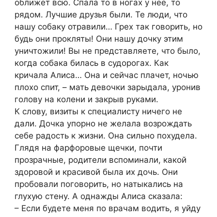
оближет всю. Спала то в ногах у нее, то
рядом. Лучшие друзья были. Те люди, что
нашу собаку отравили… Грех так говорить, но
будь они прокляты! Они нашу дочку этим
уничтожили! Вы не представляете, что было,
когда собака билась в судорогах. Как
кричала Алиса… Она и сейчас плачет, ночью
плохо спит, – мать девочки зарыдала, уронив
голову на колени и закрыв руками.
К слову, визиты к специалисту ничего не
дали. Дочка упорно не желала возрождать
себе радость к жизни. Она сильно похудела.
Глядя на фарфоровые щечки, почти
прозрачные, родители вспоминали, какой
здоровой и красивой была их дочь. Они
пробовали поговорить, но натыкались на
глухую стену. А однажды Алиса сказала:
– Если будете меня по врачам водить, я уйду