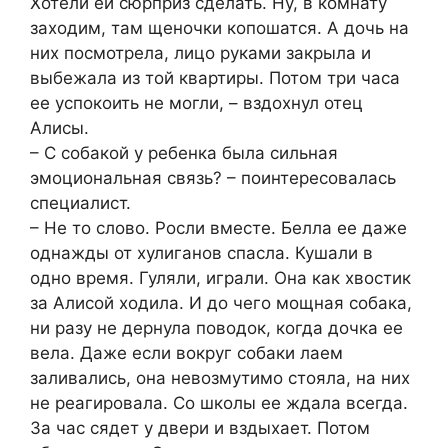
Хотели ей сюрприз сделать. Ну, в комнату
заходим, там щеночки копошатся. А дочь на
них посмотрела, лицо руками закрыла и
выбежала из той квартиры. Потом три часа
ее успокоить не могли, – вздохнул отец
Алисы.
– С собакой у ребенка была сильная
эмоциональная связь? – поинтересовалась
специалист.
– Не то слово. Росли вместе. Белла ее даже
однажды от хулиганов спасла. Кушали в
одно время. Гуляли, играли. Она как хвостик
за Алисой ходила. И до чего мощная собака,
ни разу не дернула поводок, когда дочка ее
вела. Даже если вокруг собаки лаем
заливались, она невозмутимо стояла, на них
не реагировала. Со школы ее ждала всегда.
За час сядет у двери и вздыхает. Потом