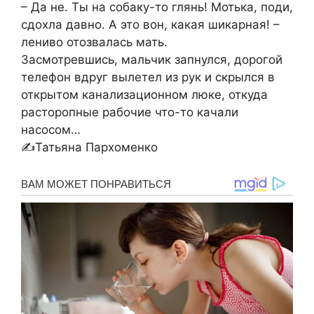
– Да не. Ты на собаку-то глянь! Мотька, поди,
сдохла давно. А это вон, какая шикарная! –
лениво отозвалась мать.
Засмотревшись, мальчик запнулся, дорогой
телефон вдруг вылетел из рук и скрылся в
открытом канализационном люке, откуда
расторопные рабочие что-то качали
насосом…
✍Татьяна Пархоменко