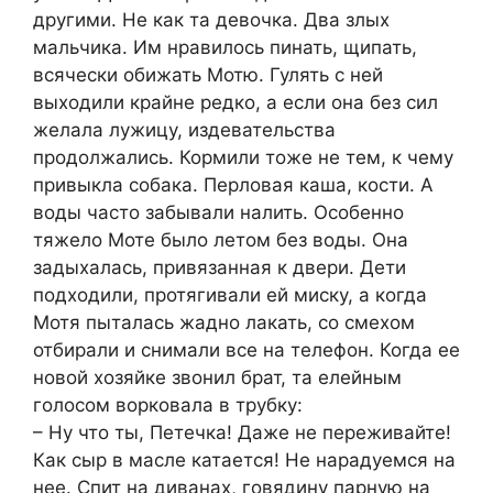
другими. Не как та девочка. Два злых
мальчика. Им нравилось пинать, щипать,
всячески обижать Мотю. Гулять с ней
выходили крайне редко, а если она без сил
желала лужицу, издевательства
продолжались. Кормили тоже не тем, к чему
привыкла собака. Перловая каша, кости. А
воды часто забывали налить. Особенно
тяжело Моте было летом без воды. Она
задыхалась, привязанная к двери. Дети
подходили, протягивали ей миску, а когда
Мотя пыталась жадно лакать, со смехом
отбирали и снимали все на телефон. Когда ее
новой хозяйке звонил брат, та елейным
голосом ворковала в трубку:
– Ну что ты, Петечка! Даже не переживайте!
Как сыр в масле катается! Не нарадуемся на
нее. Спит на диванах, говядину парную на