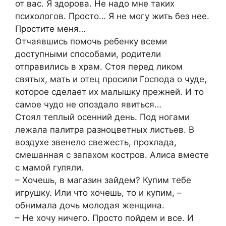
от вас. Я здорова. Не надо мне таких
психологов. Просто… Я не могу жить без нее.
Простите меня…
Отчаявшись помочь ребенку всеми
доступными способами, родители
отправились в храм. Стоя перед ликом
святых, мать и отец просили Господа о чуде,
которое сделает их малышку прежней. И то
самое чудо не опоздало явиться…
Стоял теплый осенний день. Под ногами
лежала палитра разноцветных листьев. В
воздухе звенело свежесть, прохлада,
смешанная с запахом костров. Алиса вместе
с мамой гуляли.
– Хочешь, в магазин зайдем? Купим тебе
игрушку. Или что хочешь, то и купим, –
обнимала дочь молодая женщина.
– Не хочу ничего. Просто пойдем и все. И