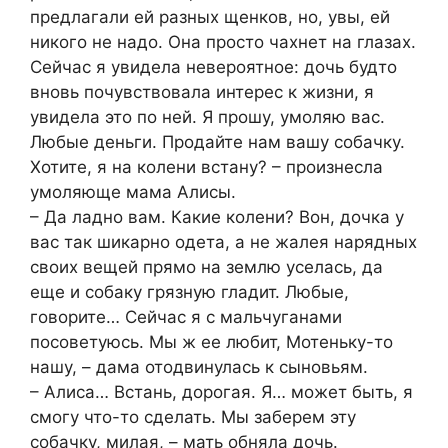
предлагали ей разных щенков, но, увы, ей
никого не надо. Она просто чахнет на глазах.
Сейчас я увидела невероятное: дочь будто
вновь почувствовала интерес к жизни, я
увидела это по ней. Я прошу, умоляю вас.
Любые деньги. Продайте нам вашу собачку.
Хотите, я на колени встану? – произнесла
умоляюще мама Алисы.
– Да ладно вам. Какие колени? Вон, дочка у
вас так шикарно одета, а не жалея нарядных
своих вещей прямо на землю уселась, да
еще и собаку грязную гладит. Любые,
говорите… Сейчас я с мальчуганами
посоветуюсь. Мы ж ее любит, Мотеньку-то
нашу, – дама отодвинулась к сыновьям.
– Алиса… Встань, дорогая. Я… может быть, я
смогу что-то сделать. Мы заберем эту
собачку, милая, – мать обняла дочь.