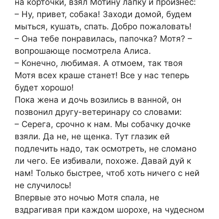
на корточки, взял Мотину лапку и произнес:
– Ну, привет, собака! Заходи домой, будем
мыться, кушать, спать. Добро пожаловать!
– Она тебе понравилась, папочка? Мотя? –
вопрошающе посмотрела Алиса.
– Конечно, любимая. А отмоем, так твоя
Мотя всех краше станет! Все у нас теперь
будет хорошо!
Пока жена и дочь возились в ванной, он
позвонил другу-ветеринару со словами:
– Серега, срочно к нам. Мы собачку дочке
взяли. Да не, не щенка. Тут глазик ей
подлечить надо, так осмотреть, не сломано
ли чего. Ее избивали, похоже. Давай дуй к
нам! Только быстрее, чтоб хоть ничего с ней
не случилось!
Впервые это ночью Мотя спала, не
вздрагивая при каждом шорохе, на чудесном