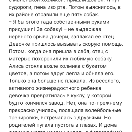
судороги, пена изо рта. Потом выяснилось, в
их районе отравили еще пять собак.
– Я бы этого гада собственными руками
придушил! За собаку! – не выдержав
нервного срыва дочери, заплакал ее отец.
Девочке пришлось вызывать скорую помощь.
Потом, когда она пришла в себя, отец с
матерью похоронили их любимую собаку.
Алиса стояла возле холмика с букетом
цветов, а потом вдруг легла и обняла его.
Только она больше не плакала. Из веселого,
активного жизнерадостного ребенка
девочка превратилась в куклу, у которой
будто кончился завод. Нет, она по-прежнему
прекрасно училась, посещала волейбольные
тренировки, встречалась с друзьями. Но
родителей пугала пустота в глазах. И дома