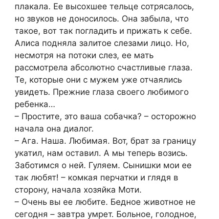
плакала. Ее высохшее тельце сотрясалось,
но звуков не доносилось. Она забыла, что
такое, вот так погладить и прижать к себе.
Алиса подняла залитое слезами лицо. Но,
несмотря на потоки слез, ее мать
рассмотрела абсолютно счастливые глаза.
Те, которые они с мужем уже отчаялись
увидеть. Прежние глаза своего любимого
ребенка…
– Простите, это ваша собачка? – осторожно
начала она диалог.
– Ага. Наша. Любимая. Вот, брат за границу
укатил, нам оставил. А мы теперь возись.
Заботимся о ней. Гуляем. Сынишки мои ее
так любят! – комкая перчатки и глядя в
сторону, начала хозяйка Моти.
– Очень вы ее любите. Бедное животное не
сегодня – завтра умрет. Больное, голодное,