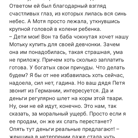
Ответом ей был благодарный взгляд
счастливых глаз, из которых лилась вся синь
небес. А Мотя просто лежала, уткнувшись
крупной головой в колени ребенка.
– Дети мои! Вон та баба чокнутая хочет нашу
Мотьку купить для своей девчонки. Зачем
она им понадобилась, такая страшная, ума
не приложу. Причем хоть сколько заплатить
готова. У богатых свои причуды. Что делать
будем? Я бы от нее избавилась хоть сейчас,
надоела, сил нет, гадина. Но ваш дядя Петя
звонит из Германии, интересуется. Да и
деньги регулярно шлет на корм этой твари.
Ну, они не ей идут, конечно. Это нам, так
сказать, за моральный ущерб. Просто если я
ее продам, он же их слать перестанет?
Опять тут деньги реальные предлагают! –
женщина в нетерпении даже стала чуть