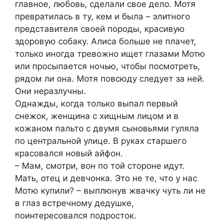
главное, любовь, сделали свое дело. Мотя
превратилась в ту, кем и была – элитного
представителя своей породы, красивую
здоровую собаку. Алиса больше не плачет,
только иногда тревожно ищет глазами Мотю
или просыпается ночью, чтобы посмотреть,
рядом ли она. Мотя повсюду следует за ней.
Они неразлучны.
Однажды, когда только выпал первый
снежок, женщина с хищным лицом и в
кожаном пальто с двумя сыновьями гуляла
по центральной улице. В руках старшего
красовался новый айфон.
– Мам, смотри, вон по той стороне идут.
Мать, отец и девчонка. Это не те, что у нас
Мотю купили? – выплюнув жвачку чуть ли не
в глаз встречному дедушке,
поинтересовался подросток.