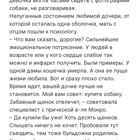
девочка могла часами сидеть с фотографией
собаки, не разговаривая.
Напуганные состоянием любимой дочери, от
которой осталась одна оболочка, мать с
отцом пошли к психологу.
– Что вам сказать, дорогие? Сильнейшее
эмоциональное потрясение. У людей в
возрасте или у кого сердце слабое так
можно и инфаркт получить. Были примеры. У
одной дамы кошечка умерла. А она ее пуще
жизни любила. Вот и сразу плохо стало.
Время идет, вашей дочке лучше не
становится. Мой вам совет: купите собаку.
Забавный щенок отвлечет, – советовала
специалист с прической а-ля Монро.
– Да купили бы уже! Хоть десять щенков.
Слышать ничего не хочет. Пробовали тут
съездить, там тоже бульдожки родились.