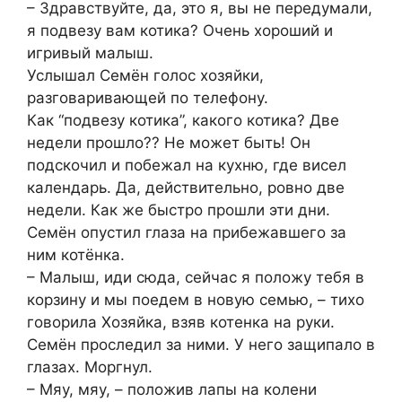
– Здравствуйте, да, это я, вы не передумали,
я подвезу вам котика? Очень хороший и
игривый малыш.
Услышал Семён голос хозяйки,
разговаривающей по телефону.
Как “подвезу котика”, какого котика? Две
недели прошло?? Не может быть! Он
подскочил и побежал на кухню, где висел
календарь. Да, действительно, ровно две
недели. Как же быстро прошли эти дни.
Семён опустил глаза на прибежавшего за
ним котёнка.
– Малыш, иди сюда, сейчас я положу тебя в
корзину и мы поедем в новую семью, – тихо
говорила Хозяйка, взяв котенка на руки.
Семён проследил за ними. У него защипало в
глазах. Моргнул.
– Мяу, мяу, – положив лапы на колени