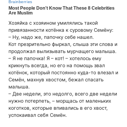
Хозяйка с хозяином умилялись такой
привязанности котёнка к суровому Семёну:
– Ну, надо же, папочку себе нашел.
Кот презрительно фыркал, слыша эти слова и
продолжал вылизывать мурчащего малыша.
– Я не папочка! Я – кот! – хотелось ему
крикнуть всегда, но его на помощь звал
котёнок, который постоянно куда-то влезал и
Семён, махнув хвостом, бежал спасать
малыша.
– Две недели, это недолго, всего две недели
нужно потерпеть, – морщась от маленьких
коготков, которые впивались в его хвост,
успокаивал себя Семён.