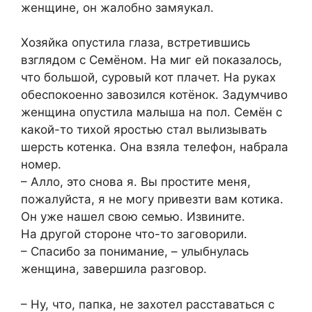
женщине, он жалобно замяукал.
Хозяйка опустила глаза, встретившись
взглядом с Семёном. На миг ей показалось,
что большой, суровый кот плачет. На руках
обеспокоенно завозился котёнок. Задумчиво
женщина опустила малыша на пол. Семён с
какой-то тихой яростью стал вылизывать
шерсть котенка. Она взяла телефон, набрала
номер.
– Алло, это снова я. Вы простите меня,
пожалуйста, я не могу привезти вам котика.
Он уже нашел свою семью. Извините.
На другой стороне что-то заговорили.
– Спасибо за понимание, – улыбнулась
женщина, завершила разговор.
– Ну, что, папка, не захотел расставаться с