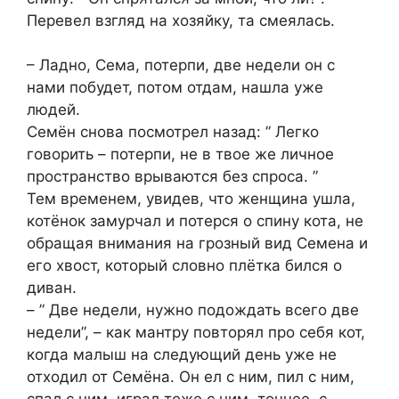
Перевел взгляд на хозяйку, та смеялась.
– Ладно, Сема, потерпи, две недели он с
нами побудет, потом отдам, нашла уже
людей.
Семён снова посмотрел назад: ” Легко
говорить – потерпи, не в твое же личное
пространство врываются без спроса. ”
Тем временем, увидев, что женщина ушла,
котёнок замурчал и потерся о спину кота, не
обращая внимания на грозный вид Семена и
его хвост, который словно плётка бился о
диван.
– ” Две недели, нужно подождать всего две
недели”, – как мантру повторял про себя кот,
когда малыш на следующий день уже не
отходил от Семёна. Он ел с ним, пил с ним,