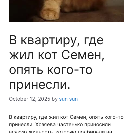
В квартиру, где
жил кот Семен,
опять кого-то
принесли.
October 12, 2025
by
sun sun
В квартиру, где жил кот Семен, опять кого-то
принесли. Хозяева частенько приносили
всякую живность, которую подбирали на