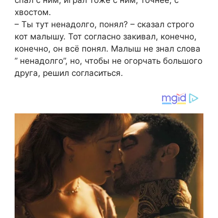
спал с ним, играл тоже с ним, точнее, с
хвостом.
– Ты тут ненадолго, понял? – сказал строго
кот малышу. Тот согласно закивал, конечно,
конечно, он всё понял. Малыш не знал слова
” ненадолго”, но, чтобы не огорчать большого
друга, решил согласиться.