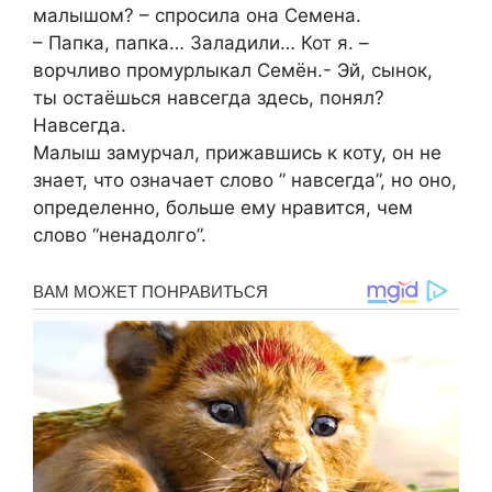
малышом? – спросила она Семена.
– Папка, папка… Заладили… Кот я. –
ворчливо промурлыкал Семён.- Эй, сынок,
ты остаёшься навсегда здесь, понял?
Навсегда.
Малыш замурчал, прижавшись к коту, он не
знает, что означает слово ” навсегда”, но оно,
определенно, больше ему нравится, чем
слово “ненадолго”.