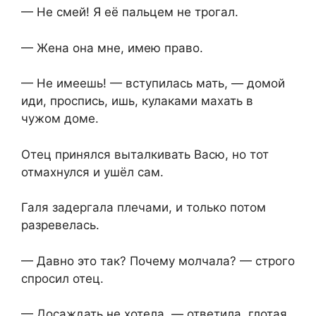
— Не смей! Я её пальцем не трогал.
— Жена она мне, имею право.
— Не имеешь! — вступилась мать, — домой
иди, проспись, ишь, кулаками махать в
чужом доме.
Отец принялся выталкивать Васю, но тот
отмахнулся и ушёл сам.
Галя задергала плечами, и только потом
разревелась.
— Давно это так? Почему молчала? — строго
спросил отец.
— Досаждать не хотела, — ответила, глотая