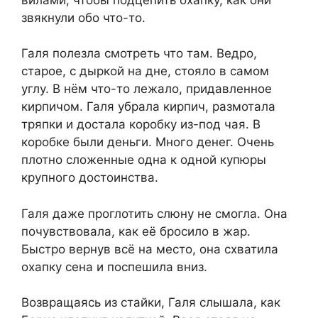
звякнули обо что-то.
Галя полезла смотреть что там. Ведро,
старое, с дыркой на дне, стояло в самом
углу. В нём что-то лежало, придавленное
кирпичом. Галя убрала кирпич, размотала
тряпки и достала коробку из-под чая. В
коробке были деньги. Много денег. Очень
плотно сложенные одна к одной купюры
крупного достоинства.
Галя даже проглотить слюну не смогла. Она
почувствовала, как её бросило в жар.
Быстро вернув всё на место, она схватила
охапку сена и поспешила вниз.
Возвращаясь из стайки, Галя слышала, как