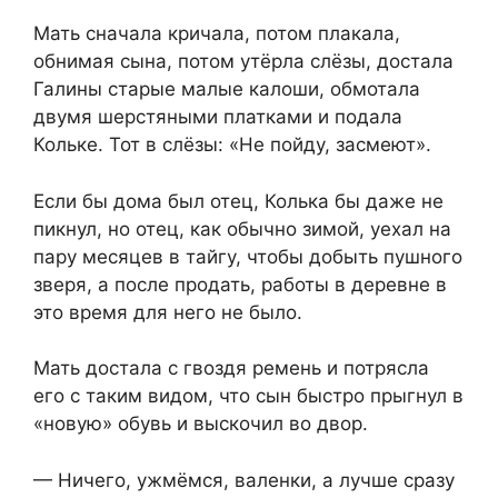
Мать сначала кричала, потом плакала,
обнимая сына, потом утёрла слёзы, достала
Галины старые малые калоши, обмотала
двумя шерстяными платками и подала
Кольке. Тот в слёзы: «Не пойду, засмеют».
Если бы дома был отец, Колька бы даже не
пикнул, но отец, как обычно зимой, уехал на
пару месяцев в тайгу, чтобы добыть пушного
зверя, а после продать, работы в деревне в
это время для него не было.
Мать достала с гвоздя ремень и потрясла
его с таким видом, что сын быстро прыгнул в
«новую» обувь и выскочил во двор.
— Ничего, ужмёмся, валенки, а лучше сразу