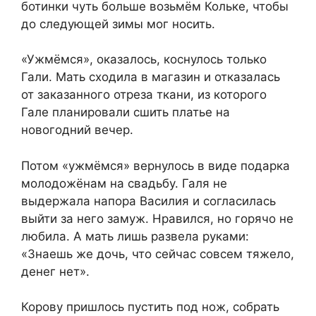
ботинки чуть больше возьмём Кольке, чтобы
до следующей зимы мог носить.
«Ужмёмся», оказалось, коснулось только
Гали. Мать сходила в магазин и отказалась
от заказанного отреза ткани, из которого
Гале планировали сшить платье на
новогодний вечер.
Потом «ужмёмся» вернулось в виде подарка
молодожёнам на свадьбу. Галя не
выдержала напора Василия и согласилась
выйти за него замуж. Нравился, но горячо не
любила. А мать лишь развела руками:
«Знаешь же дочь, что сейчас совсем тяжело,
денег нет».
Корову пришлось пустить под нож, собрать