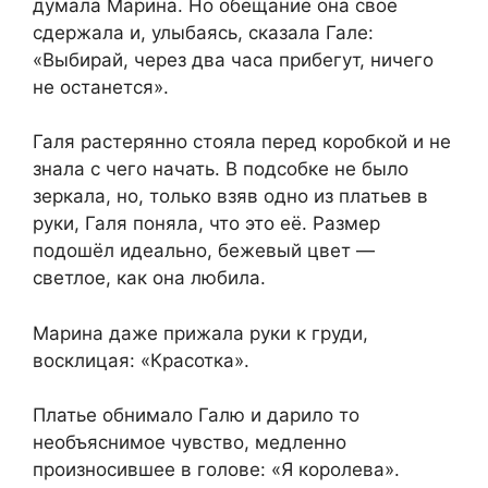
думала Марина. Но обещание она своё
сдержала и, улыбаясь, сказала Гале:
«Выбирай, через два часа прибегут, ничего
не останется».
Галя растерянно стояла перед коробкой и не
знала с чего начать. В подсобке не было
зеркала, но, только взяв одно из платьев в
руки, Галя поняла, что это её. Размер
подошёл идеально, бежевый цвет —
светлое, как она любила.
Марина даже прижала руки к груди,
восклицая: «Красотка».
Платье обнимало Галю и дарило то
необъяснимое чувство, медленно
произносившее в голове: «Я королева».