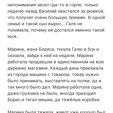
непонимания засел где-то в горле, только
неделю назад Василий хвастался за рюмкой,
что получил очень большую премию. В одной
семье и такой сын вырос… Галя не
понимала, почему ей достался именно такой
муж.
Марина, жена Бориса, ткнула Галю в бок и
сказала, зайди к ней на неделе. Марина
работала продавцом в единственном на всю
деревню магазине. Каждый день приезжала
из города машина с товаром, товар нужно
было принимать, выставлять на полки, да и
так много было дел. Марина работала одна,
даже грузчика не было, иногда приходил
Борис и тягал мешки, да тяжёлые коробки.
Марина была тяжела, живот уже хорошо был