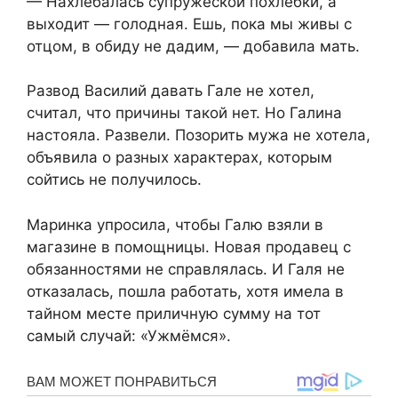
— Нахлебалась супружеской похлёбки, а
выходит — голодная. Ешь, пока мы живы с
отцом, в обиду не дадим, — добавила мать.
Развод Василий давать Гале не хотел,
считал, что причины такой нет. Но Галина
настояла. Развели. Позорить мужа не хотела,
объявила о разных характерах, которым
сойтись не получилось.
Маринка упросила, чтобы Галю взяли в
магазине в помощницы. Новая продавец с
обязанностями не справлялась. И Галя не
отказалась, пошла работать, хотя имела в
тайном месте приличную сумму на тот
самый случай: «Ужмёмся».