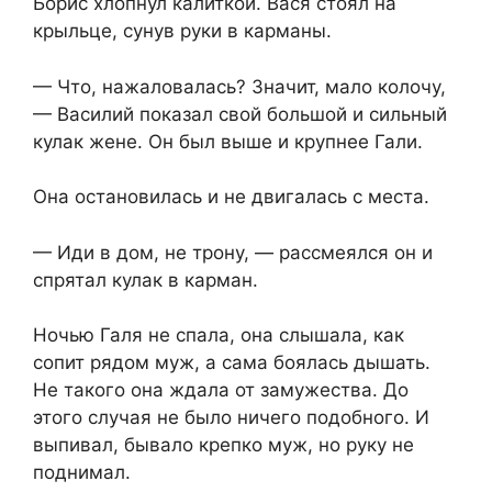
Борис хлопнул калиткой. Вася стоял на
крыльце, сунув руки в карманы.
— Что, нажаловалась? Значит, мало колочу,
— Василий показал свой большой и сильный
кулак жене. Он был выше и крупнее Гали.
Она остановилась и не двигалась с места.
— Иди в дом, не трону, — рассмеялся он и
спрятал кулак в карман.
Ночью Галя не спала, она слышала, как
сопит рядом муж, а сама боялась дышать.
Не такого она ждала от замужества. До
этого случая не было ничего подобного. И
выпивал, бывало крепко муж, но руку не
поднимал.