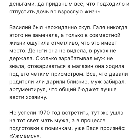
деньгами, да приданым всё, что подходило и
отпустить дочь во взрослую жизнь.
Василий был неожиданно скуп. Галя никогда
этого не замечала, а только в совместной
жизни ощутила отчётливо, что это имеет
место. Деньги она не видела, в руках не
держала. Сколько зарабатывал муж не
знала, отовариваться в магазин она ходила
под его чётким присмотром. Всё, что давали
родители или дарили близкие, муж забирал,
аргументируя, что общий бюджет лучше
вести хозяину.
Не успели 1970 год встретить, тут же ушла
на тот свет мать мужа, а в процессе
подготовки к поминкам, уже Вася произнёс:
«Ужмёмся».