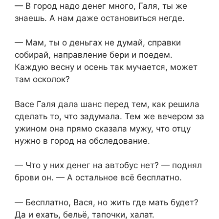
— В город надо денег много, Галя, ты же
знаешь. А нам даже остановиться негде.
— Мам, ты о деньгах не думай, справки
собирай, направление бери и поедем.
Каждую весну и осень так мучается, может
там осколок?
Васе Галя дала шанс перед тем, как решила
сделать то, что задумала. Тем же вечером за
ужином она прямо сказала мужу, что отцу
нужно в город на обследование.
— Что у них денег на автобус нет? — поднял
брови он. — А остальное всё бесплатно.
— Бесплатно, Вася, но жить где мать будет?
Да и ехать, бельё, тапочки, халат.