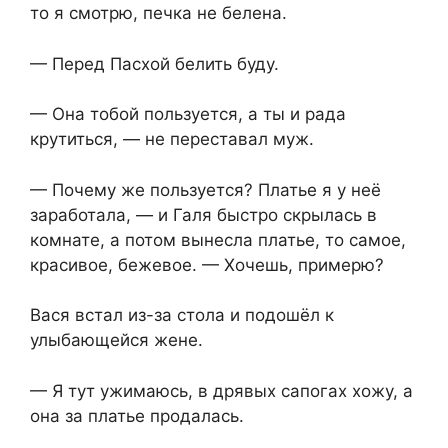
то я смотрю, печка не белена.
— Перед Пасхой белить буду.
— Она тобой пользуется, а ты и рада
крутиться, — не переставал муж.
— Почему же пользуется? Платье я у неё
заработала, — и Галя быстро скрылась в
комнате, а потом вынесла платье, то самое,
красивое, бежевое. — Хочешь, примерю?
Вася встал из-за стола и подошёл к
улыбающейся жене.
— Я тут ужимаюсь, в дрявых сапогах хожу, а
она за платье продалась.