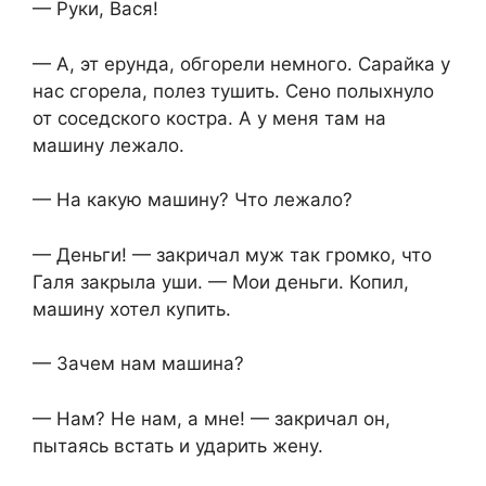
— Руки, Вася!
— А, эт ерунда, обгорели немного. Сарайка у
нас сгорела, полез тушить. Сено полыхнуло
от соседского костра. А у меня там на
машину лежало.
— На какую машину? Что лежало?
— Деньги! — закричал муж так громко, что
Галя закрыла уши. — Мои деньги. Копил,
машину хотел купить.
— Зачем нам машина?
— Нам? Не нам, а мне! — закричал он,
пытаясь встать и ударить жену.