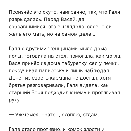
Произнёс это скупо, наигранно, так, что Галя
разрыдалась. Перед Васей, да
собравшимися, это выглядело, словно ей
жаль его мать, но на самом деле…
Галя с другими женщинами мыла дома
полы, готовила на стол, помогала, как могла,
Вася принёс из дома табуретку, сел у печки,
покручивая папироску и лишь наблюдал.
Денег из своего кармана не достал, хотя
братья разговаривали, Галя видела, как
старший Боря подходил к нему и протягивал
руку.
— Ужмёмся, братец, скоплю, отдам.
Гале стало противно, и комок злости и