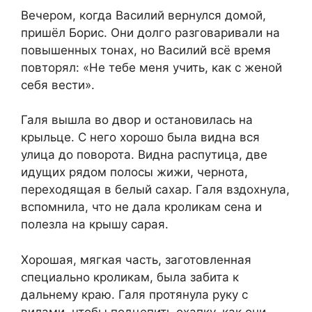
Вечером, когда Василий вернулся домой,
пришёл Борис. Они долго разговаривали на
повышенных тонах, но Василий всё время
повторял: «Не тебе меня учить, как с женой
себя вести».
Галя вышла во двор и остановилась на
крыльце. С него хорошо была видна вся
улица до поворота. Видна распутица, две
идущих рядом полосы жижи, чернота,
переходящая в белый сахар. Галя вздохнула,
вспомнила, что не дала кроликам сена и
полезла на крышу сарая.
Хорошая, мягкая часть, заготовленная
специально кроликам, была забита к
дальнему краю. Галя протянула руку с
вилами, чтобы подцепить охапку, как они