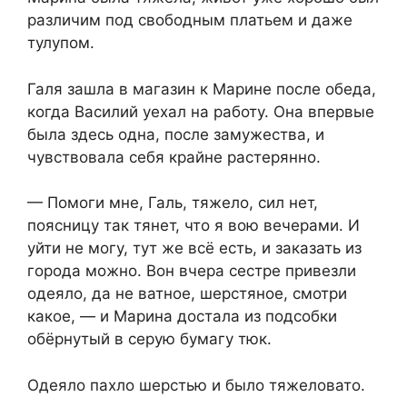
различим под свободным платьем и даже
тулупом.
Галя зашла в магазин к Марине после обеда,
когда Василий уехал на работу. Она впервые
была здесь одна, после замужества, и
чувствовала себя крайне растерянно.
— Помоги мне, Галь, тяжело, сил нет,
поясницу так тянет, что я вою вечерами. И
уйти не могу, тут же всё есть, и заказать из
города можно. Вон вчера сестре привезли
одеяло, да не ватное, шерстяное, смотри
какое, — и Марина достала из подсобки
обёрнутый в серую бумагу тюк.
Одеяло пахло шерстью и было тяжеловато.