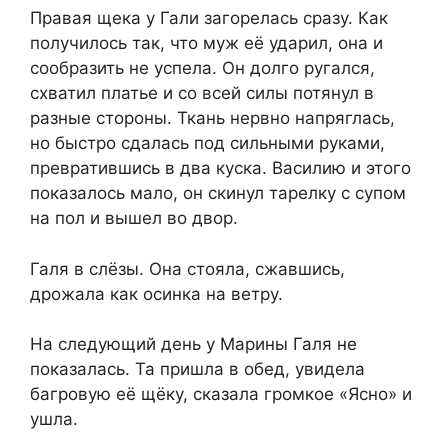
Правая щека у Гали загорелась сразу. Как
получилось так, что муж её ударил, она и
сообразить не успела. Он долго ругался,
схватил платье и со всей силы потянул в
разные стороны. Ткань нервно напряглась,
но быстро сдалась под сильными руками,
превратившись в два куска. Василию и этого
показалось мало, он скинул тарелку с супом
на пол и вышел во двор.
Галя в слёзы. Она стояла, сжавшись,
дрожала как осинка на ветру.
На следующий день у Марины Галя не
показалась. Та пришла в обед, увидела
багровую её щёку, сказала громкое «Ясно» и
ушла.