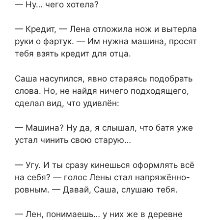
— Ну… чего хотела?
— Кредит, — Лена отложила нож и вытерла
руки о фартук. — Им нужна машина, просят
тебя взять кредит для отца.
Саша насупился, явно стараясь подобрать
слова. Но, не найдя ничего подходящего,
сделал вид, что удивлён:
— Машина? Ну да, я слышал, что батя уже
устал чинить свою старую…
— Угу. И ты сразу кинешься оформлять всё
на себя? — голос Лены стал напряжённо-
ровным. — Давай, Саша, слушаю тебя.
— Лен, понимаешь… у них же в деревне