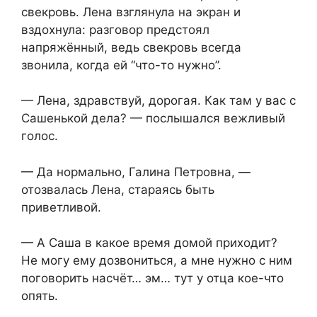
свекровь. Лена взглянула на экран и
вздохнула: разговор предстоял
напряжённый, ведь свекровь всегда
звонила, когда ей “что-то нужно”.
— Лена, здравствуй, дорогая. Как там у вас с
Сашенькой дела? — послышался вежливый
голос.
— Да нормально, Галина Петровна, —
отозвалась Лена, стараясь быть
приветливой.
— А Саша в какое время домой приходит?
Не могу ему дозвониться, а мне нужно с ним
поговорить насчёт… эм… тут у отца кое-что
опять.