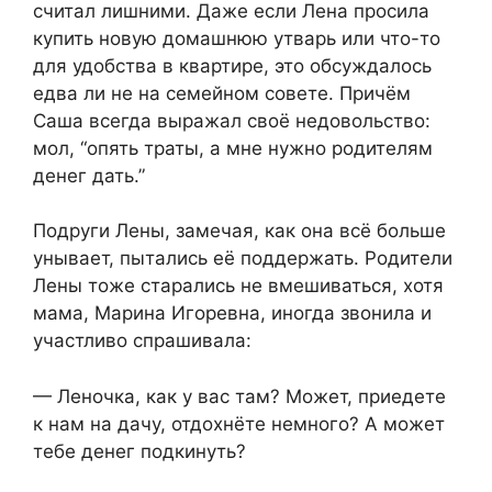
считал лишними. Даже если Лена просила
купить новую домашнюю утварь или что-то
для удобства в квартире, это обсуждалось
едва ли не на семейном совете. Причём
Саша всегда выражал своё недовольство:
мол, “опять траты, а мне нужно родителям
денег дать.”
Подруги Лены, замечая, как она всё больше
унывает, пытались её поддержать. Родители
Лены тоже старались не вмешиваться, хотя
мама, Марина Игоревна, иногда звонила и
участливо спрашивала:
— Леночка, как у вас там? Может, приедете
к нам на дачу, отдохнёте немного? А может
тебе денег подкинуть?