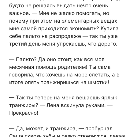
будто не решаясь выдать нечто очень
важное. — Мне не жалко помогать, но
почему при этом на элементарных вещах
мне самой приходится экономить? Купила
себе пальто на распродаже — так ты уже
третий день меня упрекаешь, что дорого.
— Пальто? Да оно стоит, как вся моя
месячная помощь родителям! Ты сама
говорила, что хочешь на море слетать, а в
итоге опять транжиришься на шмотки!
— Так ты теперь на меня вешаешь ярлык
транжиры? — Лена вскинула руками. —
Прекрасно!
— Да, может, и транжира, — пробурчал
Саша сквозь зубы и резко отвернулся, давая