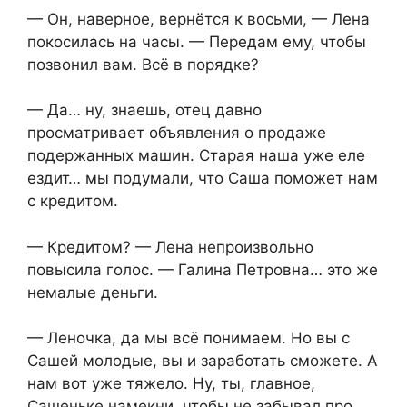
— Он, наверное, вернётся к восьми, — Лена
покосилась на часы. — Передам ему, чтобы
позвонил вам. Всё в порядке?
— Да… ну, знаешь, отец давно
просматривает объявления о продаже
подержанных машин. Старая наша уже еле
ездит… мы подумали, что Саша поможет нам
с кредитом.
— Кредитом? — Лена непроизвольно
повысила голос. — Галина Петровна… это же
немалые деньги.
— Леночка, да мы всё понимаем. Но вы с
Сашей молодые, вы и заработать сможете. А
нам вот уже тяжело. Ну, ты, главное,
Сашеньке намекни, чтобы не забывал про