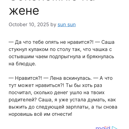
жене
October 10, 2025
by
sun sun
— Да что тебе опять не нравится?! — Саша
стукнул кулаком по столу так, что чашка с
остывшим чаем подпрыгнула и брякнулась
на блюдце.
— Нравится?! — Лена вскинулась. — А что
тут может нравиться?! Ты бы хоть раз
посчитал, сколько денег ушло на твоих
родителей? Саша, я уже устала думать, как
выжить до следующей зарплаты, а ты снова
норовишь всё им отнести!