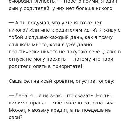
сморозил глупость. — Просто пойми, я один
сын у родителей, у них нет больше никого.
— А ты подумал, что у меня тоже нет
никого? Или мне к родителям идти? Я живу с
тобой и слушаю каждый день, как я трачу
слишком много, хотя я уже давно
практически ничего не покупаю себе. Даже в
отпуск не могу поехать — потому что твои
родители опять в приоритете!
Саша сел на край кровати, опустив голову:
— Лена, я… я не знаю, что сказать. Но ты,
видимо, права — мне тяжело разорваться.
Может, я возьму кредит, а ты поедешь на
свои?