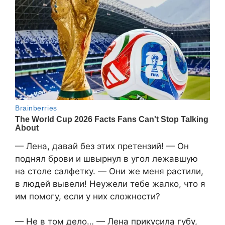
— Лена, давай без этих претензий! — Он
поднял брови и швырнул в угол лежавшую
на столе салфетку. — Они же меня растили,
в людей вывели! Неужели тебе жалко, что я
им помогу, если у них сложности?
— Не в том дело… — Лена прикусила губу,