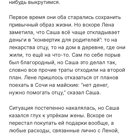
нибудь выкрутимся.
Первое время они оба старались сохранить
привычный образ жизни. Но вскоре Лена
заметила, что Саша всё чаще откладывает
деньги в “конвертик для родителей”: то на
лекарства отцу, то на дом в деревне, где они
жили, то ещё на что-то. Сам по себе порыв
был благородный, но Саша это делал так,
словно все прочие траты отходили на второй
план. Лене пришлось отказаться от планов
поехать в Сочи на майские: “нет денег,
нужно помогать отцу,” сказал Саша.
Ситуация постепенно накалялась, но Саша
казался глух к упрёкам жены. Вскоре он
перестал покупать ей подарки вообще, а
любые расходы, связанные лично с Леной,