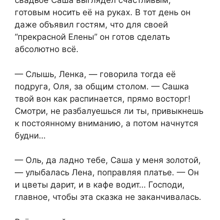
свадьбе Саша выглядел счастливым,
готовым носить её на руках. В тот день он
даже объявил гостям, что для своей
“прекрасной Елены” он готов сделать
абсолютно всё.
— Слышь, Ленка, — говорила тогда её
подруга, Оля, за общим столом. — Сашка
твой вон как распинается, прямо восторг!
Смотри, не разбалуешься ли ты, привыкнешь
к постоянному вниманию, а потом начнутся
будни…
— Оль, да ладно тебе, Саша у меня золотой,
— улыбалась Лена, поправляя платье. — Он
и цветы дарит, и в кафе водит… Господи,
главное, чтобы эта сказка не заканчивалась.