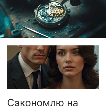
Сэкономлю на