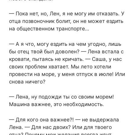
— Пока нет, но, Лен, я не могу им отказать. У
отца позвоночник болит, он не может ездить
на общественном транспорте…
— А я что, могу ездить на чем угодно, лишь
бы отец твой был доволен? — Лена встала с
кровати, пытаясь не кричать. — Саша, у нас
своих проблем хватает. Мы лето хотели
провести на море, у меня отпуск в июле! Или
снова ничего?
— Лена, ну подожди ты со своим морем!
Машина важнее, это необходимость.
— Для кого она важнее?! — не выдержала
Лена. — Для нас двоих? Или для твоего
отца? Почему мои желания всегда идут