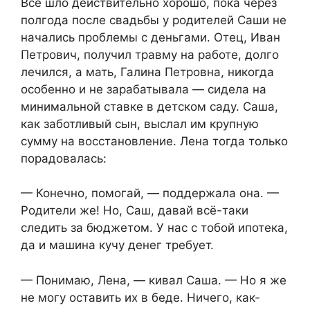
Всё шло действительно хорошо, пока через
полгода после свадьбы у родителей Саши не
начались проблемы с деньгами. Отец, Иван
Петрович, получил травму на работе, долго
лечился, а мать, Галина Петровна, никогда
особенно и не зарабатывала — сидела на
минимальной ставке в детском саду. Саша,
как заботливый сын, выслал им крупную
сумму на восстановление. Лена тогда только
порадовалась:
— Конечно, помогай, — поддержала она. —
Родители же! Но, Саш, давай всё-таки
следить за бюджетом. У нас с тобой ипотека,
да и машина кучу денег требует.
— Понимаю, Лена, — кивал Саша. — Но я же
не могу оставить их в беде. Ничего, как-