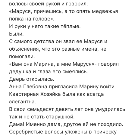
волосы своей рукой и говорил:
«Маруся, причешись, а то опять медвежья
попка на голове».
И руки у него такие тёплые.
Были.
С самого детства он звал ее Маруся и
объяснения, что это разные имена, не
помогали.
«Вам она Марина, а мне Маруся»- говорил
дедушка и глаза его смеялись.
Дверь открылась.
Анна Глебовна пригласила Марину войти.
Квартирная Хозяйка была как всегда
элегантна.
В свои семьдесят девять лет она умудрилась
так и не стать старушкой.
Дама! Именно дама, другое ей не походило.
Серебристые волосы уложены в прическу-