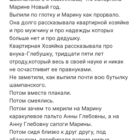
Марине Новый год.
Выпили по глотку и Марину как прорвало.
Она долго рассказывала квартирной хозяйке
и про мужчину и про надежды которых
больше нет и про дедушку.
Квартирная Хозяйка рассказывала про
внука-Глебушку, тридцати пяти лет
отроду,который весь в своей науке и никак
не осчастливит ее правнуками.
Не заметили, как выпили почти всю бутылку
шампанского.
Потом вместе плакали.
Потом смеялись.
Потом зачем то мерили на Марину
каракулевое пальто Анны Глебовны, а на
Анну Глебовну сапоги Марины.
Потом сидя близко к друг другу, под
абажуром, перебирали всякие милые