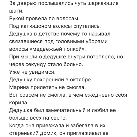
За дверью послышались чуть шаркающие
шаги.
Рукой провела по волосам.
Под капюшоном волосы спутались.
Дедушка в детстве почему то называл
связавшиеся под головными уборами
волосы «медвежьей попкой».
При мысли о дедушке внутри потеплело, но
через секунду стало больно.
Уже не увидимся.
Дедушку похоронили в октябре.
Марина прилететь не смогла.
Вот совсем не смогла, в чем ежедневно себя
корила.
Дедушка был замечательный и любил ее
больше всех на свете.
Когда она приезжала и забегала в их
старенький домик, он приглаживал ее