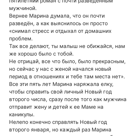
пятилетний роман с почти разведённым
мужчиной.
Вернее Марина думала, что он почти
разведён, а как выяснилось он просто
«снимал стресс и отдыхал от домашних
проблем.
Так все делают, ты малыш не обижайся, нам
же хорошо было с тобой.
Не отрицай, все что было, было прекрасным,
но сейчас у нас с женой начался новый
период в отношениях и тебе там места нет».
Все эти пять лет Марина наряжала елку,
чтобы справить свой личный Новый год
второго числа, сразу после того как мужчина
отправит жену и детей к ее Маме на
каникулы.
Нелепо конечно справлять Новый год
второго января, но каждый раз Марина