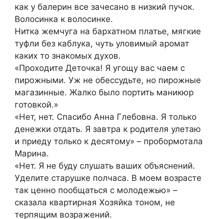
как у балерин все зачесано в низкий пучок.
Волосинка к волосинке.
Нитка жемчуга на бархатном платье, мягкие
туфли без каблука, чуть уловимый аромат
каких то знакомых духов.
«Проходите Деточка! Я угощу вас чаем с
пирожными. Уж не обессудьте, но пирожные
магазинные. Жалко было портить маникюр
готовкой.»
«Нет, нет. Спасибо Анна Глебовна. Я только
денежки отдать. Я завтра к родителя улетаю
и приеду только к десятому» – пробормотала
Марина.
«Нет. Я не буду слушать ваших объяснений.
Уделите старушке полчаса. В моем возрасте
так ценно пообщаться с молодежью» –
сказала квартирная Хозяйка тоном, не
терпящим возражений.