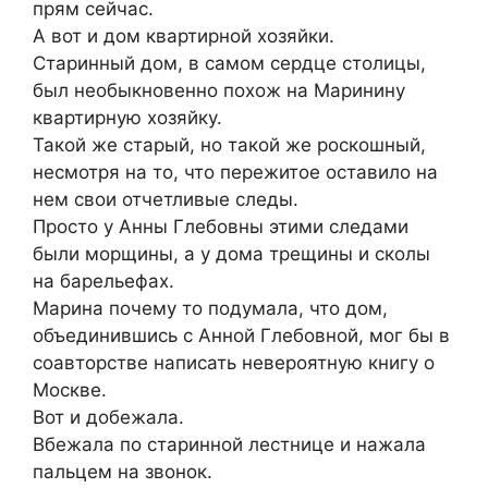
прям сейчас.
А вот и дом квартирной хозяйки.
Старинный дом, в самом сердце столицы,
был необыкновенно похож на Маринину
квартирную хозяйку.
Такой же старый, но такой же роскошный,
несмотря на то, что пережитое оставило на
нем свои отчетливые следы.
Просто у Анны Глебовны этими следами
были морщины, а у дома трещины и сколы
на барельефах.
Марина почему то подумала, что дом,
объединившись с Анной Глебовной, мог бы в
соавторстве написать невероятную книгу о
Москве.
Вот и добежала.
Вбежала по старинной лестнице и нажала
пальцем на звонок.