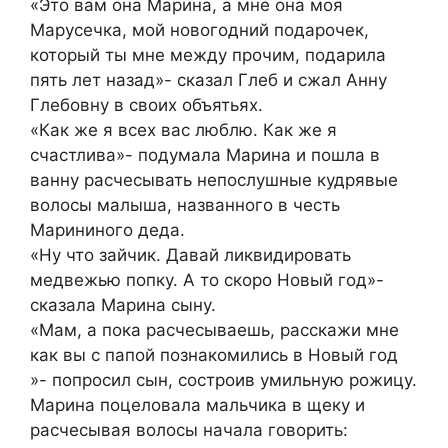
«Это вам она Марина, а мне она моя
Марусечка, мой новогодний подарочек,
который ты мне между прочим, подарила
пять лет назад»- сказал Глеб и сжал Анну
Глебовну в своих объятьях.
«Как же я всех вас люблю. Как же я
счастлива»- подумала Марина и пошла в
ванну расчесывать непослушные кудрявые
волосы малыша, названного в честь
Марининого деда.
«Ну что зайчик. Давай ликвидировать
медвежью попку. А то скоро Новый год»-
сказала Марина сыну.
«Мам, а пока расчесываешь, расскажи мне
как вы с папой познакомились в Новый год
»- попросил сын, состроив умильную рожицу.
Марина поцеловала мальчика в щеку и
расчесывая волосы начала говорить: