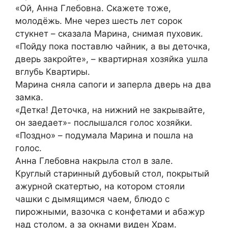
«Ой, Анна Глебовна. Скажете тоже,
молодёжь. Мне через шесть лет сорок
стукнет – сказала Марина, снимая пуховик.
«Пойду пока поставлю чайник, а вы деточка,
дверь закройте», – квартирная хозяйка ушла
вглубь Квартиры.
Марина сняла сапоги и заперла дверь на два
замка.
«Детка! Деточка, на нижний не закрывайте,
он заедает»- послышался голос хозяйки.
«Поздно» – подумала Марина и пошла на
голос.
Анна Глебовна накрыла стол в зале.
Круглый старинный дубовый стол, покрытый
ажурной скатертью, на котором стояли
чашки с дымящимся чаем, блюдо с
пирожными, вазочка с конфетами и абажур
над столом, а за окнами виден Храм.