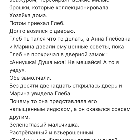
брошки, которые коллекционировала
Хозяйка дома.
Потом приехал Глеб.
Долго возился с дверью.
Глеб пытался что то делать, а Анна Глебовна
и Марина давали ему ценные советы, пока
Глеб не прокричал в дверной замок :
«Аннушка! Душа моя! Не мешайся! А то я
уеду».
Обе замолчали.
Без десяти двенадцать открылась дверь и
Марина увидела Глеба.
Почему то она представляла его
напыщенным индюком, а он оказался совсем
другим.
Зеленоглазый мальчишка.
Растрёпанный и взъерошенный.