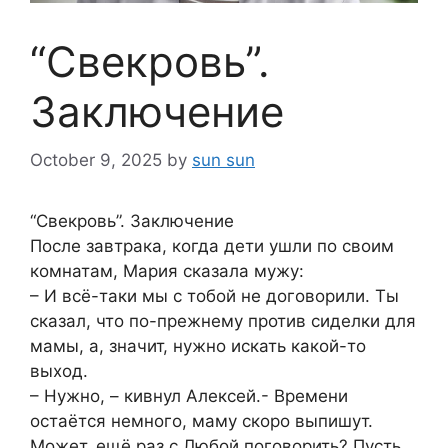
“Свекровь”.
Заключение
October 9, 2025
by
sun sun
“Свекровь”. Заключение
После завтрака, когда дети ушли по своим
комнатам, Мария сказала мужу:
– И всё-таки мы с тобой не договорили. Ты
сказал, что по-прежнему против сиделки для
мамы, а, значит, нужно искать какой-то
выход.
– Нужно, – кивнул Алексей.- Времени
остаётся немного, маму скоро выпишут.
Может, ещё раз с Любой поговорить? Пусть