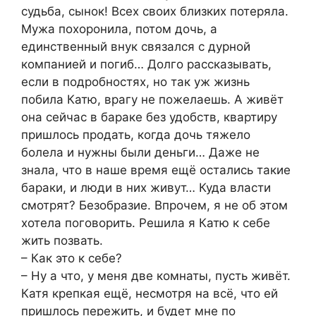
судьба, сынок! Всех своих близких потеряла.
Мужа похоронила, потом дочь, а
единственный внук связался с дурной
компанией и погиб… Долго рассказывать,
если в подробностях, но так уж жизнь
побила Катю, врагу не пожелаешь. А живёт
она сейчас в бараке без удобств, квартиру
пришлось продать, когда дочь тяжело
болела и нужны были деньги… Даже не
знала, что в наше время ещё остались такие
бараки, и люди в них живут… Куда власти
смотрят? Безобразие. Впрочем, я не об этом
хотела поговорить. Решила я Катю к себе
жить позвать.
– Как это к себе?
– Ну а что, у меня две комнаты, пусть живёт.
Катя крепкая ещё, несмотря на всё, что ей
пришлось пережить, и будет мне по