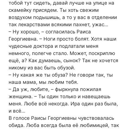
тобой тут сидеть, давай лучше на улице на
скамейку присядем. Ты хоть свежим
воздухом подышишь, а то у вас в отделении
так лекарствами всякими пахнет, ужас…
– Ну хорошо, – согласилась Раиса
Георгиевна. – Ноги просто болят. Хотя наши
чудесные доктора и подлатали меня
немного, полегче стало. Может, поскриплю
ещё, а? Как думаешь, сынок? Так не хочется
никому из вас быть обузой.
– Ну какая же ты обуза? Не говори так, ты
наша мама, мы любим тебя.
– Да уж, любите, – фыркнула пожилая
женщина. – Ты один только и навещаешь
меня. Любе всё некогда. Ира один раз была,
и всё…
В голосе Раисы Георгиевны чувствовалась
обида. Люба всегда была её любимицей, так