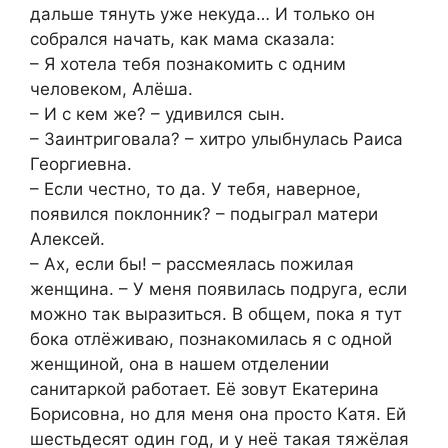
дальше тянуть уже некуда… И только он
собрался начать, как мама сказала:
– Я хотела тебя познакомить с одним
человеком, Алёша.
– И с кем же? – удивился сын.
– Заинтриговала? – хитро улыбнулась Раиса
Георгиевна.
– Если честно, то да. У тебя, наверное,
появился поклонник? – подыграл матери
Алексей.
– Ах, если бы! – рассмеялась пожилая
женщина. – У меня появилась подруга, если
можно так выразиться. В общем, пока я тут
бока отлёживаю, познакомилась я с одной
женщиной, она в нашем отделении
санитаркой работает. Её зовут Екатерина
Борисовна, но для меня она просто Катя. Ей
шестьдесят один год, и у неё такая тяжёлая