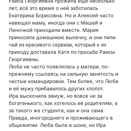
Раиса Георгиевна прожила ещё несколько
лет, всё это время о ней заботилась
Екатерина Борисовна. Но и Алексей часто
навещал маму, иногда они с Машей и
Леночкой приходили вместе. Мария
приносила домашнюю выпечку, и они пили
чай из красивого сервиза, который к их
приходу доставала Катя по просьбе Раисы
Георгиевны.
Люба не часто появлялась у матери, по-
прежнему ссылаясь на сильную занятость и
частые командировки. Тем более, что Любе
и её мужу прибавилось других хлопот.
Ира выскочила замуж, но вовсе не за
богатенького, как хотелось её родителям, а
за такого же студента, как и она сама.
Правда, иногороднего и проживающего в
общежитии. Люба была в шоке, но Ира