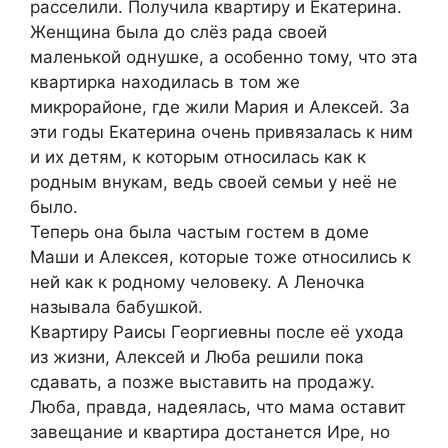
расселили. Получила квартиру и Екатерина.
Женщина была до слёз рада своей
маленькой однушке, а особенно тому, что эта
квартирка находилась в том же
микрорайоне, где жили Мария и Алексей. За
эти годы Екатерина очень привязалась к ним
и их детям, к которым относилась как к
родным внукам, ведь своей семьи у неё не
было.
Теперь она была частым гостем в доме
Маши и Алексея, которые тоже относились к
ней как к родному человеку. А Леночка
называла бабушкой.
Квартиру Раисы Георгиевны после её ухода
из жизни, Алексей и Люба решили пока
сдавать, а позже выставить на продажу.
Люба, правда, надеялась, что мама оставит
завещание и квартира достанется Ире, но