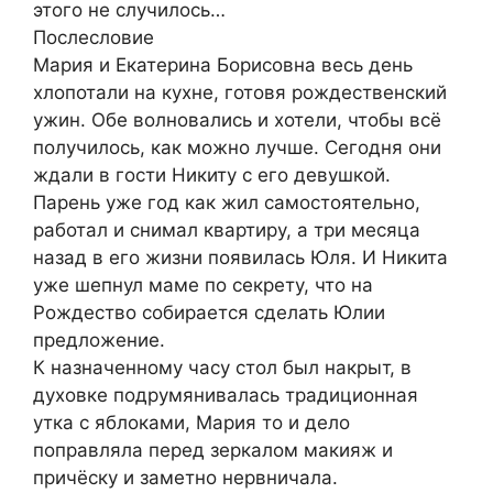
этого не случилось…
Послесловие
Мария и Екатерина Борисовна весь день
хлопотали на кухне, готовя рождественский
ужин. Обе волновались и хотели, чтобы всё
получилось, как можно лучше. Сегодня они
ждали в гости Никиту с его девушкой.
Парень уже год как жил самостоятельно,
работал и снимал квартиру, а три месяца
назад в его жизни появилась Юля. И Никита
уже шепнул маме по секрету, что на
Рождество собирается сделать Юлии
предложение.
К назначенному часу стол был накрыт, в
духовке подрумянивалась традиционная
утка с яблоками, Мария то и дело
поправляла перед зеркалом макияж и
причёску и заметно нервничала.