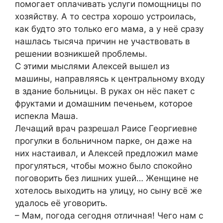
помогает оплачивать услуги помощницы по
хозяйству. А то сестра хорошо устроилась,
как будто это только его мама, а у неё сразу
нашлась тысяча причин не участвовать в
решении возникшей проблемы.
С этими мыслями Алексей вышел из
машины, направляясь к центральному входу
в здание больницы. В руках он нёс пакет с
фруктами и домашним печеньем, которое
испекла Маша.
Лечащий врач разрешал Раисе Георгиевне
прогулки в больничном парке, он даже на
них настаивал, и Алексей предложил маме
прогуляться, чтобы можно было спокойно
поговорить без лишних ушей… Женщине не
хотелось выходить на улицу, но сыну всё же
удалось её уговорить.
– Мам, погода сегодня отличная! Чего нам с