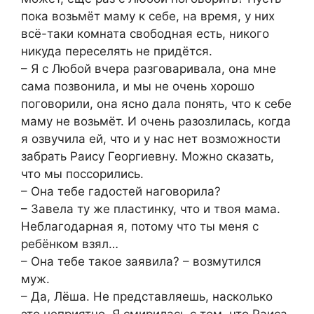
пока возьмёт маму к себе, на время, у них
всё-таки комната свободная есть, никого
никуда переселять не придётся.
– Я с Любой вчера разговаривала, она мне
сама позвонила, и мы не очень хорошо
поговорили, она ясно дала понять, что к себе
маму не возьмёт. И очень разозлилась, когда
я озвучила ей, что и у нас нет возможности
забрать Раису Георгиевну. Можно сказать,
что мы поссорились.
– Она тебе гадостей наговорила?
– Завела ту же пластинку, что и твоя мама.
Неблагодарная я, потому что ты меня с
ребёнком взял…
– Она тебе такое заявила? – возмутился
муж.
– Да, Лёша. Не представляешь, насколько