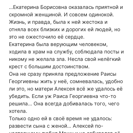
…Екатерина Борисовна оказалась приятной и
скромной женщиной. И совсем одинокой.
Жизнь, и правда, была к ней жестока и
отняла всех близких и дорогих ей людей, но
это не ожесточило её сердце.
Екатерина была верующим человеком,
ходила в храм на службу, соблюдала посты и
никому не желала зла. Несла свой нелёгкий
крест с большим достоинством.
Она не сразу приняла предложение Раисы
Георгиевны жить у неё, сомневалась, удобно
ли это, но матери Алексея всё же удалось её
убедить. Если уж Раиса Георгиевна что-то
решила… Она всегда добивалась того, чего
хотела.
Только одно ей в своё время не удалось:
развести сына с женой… Алексей по-