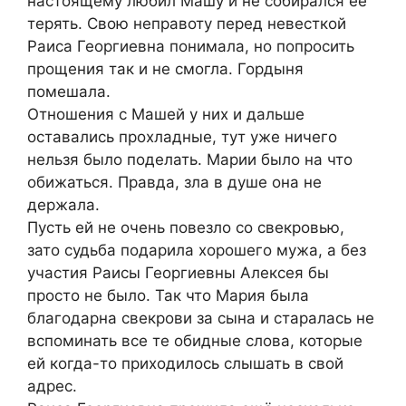
настоящему любил Машу и не собирался её
терять. Свою неправоту перед невесткой
Раиса Георгиевна понимала, но попросить
прощения так и не смогла. Гордыня
помешала.
Отношения с Машей у них и дальше
оставались прохладные, тут уже ничего
нельзя было поделать. Марии было на что
обижаться. Правда, зла в душе она не
держала.
Пусть ей не очень повезло со свекровью,
зато судьба подарила хорошего мужа, а без
участия Раисы Георгиевны Алексея бы
просто не было. Так что Мария была
благодарна свекрови за сына и старалась не
вспоминать все те обидные слова, которые
ей когда-то приходилось слышать в свой
адрес.