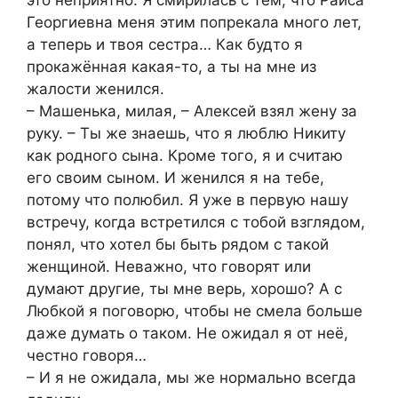
это неприятно. Я смирилась с тем, что Раиса
Георгиевна меня этим попрекала много лет,
а теперь и твоя сестра… Как будто я
прокажённая какая-то, а ты на мне из
жалости женился.
– Машенька, милая, – Алексей взял жену за
руку. – Ты же знаешь, что я люблю Никиту
как родного сына. Кроме того, я и считаю
его своим сыном. И женился я на тебе,
потому что полюбил. Я уже в первую нашу
встречу, когда встретился с тобой взглядом,
понял, что хотел бы быть рядом с такой
женщиной. Неважно, что говорят или
думают другие, ты мне верь, хорошо? А с
Любкой я поговорю, чтобы не смела больше
даже думать о таком. Не ожидал я от неё,
честно говоря…
– И я не ожидала, мы же нормально всегда