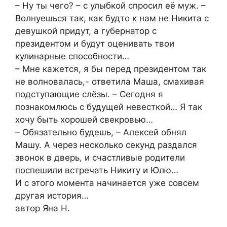
– Ну ты чего? – с улыбкой спросил её муж. –
Волнуешься так, как будто к нам не Никита с
девушкой придут, а губернатор с
президентом и будут оценивать твои
кулинарные способности…
– Мне кажется, я бы перед президентом так
не волновалась,- ответила Маша, смахивая
подступающие слёзы. – Сегодня я
познакомлюсь с будущей невесткой… Я так
хочу быть хорошей свекровью…
– Обязательно будешь, – Алексей обнял
Машу. А через несколько секунд раздался
звонок в дверь, и счастливые родители
поспешили встречать Никиту и Юлю…
И с этого момента начинается уже совсем
другая история…
автор Яна Н.