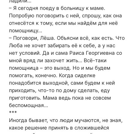
ладили…
– Я сегодня поеду в больницу к маме.
Попробую поговорить с ней, спрошу, как она
отнесётся к тому, если мы найдём для неё
помощницу…
– Поговори, Лёша. Объясни всё, как есть. Что
Люба не хочет забирать её к себе, а у нас
нет условий. Да и сама Раиса Георгиевна со
мной вряд ли захочет жить… Всё-таки
помощница – это выход. Но и мы будем
помогать, конечно. Когда сиделке
понадобится выходной, сами будем к ней
приходить, что-то по дому сделать, еду
приготовить. Мама ведь пока не совсем
беспомощная…
***
Иногда бывает, что люди мучаются, не зная,
какое решение принять в сложившейся