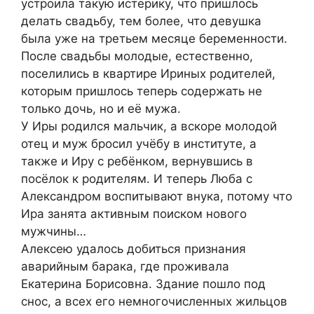
устроила такую истерику, что пришлось
делать свадьбу, тем более, что девушка
была уже на третьем месяце беременности.
После свадьбы молодые, естественно,
поселились в квартире Ириных родителей,
которым пришлось теперь содержать не
только дочь, но и её мужа.
У Иры родился мальчик, а вскоре молодой
отец и муж бросил учёбу в институте, а
также и Иру с ребёнком, вернувшись в
посёлок к родителям. И теперь Люба с
Александром воспитывают внука, потому что
Ира занята активным поиском нового
мужчины…
Алексею удалось добиться признания
аварийным барака, где проживала
Екатерина Борисовна. Здание пошло под
снос, а всех его немногочисленных жильцов