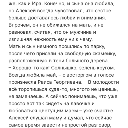
же, как и Ира. Конечно, и сына она любила,
но Алексей всегда чувствовал, что сестре
больше доставалось любви и внимания.
Впрочем, он не обижался на мать, и не
ревновал, считая, что он мужчина и
излишняя нежность ему ни к чему.
Мать и сын немного прошлись по парку,
после чего присели на свободную скамейку,
расположенную в тени большого дерева.
– Хорошо-то как! Солнышко, зелень кругом.
Всегда любила май, – с восторгом в голосе
произнесла Раиса Георгиевна. – В молодости
всё торопишься куда-то, многого не ценишь,
не замечаешь. А сейчас понимаешь, что уже
просто вот так сидеть на лавочке и
любоваться цветущим маем – уже счастье.
Алексей слушал маму и думал, что сейчас
самое время завести непростой разговор,