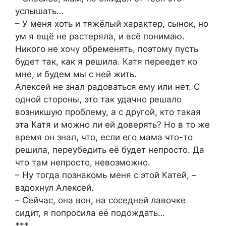
услышать…
– У меня хоть и тяжёлый характер, сынок, но
ум я ещё не растеряла, и всё понимаю.
Никого не хочу обременять, поэтому пусть
будет так, как я решила. Катя переедет ко
мне, и будем мы с ней жить.
Алексей не знал радоваться ему или нет. С
одной стороны, это так удачно решало
возникшую проблему, а с другой, кто такая
эта Катя и можно ли ей доверять? Но в то же
время он знал, что, если его мама что-то
решила, переубедить её будет непросто. Да
что там непросто, невозможно.
– Ну тогда познакомь меня с этой Катей, –
вздохнул Алексей.
– Сейчас, она вон, на соседней лавочке
сидит, я попросила её подождать…
***