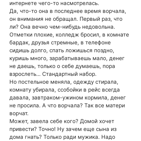
интернете чего-то насмотрелась.
Да, что-то она в последнее время ворчала,
он внимания не обращал. Первый раз, что
ли? Она вечно чем-нибудь недовольна.
Отметки плохие, колледж бросил, в комнате
бардак, друзья стремные, в телефоне
сидишь долго, спать ложишься поздно,
куришь много, зарабатываешь мало, денег
не даешь, только о себе думаешь, пора
взрослеть… Стандартный набор.
Но постельное меняла, одежду стирала,
комнату убирала, ссобойки в рейс всегда
давала, завтраком-ужином кормила, денег
не просила. А что ворчала? Так все матери
ворчат.
Может, завела себе кого? Домой хочет
привести? Точно! Ну зачем еще сына из
дома гнать? Только ради мужика. Надо