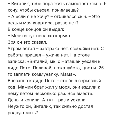
– Виталик, тебе пора жить самостоятельно. Я
хочу, чтобы съехал, понимаешь?
– А если я не хочу? – отбивался сын. – Это
ведь и моя квартира, разве нет?
В конце концов он выдал:
– Меня и тут неплохо кормят.
Зря он это сказал.
Утром встал – завтрака нет, ссобойки нет. С
работы пришел – ужина нет. На столе
записка: «Виталий, мы с Наташей уехали к
дяде Пете. Поливай, пожалуйста, цветы. 25-
го заплати коммуналку. Мама».
Внезапно к дяде Пете – это был серьезный
ход. Мамин брат жил у моря, они ездили к
нему летом несколько раз. Все вместе.
Деньги копили. А тут – раз и уехала.
Неужто он, Виталик, так сильно достал
родную мать?