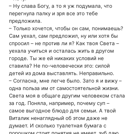
– Ну слава Богу, а то я уж подумала, что
перегнула палку и зря все это тебе
предложила.
– Только хочется, чтобы он сам, понимаешь?
Сам уехал, сам предложил, ну или хотя бы
спросил – не против ли я? Как твоя Света –
уехала учиться и осталась жить в другом
городе. Ты же ей никаких условий не
ставила? Не по-человечески это: силой
детей из дома выставлять. Неправильно.
– Согласна, мне легче было. Зато я и вижу –
одна польза им от самостоятельной жизни.
Света моя в общаге другим человеком стала
за год. Поняла, например, почему суп –
самое выгодное блюдо для семьи. А твой
Виталик ненаглядный об этом даже не
думает. И сколько туалетная бумага с
порошком стоит понятия не имеет, зуб даю.