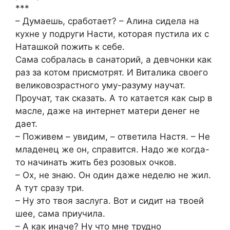
***
– Думаешь, сработает? – Алина сидела на
кухне у подруги Насти, которая пустила их с
Наташкой пожить к себе.
Сама собралась в санаторий, а девчонки как
раз за котом присмотрят. И Виталика своего
великовозрастного уму-разуму научат.
Проучат, так сказать. А то катается как сыр в
масле, даже на интернет матери денег не
дает.
– Поживем – увидим, – ответила Настя. – Не
младенец же он, справится. Надо же когда-
то начинать жить без розовых очков.
– Ох, не знаю. Он один даже неделю не жил.
А тут сразу три.
– Ну это твоя заслуга. Вот и сидит на твоей
шее, сама приучила.
– А как иначе? Ну что мне трудно