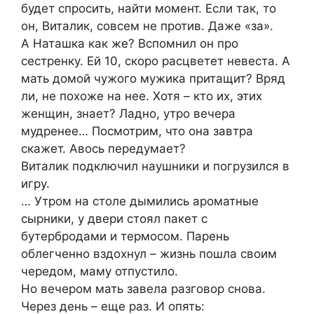
будет спросить, найти момент. Если так, то
он, Виталик, совсем не против. Даже «за».
А Наташка как же? Вспомнил он про
сестренку. Ей 10, скоро расцветет невеста. А
мать домой чужого мужика притащит? Вряд
ли, не похоже на нее. Хотя – кто их, этих
женщин, знает? Ладно, утро вечера
мудренее… Посмотрим, что она завтра
скажет. Авось передумает?
Виталик подключил наушники и погрузился в
игру.
… Утром на столе дымились ароматные
сырники, у двери стоял пакет с
бутербродами и термосом. Парень
облегченно вздохнул – жизнь пошла своим
чередом, маму отпустило.
Но вечером мать завела разговор снова.
Через день – еще раз. И опять: