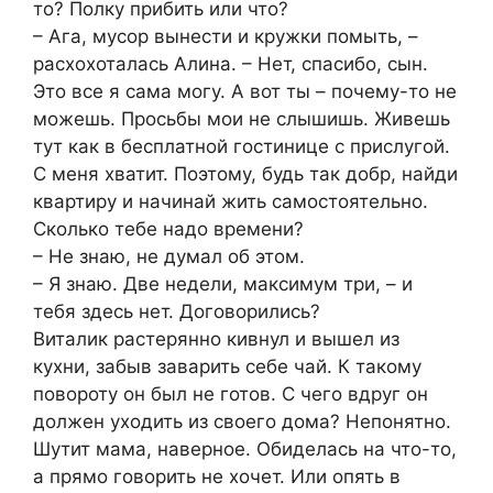
то? Полку прибить или что?
– Ага, мусор вынести и кружки помыть, –
расхохоталась Алина. – Нет, спасибо, сын.
Это все я сама могу. А вот ты – почему-то не
можешь. Просьбы мои не слышишь. Живешь
тут как в бесплатной гостинице с прислугой.
С меня хватит. Поэтому, будь так добр, найди
квартиру и начинай жить самостоятельно.
Сколько тебе надо времени?
– Не знаю, не думал об этом.
– Я знаю. Две недели, максимум три, – и
тебя здесь нет. Договорились?
Виталик растерянно кивнул и вышел из
кухни, забыв заварить себе чай. К такому
повороту он был не готов. С чего вдруг он
должен уходить из своего дома? Непонятно.
Шутит мама, наверное. Обиделась на что-то,
а прямо говорить не хочет. Или опять в