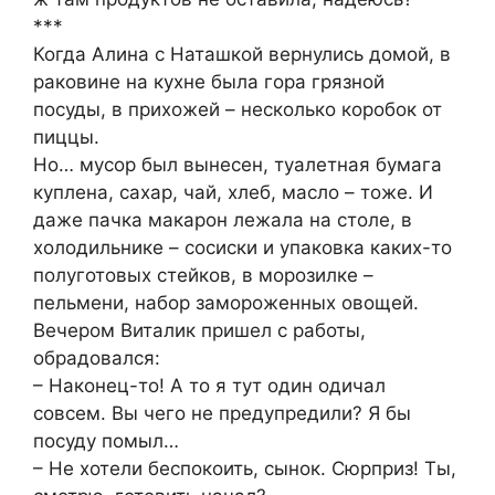
***
Когда Алина с Наташкой вернулись домой, в
раковине на кухне была гора грязной
посуды, в прихожей – несколько коробок от
пиццы.
Но… мусор был вынесен, туалетная бумага
куплена, сахар, чай, хлеб, масло – тоже. И
даже пачка макарон лежала на столе, в
холодильнике – сосиски и упаковка каких-то
полуготовых стейков, в морозилке –
пельмени, набор замороженных овощей.
Вечером Виталик пришел с работы,
обрадовался:
– Наконец-то! А то я тут один одичал
совсем. Вы чего не предупредили? Я бы
посуду помыл…
– Не хотели беспокоить, сынок. Сюрприз! Ты,