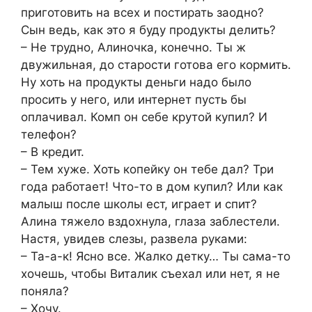
приготовить на всех и постирать заодно?
Сын ведь, как это я буду продукты делить?
– Не трудно, Алиночка, конечно. Ты ж
двужильная, до старости готова его кормить.
Ну хоть на продукты деньги надо было
просить у него, или интернет пусть бы
оплачивал. Комп он себе крутой купил? И
телефон?
– В кредит.
– Тем хуже. Хоть копейку он тебе дал? Три
года работает! Что-то в дом купил? Или как
малыш после школы ест, играет и спит?
Алина тяжело вздохнула, глаза заблестели.
Настя, увидев слезы, развела руками:
– Та-а-к! Ясно все. Жалко детку… Ты сама-то
хочешь, чтобы Виталик съехал или нет, я не
поняла?
– Хочу.