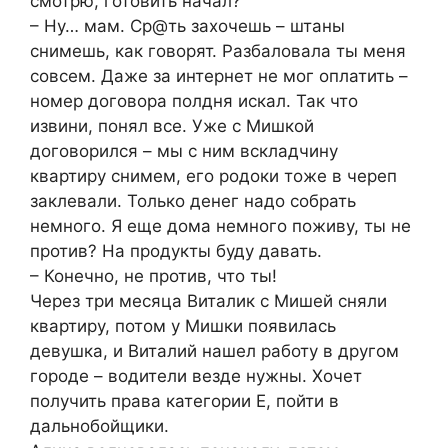
смотрю, готовить начал?
– Ну… мам. Ср@ть захочешь – штаны
снимешь, как говорят. Разбаловала ты меня
совсем. Даже за интернет не мог оплатить –
номер договора полдня искал. Так что
извини, понял все. Уже с Мишкой
договорился – мы с ним вскладчину
квартиру снимем, его родоки тоже в череп
заклевали. Только денег надо собрать
немного. Я еще дома немного поживу, ты не
против? На продукты буду давать.
– Конечно, не против, что ты!
Через три месяца Виталик с Мишей сняли
квартиру, потом у Мишки появилась
девушка, и Виталий нашел работу в другом
городе – водители везде нужны. Хочет
получить права категории E, пойти в
дальнобойщики.