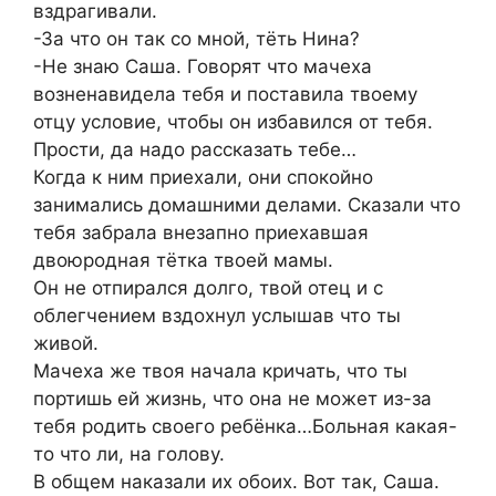
вздрагивали.
-За что он так со мной, тёть Нина?
-Не знаю Саша. Говорят что мачеха
возненавидела тебя и поставила твоему
отцу условие, чтобы он избавился от тебя.
Прости, да надо рассказать тебе…
Когда к ним приехали, они спокойно
занимались домашними делами. Сказали что
тебя забрала внезапно приехавшая
двоюродная тётка твоей мамы.
Он не отпирался долго, твой отец и с
облегчением вздохнул услышав что ты
живой.
Мачеха же твоя начала кричать, что ты
портишь ей жизнь, что она не может из-за
тебя родить своего ребёнка…Больная какая-
то что ли, на голову.
В общем наказали их обоих. Вот так, Саша.