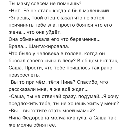
Ты маму совсем не помнишь?
-Нет…Её не стало когда я был маленький.
-Знаешь, твой отец сказал что не хотел
причинять тебе зла, просто боялся что его
жена… что она уйдёт.
Она обманывала его что беременна…
Врала… Шантажировала.
Что было у человека в голове, когда он
бросал своего сына в лесу? В общем вот так,
Саша. Прости, что тебе пришлось так рано
повзрослеть.
-Вы то при чём, тётя Нина? Спасибо, что
рассказали мне, я же всё ждал…
-Саша, ты не отвечай сразу, подумай…Я хочу
предложить тебе, ты не хочешь жить у меня?
-Вы… вы хотите стать моей мамой?
Нина Фёдоровна молча кивнула, а Саша так
же молча обнял её.