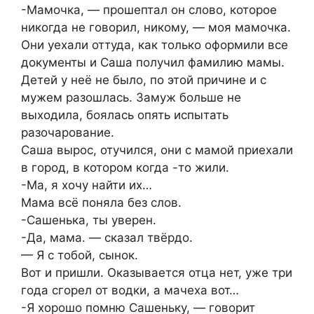
-Мамочка, — прошептал он слово, которое
никогда не говорил, никому, — моя мамочка.
Они уехали оттуда, как только оформили все
документы и Саша получил фамилию мамы.
Детей у неё не было, по этой причине и с
мужем разошлась. Замуж больше не
выходила, боялась опять испытать
разочарование.
Саша вырос, отучился, они с мамой приехали
в город, в котором когда -то жили.
-Ма, я хочу найти их…
Мама всё поняла без слов.
-Сашенька, ты уверен.
-Да, мама. — сказал твёрдо.
— Я с тобой, сынок.
Вот и пришли. Оказывается отца нет, уже три
года сгорел от водки, а мачеха вот…
-Я хорошо помню Сашеньку, — говорит