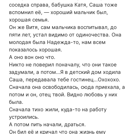
соседка справа, бабушка Катя, Саша тоже
вспомнил её, — хороший мальчик был,
хорошая семья.
Он же Витя, сам мальчика воспитывал, до
пяти лет, устал видимо от одиночества. Она
молодая была Надежда-то, нам всем
показалось хорошая.
А оно вон оно что.
Никто не поверил поначалу, что они такое
задумали, а потом…Я в детский дом ходила
Саша, передавала тебе гостинец…Охохохо.
Сначала она освободилась, сюда приехала, а
потом и он, отец твой. Видно любовь у них
была.
Сначала тихо жили, куда-то на работу
устроились.
А потом пить начали, драться.
Он бил её и кричал что она жизнь ему