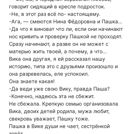
говорит сидящий в кресле подросток.
-Не, в этот раз всё по- настоящему.
-Ага, — смеются Нина Фёдоровна и Пашка…
-Да что я виноват что ли, если они начинают
нос кривить и проверку Пашкой не проходят.
Сразу начинают, а разве он не может с
матерью жить твоей, а почему, а что…
Вика она другая, я ей рассказал нашу
историю, типа это с друзьями произошло и
она разревелась, еле успокоил.
Она знаете какая!
-Да веди уже свою Вику, правда Паша?
-Конечно, надеюсь эта не сбежит.
Не сбежала. Крепкую семью организовала
Вика, двоих детей родила, мужа любит,
свекровь уважает, Пашку тоже.
Пашка в Вике души не чает, сестрёнкой
зовёт.