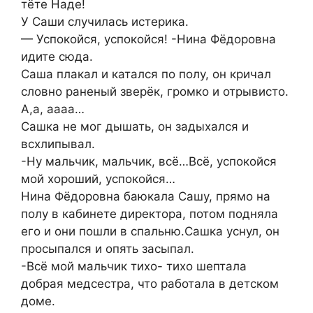
тёте Наде!
У Саши случилась истерика.
— Успокойся, успокойся! -Нина Фёдоровна
идите сюда.
Саша плакал и катался по полу, он кричал
словно раненый зверёк, громко и отрывисто.
А,а, аааа…
Сашка не мог дышать, он задыхался и
всхлипывал.
-Ну мальчик, мальчик, всё…Всё, успокойся
мой хороший, успокойся…
Нина Фёдоровна баюкала Сашу, прямо на
полу в кабинете директора, потом подняла
его и они пошли в спальню.Сашка уснул, он
просыпался и опять засыпал.
-Всё мой мальчик тихо- тихо шептала
добрая медсестра, что работала в детском
доме.