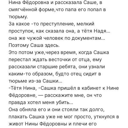
Нина Фёдоровна и рассказала Саше, в
смягчённой форме,что папа его попал в
тюрьму.
За какое -то преступление, мелкий
проступок, как сказала она, а тётя Надя…
она же чужой человек по документам…
Поэтому Саша здесь.
Это потом уже,через время, когда Сашка
перестал ждать весточки от отца, ему
рассказали старшие ребята, они узнали
каким-то образом, будто отец сидит в
тюрьме из-за Сашки…
-Тётя Нина, -Сашка пришёл в кабинет к Нине
Фёдоровне, — расскажите мне, он что
правда хотел меня убить…
Она обняла его и они стояли так долго,
плакать Сашка уже не мог просто, уткнулся в
живот Нины Фёдоровны и плечи его