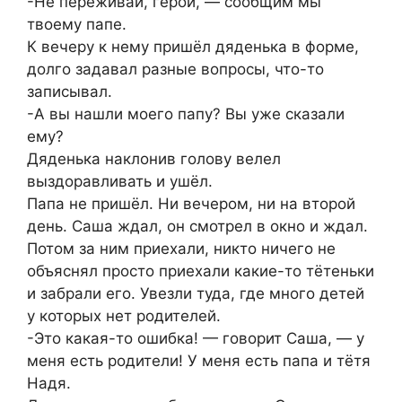
-Не переживай, герой, — сообщим мы
твоему папе.
К вечеру к нему пришёл дяденька в форме,
долго задавал разные вопросы, что-то
записывал.
-А вы нашли моего папу? Вы уже сказали
ему?
Дяденька наклонив голову велел
выздоравливать и ушёл.
Папа не пришёл. Ни вечером, ни на второй
день. Саша ждал, он смотрел в окно и ждал.
Потом за ним приехали, никто ничего не
объяснял просто приехали какие-то тётеньки
и забрали его. Увезли туда, где много детей
у которых нет родителей.
-Это какая-то ошибка! — говорит Саша, — у
меня есть родители! У меня есть папа и тётя
Надя.