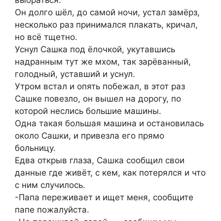
выбраться.
Он долго шёл, до самой ночи, устал замёрз,
несколько раз принимался плакать, кричал,
но всё тщетно.
Уснул Сашка под ёлочкой, укутавшись
надранным тут же мхом, так зарёванный,
голодный, уставший и уснул.
Утром встал и опять побежал, в этот раз
Сашке повезло, он вышел на дорогу, по
которой неслись большие машины.
Одна такая большая машина и остановилась
около Сашки, и привезла его прямо
больницу.
Едва открыв глаза, Сашка сообщил свои
данные где живёт, с кем, как потерялся и что
с ним случилось.
-Папа переживает и ищет меня, сообщите
папе пожалуйста.