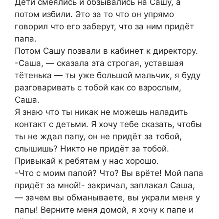
Дети смеялись и обзывались на Сашу, а
потом избили. Это за то что он упрямо
говорил что его заберут, что за ним придёт
папа.
Потом Сашу позвали в кабинет к директору.
-Саша, — сказала эта строгая, уставшая
тётенька — ты уже большой мальчик, я буду
разговаривать с тобой как со взрослым,
Саша.
Я знаю что ты никак не можешь наладить
контакт с детьми. Я хочу тебе сказать, чтобы
ты не ждал папу, он не придёт за тобой,
слышишь? Никто не придёт за тобой.
Привыкай к ребятам у нас хорошо.
-Что с моим папой? Что? Вы врёте! Мой папа
придёт за мной!- закричал, заплакал Саша,
— зачем вы обманываете, вы украли меня у
папы! Верните меня домой, я хочу к папе и