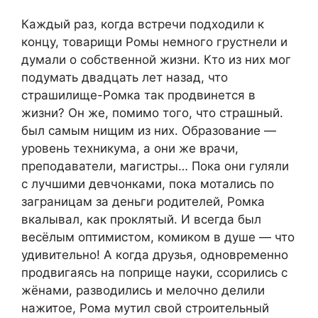
Каждый раз, когда встречи подходили к
концу, товарищи Ромы немного грустнели и
думали о собственной жизни. Кто из них мог
подумать двадцать лет назад, что
страшилище-Ромка так продвинется в
жизни? Он же, помимо того, что страшный.
был самым нищим из них. Образование —
уровень техникума, а они же врачи,
преподаватели, магистры… Пока они гуляли
с лучшими девчонками, пока мотались по
заграницам за деньги родителей, Ромка
вкалывал, как проклятый. И всегда был
весёлым оптимистом, комиком в душе — что
удивительно! А когда друзья, одновременно
продвигаясь на поприще науки, ссорились с
жёнами, разводились и мелочно делили
нажитое, Рома мутил свой строительный