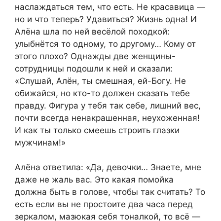
наслаждаться тем, что есть. Не красавица —
но и что теперь? Удавиться? Жизнь одна! И
Алёна шла по ней весёлой походкой:
улыбнётся то одному, то другому… Кому от
этого плохо? Однажды две женщины-
сотрудницы подошли к ней и сказали:
«Слушай, Алён, ты смешная, ей-Богу. Не
обижайся, но кто-то должен сказать тебе
правду. Фигура у тебя так себе, лишний вес,
почти всегда ненакрашенная, неухоженная!
И как ты только смеешь строить глазки
мужчинам!»
Алёна ответила: «Да, девочки… Знаете, мне
даже не жаль вас. Это какая помойка
должна быть в голове, чтобы так считать? То
есть если вы не простоите два часа перед
зеркалом, мазюкая себя тоналкой, то всё —