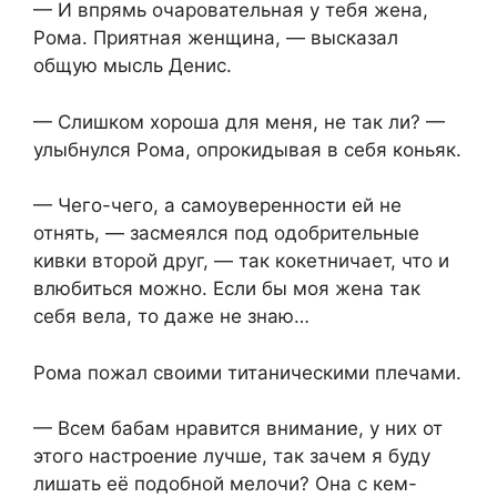
— И впрямь очаровательная у тебя жена,
Рома. Приятная женщина, — высказал
общую мысль Денис.
— Слишком хороша для меня, не так ли? —
улыбнулся Рома, опрокидывая в себя коньяк.
— Чего-чего, а самоуверенности ей не
отнять, — засмеялся под одобрительные
кивки второй друг, — так кокетничает, что и
влюбиться можно. Если бы моя жена так
себя вела, то даже не знаю…
Рома пожал своими титаническими плечами.
— Всем бабам нравится внимание, у них от
этого настроение лучше, так зачем я буду
лишать её подобной мелочи? Она с кем-