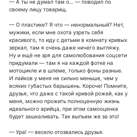
— А ты не думал там о… — поводил по
своему лицу товарищ.
— О пластике? Я что — ненормальный? Нет,
мужики, если мне охота узреть себя
красивого, то иду с детьми в комнату кривых
зеркал, там я очень даже ничего выгляжу.
Ну и ещё не зря для самолюбования соцсети
придумали — там я на каждой фотке на
мотоцикле и в шлеме, только фоны разные.
И лайков у меня не сильно меньше, чем у
всяких губастых барышень. Короче! Помните,
друзья, что даже с такой кривой рожей, как у
меня, можно прожить полноценную жизнь
идеального арийца, при этом самооценка
будет зашкаливать. Так выпьем же за это!
— Ура! — весело отозвались друзья.