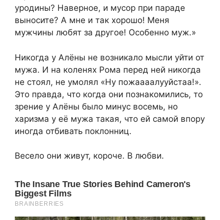
уродины? Наверное, и мусор при параде
выносите? А мне и так хорошо! Меня
мужчины любят за другое! Особенно муж.»
Никогда у Алёны не возникало мысли уйти от
мужа. И на коленях Рома перед ней никогда
не стоял, не умолял «Ну пожаааалууйстаа!».
Это правда, что когда они познакомились, то
зрение у Алёны было минус восемь, но
харизма у её мужа такая, что ей самой впору
иногда отбивать поклонниц.
Весело они живут, короче. В любви.