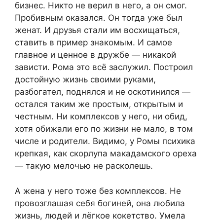
бизнес. Никто не верил в него, а он смог.
Пробивным оказался. Он тогда уже был
женат. И друзья стали им восхищаться,
ставить в пример знакомым. И самое
главное и ценное в дружбе — никакой
зависти. Рома это всё заслужил. Построил
достойную жизнь своими руками,
разбогател, поднялся и не оскотинился —
остался таким же простым, открытым и
честным. Ни комплексов у него, ни обид,
хотя обижали его по жизни не мало, в том
числе и родители. Видимо, у Ромы психика
крепкая, как скорлупа макадамского ореха
— такую мелочью не расколешь.
А жена у него тоже без комплексов. Не
провозглашая себя богиней, она любила
жизнь, людей и лёгкое кокетство. Умела