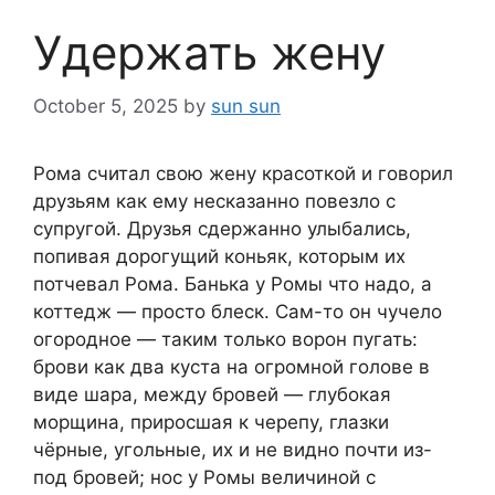
Удержать жену
October 5, 2025
by
sun sun
Рома считал свою жену красоткой и говорил
друзьям как ему несказанно повезло с
супругой. Друзья сдержанно улыбались,
попивая дорогущий коньяк, которым их
потчевал Рома. Банька у Ромы что надо, а
коттедж — просто блеск. Сам-то он чучело
огородное — таким только ворон пугать:
брови как два куста на огромной голове в
виде шара, между бровей — глубокая
морщина, приросшая к черепу, глазки
чёрные, угольные, их и не видно почти из-
под бровей; нос у Ромы величиной с