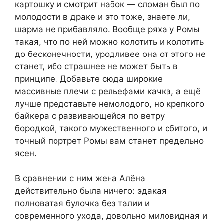
картошку и смотрит набок — сломан был по
молодости в драке и это тоже, знаете ли,
шарма не прибавляло. Вообще ряха у Ромы
такая, что по ней можно колотить и колотить
до бесконечности, уродливее она от этого не
станет, ибо страшнее не может быть в
принципе. Добавьте сюда широкие
массивные плечи с рельефами качка, а ещё
лучше представьте немолодого, но крепкого
байкера с развивающейся по ветру
бородкой, такого мужественного и сбитого, и
точный портрет Ромы вам станет предельно
ясен.
В сравнении с ним жена Алёна
действительно была ничего: эдакая
полноватая булочка без талии и
современного ухода, довольно миловидная и