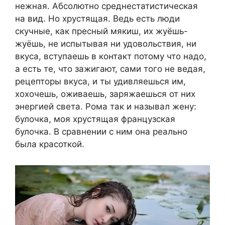
нежная. Абсолютно среднестатистическая
на вид. Но хрустящая. Ведь есть люди
скучные, как пресный мякиш, их жуёшь-
жуёшь, не испытывая ни удовольствия, ни
вкуса, вступаешь в контакт потому что надо,
а есть те, что зажигают, сами того не ведая,
рецепторы вкуса, и ты удивляешься им,
хохочешь, оживаешь, заряжаешься от них
энергией света. Рома так и называл жену:
булочка, моя хрустящая французская
булочка. В сравнении с ним она реально
была красоткой.