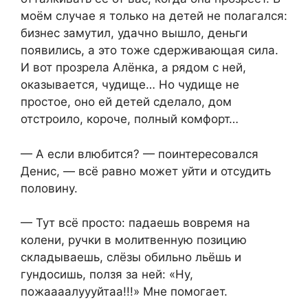
моём случае я только на детей не полагался:
бизнес замутил, удачно вышло, деньги
появились, а это тоже сдерживающая сила.
И вот прозрела Алёнка, а рядом с ней,
оказывается, чудище… Но чудище не
простое, оно ей детей сделало, дом
отстроило, короче, полный комфорт…
— А если влюбится? — поинтересовался
Денис, — всё равно может уйти и отсудить
половину.
— Тут всё просто: падаешь вовремя на
колени, ручки в молитвенную позицию
складываешь, слёзы обильно льёшь и
гундосишь, ползя за ней: «Ну,
пожаааалуууйтаа!!!» Мне помогает.