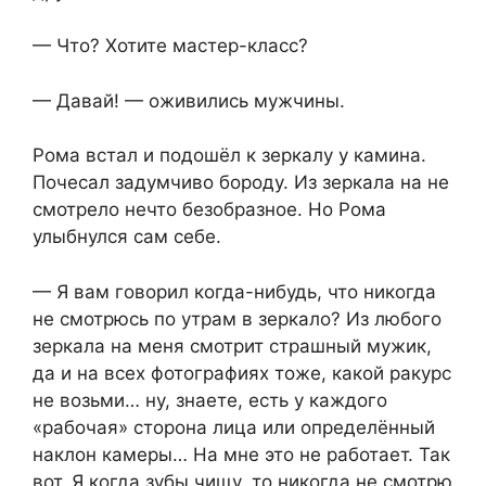
— Что? Хотите мастер-класс?
— Давай! — оживились мужчины.
Рома встал и подошёл к зеркалу у камина.
Почесал задумчиво бороду. Из зеркала на не
смотрело нечто безобразное. Но Рома
улыбнулся сам себе.
— Я вам говорил когда-нибудь, что никогда
не смотрюсь по утрам в зеркало? Из любого
зеркала на меня смотрит страшный мужик,
да и на всех фотографиях тоже, какой ракурс
не возьми… ну, знаете, есть у каждого
«рабочая» сторона лица или определённый
наклон камеры… На мне это не работает. Так
вот. Я когда зубы чищу, то никогда не смотрю