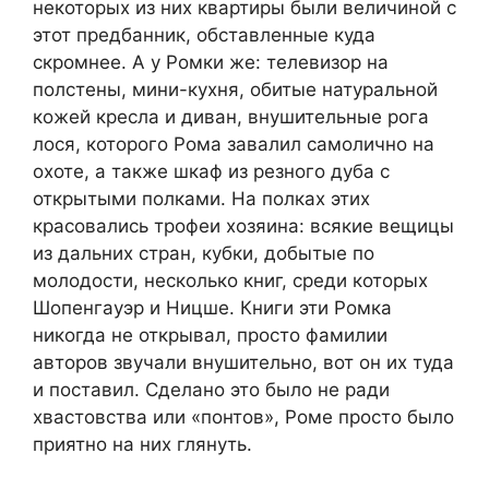
некоторых из них квартиры были величиной с
этот предбанник, обставленные куда
скромнее. А у Ромки же: телевизор на
полстены, мини-кухня, обитые натуральной
кожей кресла и диван, внушительные рога
лося, которого Рома завалил самолично на
охоте, а также шкаф из резного дуба с
открытыми полками. На полках этих
красовались трофеи хозяина: всякие вещицы
из дальних стран, кубки, добытые по
молодости, несколько книг, среди которых
Шопенгауэр и Ницше. Книги эти Ромка
никогда не открывал, просто фамилии
авторов звучали внушительно, вот он их туда
и поставил. Сделано это было не ради
хвастовства или «понтов», Роме просто было
приятно на них глянуть.