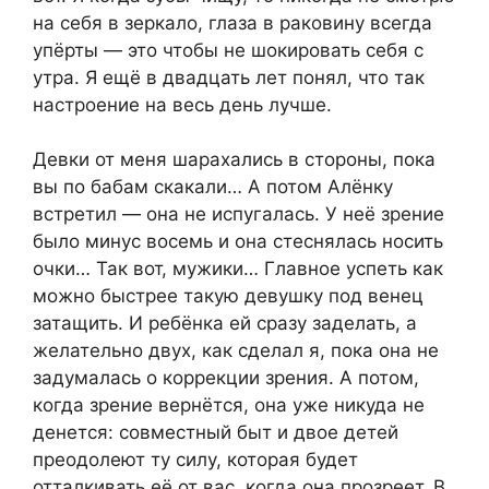
на себя в зеркало, глаза в раковину всегда
упёрты — это чтобы не шокировать себя с
утра. Я ещё в двадцать лет понял, что так
настроение на весь день лучше.
Девки от меня шарахались в стороны, пока
вы по бабам скакали… А потом Алёнку
встретил — она не испугалась. У неё зрение
было минус восемь и она стеснялась носить
очки… Так вот, мужики… Главное успеть как
можно быстрее такую девушку под венец
затащить. И ребёнка ей сразу заделать, а
желательно двух, как сделал я, пока она не
задумалась о коррекции зрения. А потом,
когда зрение вернётся, она уже никуда не
денется: совместный быт и двое детей
преодолеют ту силу, которая будет
отталкивать её от вас, когда она прозреет. В