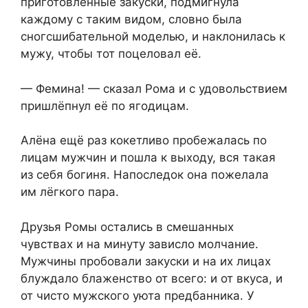
приготовленные закуски, подмигнула
каждому с таким видом, словно была
сногсшибательной моделью, и наклонилась к
мужу, чтобы тот поцеловал её.
— Фемина! — сказал Рома и с удовольствием
пришлёпнул её по ягодицам.
Алёна ещё раз кокетливо пробежалась по
лицам мужчин и пошла к выходу, вся такая
из себя богиня. Напоследок она пожелала
им лёгкого пара.
Друзья Ромы остались в смешанных
чувствах и на минуту зависло молчание.
Мужчины пробовали закуски и на их лицах
блуждало блаженство от всего: и от вкуса, и
от чисто мужского уюта предбанника. У