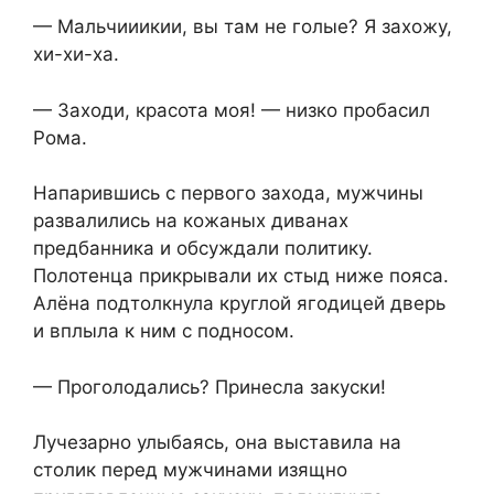
— Мальчииикии, вы там не голые? Я захожу,
хи-хи-ха.
— Заходи, красота моя! — низко пробасил
Рома.
Напарившись с первого захода, мужчины
развалились на кожаных диванах
предбанника и обсуждали политику.
Полотенца прикрывали их стыд ниже пояса.
Алёна подтолкнула круглой ягодицей дверь
и вплыла к ним с подносом.
— Проголодались? Принесла закуски!
Лучезарно улыбаясь, она выставила на
столик перед мужчинами изящно