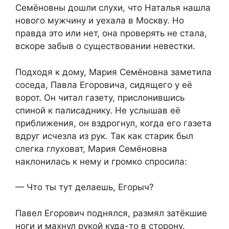
Семёновны дошли слухи, что Наталья нашла
нового мужчину и уехала в Москву. Но
правда это или нет, она проверять не стала,
вскоре забыв о существовании невестки.
Подходя к дому, Мария Семёновна заметила
соседа, Павла Егоровича, сидящего у её
ворот. Он читал газету, прислонившись
спиной к палисаднику. Не услышав её
приближения, он вздрогнул, когда его газета
вдруг исчезла из рук. Так как старик был
слегка глуховат, Мария Семёновна
наклонилась к нему и громко спросила:
— Что ты тут делаешь, Егорыч?
Павел Егорович поднялся, размял затёкшие
ноги и махнул рукой куда-то в сторону.