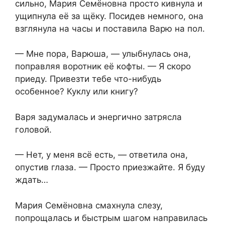
сильно, Мария Семёновна просто кивнула и
ущипнула её за щёку. Посидев немного, она
взглянула на часы и поставила Варю на пол.
— Мне пора, Варюша, — улыбнулась она,
поправляя воротник её кофты. — Я скоро
приеду. Привезти тебе что-нибудь
особенное? Куклу или книгу?
Варя задумалась и энергично затрясла
головой.
— Нет, у меня всё есть, — ответила она,
опустив глаза. — Просто приезжайте. Я буду
ждать…
Мария Семёновна смахнула слезу,
попрощалась и быстрым шагом направилась