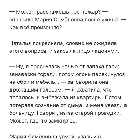
— Может, расскажешь про пожар? —
спросила Мария Семёновна после ужина. —
Как всё произошло?
Наталья покраснела, словно не ожидала
этого вопроса, и закрыла лицо ладонями.
— Ну, я проснулась ночью от запаха гари:
занавески горели, потом огонь перекинулся
на обои и мебель… — заговорила она
дрожащим голосом. — Я схватила, что
попалось, и выбежала из квартиры. Потом
потеряла сознание от дыма, и меня увезли в
больницу. Говорят, из-за старой проводки.
Может, где-то замкнуло…
Мария Семёновна усмехнулась и с