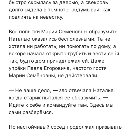
быстро скрылась за дверью, а свекровь
долго сидела в темноте, обдумывая, как
повлиять на невестку.
Все попытки Марии Семёновны образумить
Наталью оказались бесполезными. Та не
хотела ни работать, ни помогать по дому, а
вскоре начала открыто грубить и вести себя
так, будто дом принадлежал ей. Даже
упрёки Павла Егоровича, частого гостя
Марии Семёновны, не действовали.
— Не ваше дело, — зло отвечала Наталья,
когда старик пытался её образумить. —
Идите к себе и командуйте там. Здесь мы
сами разберёмся.
Но настойчивый сосед продолжал призывать