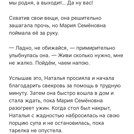
мы родня, а выходит… Да ну вас!
Схватив свои вещи, она решительно
зашагала прочь, но Мария Семёновна
поймала её за руку.
— Ладно, не обижайся, — примирительно
улыбнулась она. — Живи сколько нужно, мне
не жалко. Пойдём, чаем напою.
Услышав это, Наталья просияла и начала
благодарить свекровь за помощь в трудную
минуту. Затем она быстро вошла в дом и
стала ждать, пока Мария Семёновна
разогреет ужин. Когда стол был накрыт,
Наталья с жадностью набросилась на свою
порцию супа и не остановилась, пока
тарелка не опустела.