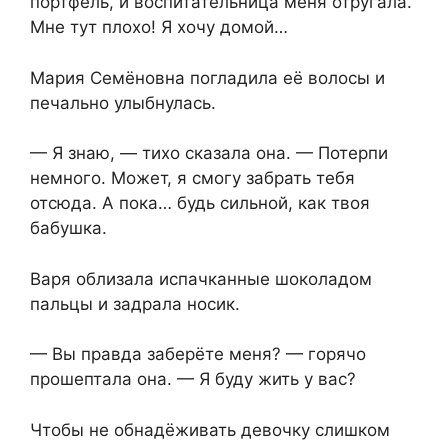
портфель, и воспитательница меня отругала.
Мне тут плохо! Я хочу домой…
Мария Семёновна погладила её волосы и
печально улыбнулась.
— Я знаю, — тихо сказала она. — Потерпи
немного. Может, я смогу забрать тебя
отсюда. А пока… будь сильной, как твоя
бабушка.
Варя облизала испачканные шоколадом
пальцы и задрала носик.
— Вы правда заберёте меня? — горячо
прошептала она. — Я буду жить у вас?
Чтобы не обнадёживать девочку слишком