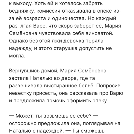
к выходу. Хоть ей и хотелось забрать
бедняжку, комиссия отказывала в опеке из-
за её возраста и одиночества. Но каждый
раз, лгая Варе, что скоро заберёт её, Мария
Семёновна чувствовала себя виноватой.
Однако без этой лжи девочка теряла
надежду, и этого старушка допустить не
могла.
Вернувшись домой, Мария Семёновна
застала Наталью во дворе, где та
развешивала выстиранное бельё. Попросив
невестку присесть, она рассказала про Варю
и предложила помочь оформить опеку.
— Может, ты возьмёшь её себе? —
осторожно предложила она, поглядывая на
Наталью с надеждой. — Ты сможешь