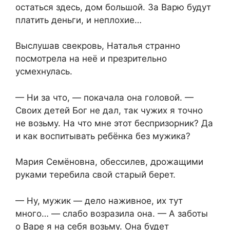
остаться здесь, дом большой. За Варю будут
платить деньги, и неплохие…
Выслушав свекровь, Наталья странно
посмотрела на неё и презрительно
усмехнулась.
— Ни за что, — покачала она головой. —
Своих детей Бог не дал, так чужих я точно
не возьму. На что мне этот беспризорник? Да
и как воспитывать ребёнка без мужика?
Мария Семёновна, обессилев, дрожащими
руками теребила свой старый берет.
— Ну, мужик — дело наживное, их тут
много… — слабо возразила она. — А заботы
о Варе я на себя возьму. Она будет