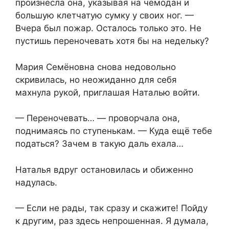
произнесла она, указывая на чемодан и
большую клетчатую сумку у своих ног. —
Вчера был пожар. Осталось только это. Не
пустишь переночевать хотя бы на недельку?
Мария Семёновна снова недовольно
скривилась, но неожиданно для себя
махнула рукой, приглашая Наталью войти.
— Переночевать… — проворчала она,
поднимаясь по ступенькам. — Куда ещё тебе
податься? Зачем в такую даль ехала…
Наталья вдруг остановилась и обиженно
надулась.
— Если не рады, так сразу и скажите! Пойду
к другим, раз здесь непрошенная. Я думала,