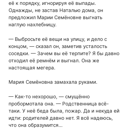
её к порядку, игнорируя её выпады.
Однажды, не застав Наталью дома, он
предложил Марии Семёновне выгнать
наглую нахлебницу.
— Выбросьте её вещи на улицу, и дело с
концом, — сказал он, заметив усталость
соседки. — Зачем вы её терпите? Я бы давно
отходил её ремнём и выгнал. Она же
настоящая мегера.
Мария Семёновна замахала руками.
— Как-то нехорошо, — смущённо
пробормотала она. — Родственница всё-
таки. У неё беда была, пожар. Да и некуда ей
идти: родителей давно нет. Я всё надеюсь,
что она образумится…