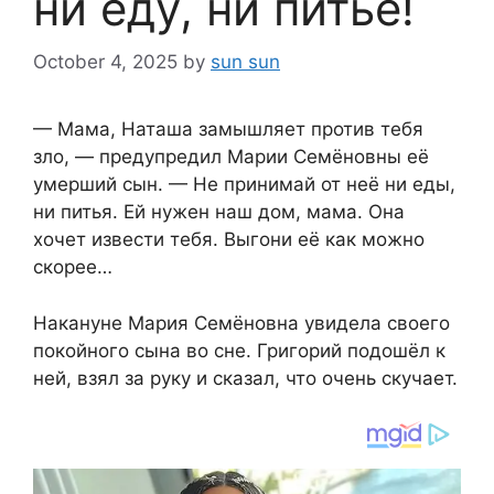
ни еду, ни питье!
October 4, 2025
by
sun sun
— Мама, Наташа замышляет против тебя
зло, — предупредил Марии Семёновны её
умерший сын. — Не принимай от неё ни еды,
ни питья. Ей нужен наш дом, мама. Она
хочет извести тебя. Выгони её как можно
скорее…
Накануне Мария Семёновна увидела своего
покойного сына во сне. Григорий подошёл к
ней, взял за руку и сказал, что очень скучает.