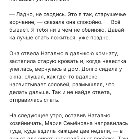
— Ладно, не сердись. Это я так, старушечье
ворчание, — сказала она спокойно. — Всё
бывает. Я тебя ни в чём не обвиняю. Давай-
ка лучше спать ложиться, уже поздно.
Она отвела Наталью в дальнюю комнату,
застелила старую кровать и, когда невестка
улеглась, вернулась в дом. Долго сидела у
окна, слушая, как где-то вдалеке
насвистывает соловей, размышляя, что
делать дальше. Так и не найдя ответа,
отправилась спать.
На следующее утро, оставив Наталью
хозяйничать, Мария Семёновна направилась
туда, куда ездила каждые две недели, — в
приют для сирот неподалёку от посёлка. Там