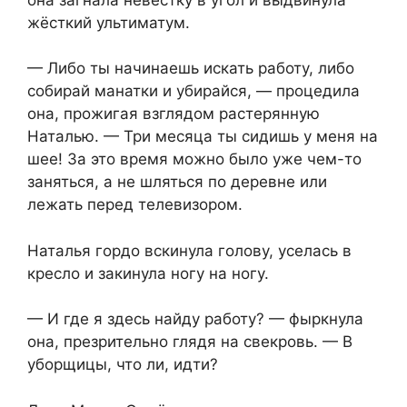
жёсткий ультиматум.
— Либо ты начинаешь искать работу, либо
собирай манатки и убирайся, — процедила
она, прожигая взглядом растерянную
Наталью. — Три месяца ты сидишь у меня на
шее! За это время можно было уже чем-то
заняться, а не шляться по деревне или
лежать перед телевизором.
Наталья гордо вскинула голову, уселась в
кресло и закинула ногу на ногу.
— И где я здесь найду работу? — фыркнула
она, презрительно глядя на свекровь. — В
уборщицы, что ли, идти?