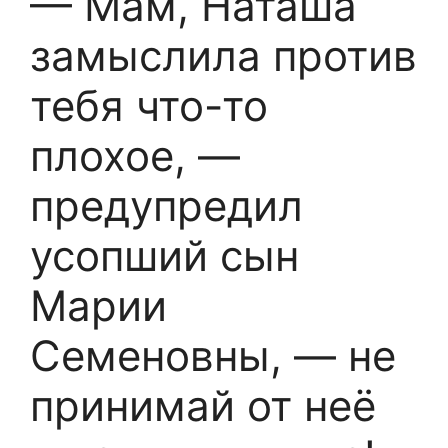
— Мам, Наташа
замыслила против
тебя что-то
плохое, —
предупредил
усопший сын
Марии
Семеновны, — не
принимай от неё