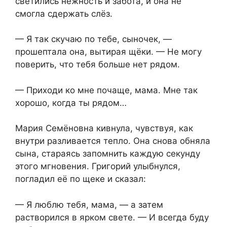
светились нежность и забота, и она не
смогла сдержать слёз.
— Я так скучаю по тебе, сыночек, —
прошептала она, вытирая щёки. — Не могу
поверить, что тебя больше нет рядом.
— Приходи ко мне почаще, мама. Мне так
хорошо, когда ты рядом…
Мария Семёновна кивнула, чувствуя, как
внутри разливается тепло. Она снова обняла
сына, стараясь запомнить каждую секунду
этого мгновения. Григорий улыбнулся,
погладил её по щеке и сказал:
— Я люблю тебя, мама, — а затем
растворился в ярком свете. — И всегда буду