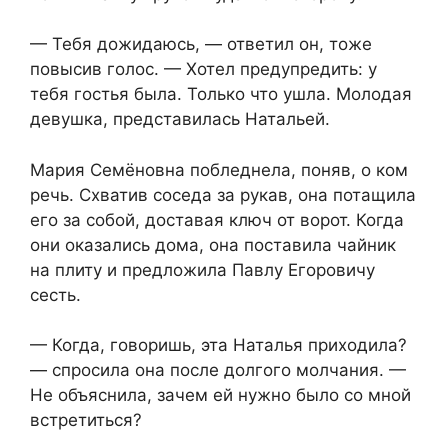
— Тебя дожидаюсь, — ответил он, тоже
повысив голос. — Хотел предупредить: у
тебя гостья была. Только что ушла. Молодая
девушка, представилась Натальей.
Мария Семёновна побледнела, поняв, о ком
речь. Схватив соседа за рукав, она потащила
его за собой, доставая ключ от ворот. Когда
они оказались дома, она поставила чайник
на плиту и предложила Павлу Егоровичу
сесть.
— Когда, говоришь, эта Наталья приходила?
— спросила она после долгого молчания. —
Не объяснила, зачем ей нужно было со мной
встретиться?