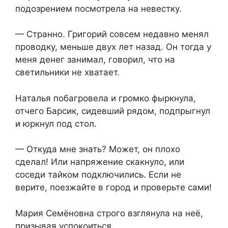
подозрением посмотрела на невестку.
— Странно. Григорий совсем недавно менял
проводку, меньше двух лет назад. Он тогда у
меня денег занимал, говорил, что на
светильники не хватает.
Наталья побагровела и громко фыркнула,
отчего Барсик, сидевший рядом, подпрыгнул
и юркнул под стол.
— Откуда мне знать? Может, он плохо
сделал! Или напряжение скакнуло, или
соседи тайком подключились. Если не
верите, поезжайте в город и проверьте сами!
Мария Семёновна строго взглянула на неё,
призывая успокоиться.