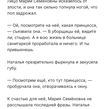
Лицо Марии Семёновны исказилось от
злости, и она так сильно топнула ногой, что
пол задрожал.
— Ой, посмотрите на неё, какая принцесса,
— съязвила она. — В уборщицы ей, видите
ли, стыдно. А я всю жизнь в больнице
санитаркой проработала и ничего. И ты
привыкнешь.
Наталья презрительно фыркнула и закусила
губу.
— Посмотрим ещё, кто тут принцесса, —
пробурчала она, отворачиваясь к окну.
К счастью для неё, Мария Семёновна не
расслышала последней фразы. Наталья