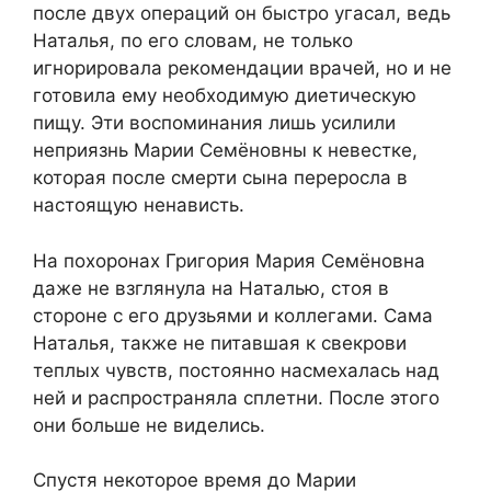
после двух операций он быстро угасал, ведь
Наталья, по его словам, не только
игнорировала рекомендации врачей, но и не
готовила ему необходимую диетическую
пищу. Эти воспоминания лишь усилили
неприязнь Марии Семёновны к невестке,
которая после смерти сына переросла в
настоящую ненависть.
На похоронах Григория Мария Семёновна
даже не взглянула на Наталью, стоя в
стороне с его друзьями и коллегами. Сама
Наталья, также не питавшая к свекрови
теплых чувств, постоянно насмехалась над
ней и распространяла сплетни. После этого
они больше не виделись.
Спустя некоторое время до Марии