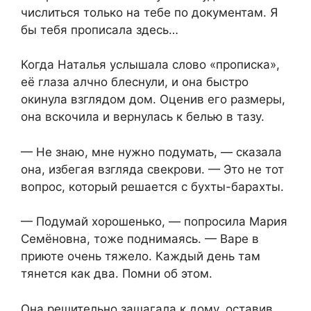
числиться только на тебе по документам. Я
бы тебя прописала здесь…
Когда Наталья услышала слово «прописка»,
её глаза алчно блеснули, и она быстро
окинула взглядом дом. Оценив его размеры,
она вскочила и вернулась к белью в тазу.
— Не знаю, мне нужно подумать, — сказала
она, избегая взгляда свекрови. — Это не тот
вопрос, который решается с бухты-барахты.
— Подумай хорошенько, — попросила Мария
Семёновна, тоже поднимаясь. — Варе в
приюте очень тяжело. Каждый день там
тянется как два. Помни об этом.
Она решительно зашагала к дому, оставив