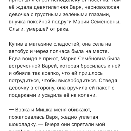
её ждала девятилетняя Варя, черноволосая
девочка с грустными зелёными глазами,
внучка покойной подруги Марии Семёновны,
Ольги, умершей от рака.
Купив в магазине сладостей, она села на
автобус и через полчаса была на месте.
Едва войдя в приют, Мария Семёновна была
встреченной Варей, которая бросилась к ней
и обняла так крепко, что ей пришлось
потрудиться, чтобы высвободиться. Отведя
девочку в сторону, она вручила ей пакет с
подарками и усадила её на колени.
— Вовка и Мишка меня обижают, —
пожаловалась Варя, жадно уплетая
шоколадку. — Вчера они спрятали мой