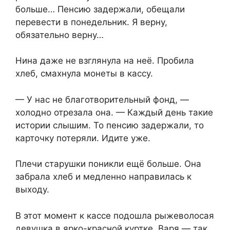
больше… Пенсию задержали, обещали
перевести в понедельник. Я верну,
обязательно верну…
Нина даже не взглянула на неё. Пробила
хлеб, смахнула монеты в кассу.
— У нас не благотворительный фонд, —
холодно отрезала она. — Каждый день такие
истории слышим. То пенсию задержали, то
карточку потеряли. Идите уже.
Плечи старушки поникли ещё больше. Она
забрала хлеб и медленно направилась к
выходу.
В этот момент к кассе подошла рыжеволосая
девушка в ярко-красной куртке. Варя — так