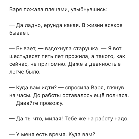
Варя пожала плечами, улыбнувшись:
— Да ладно, ерунда какая. В жизни всякое
бывает.
— Бывает, — вздохнула старушка. — Я вот
шестьдесят пять лет прожила, а такого, как
сейчас, не припомню. Даже в девяностые
легче было.
— Куда вам идти? — спросила Варя, глянув
на часы. До работы оставалось ещё полчаса.
— Давайте провожу.
— Да ты что, милая! Тебе же на работу надо.
— У меня есть время. Куда вам?