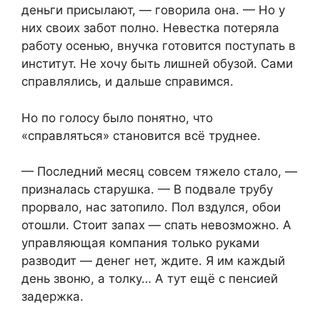
деньги присылают, — говорила она. — Но у
них своих забот полно. Невестка потеряла
работу осенью, внучка готовится поступать в
институт. Не хочу быть лишней обузой. Сами
справлялись, и дальше справимся.
Но по голосу было понятно, что
«справляться» становится всё труднее.
— Последний месяц совсем тяжело стало, —
призналась старушка. — В подвале трубу
прорвало, нас затопило. Пол вздулся, обои
отошли. Стоит запах — спать невозможно. А
управляющая компания только руками
разводит — денег нет, ждите. Я им каждый
день звоню, а толку… А тут ещё с пенсией
задержка.