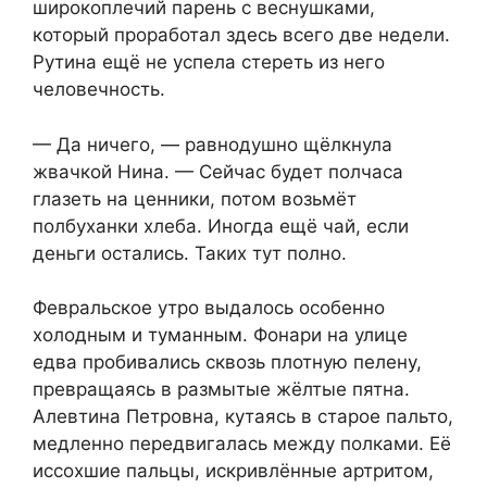
широкоплечий парень с веснушками,
который проработал здесь всего две недели.
Рутина ещё не успела стереть из него
человечность.
— Да ничего, — равнодушно щёлкнула
жвачкой Нина. — Сейчас будет полчаса
глазеть на ценники, потом возьмёт
полбуханки хлеба. Иногда ещё чай, если
деньги остались. Таких тут полно.
Февральское утро выдалось особенно
холодным и туманным. Фонари на улице
едва пробивались сквозь плотную пелену,
превращаясь в размытые жёлтые пятна.
Алевтина Петровна, кутаясь в старое пальто,
медленно передвигалась между полками. Её
иссохшие пальцы, искривлённые артритом,