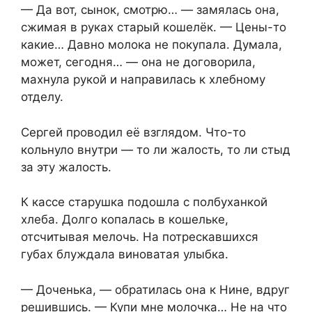
— Да вот, сынок, смотрю… — замялась она,
сжимая в руках старый кошелёк. — Цены-то
какие… Давно молока не покупала. Думала,
может, сегодня… — она не договорила,
махнула рукой и направилась к хлебному
отделу.
Сергей проводил её взглядом. Что-то
кольнуло внутри — то ли жалость, то ли стыд
за эту жалость.
К кассе старушка подошла с полбуханкой
хлеба. Долго копалась в кошельке,
отсчитывая мелочь. На потрескавшихся
губах блуждала виноватая улыбка.
— Доченька, — обратилась она к Нине, вдруг
решившись. — Купи мне молочка… Не на что