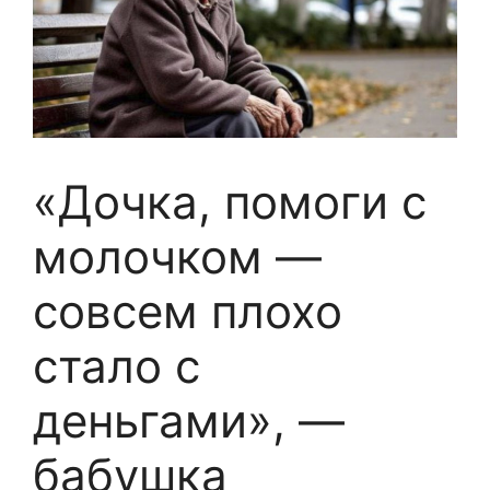
«Дочка, помоги с
молочком —
совсем плохо
стало с
деньгами», —
бабушка