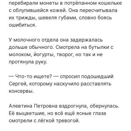
перебирали монеты в потрёпанном кошельке
с облупившейся кожей. Она пересчитывала
их трижды, шевеля губами, словно боясь
ошибиться.
У молочного отдела она задержалась
дольше обычного. Смотрела на бутылки с
молоком, йогурты, творог, но так и не
протянула руку.
— Что-то ищете? — спросил подошедший
Сергей, которому наскучило расставлять
консервы.
Алевтина Петровна вздрогнула, обернулась.
Её выцветшие, но всё ещё ясные глаза
смотрели с лёгкой тревогой.