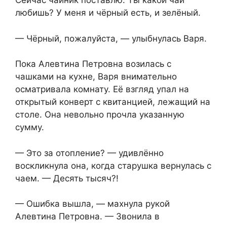
Сейчас чайник поставлю. Ты какой чай
любишь? У меня и чёрный есть, и зелёный.
— Чёрный, пожалуйста, — улыбнулась Варя.
Пока Алевтина Петровна возилась с
чашками на кухне, Варя внимательно
осматривала комнату. Её взгляд упал на
открытый конверт с квитанцией, лежащий на
столе. Она невольно прочла указанную
сумму.
— Это за отопление? — удивлённо
воскликнула она, когда старушка вернулась с
чаем. — Десять тысяч?!
— Ошибка вышла, — махнула рукой
Алевтина Петровна. — Звонила в