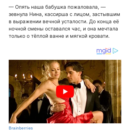
— Опять наша бабушка пожаловала, —
зевнула Нина, кассирша с лицом, застывшим
в выражении вечной усталости. До конца её
ночной смены оставался час, и она мечтала
только о тёплой ванне и мягкой кровати.