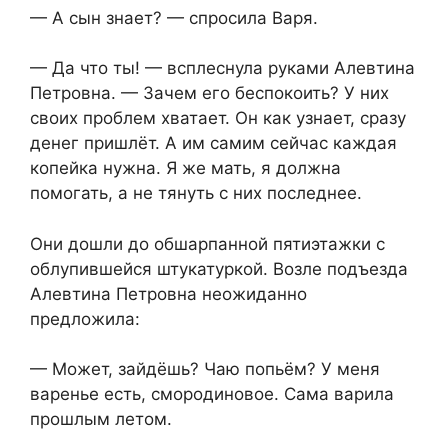
— А сын знает? — спросила Варя.
— Да что ты! — всплеснула руками Алевтина
Петровна. — Зачем его беспокоить? У них
своих проблем хватает. Он как узнает, сразу
денег пришлёт. А им самим сейчас каждая
копейка нужна. Я же мать, я должна
помогать, а не тянуть с них последнее.
Они дошли до обшарпанной пятиэтажки с
облупившейся штукатуркой. Возле подъезда
Алевтина Петровна неожиданно
предложила:
— Может, зайдёшь? Чаю попьём? У меня
варенье есть, смородиновое. Сама варила
прошлым летом.