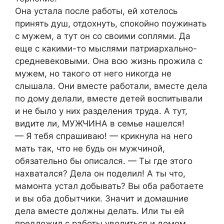
Она устала после работы, ей хотелось
принять душ, отдохнуть, спокойно поужинать
с мужем, а тут он со своими соплями. Да
еще с какими-то мыслями патриархально-
средневековыми. Она всю жизнь прожила с
мужем, но такого от него никогда не
слышала. Они вместе работали, вместе дела
по дому делали, вместе детей воспитывали
и не было у них разделения труда. А тут,
видите ли, МУЖЧИНА в семье нашелся!
— Я тебя спрашиваю! — крикнула на него
мать так, что не будь он мужчиной,
обязательно бы описался. — Ты где этого
нахватался? Дела он поделил! А ты что,
мамонта устал добывать? Вы оба работаете
и вы оба добытчики. Значит и домашние
дела вместе должны делать. Или ты ей
предложил с работы уволиться и домом