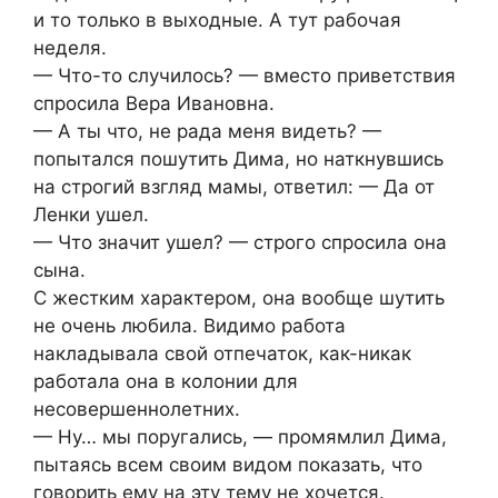
и то только в выходные. А тут рабочая
неделя.
— Что-то случилось? — вместо приветствия
спросила Вера Ивановна.
— А ты что, не рада меня видеть? —
попытался пошутить Дима, но наткнувшись
на строгий взгляд мамы, ответил: — Да от
Ленки ушел.
— Что значит ушел? — строго спросила она
сына.
С жестким характером, она вообще шутить
не очень любила. Видимо работа
накладывала свой отпечаток, как-никак
работала она в колонии для
несовершеннолетних.
— Ну… мы поругались, — промямлил Дима,
пытаясь всем своим видом показать, что
говорить ему на эту тему не хочется.