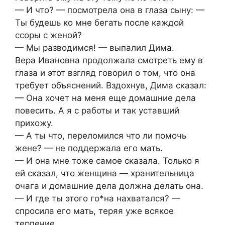
— И что? — посмотрела она в глаза сыну: —
Ты будешь ко мне бегать после каждой
ссоры с женой?
— Мы разводимся! — выпалил Дима.
Вера Ивановна продолжала смотреть ему в
глаза и этот взгляд говорил о том, что она
требует объяснений. Вздохнув, Дима сказал:
— Она хочет на меня еще домашние дела
повесить. А я с работы и так уставший
прихожу.
— А ты что, переломился что ли помочь
жене? — не поддержала его мать.
— И она мне тоже самое сказала. Только я
ей сказал, что женщина — хранительница
очага и домашние дела должна делать она.
— И где ты этого го*на нахватался? —
спросила его мать, теряя уже всякое
терпение.