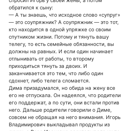
спросил Игорь у своей жены, а потом
обратился к сыну:
— А ты знаешь, что исходное слово «супруг»
— это соупряжник? А соупряжник — это тот,
кто находится в одной упряжке со своим
спутником жизни. Потому и тянуть вашу
телегу, то есть семейные обязанности, вы
должны на равных. И если один начинает
отлынивать от работы, то второму
приходиться тянуть за двоих. И
заканчивается это тем, что либо один
сдохнет, либо телега сломается.
Дима призадумался, но обида на жену все
его не отпускала. Он надеялся, что родители
его поддержат, а по сути, они встали против
него. Дальше родители говорили о Диме,
совсем не обращая на него внимания. Игорь
Владимирович выкладывал продукты из