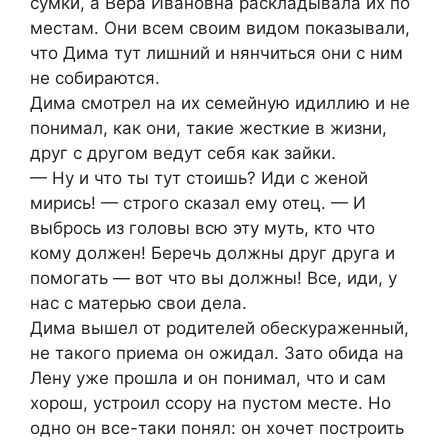
сумки, а Вера Ивановна раскладывала их по
местам. Они всем своим видом показывали,
что Дима тут лишний и нянчиться они с ним
не собираются.
Дима смотрел на их семейную идиллию и не
понимал, как они, такие жесткие в жизни,
друг с другом ведут себя как зайки.
— Ну и что ты тут стоишь? Иди с женой
мирись! — строго сказал ему отец. — И
выбрось из головы всю эту муть, кто что
кому должен! Беречь должны друг друга и
помогать — вот что вы должны! Все, иди, у
нас с матерью свои дела.
Дима вышел от родителей обескураженный,
не такого приема он ожидал. Зато обида на
Лену уже прошла и он понимал, что и сам
хорош, устроил ссору на пустом месте. Но
одно он все-таки понял: он хочет построить