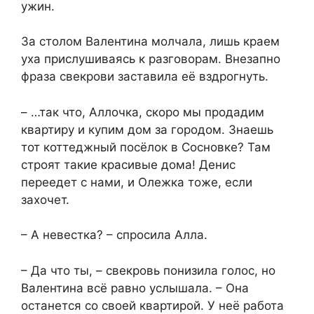
ужин.
За столом Валентина молчала, лишь краем
уха прислушиваясь к разговорам. Внезапно
фраза свекрови заставила её вздрогнуть.
– …так что, Аллочка, скоро мы продадим
квартиру и купим дом за городом. Знаешь
тот коттеджный посёлок в Сосновке? Там
строят такие красивые дома! Денис
переедет с нами, и Олежка тоже, если
захочет.
– А невестка? – спросила Алла.
– Да что ты, – свекровь понизила голос, но
Валентина всё равно услышала. – Она
останется со своей квартирой. У неё работа