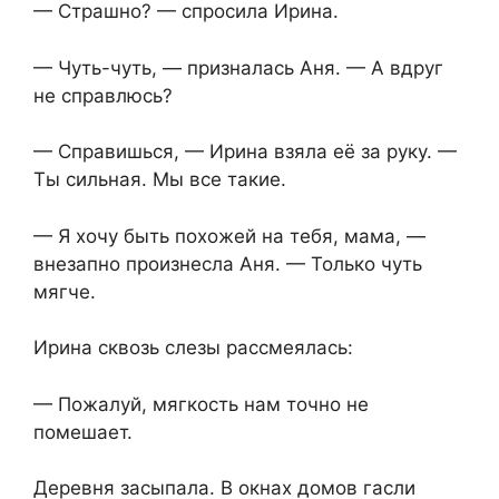
— Страшно? — спросила Ирина.
— Чуть-чуть, — призналась Аня. — А вдруг
не справлюсь?
— Справишься, — Ирина взяла её за руку. —
Ты сильная. Мы все такие.
— Я хочу быть похожей на тебя, мама, —
внезапно произнесла Аня. — Только чуть
мягче.
Ирина сквозь слезы рассмеялась:
— Пожалуй, мягкость нам точно не
помешает.
Деревня засыпала. В окнах домов гасли