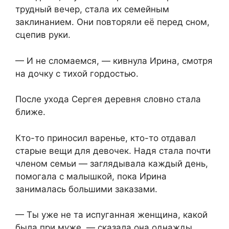
трудный вечер, стала их семейным
заклинанием. Они повторяли её перед сном,
сцепив руки.
— И не сломаемся, — кивнула Ирина, смотря
на дочку с тихой гордостью.
После ухода Сергея деревня словно стала
ближе.
Кто-то приносил варенье, кто-то отдавал
старые вещи для девочек. Надя стала почти
членом семьи — заглядывала каждый день,
помогала с малышкой, пока Ирина
занималась большими заказами.
— Ты уже не та испуганная женщина, какой
была при муже, — сказала она однажды,