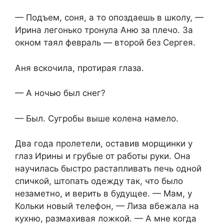
— Подъем, соня, а то опоздаешь в школу, —
Ирина легонько тронула Аню за плечо. За
окном таял февраль — второй без Сергея.
Аня вскочила, протирая глаза.
— А ночью был снег?
— Был. Сугробы выше колена намело.
Два года пролетели, оставив морщинки у
глаз Ирины и грубые от работы руки. Она
научилась быстро растапливать печь одной
спичкой, штопать одежду так, что было
незаметно, и верить в будущее. — Мам, у
Кольки новый телефон, — Лиза вбежала на
кухню, размахивая ложкой. — А мне когда