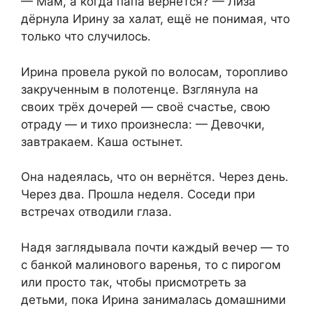
— Мам, а когда папа вернётся? — Лиза
дёрнула Ирину за халат, ещё не понимая, что
только что случилось.
Ирина провела рукой по волосам, торопливо
закрученным в полотенце. Взглянула на
своих трёх дочерей — своё счастье, свою
отраду — и тихо произнесла: — Девочки,
завтракаем. Каша остынет.
Она надеялась, что он вернётся. Через день.
Через два. Прошла неделя. Соседи при
встречах отводили глаза.
Надя заглядывала почти каждый вечер — то
с банкой малинового варенья, то с пирогом
или просто так, чтобы присмотреть за
детьми, пока Ирина занималась домашними