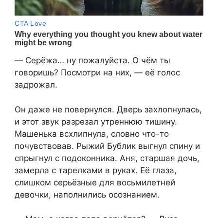
— Серёжа… ну пожалуйста. О чём ты
говоришь? Посмотри на них, — её голос
задрожал.
Он даже не повернулся. Дверь захлопнулась,
и этот звук разрезал утреннюю тишину.
Машенька всхлипнула, словно что-то
почувствовав. Рыжий Бублик выгнул спину и
спрыгнул с подоконника. Аня, старшая дочь,
замерла с тарелками в руках. Её глаза,
слишком серьёзные для восьмилетней
девочки, наполнились осознанием.