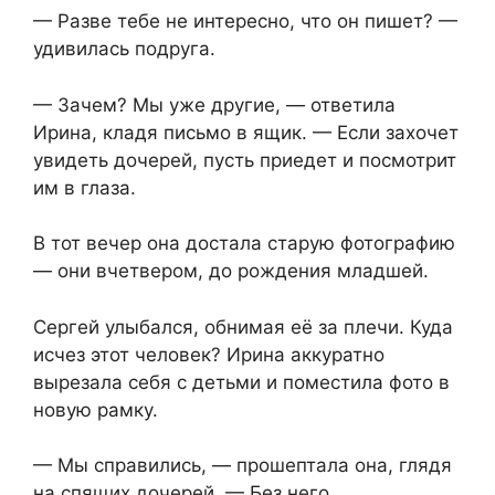
— Разве тебе не интересно, что он пишет? —
удивилась подруга.
— Зачем? Мы уже другие, — ответила
Ирина, кладя письмо в ящик. — Если захочет
увидеть дочерей, пусть приедет и посмотрит
им в глаза.
В тот вечер она достала старую фотографию
— они вчетвером, до рождения младшей.
Сергей улыбался, обнимая её за плечи. Куда
исчез этот человек? Ирина аккуратно
вырезала себя с детьми и поместила фото в
новую рамку.
— Мы справились, — прошептала она, глядя
на спящих дочерей. — Без него.