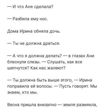
— И что Аня сделала?
— Разбила ему нос.
Дома Ирина обняла дочь.
— Ты не должна драться.
— А что я должна делать? — в глазах Ани
блеснули слезы. — Слушать, как все
шепчутся? Как нас жалеют?
— Ты должна быть выше этого, — Ирина
поправила ей волосы. — Пусть говорят. Мы
знаем, кто мы.
Весна пришла внезапно — земля размякла,