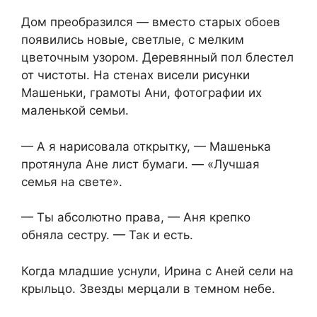
Дом преобразился — вместо старых обоев
появились новые, светлые, с мелким
цветочным узором. Деревянный пол блестел
от чистоты. На стенах висели рисунки
Машеньки, грамоты Ани, фотографии их
маленькой семьи.
— А я нарисовала открытку, — Машенька
протянула Ане лист бумаги. — «Лучшая
семья на свете».
— Ты абсолютно права, — Аня крепко
обняла сестру. — Так и есть.
Когда младшие уснули, Ирина с Аней сели на
крыльцо. Звезды мерцали в темном небе.