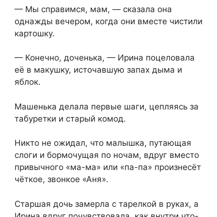
— Мы справимся, мам, — сказала она
однажды вечером, когда они вместе чистили
картошку.
— Конечно, доченька, — Ирина поцеловала
её в макушку, источавшую запах дыма и
яблок.
Машенька делала первые шаги, цепляясь за
табуретки и старый комод.
Никто не ожидал, что малышка, путающая
слоги и бормочущая по ночам, вдруг вместо
привычного «ма-ма» или «па-па» произнесёт
чёткое, звонкое «Аня».
Старшая дочь замерла с тарелкой в руках, а
Ирина вдруг почувствовала, как внутри что-