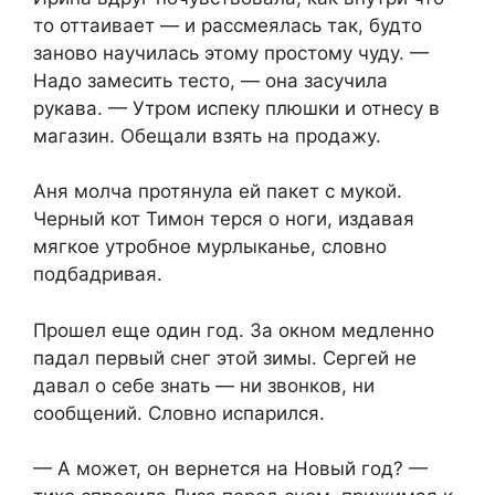
то оттаивает — и рассмеялась так, будто
заново научилась этому простому чуду. —
Надо замесить тесто, — она засучила
рукава. — Утром испеку плюшки и отнесу в
магазин. Обещали взять на продажу.
Аня молча протянула ей пакет с мукой.
Черный кот Тимон терся о ноги, издавая
мягкое утробное мурлыканье, словно
подбадривая.
Прошел еще один год. За окном медленно
падал первый снег этой зимы. Сергей не
давал о себе знать — ни звонков, ни
сообщений. Словно испарился.
— А может, он вернется на Новый год? —