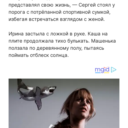
представлял свою жизнь, — Сергей стоял у
порога с потрёпанной спортивной сумкой,
избегая встречаться взглядом с женой.
Ирина застыла с ложкой в руке. Каша на
плите продолжала тихо булькать. Машенька
ползала по деревянному полу, пытаясь
поймать отблеск солнца.