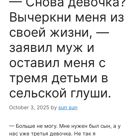
— Снова девочка?
Вычеркни меня из
своей жизни, —
заявил муж и
оставил меня с
тремя детьми в
сельской глуши.
October 3, 2025
by
sun sun
— Больше не могу. Мне нужен был сын, а у
нас уже третья девочка. Не так я