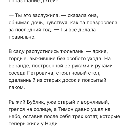
образование детей?
— Ты это заслужила, — сказала она,
обнимая дочь, чувствуя, как та повзрослела
за последний год. — Ты всё делала
правильно.
В саду распустились тюльпаны — яркие,
гордые, выжившие без особого ухода. На
веранде, построенной её руками и руками
соседа Петровича, стоял новый стол,
сделанный из старых досок и покрытый
лаком.
Рыжий Бублик, уже старый и ворчливый,
грелся на солнце, а Тимон давно ушел на
небо, оставив после себя трех котят, которые
теперь жили у Нади.