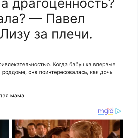
ла драгоценность?
ала? — Павел
Лизу за плечи.
привлекательностью. Когда бабушка впервые
 роддоме, она поинтересовалась, как дочь
дая мама.