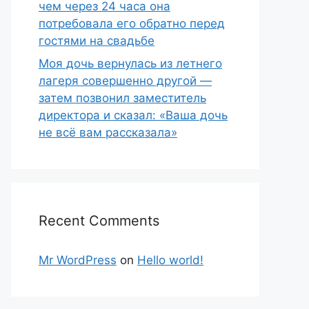
чем через 24 часа она
потребовала его обратно перед
гостями на свадьбе
Моя дочь вернулась из летнего
лагеря совершенно другой —
затем позвонил заместитель
директора и сказал: «Ваша дочь
не всё вам рассказала»
Recent Comments
Mr WordPress
on
Hello world!