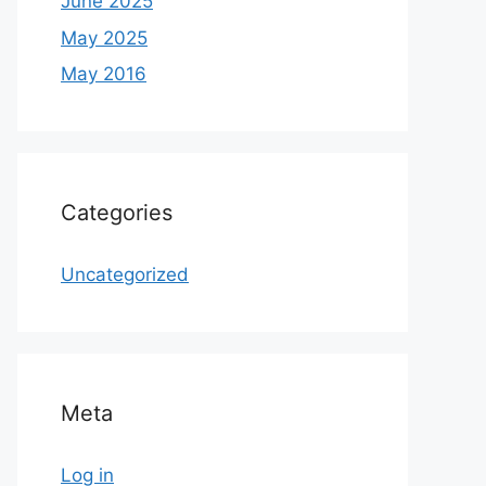
June 2025
May 2025
May 2016
Categories
Uncategorized
Meta
Log in