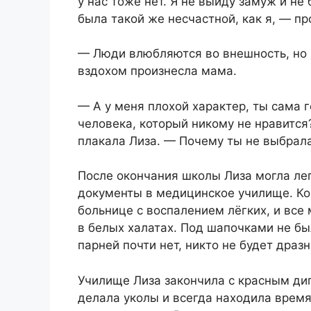
у нас тоже нет. Я не выйду замуж и не
была такой же несчастной, как я, — пр
— Люди влюбляются во внешность, но 
вздохом произнесла мама.
— А у меня плохой характер, ты сама 
человека, который никому не нравится
плакала Лиза. — Почему ты не выбрал
После окончания школы Лиза могла лег
документы в медицинское училище. Ког
больнице с воспалением лёгких, и все
в белых халатах. Под шапочками не бы
парней почти нет, никто не будет дразн
Училище Лиза закончила с красным ди
делала уколы и всегда находила врем