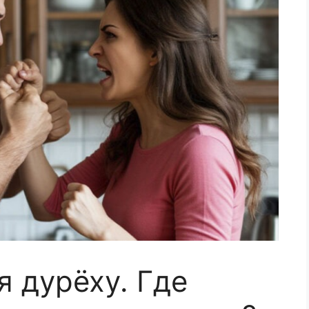
я дурёху. Где