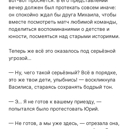
вот-вот проснётся. В его представлении
вечер должен был протекать совсем иначе:
он спокойно ждал бы друга Михаила, чтобы
вместе посмотреть матч любимой команды,
поделиться воспоминаниями о детстве и
юности, посмеяться над старыми историями.
Теперь же всё это оказалось под серьёзной
угрозой…
— Ну, чего такой серьёзный? Всё в порядке,
это же твои дети, улыбнись! — воскликнула
Василиса, стараясь сохранять бодрый тон.
— Э… Я не готов к вашему приезду, —
попытался было протестовать Юрий.
— Не готов, а мы уже здесь, — отрезала она,