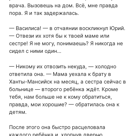
врача. Вызовешь на дом. Всё, мне правда
пора. Я и так задержалась.
— Василиса! — в отчаянии воскликнул Юрий.
— Отвези их хотя бы к твоей маме или
сестре! Я не могу, понимаешь? Я никогда не
сидел с ними один…
— Никому их отвозить некуда, — холодно
ответила она. — Мама уехала к брату в
Ханты-Мансийск на месяц, а сестра сейчас в
больнице — второго ребёнка ждёт. Кроме
тебя, нам больше не к кому обратиться,
правда, мои хорошие? — обратилась она к
детям.
После этого она быстро расцеловала
каждого ребёнка и, хлопнув дверью,