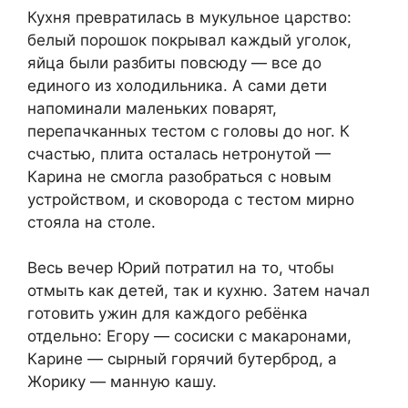
Кухня превратилась в мукульное царство:
белый порошок покрывал каждый уголок,
яйца были разбиты повсюду — все до
единого из холодильника. А сами дети
напоминали маленьких поварят,
перепачканных тестом с головы до ног. К
счастью, плита осталась нетронутой —
Карина не смогла разобраться с новым
устройством, и сковорода с тестом мирно
стояла на столе.
Весь вечер Юрий потратил на то, чтобы
отмыть как детей, так и кухню. Затем начал
готовить ужин для каждого ребёнка
отдельно: Егору — сосиски с макаронами,
Карине — сырный горячий бутерброд, а
Жорику — манную кашу.