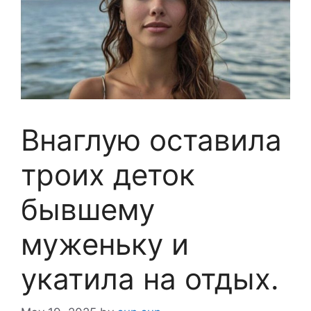
Внаглую оставила
троих деток
бывшему
муженьку и
укатила на отдых.