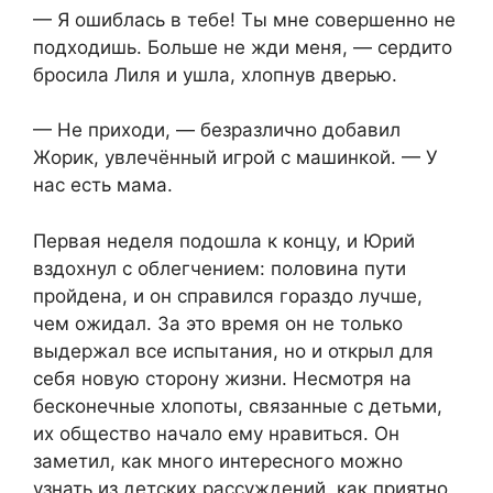
— Я ошиблась в тебе! Ты мне совершенно не
подходишь. Больше не жди меня, — сердито
бросила Лиля и ушла, хлопнув дверью.
— Не приходи, — безразлично добавил
Жорик, увлечённый игрой с машинкой. — У
нас есть мама.
Первая неделя подошла к концу, и Юрий
вздохнул с облегчением: половина пути
пройдена, и он справился гораздо лучше,
чем ожидал. За это время он не только
выдержал все испытания, но и открыл для
себя новую сторону жизни. Несмотря на
бесконечные хлопоты, связанные с детьми,
их общество начало ему нравиться. Он
заметил, как много интересного можно
узнать из детских рассуждений, как приятно