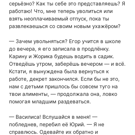
серьёзно? Как ты себе это представляешь? Я
работаю! Что, мне теперь уволиться или
взять неоплачиваемый отпуск, пока ты
развлекаешься со своим новым ухажёром?
— Зачем увольняться? Егор учится в школе
до вечера, я его записала в продлёнку.
Карину и Жорика будешь водить в садик.
Отведёшь утром, заберёшь вечером — и всё.
Кстати, я вынуждена была вернуться к
работе, декрет закончился. Если бы не это,
нам с детьми пришлось бы совсем туго на
твои алименты, — продолжала она, ловко
помогая младшим раздеваться.
— Василиса! Вслушайся в меня! —
побледнев, перебил её Юрий. — Я не
справлюсь. Одевайте их обратно и