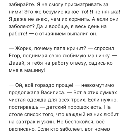
забирайте. Я не смогу присматривать за
ними! Это же безумие какое-то! Я не нянька!
Я даже не знаю, чем их кормить. А если они
заболеют? Да и вообще, я весь день на
работе! — с отчаянием выпалил он.
— Жорик, почему папа кричит? — спросил
Егор, поднимая свою любимую машинку. —
Давай, я тебя на работу отвезу, садись ко
мне в машину!
— Ой, всё гораздо проще! — невозмутимо
продолжала Василиса. — Вот в этих сумках
чистая одежда для всех троих. Если нужно,
постираешь — детский порошок есть. На
столе список того, что каждый из них любит
на завтрак и ужин. Не беспокойся, всё
расписано. Если кто заболеет, вот номер