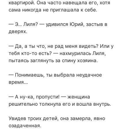
квартирой. Она часто навещала его, хотя
сама никогда не приглашала к себе.
— Э… Лиля? — удивился Юрий, застыв в
дверях.
— Да, а ты что, не рад меня видеть? Или у
тебя кто-то есть? — нахмурилась Лиля,
пытаясь заглянуть за спину хозяина.
— Понимаешь, ты выбрала неудачное
время…
— А ну-ка, пропусти! — женщина
решительно толкнула его и вошла внутрь.
Увидев троих детей, она замерла, явно
озадаченная.