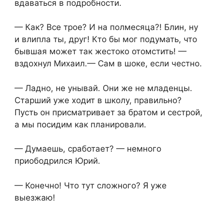
вдаваться в подробности.
— Как? Все трое? И на полмесяца?! Блин, ну
и влипла ты, друг! Кто бы мог подумать, что
бывшая может так жестоко отомстить! —
вздохнул Михаил.— Сам в шоке, если честно.
— Ладно, не унывай. Они же не младенцы.
Старший уже ходит в школу, правильно?
Пусть он присматривает за братом и сестрой,
а мы посидим как планировали.
— Думаешь, сработает? — немного
приободрился Юрий.
— Конечно! Что тут сложного? Я уже
выезжаю!