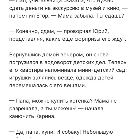
— Пап, учительница сказала, что нужно
сдать деньги на экскурсию в музей и кино, —
напомнил Егор. — Мама забыла. Ты сдашь?
— Конечно, сдам, — проворчал Юрий,
представляя, какие ещё сюрпризы его ждут.
Вернувшись домой вечером, он снова
погрузился в водоворот детских дел. Теперь
его квартира напоминала мини-детский сад:
игрушки валялись везде, одежда детей
перемешалась с его вещами.
— Папа, можно купить котёнка? Мама не
разрешала, а ты можешь! — начала
канючить Карина.
— Да, папа, купи! И собаку! Небольшую