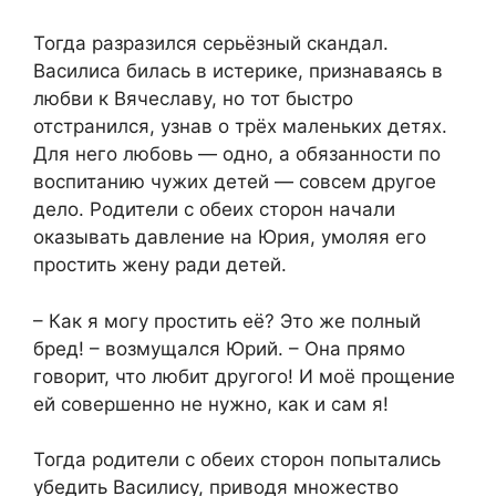
Тогда разразился серьёзный скандал.
Василиса билась в истерике, признаваясь в
любви к Вячеславу, но тот быстро
отстранился, узнав о трёх маленьких детях.
Для него любовь — одно, а обязанности по
воспитанию чужих детей — совсем другое
дело. Родители с обеих сторон начали
оказывать давление на Юрия, умоляя его
простить жену ради детей.
– Как я могу простить её? Это же полный
бред! – возмущался Юрий. – Она прямо
говорит, что любит другого! И моё прощение
ей совершенно не нужно, как и сам я!
Тогда родители с обеих сторон попытались
убедить Василису, приводя множество