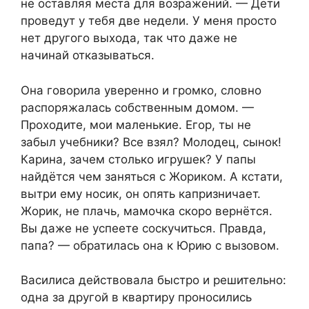
не оставляя места для возражений. — Дети
проведут у тебя две недели. У меня просто
нет другого выхода, так что даже не
начинай отказываться.
Она говорила уверенно и громко, словно
распоряжалась собственным домом. —
Проходите, мои маленькие. Егор, ты не
забыл учебники? Все взял? Молодец, сынок!
Карина, зачем столько игрушек? У папы
найдётся чем заняться с Жориком. А кстати,
вытри ему носик, он опять капризничает.
Жорик, не плачь, мамочка скоро вернётся.
Вы даже не успеете соскучиться. Правда,
папа? — обратилась она к Юрию с вызовом.
Василиса действовала быстро и решительно:
одна за другой в квартиру проносились