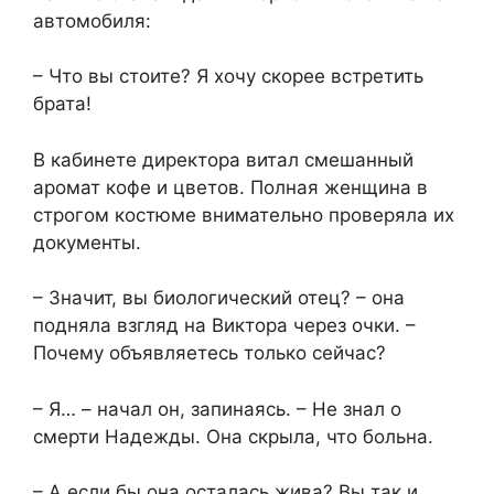
автомобиля:
– Что вы стоите? Я хочу скорее встретить
брата!
В кабинете директора витал смешанный
аромат кофе и цветов. Полная женщина в
строгом костюме внимательно проверяла их
документы.
– Значит, вы биологический отец? – она
подняла взгляд на Виктора через очки. –
Почему объявляетесь только сейчас?
– Я… – начал он, запинаясь. – Не знал о
смерти Надежды. Она скрыла, что больна.
– А если бы она осталась жива? Вы так и