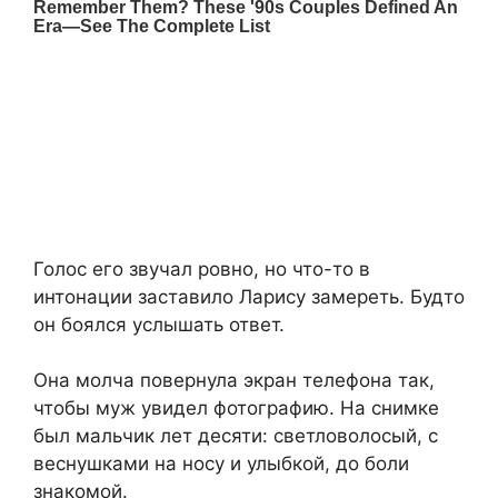
Голос его звучал ровно, но что-то в
интонации заставило Ларису замереть. Будто
он боялся услышать ответ.
Она молча повернула экран телефона так,
чтобы муж увидел фотографию. На снимке
был мальчик лет десяти: светловолосый, с
веснушками на носу и улыбкой, до боли
знакомой.