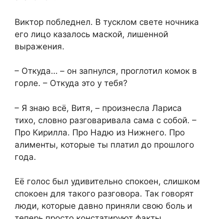
Виктор побледнел. В тусклом свете ночника
его лицо казалось маской, лишенной
выражения.
– Откуда… – он запнулся, проглотил комок в
горле. – Откуда это у тебя?
– Я знаю всё, Витя, – произнесла Лариса
тихо, словно разговаривала сама с собой. –
Про Кирилла. Про Надю из Нижнего. Про
алименты, которые ты платил до прошлого
года.
Её голос был удивительно спокоен, слишком
спокоен для такого разговора. Так говорят
люди, которые давно приняли свою боль и
теперь просто констатируют факты.