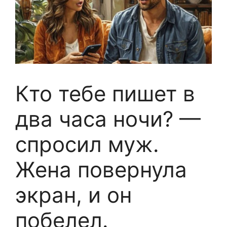
Кто тебе пишет в
два часа ночи? —
спросил муж.
Жена повернула
экран, и он
побелел.