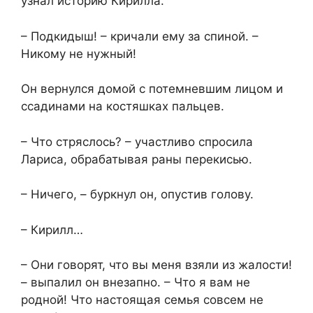
узнал историю Кирилла.
– Подкидыш! – кричали ему за спиной. –
Никому не нужный!
Он вернулся домой с потемневшим лицом и
ссадинами на костяшках пальцев.
– Что стряслось? – участливо спросила
Лариса, обрабатывая раны перекисью.
– Ничего, – буркнул он, опустив голову.
– Кирилл…
– Они говорят, что вы меня взяли из жалости!
– выпалил он внезапно. – Что я вам не
родной! Что настоящая семья совсем не