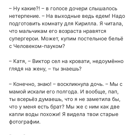
– Ну какие?! – в голосе дочери слышалось
нетерпение. – На выходные ведь едем! Надо
подготовить комнату для Кирилла. Я читала,
что мальчикам его возраста нравятся
супергерои. Может, купим постельное бельё
с Человеком-пауком?
– Катя, – Виктор сел на кровати, недоумённо
глядя на жену, – ты знаешь?
– Конечно, знаю! – воскликнула дочь. – Мы с
мамой искали его полгода. И вообще, пап,
ты всерьёз думаешь, что я не заметила бы,
что у меня есть брат? Мы же с ним как две
капли воды похожи! Я видела твои старые
фотографии.